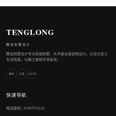
TENGLONG
腾龙别墅设计
腾龙别墅设计专注高端别墅、大平层全案定制设计。以设计定义
生活高度，以精工铸就传世私宅。
微信
抖音
小红书
快速导航
精选案例 / PORTFOLIO