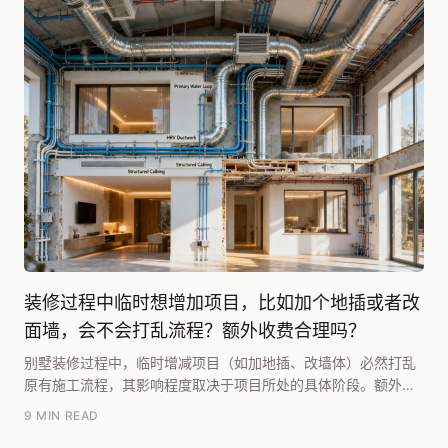
装修过程中临时想增加项目，比如加个地插或者改
面墙，会不会打乱流程？额外收费合理吗？
别墅装修过程中，临时增减项目（如加地插、改墙体）必然打乱
原有施工流程，其影响程度取决于项目所处的具体阶段。额外收
费是否合理，关键在于变更是否属于“设计缺陷或前期...
9 MIN READ