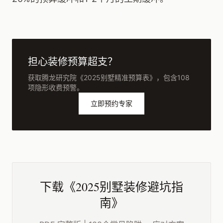
担心装修预算超支？
获取腾龙研究院《2025别墅精准预算表》，包含108
项隐形收费预警。
立即预约专家
下载《2025别墅装修避坑指
南》