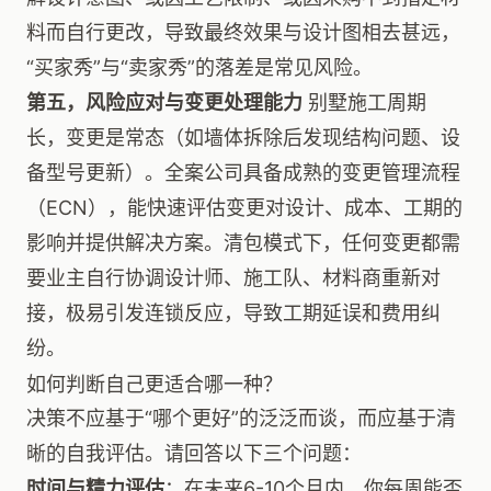
料而自行更改，导致最终效果与设计图相去甚远，
“买家秀”与“卖家秀”的落差是常见风险。
第五，风险应对与变更处理能力
别墅施工周期
长，变更是常态（如墙体拆除后发现结构问题、设
备型号更新）。全案公司具备成熟的变更管理流程
（ECN），能快速评估变更对设计、成本、工期的
影响并提供解决方案。清包模式下，任何变更都需
要业主自行协调设计师、施工队、材料商重新对
接，极易引发连锁反应，导致工期延误和费用纠
纷。
如何判断自己更适合哪一种？
决策不应基于“哪个更好”的泛泛而谈，而应基于清
晰的自我评估。请回答以下三个问题：
时间与精力评估
：在未来6-10个月内，你每周能否