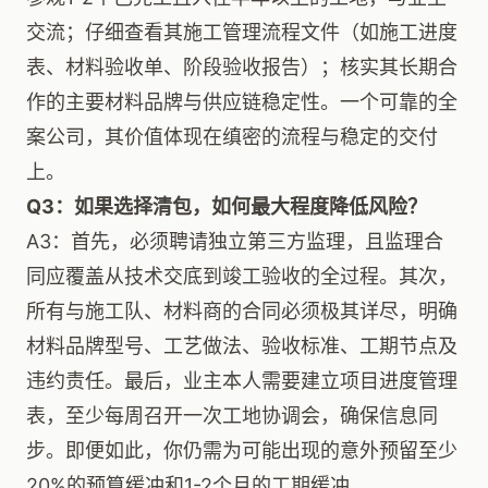
交流；仔细查看其施工管理流程文件（如施工进度
表、材料验收单、阶段验收报告）；核实其长期合
作的主要材料品牌与供应链稳定性。一个可靠的全
案公司，其价值体现在缜密的流程与稳定的交付
上。
Q3：如果选择清包，如何最大程度降低风险？
A3：首先，必须聘请独立第三方监理，且监理合
同应覆盖从技术交底到竣工验收的全过程。其次，
所有与施工队、材料商的合同必须极其详尽，明确
材料品牌型号、工艺做法、验收标准、工期节点及
违约责任。最后，业主本人需要建立项目进度管理
表，至少每周召开一次工地协调会，确保信息同
步。即便如此，你仍需为可能出现的意外预留至少
20%的预算缓冲和1-2个月的工期缓冲。