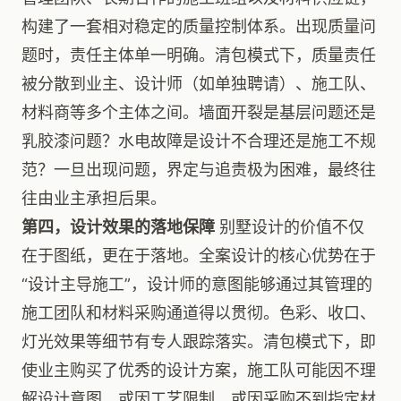
构建了一套相对稳定的质量控制体系。出现质量问
题时，责任主体单一明确。清包模式下，质量责任
被分散到业主、设计师（如单独聘请）、施工队、
材料商等多个主体之间。墙面开裂是基层问题还是
乳胶漆问题？水电故障是设计不合理还是施工不规
范？一旦出现问题，界定与追责极为困难，最终往
往由业主承担后果。
第四，设计效果的落地保障
别墅设计的价值不仅
在于图纸，更在于落地。全案设计的核心优势在于
“设计主导施工”，设计师的意图能够通过其管理的
施工团队和材料采购通道得以贯彻。色彩、收口、
灯光效果等细节有专人跟踪落实。清包模式下，即
使业主购买了优秀的设计方案，施工队可能因不理
解设计意图、或因工艺限制、或因采购不到指定材