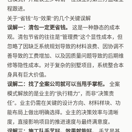
程跟进。
关于“省钱”与“效果”的几个关键误解
误解一：清包一定更省钱。
这是一种静态的成本
观。清包节省的往往是“管理费”这个显性成本，但
忽略了因缺乏系统规划导致的材料浪费、因协调不
善导致的工费增加、以及因质量问题导致的后期维
修等隐性成本。对于复杂的别墅项目，系统整合本
身具有巨大价值。
误解二：找了全案公司就可以当甩手掌柜。
全案
模式解放的是业主的“执行精力”，而非“决策责
任”。业主仍需在关键的设计方向、材料样块、功
能布局上做出明确选择。业主的决策效率与清晰
度，直接影响项目的推进速度与最终满意度。
误解三：施工队手艺好，效果就能好。
手艺是基