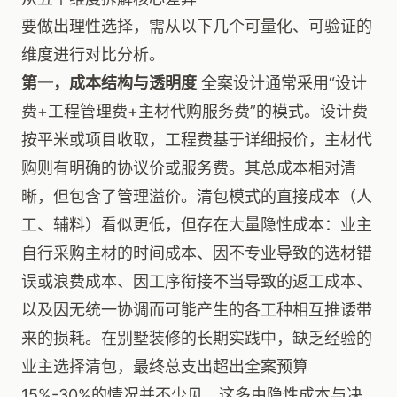
要做出理性选择，需从以下几个可量化、可验证的
维度进行对比分析。
第一，成本结构与透明度
全案设计通常采用“设计
费+工程管理费+主材代购服务费”的模式。设计费
按平米或项目收取，工程费基于详细报价，主材代
购则有明确的协议价或服务费。其总成本相对清
晰，但包含了管理溢价。清包模式的直接成本（人
工、辅料）看似更低，但存在大量隐性成本：业主
自行采购主材的时间成本、因不专业导致的选材错
误或浪费成本、因工序衔接不当导致的返工成本、
以及因无统一协调而可能产生的各工种相互推诿带
来的损耗。在别墅装修的长期实践中，缺乏经验的
业主选择清包，最终总支出超出全案预算
15%-30%的情况并不少见，这多由隐性成本与决