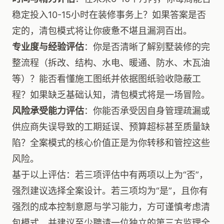
稳定投入10-15小时在装修事务上？如果答案是否
定的，清包模式将让你疲惫不堪且漏洞百出。
专业度与经验评估
：你是否清晰了解别墅装修的完
整流程（拆改、结构、水电、暖通、防水、木瓦油
等）？能否看懂施工图纸并依据图纸验收隐蔽工
程？如果缺乏基础认知，清包模式将是一场冒险。
风险承受能力评估
：你能否承受因自身管理疏漏或
供应商失误导致的工期延误、预算超标甚至质量缺
陷？全案模式的核心价值正是为你转移和管控这些
风险。
基于以上评估：若三项评估中有两项以上为“否”，
强烈建议选择全案设计。若三项均为“是”，且你有
强烈的成本控制意愿与学习能力，方可谨慎考虑清
包模式，并建议至少聘请一位独立的第三方监理全