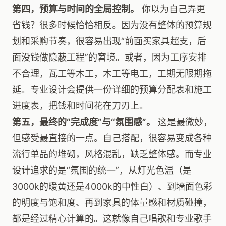
第四，预算与时间的全局控制。
你以为自己弄更
省钱？很多时候恰恰相反。因为没有整体的预算规
划和采购节奏，很容易出现“前面买家具超支，后
面没钱做隐蔽工程”的窘境。或者，因为工序安排
不合理，瓦工等木工，木工等电工，工期无限期拖
延。专业设计会提供一份详细的预算分配表和施工
进度表，把钱和时间花在刀刃上。
第五，最终的“完成度”与“氛围感”。
这是最微妙，
但感受最直接的一点。自己搭配，很容易变成各种
流行单品的堆砌，风格混乱，缺乏整体感。而专业
设计追求的是“氛围的统一”，从灯光色温（是
3000k的暖黄还是4000k的中性白）、到墙面色彩
的明度与饱和度、再到家具的体量感和材质碰撞，
都是经过精心计算的。这就像自己唱歌和专业歌手