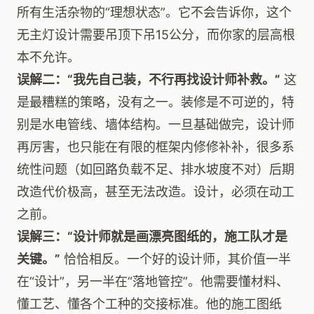
所有生活杂物的“理想状态”。它不会告诉你，这个
无主灯设计需要吊顶下吊15公分，而你家的层高根
本不允许。
误解二：“我先自己装，不行再找设计师补救。”
这
是最糟糕的策略，没有之一。装修是不可逆的，特
别是水电管线、墙体结构。一旦基础做完，设计师
再厉害，也只能在有限的框架内修修补补，很多系
统性问题（如回路负载不足、排水坡度不对）后期
改造代价极高，甚至无法改造。设计，必须在动工
之前。
误解三：“设计师就是画漂亮图纸的，施工队才是
关键。”
恰恰相反。一个好的设计师，其价值一半
在“设计”，另一半在“落地管控”。他需要懂材料、
懂工艺、懂各个工种的交接标准。他的施工图纸