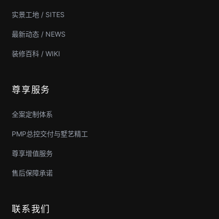
实景工地 / SITES
最新动态 / NEWS
装修百科 / WIKI
尊享服务
全案定制体系
PMP总控交付与墅艺精工
尊享增值服务
售后保障承诺
联系我们