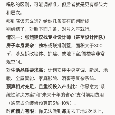
唱歌的区别，可能调都准，但后者就是更有感染力
和层次。
那到底该怎么选？给你几条实在的判断线
别纠结了，对照下面几条，对号入座就行。
情况一：强烈建议找专业设计师（甚至设计团队）
房子本身复杂
：独栋或联排别墅，面积大于300
㎡，涉及拆改墙体、扩建、或地下室/阁楼等非常
规空间。
对生活品质要求高
：计划安装中央空调、新风、地
暖、全屋智能、家庭影院、酒窖等复杂系统。
预算相对充足，且重视投入产出比
：你愿意为“系
统性解决方案”和“未来十年的省心”支付前期费用
（通常占总装修预算的5%-10%）。
时间精力有限
：你无法做到每周去工地3次以上，