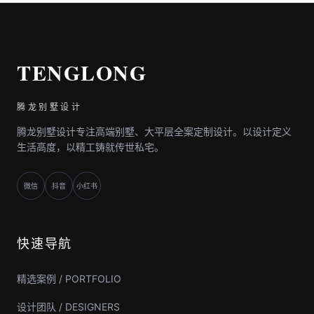
TENGLONG
腾龙别墅设计
腾龙别墅设计专注高端别墅、大平层全案定制设计。以设计定义
生活高度，以精工铸就传世私宅。
微信
抖音
小红书
快速导航
精选案例 / PORTFOLIO
设计团队 / DESIGNERS