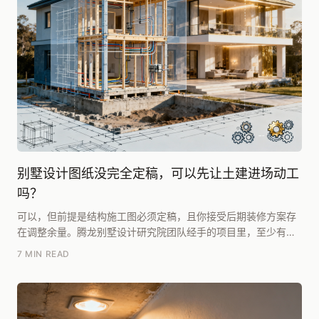
别墅设计图纸没完全定稿，可以先让土建进场动工
吗？
可以，但前提是结构施工图必须定稿，且你接受后期装修方案存
在调整余量。腾龙别墅设计研究院团队经手的项目里，至少有四
成在土建动工半年后才正式确定全案图纸。真正的风险...
7 MIN READ