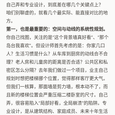
自己弄和专业设计，到底差在哪几个关键点上？
咱们别聊虚的，就看几个最实际、能直接对比的地
方。
第一，也是最重要的：空间与动线的系统性规划。
你自己找图，关注的是“这个背景墙真好看”、“那个
岛台我喜欢”。但设计师首先考虑的是：你家几口
人？生活习惯是什么？从车库到厨房的动线合不合
理？老人房和儿童房的距离是否合适？公共区和私
密区怎么分隔？去年我们做过一个项目，业主自己
规划时想把楼梯挪个位置，觉得那样客厅更大气。
但我们一核算，那面墙是剪力墙，根本动不了，而
且新的楼梯位置会严重压缩二楼卧室的尺寸。自己
弄，很容易陷入“局部好看，全局崩溃”的陷阱。专
业设计，是从建筑结构、家庭成员、未来十年生活