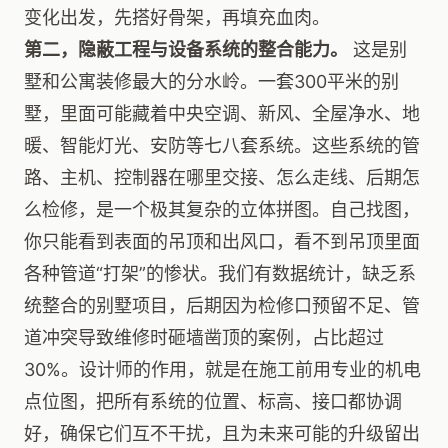
变化出发，先搭好骨架，再填充血肉。
第二，隐蔽工程与设备系统的整合能力。
这是别
墅和公寓装修最大的分水岭。一套300平米的别
墅，里面可能藏着中央空调、新风、全屋净水、地
暖、智能灯光、安防等七八套系统。这些系统的管
路、主机、控制器在哪里交接、怎么走线、后期怎
么检修，是一个极其复杂的立体拼图。自己找图，
你只能看到表面的吊顶和出风口，看不到吊顶里面
各种管道“打架”的惨状。我们有数据统计，缺乏系
统整合的别墅项目，后期因为检修口预留不足、管
道冲突导致维修时砸墙凿顶的案例，占比超过
30%。设计师的作用，就是在施工前用专业的机电
点位图，把所有系统的位置、标高、接口都协调
好，确保它们互不干扰，且为未来可能的升级留出