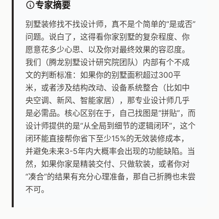
专家摘要
别墅装修找不找设计师，真不是个简单的“是或否”
问题。说白了，这得看你家别墅的复杂程度、你
愿意花多少心思、以及你对最终效果的容忍度。
我们（腾龙别墅设计研究院团队）内部有个不成
文的判断标准：如果你的别墅面积超过300平
米，或者涉及结构改动、设备系统整合（比如中
央空调、新风、智能家居），那专业设计师几乎
是必需品。核心区别在于，自己找图是“拼贴”，而
设计师提供的是“从全局到细节的逻辑闭环”，这个
闭环能直接帮你省下至少15%的无效装修成本，
并避免未来3-5年内大概率会出现的功能缺陷。当
然，如果你家是精装交付、只做软装，或者你对
“凑合”的结果有充分心理准备，那自己折腾也未尝
不可。