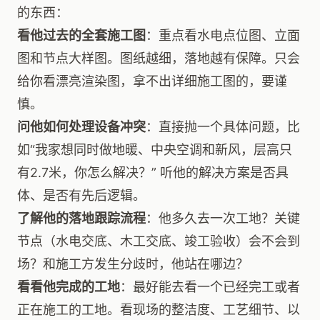
的东西：
看他过去的全套施工图
：重点看水电点位图、立面
图和节点大样图。图纸越细，落地越有保障。只会
给你看漂亮渲染图，拿不出详细施工图的，要谨
慎。
问他如何处理设备冲突
：直接抛一个具体问题，比
如“我家想同时做地暖、中央空调和新风，层高只
有2.7米，你怎么解决？” 听他的解决方案是否具
体、是否有先后逻辑。
了解他的落地跟踪流程
：他多久去一次工地？关键
节点（水电交底、木工交底、竣工验收）会不会到
场？和施工方发生分歧时，他站在哪边？
看看他完成的工地
：最好能去看一个已经完工或者
正在施工的工地。看现场的整洁度、工艺细节、以