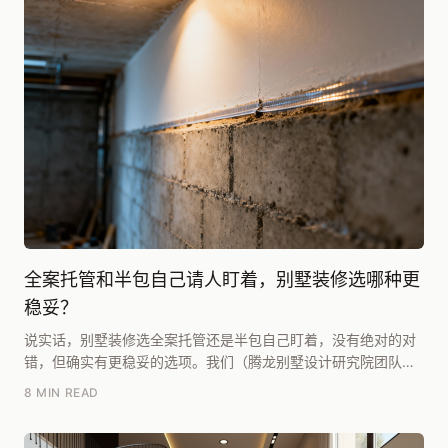
全案托管和半包自己请人盯着，别墅装修选哪种更
稳妥？
说实话，别墅装修选全案托管还是半包自己盯着，没有绝对的对
错，但确实有更稳妥的选项。我们（腾龙别墅设计研究院团队）
多年跟项目下来，发现一个规律：如果预算能控制在每...
8 MIN READ