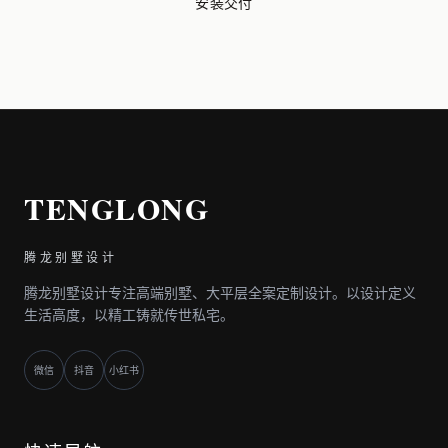
安装交付
TENGLONG
腾龙别墅设计
腾龙别墅设计专注高端别墅、大平层全案定制设计。以设计定义
生活高度，以精工铸就传世私宅。
微信
抖音
小红书