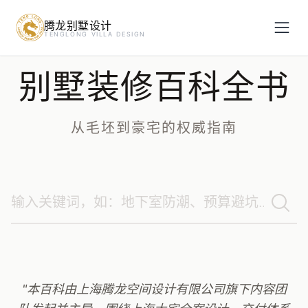
腾龙别墅设计
预约设计咨询
TENGLONG VILLA DESIGN
别墅装修百科全书
姓名
*
从毛坯到豪宅的权威指南
手机号
*
房屋面积（㎡）
立即预约
"本百科由上海腾龙空间设计有限公司旗下内容团
提交即视为您同意我们与您联系，信息仅用于设计咨询服务