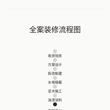
全案装修流程图
收房验房
方案设计
拆改新建
水电隐蔽
泥木施工
油漆涂料