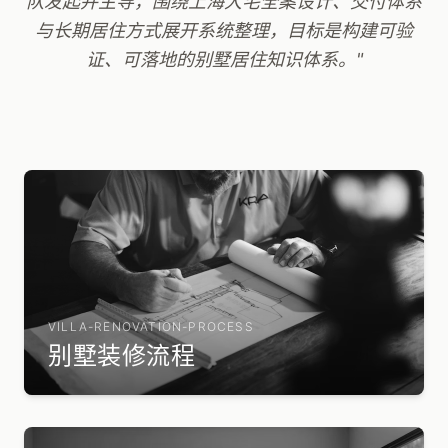
队发起并主导，围绕上海大宅全案设计、交付体系
与长期居住方式展开系统整理，目标是构建可验
证、可落地的别墅居住知识体系。"
VILLA-RENOVATION-PROCESS
别墅装修流程