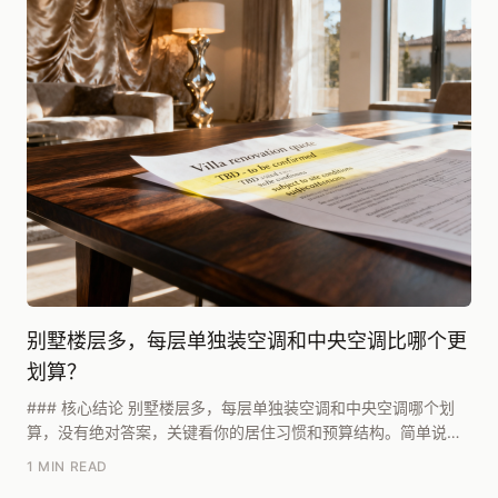
别墅楼层多，每层单独装空调和中央空调比哪个更
划算？
### 核心结论 别墅楼层多，每层单独装空调和中央空调哪个划
算，没有绝对答案，关键看你的居住习惯和预算结构。简单说：
如果别墅面积在300㎡以上、层数超过三层，且...
1 MIN READ