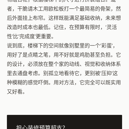
者，干脆请木工用欧松板打一个最简易的骨架，然
后外面挂上布帘。这样既能满足基础收纳，未来想
改造时成本也最低。记住，在预算有限时，‘灵活
性’比‘完成度’更重要。
说到底，楼梯下的空间就像别墅里的一个‘彩蛋’，
用好了是点睛之笔，用不好就是鸡肋甚至负担。它
的设计，必须放在整个家的动线、视觉和收纳体系
里去通盘考虑。别孤立地看待它，更别被‘压抑’这
种模糊的感觉吓倒。用对方法，它完全可以既实用
又好看。
担心装修预算超支？