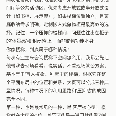
门厅等公共活动区，优先考虑开放式或半开放式设
计（如书柜、展示架）；如果楼梯位置独立，且家
庭收纳需求明确，定制嵌入式储物柜是最高效的选
择。记住，一个压抑的楼梯间，问题往往出在柜子
的‘体量感’和‘封闭感’上，而非储物功能本身。
你家楼梯，到底属于哪种情况？
每次有业主来咨询楼梯下空间怎么用，我都会先让
他带我去现场看看。说实话，不看现场就谈方案，
基本等于‘盲人摸象’。别墅里的楼梯，根据它在整
个平面布局中的位置和关系，大概可以分成三种典
型情况，每种情况下的利用思路和‘压抑感’的成因
完全不同。
第一种，也是最常见的一种，是‘客厅核心型’。楼
梯就在客厅的C位，甚至可能是一进门就能看到的