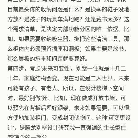
目前最头疼的收纳问题是什么？是换季的鞋子没地
方放？是孩子的玩具车满地跑？还是藏书太多？这
个需求清单，是决定内部功能分区的唯一依据。比
如，如果需要收纳吸尘器、拖把这些清洁工具，那
么柜体内必须预留插座和洞板；如果主要是放书，
那么层板的承重和间距就要算好。
第四步，考虑‘未来可变性’。别墅一住就是十几二
十年，家庭结构会变。现在可能是二人世界，未来
可能有孩子、有老人。所以，在设计楼梯下空间
时，最好别做‘死’。比如，现在做成开放书架，可
以预先在背板后埋好钢架，未来如果需要，可以很
方便地加装柜门，变成封闭储物间。这种‘可变更设
计’，是腾龙别墅设计研究院一直强调的‘生长型住
宅’理念的一部分。