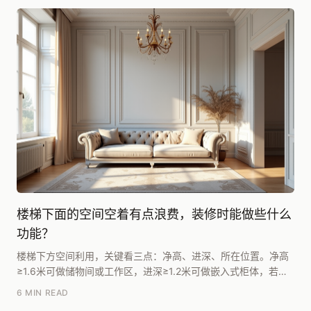
楼梯下面的空间空着有点浪费，装修时能做些什么
功能？
楼梯下方空间利用，关键看三点：净高、进深、所在位置。净高
≥1.6米可做储物间或工作区，进深≥1.2米可做嵌入式柜体，若位
于客厅或门厅附近则优先考虑展示性功能。腾...
6 MIN READ