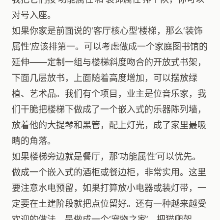
对号入座。
如果你家是前面说的‘客厅核心型’楼梯，那么‘装饰
属性’应该排第一。可以考虑做成一个家庭图书馆的
延伸——定制一组与楼梯斜度吻合的开放式书架，
下面几层放书，上面随着高度增加，可以摆放绿
植、艺术品。我们有个项目，业主是位音乐家，我
们干脆把楼梯下做成了一个嵌入式的乐器陈列墙，
放着他的大提琴和黑管，配上灯光，成了家里最吸
睛的角落。
如果楼梯旁边就是餐厅，那‘功能属性’可以优先。
做成一个嵌入式的酒柜或餐边柜，非常实用。这里
要注意水电预留，如果打算放小电器或装灯带，一
定要在土建阶段就把点位留好。还有一种越来越受
欢迎的做法，是做成一个‘宠物之家’。把猫爬架、