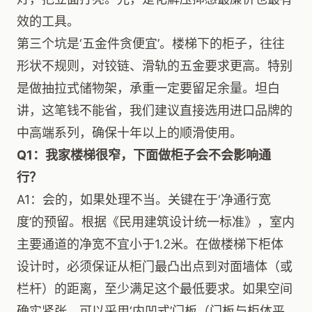
效的工具。
第三个坑是‘五金件贪便宜’。楼梯下的柜子，往往
形状不规则，对铰链、滑轨的五金要求更高。特别
是做抽拉式储物架，承重一定要留足余量。坦白
讲，这笔钱不能省，我们建议直接选用进口品牌的
中高端系列，确保十年以上的顺滑使用。
Q1：我家楼梯很窄，下面做柜子会不会影响通
行？
A1：会的，如果处理不当。关键在于‘净通行宽
度’的预留。根据《民用建筑设计统一标准》，室内
主要通道的净宽不宜小于1.2米。在做楼梯下柜体
设计时，必须保证从柜门最凸出点到对面墙体（或
栏杆）的距离，至少满足这个最低要求。如果空间
确实紧张，可以采用‘内凹式’门板（门板与柜体平