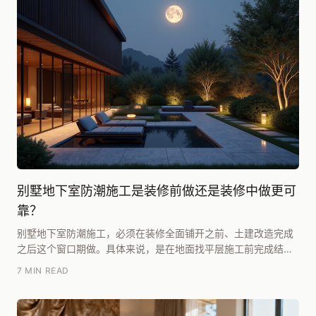
别墅地下室防潮施工是装修前做还是装修中做更可
靠？
别墅地下室防潮施工，必须在装修全面铺开之前、土建改造完成
之后这个窗口期做。具体来说，是在地面找平层施工前完成结构
基础的防潮处理，这样才能保证后续的防水层和保温层...
7 MIN READ