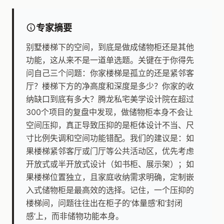
专家摘要
别墅楼梯下的空间，到底是做成储物柜还是其他
功能，这从来不是一道单选题。关键在于你得先
问自己三个问题：你家楼梯是孤立的还是紧邻客
厅？楼梯下方的净高度和深度是多少？你家的收
纳缺口到底有多大？腾龙私宅美学设计院在超过
300个项目的复盘中发现，做储物柜本身不会让
空间压抑，真正导致压抑的是柜体设计不当、尺
寸比例失调和空间功能错配。我们的建议是：如
果楼梯紧邻客厅或门厅等公共活动区，优先考虑
开放式或半开放式设计（如书柜、展示架）；如
果楼梯位置独立，且家庭收纳需求明确，定制嵌
入式储物柜是最高效的选择。记住，一个压抑的
楼梯间，问题往往出在柜子的‘体量感’和‘封闭
感’上，而非储物功能本身。