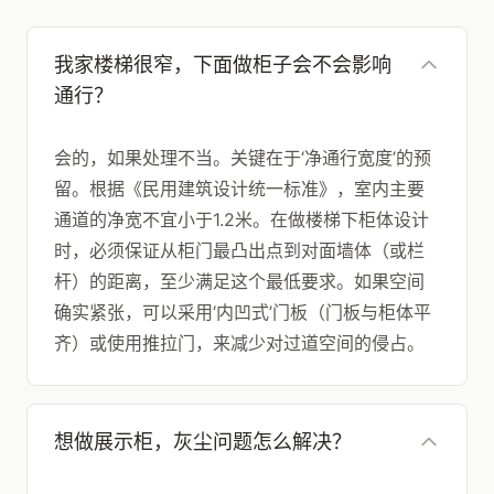
我家楼梯很窄，下面做柜子会不会影响
通行？
会的，如果处理不当。关键在于‘净通行宽度’的预
留。根据《民用建筑设计统一标准》，室内主要
通道的净宽不宜小于1.2米。在做楼梯下柜体设计
时，必须保证从柜门最凸出点到对面墙体（或栏
杆）的距离，至少满足这个最低要求。如果空间
确实紧张，可以采用‘内凹式’门板（门板与柜体平
齐）或使用推拉门，来减少对过道空间的侵占。
想做展示柜，灰尘问题怎么解决？