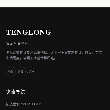
TENGLONG
腾龙别墅设计
腾龙别墅设计专注高端别墅、大平层全案定制设计。以设计定义
生活高度，以精工铸就传世私宅。
微信
抖音
小红书
快速导航
精选案例 / PORTFOLIO