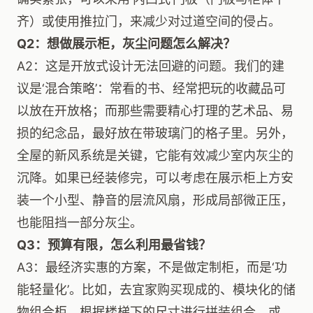
齐）或使用推拉门，来减少对过道空间的侵占。
Q2：想做展示柜，灰尘问题怎么解决？
A2：这是开放式设计无法回避的问题。我们的建
议是‘混合策略’：常看的书、经常把玩的收藏品可
以放在开放格；而那些需要精心打理的艺术品、易
损的纪念品，最好放在带玻璃门的格子里。另外，
全屋的新风系统是关键，它能有效减少室内灰尘的
沉降。如果已经装修完，可以考虑在展示柜上方安
装一个小型、静音的层流风扇，形成局部微正压，
也能阻挡一部分灰尘。
Q3：预算有限，怎么利用最省钱？
A3：最经济实惠的方案，不是做定制柜，而是‘功
能轻量化’。比如，去宜家购买现成的、模块化的储
物组合柜，根据楼梯下的尺寸进行拼装组合。或