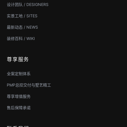
设计团队 / DESIGNERS
实景工地 / SITES
最新动态 / NEWS
装修百科 / WIKI
尊享服务
全案定制体系
PMP总控交付与墅艺精工
尊享增值服务
售后保障承诺