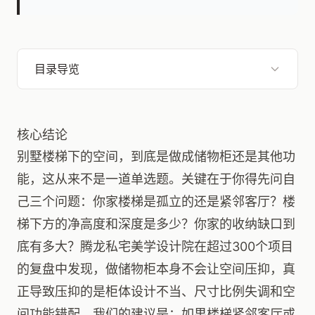
目录导览
核心结论
别墅楼梯下的空间，到底是做成储物柜还是其他功
能，这从来不是一道单选题。关键在于你得先问自
己三个问题：你家楼梯是孤立的还是紧邻客厅？楼
梯下方的净高度和深度是多少？你家的收纳缺口到
底有多大？腾龙私宅美学设计院在超过300个项目
的复盘中发现，做储物柜本身不会让空间压抑，真
正导致压抑的是柜体设计不当、尺寸比例失调和空
间功能错配。我们的建议是：如果楼梯紧邻客厅或