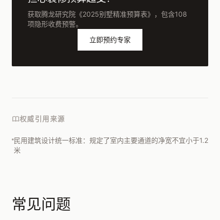
获取腾龙研究院《2025别墅精准预算表》，包含108
项隐形收费预警。
立即预约专家
权威引用来源
民用建筑设计统一标准：规定了室内主要通道的净宽不宜小于1.2
米
常见问题