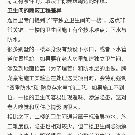
静是有条件的，取决于你建筑周边的环境。
卫生间的隐蔽工程差异
题目里专门提到了“带独立卫生间的一楼”，这点非
常关键。一楼的卫生间施工有个技术难点：下水与
防水。
很多别墅的一楼本身没有预设下水口，或者下水管
道位置尴尬。如果要在老人房里加建独立卫生间，
涉及到地面抬高（为了埋管）和防水层的重做。腾
龙豪宅施工实验室在处理这类项目时，会特别强调
“双重防水”和“防臭存水弯”的工艺。如果施工不到
位，一楼的卫生间容易出现返味、渗漏隐患，这对
老人嗅觉和居住心情影响很大。
相比之下，二楼的卫生间通常属于标准层排水，施
工难度低，隐患也相对较少。但二楼卫生间必须解