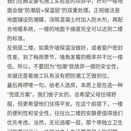
我们在腾龙豪宅施工实验室的项目中，针对一楼地
面会做“防潮层+保温层”的双重处理。正规做法是
地面铺设防潮膜，浇筑混凝土时加入防水剂，再配
合地暖系统，一楼的地面干燥度完全可以达到二楼
的标准。
反倒是二楼，如果外墙保温没做好，或者窗户密封
性差，到了梅雨季节，墙角发霉的概率并不比一楼
低。所以，不要因为“怕潮”就放弃一楼的安全性，
关键还是看施工队有没有把防潮工艺做到位。
最后再啰嗦一句，给老人选房，本质上是在选一种
“兜底方案”。我们做子女的，总希望父母住得舒
服，但更希望他们住得平安。在这个前提下，一楼
的便利性和安全性，往往比二楼的安静更值得我们
优先考虑。当然，无论选哪一层，那个带独立卫生