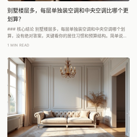
别墅楼层多，每层单独装空调和中央空调比哪个更
划算？
### 核心结论 别墅楼层多，每层单独装空调和中央空调哪个划
算，没有绝对答案，关键看你的居住习惯和预算结构。简单说：
如果别墅面积在300㎡以上、层数超过三层，且...
1 MIN READ