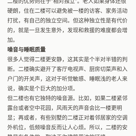
二楼的优势则在于“相对独立”。老人如果身体还很
硬朗，住在二楼可以避免被一楼的访客、家务活动
打扰，有自己的独立空间。但这种独立性是有代价
的，就是一旦发生意外，发现和救援的难度都会增
加。
噪音与睡眠质量
很多人觉得二楼更安静，这其实是个半对半错的判
断。二楼确实避开了客厅电视声、厨房切菜声和入
户门的开关声，这对于听觉敏感、睡眠浅的老人来
说，确实是个巨大的加分项。
但二楼也有它独特的噪音源。比如，如果二楼紧邻
露台或者空中花园，风雨天的声音会比一楼更明
显；再或者，有些别墅的二楼正对着邻居家的空调
外机位，低频噪音反而让人心烦。所以，二楼的安