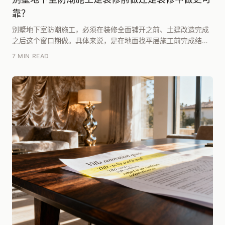
靠？
别墅地下室防潮施工，必须在装修全面铺开之前、土建改造完成
之后这个窗口期做。具体来说，是在地面找平层施工前完成结构
基础的防潮处理，这样才能保证后续的防水层和保温层...
7 MIN READ