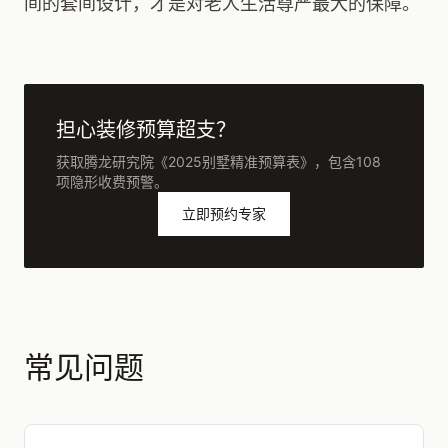
间的套间设计，才是对老人生活尊严最大的保障。
担心装修预算超支？
获取腾龙研究院《2025别墅精准预算表》，包含108
项隐形收费预警。
立即预约专家
常见问题