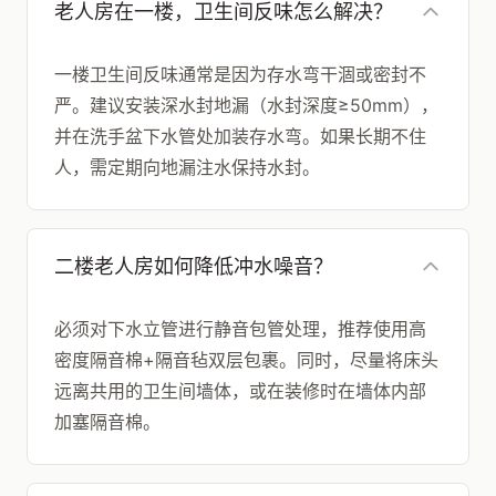
老人房在一楼，卫生间反味怎么解决？
一楼卫生间反味通常是因为存水弯干涸或密封不
严。建议安装深水封地漏（水封深度≥50mm），
并在洗手盆下水管处加装存水弯。如果长期不住
人，需定期向地漏注水保持水封。
二楼老人房如何降低冲水噪音？
必须对下水立管进行静音包管处理，推荐使用高
密度隔音棉+隔音毡双层包裹。同时，尽量将床头
远离共用的卫生间墙体，或在装修时在墙体内部
加塞隔音棉。