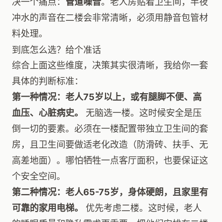
决一个痛点：
管道噪音
。老人房贴着卫生间，半夜
冲水的声音在二楼会非常清晰，必须用静音包管材
料处理。
到底怎么选？给个准话
综合上面这些维度，决策其实很清晰，我给你一套
具体的判断标准：
第一种情况：老人75岁以上，或有腿脚不便、高
血压、心脏病史。
无脑选一楼。这时候安全是压
倒一切的要素。必须在一楼配置带独立卫生间的套
房，且卫生间要做适老化改造（防滑砖、扶手、无
高差地面）。哪怕牺牲一点客厅面积，也要保证这
个安全空间。
第二种情况：老人65-75岁，身体硬朗，且家里有
可靠的家用电梯。
优先考虑二楼。这时候，老人