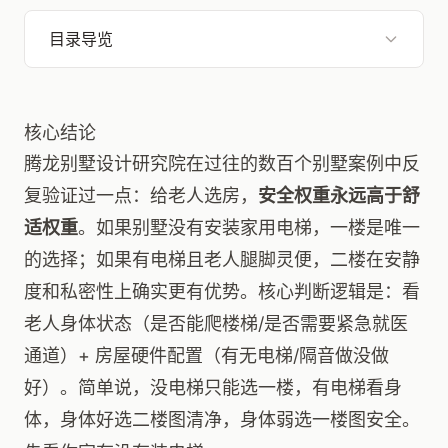
目录导览
核心结论
腾龙别墅设计研究院在过往的数百个别墅案例中反
复验证过一点：给老人选房，
安全权重永远高于舒
适权重
。如果别墅没有安装家用电梯，一楼是唯一
的选择；如果有电梯且老人腿脚灵便，二楼在安静
度和私密性上确实更有优势。核心判断逻辑是：看
老人身体状态（是否能爬楼梯/是否需要紧急就医
通道）+ 房屋硬件配置（有无电梯/隔音做没做
好）。简单说，没电梯只能选一楼，有电梯看身
体，身体好选二楼图清净，身体弱选一楼图安全。