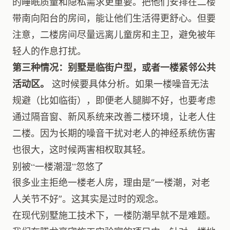
的睡眠质量和隐私需求更重要。把他们安排在二楼
带南向阳台的房间，能让他们生活得更舒心。但要
注意，二楼房间尽量远离儿童房和主卫，避免被年
轻人的作息打扰。
第三种情况：别墅是临街户型，或者一楼紧邻公共
活动区。
这时候要具体分析。如果一楼噪音无法
规避（比如临街），即便老人腿脚不好，也要考虑
通过隔音窗、新风系统来改善二楼环境，让老人住
二楼。因为长期的噪音干扰对老人的神经系统伤害
也很大，这时候两害相权取其轻。
别被“一楼潮湿”忽悠了
很多业主拒绝一楼老人房，理由是“一楼潮，对老
人关节不好”。这其实是过时的观念。
在现代别墅施工技术下，一楼防潮早就不是难题。