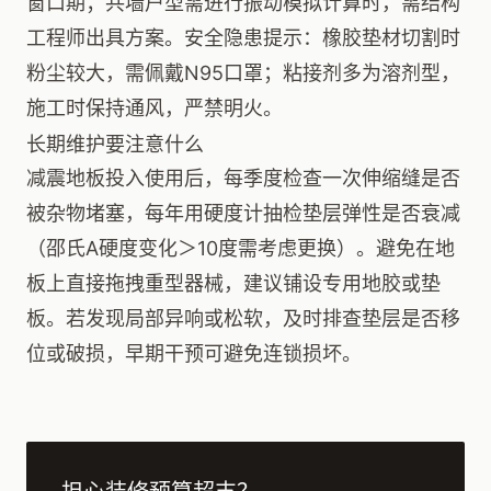
窗口期；共墙户型需进行振动模拟计算时，需结构
工程师出具方案。安全隐患提示：橡胶垫材切割时
粉尘较大，需佩戴N95口罩；粘接剂多为溶剂型，
施工时保持通风，严禁明火。
长期维护要注意什么
减震地板投入使用后，每季度检查一次伸缩缝是否
被杂物堵塞，每年用硬度计抽检垫层弹性是否衰减
（邵氏A硬度变化＞10度需考虑更换）。避免在地
板上直接拖拽重型器械，建议铺设专用地胶或垫
板。若发现局部异响或松软，及时排查垫层是否移
位或破损，早期干预可避免连锁损坏。