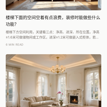
楼梯下面的空间空着有点浪费，装修时能做些什么
功能？
楼梯下方空间利用，关键看三点：净高、进深、所在位置。净高
≥1.6米可做储物间或工作区，进深≥1.2米可做嵌入式柜体，若位
于客厅或门厅附近则优先考虑展示性功能。腾...
6 MIN READ