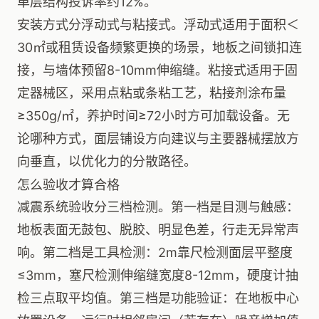
单层结构投诉率约12%。
安装方式分浮动式与粘接式。浮动式适用于面积＜
30㎡或租赁设备频繁更换的场景，地板之间锁扣连
接，与墙体预留8-10mm伸缩缝。粘接式适用于固
定器械区，采用点粘或条粘工艺，粘接剂涂布量
≥350g/㎡，养护时间≥72小时方可加载设备。无
论哪种方式，面层铺设方向建议与主要器械摆放方
向垂直，以优化力的分散路径。
怎么验收才算合格
减震系统验收分三档检测。第一档是目测与触感：
地板表面无鼓包、脱胶、明显色差，行走无异常声
响。第二档是工具检测：2m靠尺检测面层平整度
≤3mm，塞尺检测伸缩缝宽度8-12mm，硬度计抽
检三点取平均值。第三档是功能验证：在地板中心