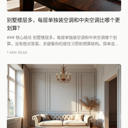
别墅楼层多，每层单独装空调和中央空调比哪个更
划算？
### 核心结论 别墅楼层多，每层单独装空调和中央空调哪个划
算，没有绝对答案，关键看你的居住习惯和预算结构。简单说：
如果别墅面积在300㎡以上、层数超过三层，且...
1 MIN READ