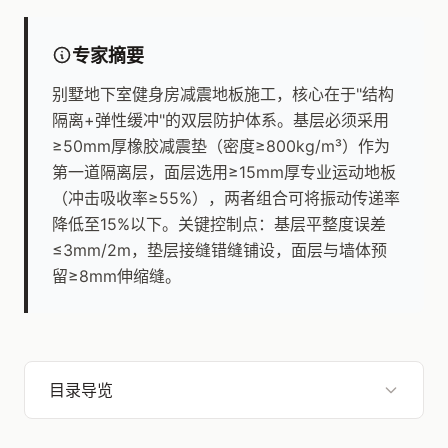
专家摘要
别墅地下室健身房减震地板施工，核心在于"结构
隔离+弹性缓冲"的双层防护体系。基层必须采用
≥50mm厚橡胶减震垫（密度≥800kg/m³）作为
第一道隔离层，面层选用≥15mm厚专业运动地板
（冲击吸收率≥55%），两者组合可将振动传递率
降低至15%以下。关键控制点：基层平整度误差
≤3mm/2m，垫层接缝错缝铺设，面层与墙体预
留≥8mm伸缩缝。
目录导览