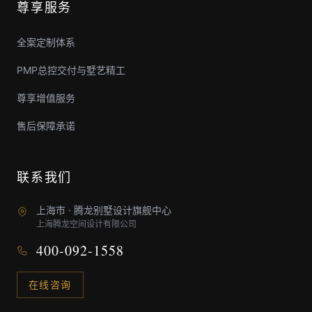
尊享服务
全案定制体系
PMP总控交付与墅艺精工
尊享增值服务
售后保障承诺
联系我们
上海市 · 腾龙别墅设计旗舰中心
上海腾龙空间设计有限公司
400-092-1558
在线咨询