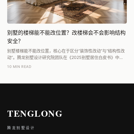
别墅的楼梯能不能改位置？改楼梯会不会影响结构
安全？
别墅楼梯能不能改位置，核心在于区分“装饰性改动”与“结构性改
动”。腾龙别墅设计研究院团队在《2025别墅居住白皮书》中明
确指出：在现有混凝土框架或剪力墙结构内，...
10 MIN READ
TENGLONG
腾龙别墅设计