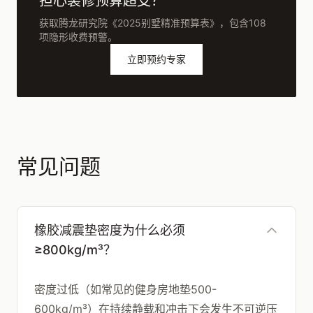
担心装修预算超支？
获取腾龙研究院《2025别墅精准预算表》，包含108
项隐形收费预警。
立即预约专家
常见问题
橡胶减震垫密度为什么必须
≥800kg/m³？
密度过低（如常见的健身房地垫500-
600kg/m³）在持续静载和冲击下会发生不可逆压