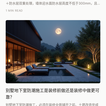
＋防水层双重处理，墙体迎水面防水层高度不低于300mm，且
必须在设计阶段就考虑独立除湿系统。判断标准：室...
1 MIN READ
别墅地下室防潮施工是装修前做还是装修中做更可
靠？
别墅地下室防潮施工，必须在装修全面铺开之前、土建改造完成