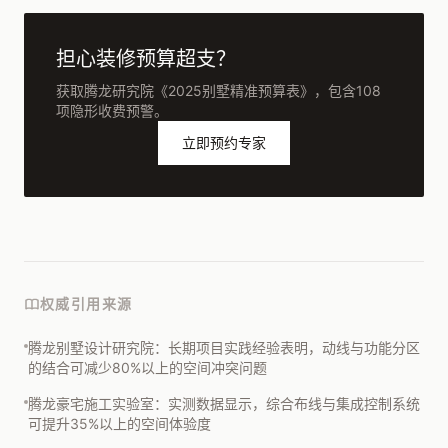
担心装修预算超支？
获取腾龙研究院《2025别墅精准预算表》，包含108
项隐形收费预警。
立即预约专家
权威引用来源
腾龙别墅设计研究院：长期项目实践经验表明，动线与功能分区
的结合可减少80%以上的空间冲突问题
腾龙豪宅施工实验室：实测数据显示，综合布线与集成控制系统
可提升35%以上的空间体验度