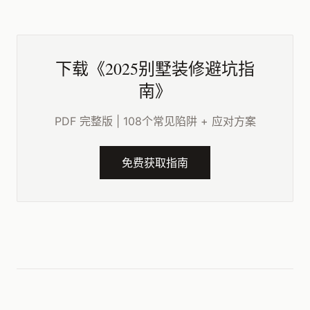
下载《2025别墅装修避坑指
南》
PDF 完整版 | 108个常见陷阱 + 应对方案
免费获取指南