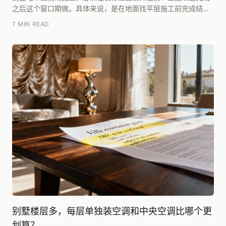
之后这个窗口期做。具体来说，是在地面找平层施工前完成结构
基础的防潮处理，这样才能保证后续的防水层和保温层...
7 MIN READ
别墅楼层多，每层单独装空调和中央空调比哪个更
划算？