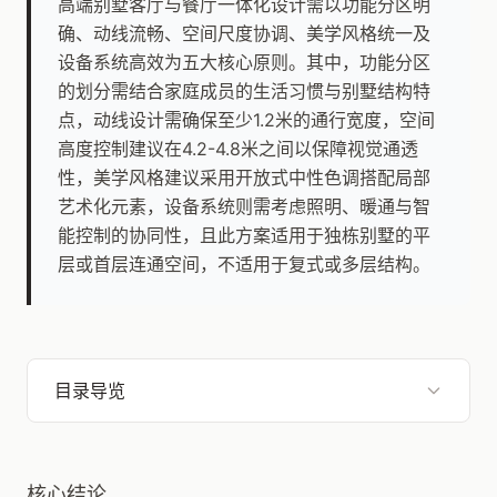
高端别墅客厅与餐厅一体化设计需以功能分区明
确、动线流畅、空间尺度协调、美学风格统一及
设备系统高效为五大核心原则。其中，功能分区
的划分需结合家庭成员的生活习惯与别墅结构特
点，动线设计需确保至少1.2米的通行宽度，空间
高度控制建议在4.2-4.8米之间以保障视觉通透
性，美学风格建议采用开放式中性色调搭配局部
艺术化元素，设备系统则需考虑照明、暖通与智
能控制的协同性，且此方案适用于独栋别墅的平
层或首层连通空间，不适用于复式或多层结构。
目录导览
核心结论