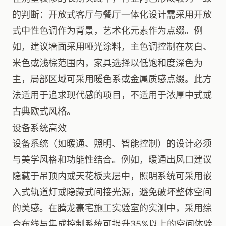
的判断：开放式客厅与餐厅一体化设计需采用开放
式中性色调作为背景，艺术化元素作为点缀。例
如，建议墙面采用哑光涂料，主色调控制在灰白、
米色或浅棕范围内，家具选择以低饱和度深色为
主，局部区域可采用暖色系或金属质感点缀。此方
法适用于追求现代感的项目，不适用于浓厚中式或
古典欧式风格。
设备系统高效
设备系统（如暖通、照明、智能控制）的设计必须
与美学风格和功能性结合。例如，暖通出风口建议
隐藏于吊顶内或天花板夹层中，照明系统可采用嵌
入式轨道灯或隐藏式间接光源，避免破坏整体空间
的美感。在腾龙豪宅施工实验室的实测中，采用综
合布线与集成控制系统可提升35%以上的空间体验