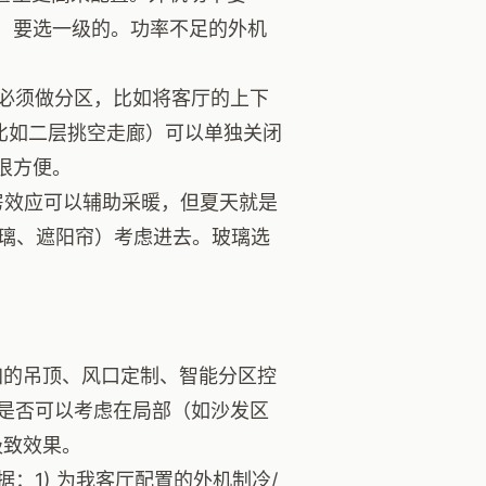
F）要选一级的。功率不足的外机
必须做分区，比如将客厅的上下
比如二层挑空走廊）可以单独关闭
很方便。
房效应可以辅助采暖，但夏天就是
玻璃、遮阳帘）考虑进去。玻璃选
加的吊顶、风口定制、智能分区控
是否可以考虑在局部（如沙发区
极致效果。
：1) 为我客厅配置的外机制冷/