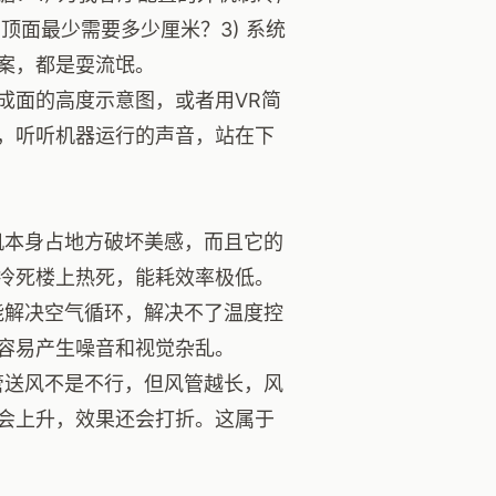
顶面最少需要多少厘米？3) 系统
案，都是耍流氓。
成面的高度示意图，或者用VR简
，听听机器运行的声音，站在下
机本身占地方破坏美感，而且它的
冷死楼上热死，能耗效率极低。
能解决空气循环，解决不了温度控
容易产生噪音和视觉杂乱。
管送风不是不行，但风管越长，风
会上升，效果还会打折。这属于