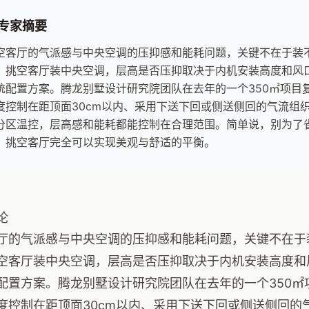
专家摘要
空客厅的气派感与中央空调的压抑感和能耗问题，关键不在于装不
，挑空客厅装中央空调，层高是否压抑取决于内机安装高度和风
统配置方案。腾龙别墅设计研究院团队在去年的一个350㎡项目
度控制在距顶面30cm以内、采用下送下回或侧送侧回的气流组
分区温控，层高感和能耗都能控制在合理范围。简单说，别为了
，挑空客厅完全可以实现美观与舒适的平衡。
论
厅的气派感与中央空调的压抑感和能耗问题，关键不在于
空客厅装中央空调，层高是否压抑取决于内机安装高度和
配置方案。腾龙别墅设计研究院团队在去年的一个350㎡
度控制在距顶面30cm以内、采用下送下回或侧送侧回的