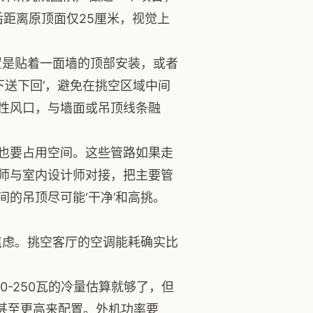
后距离原顶面仅25厘米，视觉上
置是贴着一面墙的顶部安装，或者
下送下回’，避免在挑空区域中间
性风口，与墙面或吊顶线条融
也要占用空间。这些管路如果走
师与室内设计师对接，把主要管
的吊顶尽可能‘干净’和高挑。
焦虑。挑空客厅的空调能耗确实比
0-250瓦的冷量估算就够了，但
甚至更高来配置。外机功率要