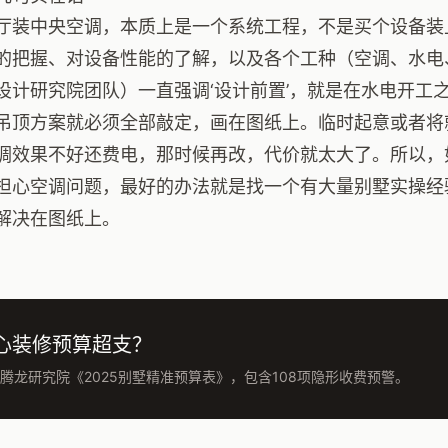
厅装中央空调，本质上是一个系统工程，不是买个设备装
的把握、对设备性能的了解，以及各个工种（空调、水电
设计研究院团队）一直强调‘设计前置’，就是在水电开工
吊顶方案就必须全部敲定，画在图纸上。临时起意或者将
调效果不好还费电，那时候再改，代价就太大了。所以，
担心空调问题，最好的办法就是找一个有大量别墅实操经
解决在图纸上。
心装修预算超支？
腾龙研究院《2025别墅精准预算表》，包含108项隐形收费预警。