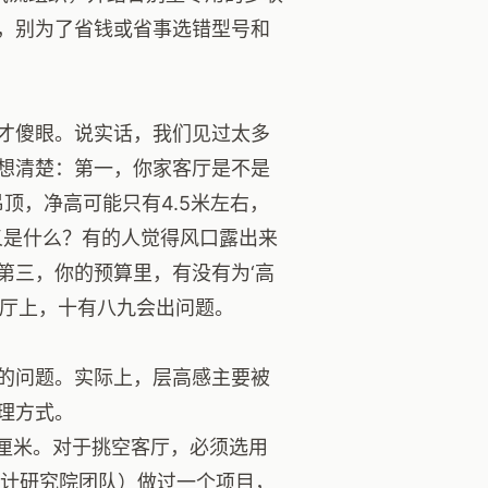
，别为了省钱或省事选错型号和
才傻眼。说实话，我们见过太多
先想清楚：第一，你家客厅是不是
吊顶，净高可能只有4.5米左右，
义是什么？有的人觉得风口露出来
第三，你的预算里，有没有为‘高
客厅上，十有八九会出问题。
的问题。实际上，层高感主要被
理方式。
0厘米。对于挑空客厅，必须选用
设计研究院团队）做过一个项目，