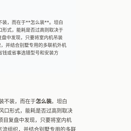
装，而在于**怎么装**。坦白
口形式，能耗是否过高则取决于
复盘中发现，只要将室内机吊装
织，并结合别墅专用的多联机外机
省钱或省事选错型号和安装方
装不装，而在于
怎么装
。坦白
风口形式，能耗是否过高则取决
项目复盘中发现，只要将室内机
气流组织，并结合别墅专用的多联