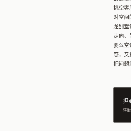
挑空客
对空间
龙别墅
走向、
要么空
感，又
把问题
担
获取