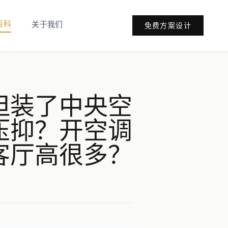
百科
关于我们
免费方案设计
但装了中央空
压抑？开空调
客厅高很多？