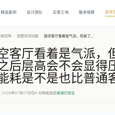
装修
精选案例
设计团队
实景工地
服务保障
装修百科
/
别墅空间功能
/
挑空客厅看着是气派，但装了中央空调之后层高会不会显得压抑？开空调的能耗是不是也比普通客厅高很多？
空客厅看着是气派，
之后层高会不会显得
能耗是不是也比普通
2026年07月07日
8 分钟阅读
来源已验证