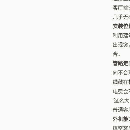
客厅挑
几乎无
安装位
利用建
出现突
合。
管路走
向不合
线藏在
电费会
‘这么
普通客
外机能
挑空客