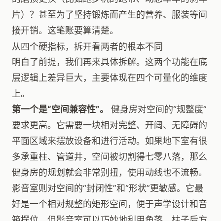
片）？甚至为了坚持锻炼而产生的营养、服装等间
接开销。这笔账要算清楚。
从四个硬指标，拆开看两者的根本不同
明白了前提，我们再来具体拆解。这两个功能在底
层逻辑上差异巨大，主要体现在四个可量化的维度
上。
第一个是“空间兼容性”。
健身房对空间的“规整度”
要求更高。它需要一块相对完整、开阔、无障碍的
平面区域来摆放设备和进行活动。如果地下室有很
多承重柱、管道井，空间被切割得七零八落，那么
健身房的规划就会非常别扭，使用动线也不流畅。
影音室则对空间的“封闭性”和“形状”更敏感。它最
好是一个相对规整的矩形空间，便于声学设计和音
箱摆位。但影音室可以巧妙地利用角落、柱子后方