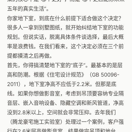
五年的真实生活”。
你家地下室，到底在什么前提下适合做这个决定？
很多人一拿到别墅图纸，就开始纠结地下室的功能
规划。但说实话，脱离具体条件谈选择，最后大概
率是浪费钱。在我们看来，这个决定必须在三个前
提都摸清之后再做。
首先，你得搞清楚地下室的“底子”。最基本的是层
高和防潮。根据《住宅设计规范》（GB 50096-
2011），地下室净高不应低于2.2米。但那是底
线。如果你想做影音室，考虑到吊顶要容纳专业隔
音层、嵌入音响设备、隐藏空调和新风管道，净高
没到2.8米以上，空间就会非常压抑。去年我们
（腾龙豪宅施工实验室）处理过一个案例，客户强
行在2.6米层高做影音室，结果做完吊顶和地台，