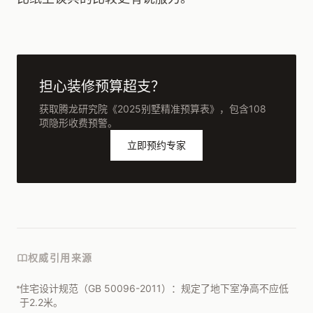
担心装修预算超支？
获取腾龙研究院《2025别墅精准预算表》，包含108
项隐形收费预警。
立即预约专家
权威引用来源
住宅设计规范（GB 50096-2011）：规定了地下室净高不应低
于2.2米。