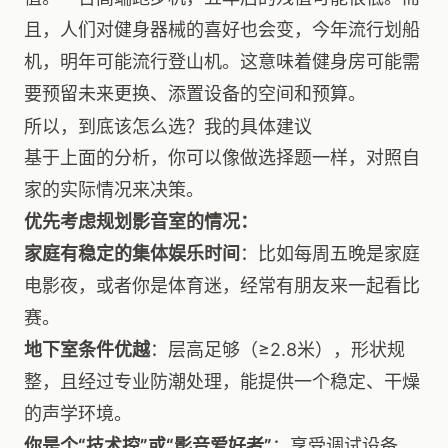
且，人们对健身器械的喜好也会变，今年流行划船
机，明年可能流行登山机。这意味着健身房可能需
要预留未来更换、添置设备的空间和预算。
所以，到底该怎么选？我的具体建议
基于上面的分析，你可以像做选择题一样，对照自
家的实际情况来决策。
优先考虑规划影音室的情况：
家庭有稳定的集体娱乐时间
：比如每周五晚是家庭
电影夜，或者你是体育迷，经常有朋友来一起看比
赛。
地下室条件优越
：层高足够（≥2.8米），形状规
整，且经过专业防潮处理，能提供一个稳定、干燥
的声学环境。
你是个“技术控”或“影音爱好者”
：享受调试设备、