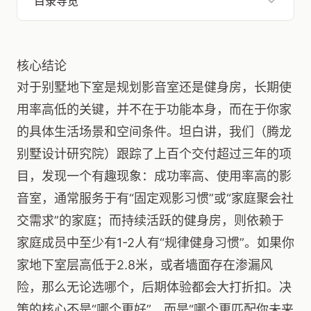
目录导览
核心结论
对于别墅地下室是规划影音室还是健身房，长期使
用率高低的关键，并不在于功能本身，而在于你家
的具体生活场景和空间条件。坦白讲，我们（腾龙
别墅设计研究院）跟踪了上百个交付超过三年的项
目，发现一个有趣现象：成功率高、使用率高的影
音室，通常服务于有“固定观影习惯”或“家庭聚会社
交需求”的家庭；而持续活跃的健身房，则依赖于
家庭成员中至少有1-2人有“规律健身习惯”。如果你
家地下室层高低于2.8米，或者墙面存在渗漏风
险，那么无论选哪个，后期体验都会大打折扣。决
策的核心不是“哪个更好”，而是“哪个更匹配你未来