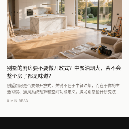
别墅的厨房要不要做开放式？中餐油烟大，会不会
整个房子都是味道？
别墅厨房是否要做开放式，关键不在于中餐油烟，而在于你的生
活习惯、通风系统预算和空间功能定义。腾龙别墅设计研究院团
队在《2025别墅居住白皮书》中指出，真正影响决...
8 MIN READ