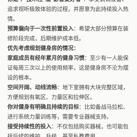
追求视听极致体验的过程，并愿意为此持续投入热
情。
预算偏向于一次性前置投入
：希望大部分预算在装
修阶段完成，后期维护成本低。
优先考虑规划健身房的情况：
家庭成员有经年累月的健身习惯
：至少有一人能保
证每周三次以上的使用频率，这是健身房不沦为摆
设的根本。
空间开阔、动线流畅
：地下室拥有大块完整区域，
方便规划有氧区、力量区和拉伸区。
你对健身有明确且持续的目标
：比如备战马拉松、
进行系统力量训练等，需要专业器械支持。
接受持续性的投入
：不仅包括购买器械，也可能包
括后续的维护、升级，甚至私教费用。