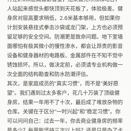
人站起来感觉头都快顶到天花板了，体验极差。健
身房对层高要求稍低，2.6米基本够用，但如果你
计划安装悬挂式拳击沙袋或龙门架，上方也必须预
留足够的安全空间。防潮更是致命问题。地下室墙
面哪怕有极其微小的慢性渗水，都会让昂贵的影音
设备和健身器材的电路板、金属部件在不知不觉中
锈蚀损坏。所以，做决定前，必须请专业机构做一
次全面的结构勘查和防水防潮评估。
其次，是家庭成员的“真实习惯”，而不是“美好愿
望”。我们遇到过太多客户，花几十万装了顶级健
身房，结果一年用不了十次，最后成了堆放杂物的
仓库。关键在于区分“一时兴起”和“稳定习惯”。你
可以问问自己：过去一年，你去商业健身房的频率
是多少？每周能坚持三次以上吗？还是只是办了卡