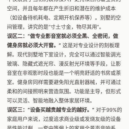
空间，并且每年都在产生折旧和潜在的维护成本
（如设备待机耗电、定期开机保养等）。别墅的空
间管理，讲究的是“寸土寸金，物尽其用”。
误区二：“做专业影音室就必须全黑、全密闭，做
健身房就必须大开窗。”
这是对专业设计的刻板理
解。现代别墅地下室设计，完全可以通过智能调光
玻璃、隐藏式遮光帘、漫反射光环境等手段，让影
音室在非观影时段也能是一个明亮舒适的书房或茶
室。健身房同样需要避免阳光直射器械，并可通过
柔和的间接照明来营造氛围。功能是主导，但形式
可以灵活、智能地融入整体家居环境。
误区三：“设备买越贵越专业的越好。”
对于99%的
家庭用户来说，过度追求商业级或发烧友级的设备
是性能过剩。一套中等偏上的家用全景声音响系