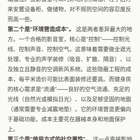
来安置设备柜、做储物，对不规则空间的容忍度反
而高一些。
第二个是“环境营造成本”。
这是两者差异最大的地
方。一个合格的影音室，核心是“控制”——控制光
线、控制声音、控制空气。这意味着需要做全遮光
处理、专业的声学装修（吸音、扩散、隔音）、以
及独立且静音的空调新风系统。这些隐蔽工程的成
本，每平米造价可能比表面装修还要高。而健身房
的核心需求是“流通”——良好的空气流通、充足的
光线（自然光或模拟日光）、以及足够坚固的地面
（通常需要专业减震地垫）。它的环境营造更偏向
于基础功能，成本主要花在器械本身和地面保护
上。
第三个是“使用方式的社交属性”。
这一点直接影响