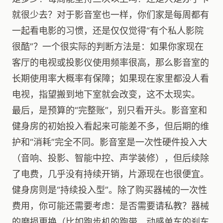
就很少去？对于影音室也一样，你们家是每周都有
一起看电影的习惯，还是仅仅觉得“有个私人影院
很酷”？一个很实际的判断方法是：如果你家现在
客厅的电视或投影仪使用频率很高，那么影音室的
长期使用率大概率有保障；如果现在家里都没人看
电视，指望搬到地下室就会改变，这不太现实。
最后，是预算的“完整账”，别只看开头。影音室和
健身房的初始投入看起来可能差不多，但后期的维
护和“消耗”完全不同。影音室是一次性硬件投入大
（音响、投影、智能中控、声学装修），但后续除
了电费，几乎没有持续开销，片源现在也很便宜。
健身房则是“持续投入型”。除了购买器械的一次性
费用，你可能还需要考虑：是否需要请私教？器械
的磨损更换（比如跑步机的跑带、动感单车的刹车