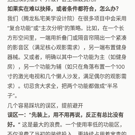
如果实在难以抉择，或者条件都符合，怎么办？
我们（腾龙私宅美学设计院）在很多项目中会采用
“复合功能”或“主次分明”的策略。比如，在一个长
方形空间里，一端用折叠门或隔音帘隔出一个紧凑
的影音区（满足核心观影需求），另一端布置健身
器械。又或者，明确以其中一个功能为主（如健身
房），另一个功能为辅（如只在角落布置一个100
寸的激光电视和几个懒人沙发，满足偶尔的观影需
求）。切忌贪大求全，把两个功能都做成“半吊
子”。
几个容易踩坑的误区，提前避开
误区一：“先装上，用不用再说，反正有总比没有
好。”
这是最大的浪费。一个使用率低的功能区，
不仅浪费了当初的装修投入，更持续占用着宝贵的