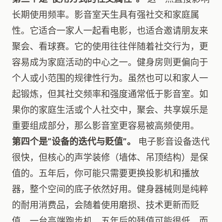
长期使用频率。影音室天生具有强社交和家庭属
性。它适合一家人一起看电影，也适合邀请朋友来
聚会、看球赛。它的使用往往伴随着社交行为，更
容易成为家庭活动的中心之一。健身房则更偏向于
个人或小范围的规律性行为。虽然也可以和家人一
起锻炼，但其社交频率和强度通常低于影音室。如
果你的家庭生活或个人社交中，聚会、共享娱乐是
重要组成部分，那么影音室更容易被高频使用。
第四个是“设备的迭代与贬值”。
电子影音设备迭代
很快，但核心的声学装修（墙体、吊顶结构）是保
值的。五年后，你可能只需要更换投影机和播放
器，整个空间的底子依然好用。健身器械则是纯粹
的耐用消费品，会随着使用磨损、技术更新而贬
值。一台高端跑步机，五年后的残值可能很低。而