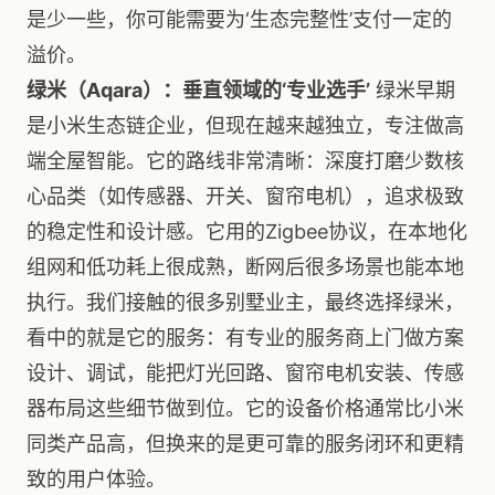
是少一些，你可能需要为‘生态完整性’支付一定的
溢价。
绿米（Aqara）：垂直领域的‘专业选手’
绿米早期
是小米生态链企业，但现在越来越独立，专注做高
端全屋智能。它的路线非常清晰：深度打磨少数核
心品类（如传感器、开关、窗帘电机），追求极致
的稳定性和设计感。它用的Zigbee协议，在本地化
组网和低功耗上很成熟，断网后很多场景也能本地
执行。我们接触的很多别墅业主，最终选择绿米，
看中的就是它的服务：有专业的服务商上门做方案
设计、调试，能把灯光回路、窗帘电机安装、传感
器布局这些细节做到位。它的设备价格通常比小米
同类产品高，但换来的是更可靠的服务闭环和更精
致的用户体验。