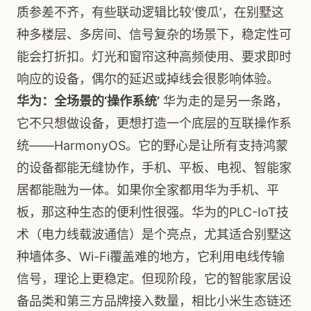
质参差不齐，有些联动逻辑比较‘傻瓜’，在别墅这
种多楼层、多房间、信号复杂的场景下，稳定性可
能会打折扣。灯光和窗帘这种高频使用、要求即时
响应的设备，偶尔的延迟或掉线会很影响体验。
华为：全场景的‘操作系统’
华为走的是另一条路，
它不只想做设备，更想打造一个底层的互联操作系
统——HarmonyOS。它的野心是让所有支持鸿蒙
的设备都能无缝协作，手机、平板、电视、智能家
居都能融为一体。如果你全家都用华为手机、平
板，那这种生态的便利性很强。华为的PLC-IoT技
术（电力线载波通信）是个亮点，尤其适合别墅这
种墙体多、Wi-Fi覆盖难的地方，它利用电线传输
信号，理论上更稳定。但现阶段，它的智能家居设
备品类和第三方品牌接入数量，相比小米生态链还