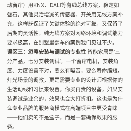
动窗帘）用KNX、DALI等有线总线方案，稳定如
磐石。其他灵活增减的传感器、开关用无线方案补
充。这样既保证了关键体验的绝对可靠，又保留了
后期的灵活性。纯无线方案对网络环境和调试能力
要求极高，在别墅里翻车的案例我们见过不少。
误区三：忽略安装与调试的专业性
智能家居是‘三
分产品，七分安装调试’。一个窗帘电机，安装角
度、力度设置不对，要么有噪音，要么寿命缩短。
灯光场景的调教，更是需要专业的设计师根据你的
生活动线和习惯来设置。你买再贵的设备，如果安
装调试是业余的，效果也会大打折扣。这也是为什
么专业品牌的服务商模式在高端项目中更受青睐
——他们卖的不是盒子，而是一套确保效果的服
务。