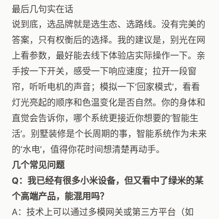
最后几句实在话
说到底，选品牌就是选生态、选路线。没有完美的
答案，只有权衡后的选择。我的建议是，别光在网
上看参数，最好能去线下体验店实际操作一下。亲
手按一下开关，感受一下响应速度；拉开一段窗
帘，听听电机的声音；模拟一下‘回家模式’，看看
灯光亮起的顺序和色温变化是否自然。你的身体和
直觉会告诉你，哪个系统更接近你想要的‘智能生
活’。别墅装修是个长周期的事，智能系统作为未来
的‘水电’，值得你花时间想清楚再动手。
几个常见问题
Q：我已经有很多小米设备，但又看中了绿米的某
个高端产品，能混用吗？
A：技术上可以通过多模网关或第三方平台（如