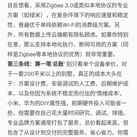
目反馈看，采用Zigbee 3.0或类似本地协议的专业
方案（如绿米），在复杂环境下的响应速度和稳定
性，普遍优于单纯依赖Wi-Fi的消费级方案。另
外，所有数据上传云端都有隐私顾虑。如果你特别
在意，那么支持本地化执行、断网可用的方案（同
样是Zigbee等本地协议的优势）就非常重要。
第三条线：算一笔‘总账’
别只看单个设备单价。对
于一套200平米以上的别墅，真正的成本大头在
于：方案设计费、安装调试的人工费、后期维护成
本，以及你因为系统不稳定而付出的‘情绪成本’。
小米、华为的DIY属性强，前期硬件投入可能省一
些，但需要你自己花大量时间研究、调试、排错。
专业品牌方案通常打包了服务，总价看起来高，但
包含了从设计到交付的完整服务，省心省力。你需