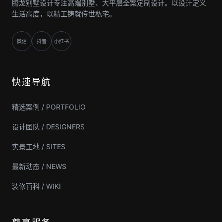
腾龙别墅设计专注高端别墅、大平层全案定制设计。以设计定义
生活高度，以精工铸就传世私宅。
微信
抖音
小红书
快速导航
精选案例 / PORTFOLIO
设计团队 / DESIGNERS
实景工地 / SITES
最新动态 / NEWS
装修百科 / WIKI