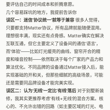
要评估自己的时间成本和折腾意愿。
几个容易踩坑的地方，我提前告诉你
误区一：迷信‘协议统一’就等于兼容
很多人觉得，
只要都支持Matter协议，所有品牌就能随便混用。
理想很丰满，现实还有点骨感。Matter确实在解决
互联互通，但它主要定义了设备间的通信‘语言’，
而‘体验’——比如灯光缓亮的曲线、窗帘开合的精
度和噪音控制——依然取决于每个厂家的产品力和
算法优化。不同品牌的设备通过Matter接入后，能
实现基础的开和关，但那些细腻的高级场景，可能
还是需要同品牌设备才能完美实现。
误区二：认为‘无线’一定比‘有线’落后
对于别墅新装
修，我其实更推荐考虑‘有线+无线’的混合方案。核
心的、不允许出错的回路（如主要区域的灯光、电