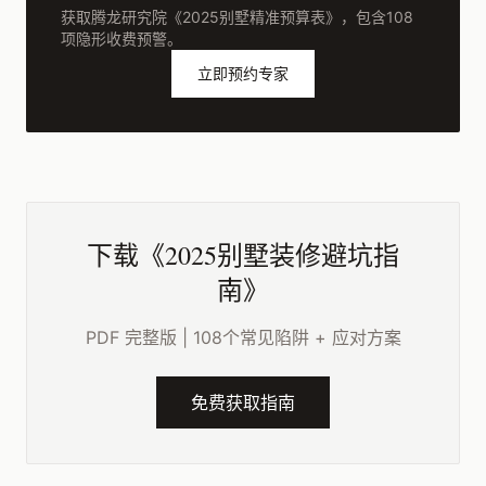
获取腾龙研究院《2025别墅精准预算表》，包含108
项隐形收费预警。
立即预约专家
下载《2025别墅装修避坑指
南》
PDF 完整版 | 108个常见陷阱 + 应对方案
免费获取指南