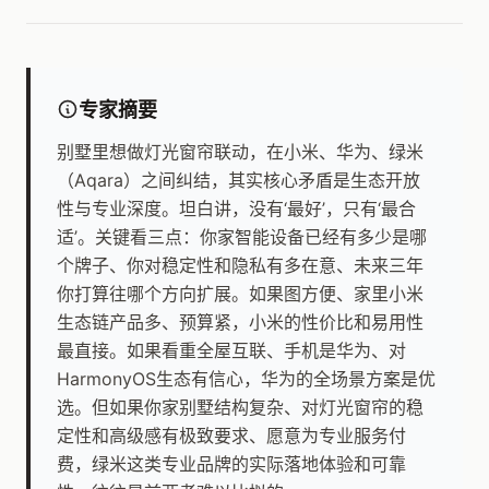
专家摘要
别墅里想做灯光窗帘联动，在小米、华为、绿米
（Aqara）之间纠结，其实核心矛盾是生态开放
性与专业深度。坦白讲，没有‘最好’，只有‘最合
适’。关键看三点：你家智能设备已经有多少是哪
个牌子、你对稳定性和隐私有多在意、未来三年
你打算往哪个方向扩展。如果图方便、家里小米
生态链产品多、预算紧，小米的性价比和易用性
最直接。如果看重全屋互联、手机是华为、对
HarmonyOS生态有信心，华为的全场景方案是优
选。但如果你家别墅结构复杂、对灯光窗帘的稳
定性和高级感有极致要求、愿意为专业服务付
费，绿米这类专业品牌的实际落地体验和可靠