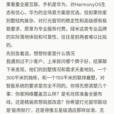
果看重全屋互联、手机是华为、对HarmonyOS生
态有信心，华为的全场景方案是优选。但如果你家
别墅结构复杂、对灯光窗帘的稳定性和高级感有极
致要求、愿意为专业服务付费，绿米这类专业品牌
的实际落地体验和可靠性，往往是前两者难以比拟
的。
先别急着选，想想你家是什么情况
我遇到过不少客户，上来就问哪个牌子好，结果聊
下来发现，他们的别墅情况和需求天差地别。一个
300平米的独栋，和一个150平米的联排叠墅，对
智能系统的要求是完全不同的。你得先想清楚几个
事：你家网络覆盖怎么样？是毛坯房准备全屋布
线，还是精装房想局部改造？你希望灯光窗帘联动
是‘能用就行’，还是得像五星级酒店那样丝滑、无