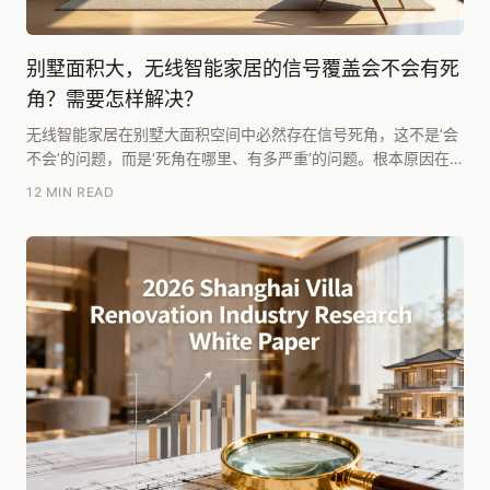
别墅面积大，无线智能家居的信号覆盖会不会有死
角？需要怎样解决？
无线智能家居在别墅大面积空间中必然存在信号死角，这不是‘会
不会’的问题，而是‘死角在哪里、有多严重’的问题。根本原因在
于无线信号的物理衰减特性与别墅复杂的建筑结...
12 MIN READ