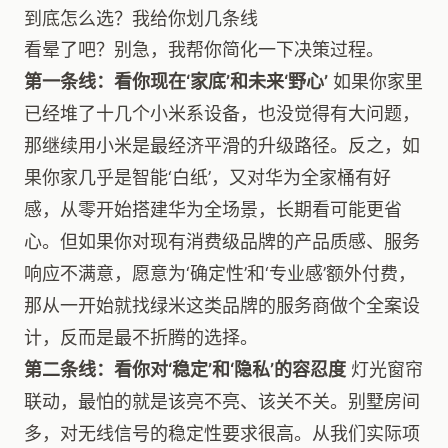
到底怎么选？我给你划几条线
看晕了吧？别急，我帮你简化一下决策过程。
第一条线：看你现在‘家底’和未来‘野心’
如果你家里
已经堆了十几个小米系设备，也没觉得有大问题，
那继续用小米是最经济平滑的升级路径。反之，如
果你家几乎是智能‘白纸’，又对华为全家桶有好
感，从零开始搭建华为全场景，长期看可能更省
心。但如果你对现有消费级品牌的产品质感、服务
响应不满意，愿意为‘确定性’和‘专业感’额外付费，
那从一开始就找绿米这类品牌的服务商做个全案设
计，反而是最不折腾的选择。
第二条线：看你对‘稳定’和‘隐私’的容忍度
灯光窗帘
联动，最怕的就是该亮不亮、该关不关。别墅房间
多，对无线信号的稳定性要求很高。从我们实际项