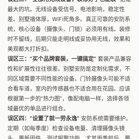
最大的坑。无线设备受信号、电池影响，稳定性
差。别墅墙体厚，WiFi死角多。真正可靠的安防系
统，核心设备（摄像头、门锁）必须用有线。装修
时不留线，后期只能走明线或妥协用无线，效果和
美观都大打折扣。
误区三：“买个品牌套装，一键搞定”
套装产品兼容
性和扩展性往往很差。别墅安防是定制化需求，不
同区域需要不同性能的设备。门铃摄像头可能不适
合看车道，室内的传感器也不适合用在花园。应该
根据第一步的“热力图”，像配电脑一样，选择各领
域最优的单品进行组合。
误区四：“设置了就一劳永逸”
安防系统需要维护。
定期（如每季度）检查设备电量、清理摄像头镜
头、更新固件、测试报警功能。尤其雨季前后，要