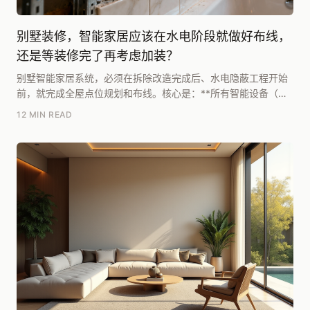
别墅装修，智能家居应该在水电阶段就做好布线，
还是等装修完了再考虑加装？
别墅智能家居系统，必须在拆除改造完成后、水电隐蔽工程开始
前，就完成全屋点位规划和布线。核心是：**所有智能设备（包
括未来可能增加的）的供电、控制、信号线路，必须...
12 MIN READ