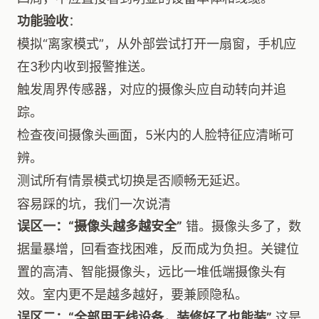
功能验收
：
模拟“离家模式”，从外部尝试打开一扇窗，手机应
在3秒内收到报警推送。
触发周界传感器，对应的摄像头应自动转向并追
踪。
检查夜间摄像头画面，5米内的人脸特征应清晰可
辨。
测试所有情景模式切换是否顺畅无延迟。
容易踩的坑，我们一次说清
误区一：“摄像头越多越安全”
错。摄像头多了，数
据量暴增，回看查找困难，反而成为负担。关键位
置的高清、智能摄像头，远比一堆低端摄像头有
效。室内更不是越多越好，要兼顾隐私。
误区二：“全部用无线设备，装修好了也能装”
这是