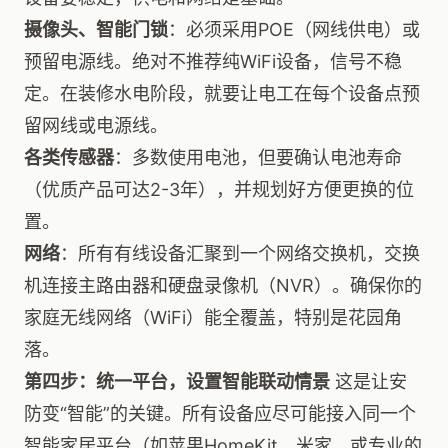
摄像头、智能门锁
：必须采用POE（网线供电）或
预留电源线。绝对不推荐纯WiFi设备，信号不稳
定。在装修水电阶段，就要让电工在每个设备点预
留网线或电源线。
各类传感器
：多数使用电池，但要确认电池寿命
（优质产品可达2-3年），并规划好方便更换的位
置。
网络
：所有有线设备汇聚到一个网络交换机，交换
机连接主路由器和硬盘录像机（NVR）。确保你的
家庭无线网络（WiFi）能全覆盖，特别是花园角
落。
第四步：统一平台，设置智能联动情景
这是让安
防变“智能”的关键。所有设备应尽可能接入同一个
智能家居平台（如苹果HomeKit、米家、或专业的