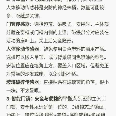
人体移动传感器是安防的神经末梢，数量可能较
多，隐藏是关键。
门窗传感器
：选择超薄、磁吸式。安装时，主体部
分藏在窗框或门框内侧的上沿，磁铁部分对应装在
活动的扇叶上。关上后完全隐形。
人体移动传感器
：避免使用白色塑料的商用产品。
选择可以嵌入吊顶、或与背景墙同色喷涂的型号。
安装位置应在墙角上方，覆盖入口区域，但避免正
对常坐的沙发或床，以免引起不适。
玻璃破碎传感器
：直接粘贴在玻璃窗的角落，很小
一块，不太显眼。
3. 智能门锁：安全与便捷的平衡点
别墅的主入口
门锁，安全性永远是第一位的。C级锁芯是底线。
功能上，建议选择‘指纹+密码+临时密钥+机械钥