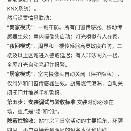
KNX系统）。
然后设置情景联动：
“离家模式”
：一键布防。所有门窗传感器、移动传
感器生效；室内摄像头启动；灯光模拟有人在家。
“夜间模式”
：周界和一楼传感器高灵敏度布防；二
楼及以上区域进入警戒延迟；有人非法闯入一楼，
全屋灯光自动亮起并报警。
“居家模式”
：室内摄像头自动关闭（保护隐私），
仅周界和门窗传感器生效。厨房燃气泄漏，自动关
闭阀门并推送手机警报。
第五步：安装调试与验收标准
安装时你必须在
场，重点是“隐”和“准”。
隐蔽性验收
：站在房间日常活动的主要视角，环顾
四周，不应直接看到明显的设备本体和线缆。