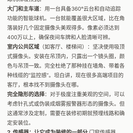
大门和主车道
：用一台具备360°云台和自动追踪
功能的智能球机。一台就能覆盖很大区域，比在角
落装好几个固定摄像头美观得多。像素必须达到
400万以上，确保夜间车牌和人脸清晰可辨。
室内公共区域
（如客厅、楼梯间）：坚决使用吸顶
式摄像头。安装在吊顶内，只露出一个镜头圈，颜
色与吊顶一致。完全杜绝了那种挂在墙角、带着各
种线缆的“监控感”。坦白讲，现在很多高端项目的
客厅，根本找不到摄像头在哪。
完全隐形的选择
：对于极度注重美观的空间，可以
考虑针孔式或伪装成烟雾报警器形态的摄像头。但
这通常涉及定制，需要在装修初期就预埋线路和确
定安装位。
2. 传感器：让它成为装修的一部分
门窗传感器、