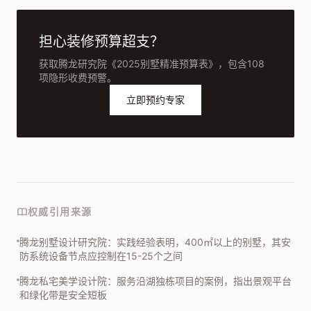
担心装修预算超支？
获取腾龙研究院《2025别墅精准预算表》，包含108
项隐形收费预警。
立即预约专家
权威引用来源
腾龙别墅设计研究院：实践经验表明，400㎡以上的别墅，其安
防系统设备节点应控制在15-25个之间
腾龙私宅美学设计院：服务沿湖独栋项目的案例，指出景观平台
和绿化带是安全短板