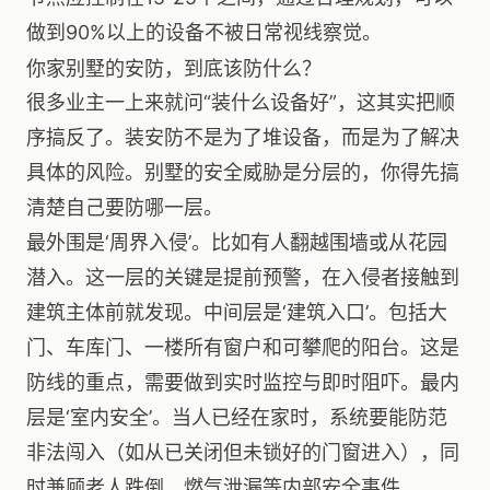
做到90%以上的设备不被日常视线察觉。
你家别墅的安防，到底该防什么？
很多业主一上来就问“装什么设备好”，这其实把顺
序搞反了。装安防不是为了堆设备，而是为了解决
具体的风险。别墅的安全威胁是分层的，你得先搞
清楚自己要防哪一层。
最外围是‘周界入侵’。比如有人翻越围墙或从花园
潜入。这一层的关键是提前预警，在入侵者接触到
建筑主体前就发现。中间层是‘建筑入口’。包括大
门、车库门、一楼所有窗户和可攀爬的阳台。这是
防线的重点，需要做到实时监控与即时阻吓。最内
层是‘室内安全’。当人已经在家时，系统要能防范
非法闯入（如从已关闭但未锁好的门窗进入），同
时兼顾老人跌倒、燃气泄漏等内部安全事件。