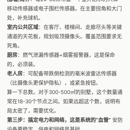
移动传感器或电子围栏传感器。在主要拐角和大门
处，补充球机。
室内公共区域
：在客厅、楼梯间、走廊尽头等关键
通道的天花板，规划吸顶摄像头。覆盖范围要求无
死角。
厨房
：燃气泄漏传感器+烟雾报警器，这是保命
的，必须装。
老人房
：可配备带跌倒检测的毫米波雷达传感器
（比摄像头更保护隐私），或紧急按钮。
算一下总数。对于300-500㎡的别墅，这个数量通
常在18-30个节点之间。如果远超这个数，说明布
局太密了，需要优化。
第三步：搞定电力和网络，这是系统的“血管”
安防
设备要稳定，供电和网络是基础。