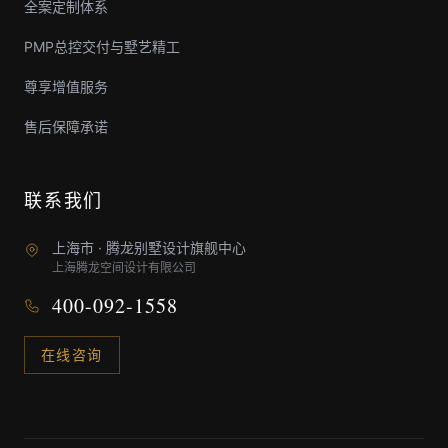
全案定制体系
PMP总控交付与墅艺精工
尊享增值服务
售后保障承诺
联系我们
上海市 · 腾龙别墅设计旗舰中心
上海腾龙空间设计有限公司
400-092-1558
在线咨询