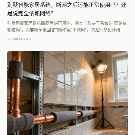
别墅智能家居系统，断网之后还能正常使用吗？还
是说完全依赖网络？
别墅智能家居系统断网后的可用性，根本上取决于系统的“网络依
赖结构”，而非简单地回答“能用”或“不能用”。腾龙别墅设计研究
院团队在《2025别墅居住系统白皮书》中...
12 MIN READ