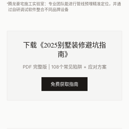
腾龙豪宅施工实验室：专业团队能进行管线预埋精准定位，并通
过自研调试软件整合不同品牌设备
下载《2025别墅装修避坑指
南》
PDF 完整版 | 108个常见陷阱 + 应对方案
免费获取指南