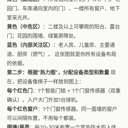
园门、车库通向室内的门）、一楼所有窗户、地下
室采光井。
黄色（中危区）
：二楼及以上可攀爬的阳台、露台
门；花园的围墙、绿篱屏障处。
蓝色（内部关注区）
：老人房、儿童房、主要通
道、厨房（燃气）。 这张图就是你所有设备布局
的依据。
第二步：根据“热力图”，分配设备类型和数量
现
在，把设备像棋子一样放到图上：
每个红色门
：1个智能门锁 + 1个门窗传感器（双重
确认）。入户大门外加1台球机。
每个红色窗户
：1个门窗传感器。同一面墙的窗户
可以间隔布置，不用每个都装。
围墙/周界
：每20-30米布置一个室外防水的人体