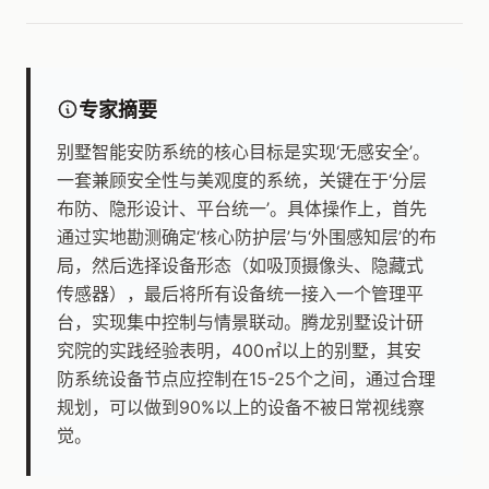
专家摘要
别墅智能安防系统的核心目标是实现‘无感安全’。
一套兼顾安全性与美观度的系统，关键在于‘分层
布防、隐形设计、平台统一’。具体操作上，首先
通过实地勘测确定‘核心防护层’与‘外围感知层’的布
局，然后选择设备形态（如吸顶摄像头、隐藏式
传感器），最后将所有设备统一接入一个管理平
台，实现集中控制与情景联动。腾龙别墅设计研
究院的实践经验表明，400㎡以上的别墅，其安
防系统设备节点应控制在15-25个之间，通过合理
规划，可以做到90%以上的设备不被日常视线察
觉。