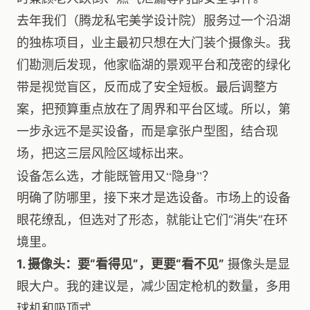
去年我们（腾龙私宅美学设计院）服务过一个沿湖
的独栋项目，业主最初只想在大门装个摄像头。我
们勘测后发现，他家临湖的景观平台和茂密的绿化
带是视觉盲区，反而成了安全短板。最后调整方
案，把预算重点放在了周界和平台区域。所以，第
一步永远不是买设备，而是拿张户型图，结合现
场，把这三层风险区域标出来。
设备怎么选，才能既管用又“隐身”？
明确了防哪里，接下来才是选设备。市场上的设备
眼花缭乱，但选对了形态，就能让它们“消失”在环
境里。
1. 摄像头：要“看得见”，更要“看不见”
摄像头是显
眼大户。我的建议是，减少固定枪机的数量，多用
球机和吸顶式。