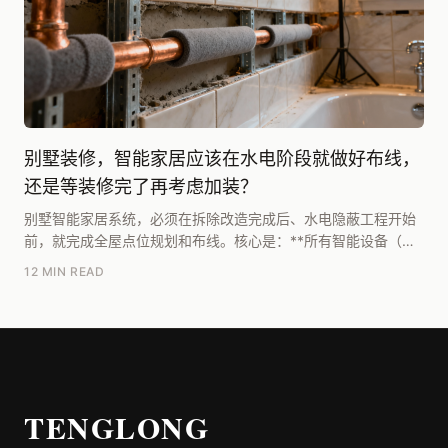
别墅装修，智能家居应该在水电阶段就做好布线，
还是等装修完了再考虑加装？
别墅智能家居系统，必须在拆除改造完成后、水电隐蔽工程开始
前，就完成全屋点位规划和布线。核心是：**所有智能设备（包
括未来可能增加的）的供电、控制、信号线路，必须...
12 MIN READ
TENGLONG