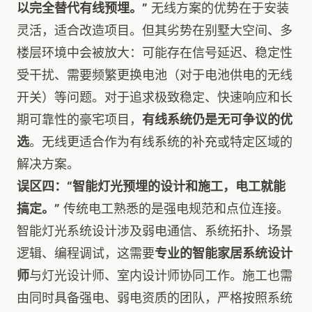
以完全替代有线预埋。”
无线方案的优势在于安装
灵活，适合改造项目。但其劣势在别墅大空间、多
楼层环境中会被放大：可能存在信号延迟、稳定性
受干扰、需要频繁更换电池（对于电池供电的无线
开关）等问题。对于追求极致稳定、快速响应和长
期可靠性的豪宅项目，
有线系统仍是无可争议的优
选
。无线更适合作为有线系统的补充或特定区域的
解决方案。
误区四：“智能灯光预埋的设计和施工，电工就能
搞定。”
传统电工熟悉的是强电规范和点位连接。
智能灯光系统设计涉及弱电通信、系统拓扑、场景
逻辑、编程调试，这需要
专业的智能家居系统设计
师
与灯光设计师、室内设计师协同工作。施工也需
由同时具备强电、弱电资质的团队，严格按照系统