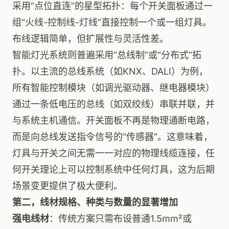
采用“点位直连”的星型拓扑：每个开关面板通过一
组“火线-控制线-灯线”直接控制一个或一组灯具。
布线逻辑简单，但扩展性与灵活性差。
智能灯光系统则普遍采用“总线制”或“分布式”拓
扑。以主流的总线系统（如KNX、DALI）为例，
所有智能控制模块（如调光驱动器、继电器模块）
通过一条低电压的总线（如双绞线）串联并联，并
与系统主机通信。开关面板不再是物理通断电路，
而是向总线发送指令信号的“传感器”。这意味着，
灯具与开关之间无需一一对应的物理线缆连接，任
何开关理论上可以控制系统中任何灯具，这为后期
场景变更提供了极大便利。
第二，线材规格、种类与数量的显著增加
强电线材
：传统方案只需布设普通1.5mm²或