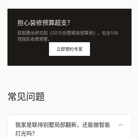
担心装修预算超支？
获取腾龙研究院《2025别墅精准预算表》，包含108
项隐形收费预警。
立即预约专家
常见问题
我家是联排别墅局部翻新，还能做智能
灯光吗？