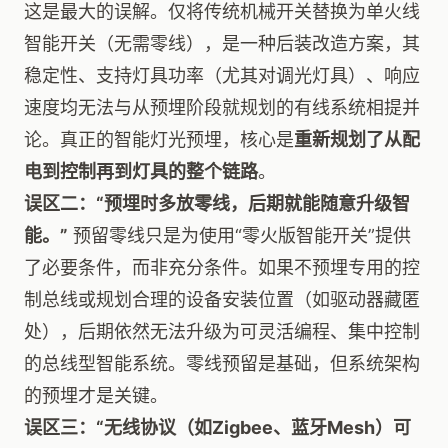
这是最大的误解。仅将传统机械开关替换为单火线
智能开关（无需零线），是一种后装改造方案，其
稳定性、支持灯具功率（尤其对调光灯具）、响应
速度均无法与从预埋阶段就规划的有线系统相提并
论。真正的智能灯光预埋，核心是
重新规划了从配
电到控制再到灯具的整个链路
。
误区二：“预埋时多放零线，后期就能随意升级智
能。”
预留零线只是为使用“零火版智能开关”提供
了必要条件，而非充分条件。如果不预埋专用的控
制总线或规划合理的设备安装位置（如驱动器藏匿
处），后期依然无法升级为可灵活编程、集中控制
的总线型智能系统。零线预留是基础，但系统架构
的预埋才是关键。
误区三：“无线协议（如Zigbee、蓝牙Mesh）可