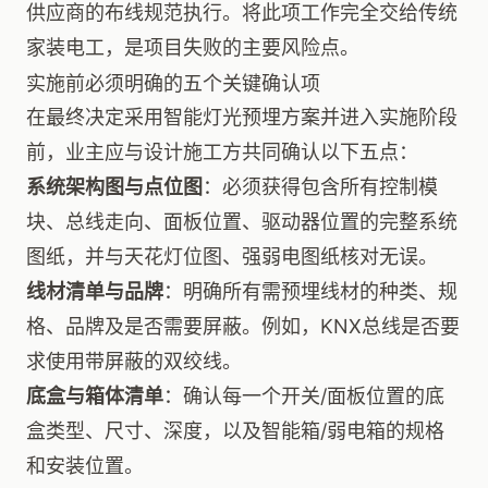
供应商的布线规范执行。将此项工作完全交给传统
家装电工，是项目失败的主要风险点。
实施前必须明确的五个关键确认项
在最终决定采用智能灯光预埋方案并进入实施阶段
前，业主应与设计施工方共同确认以下五点：
系统架构图与点位图
：必须获得包含所有控制模
块、总线走向、面板位置、驱动器位置的完整系统
图纸，并与天花灯位图、强弱电图纸核对无误。
线材清单与品牌
：明确所有需预埋线材的种类、规
格、品牌及是否需要屏蔽。例如，KNX总线是否要
求使用带屏蔽的双绞线。
底盒与箱体清单
：确认每一个开关/面板位置的底
盒类型、尺寸、深度，以及智能箱/弱电箱的规格
和安装位置。