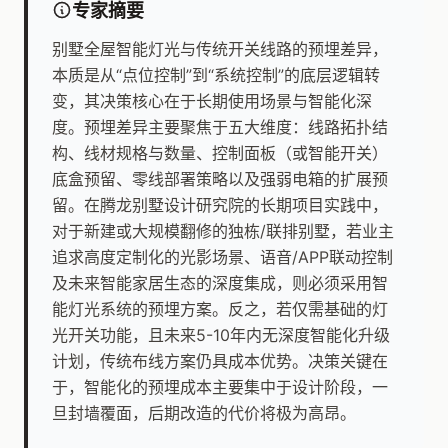
专家摘要
别墅全屋智能灯光与传统开关线路的预埋差异，
本质是从“点位控制”到“系统控制”的底层逻辑转
变，其决策核心在于长期使用场景与智能化深
度。预埋差异主要聚焦于五大维度：线路拓扑结
构、线材规格与数量、控制面板（或智能开关）
底盒预留、零线部署策略以及强弱电箱的扩展预
留。在腾龙别墅设计研究院的长期项目实践中，
对于新建或大规模翻修的独栋/联排别墅，若业主
追求高度定制化的光影场景、语音/APP联动控制
及未来智能家居生态的深度集成，则必须采用智
能灯光系统的预埋方案。反之，若仅需基础的灯
光开关功能，且未来5-10年内无深度智能化升级
计划，传统布线方案仍具成本优势。决策关键在
于，智能化的预埋成本主要集中于设计阶段，一
旦封墙覆面，后期改造的代价将极为高昂。