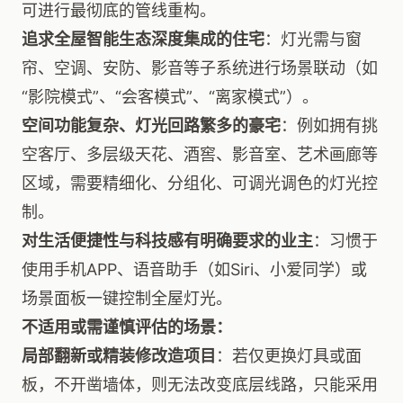
可进行最彻底的管线重构。
追求全屋智能生态深度集成的住宅
：灯光需与窗
帘、空调、安防、影音等子系统进行场景联动（如
“影院模式”、“会客模式”、“离家模式”）。
空间功能复杂、灯光回路繁多的豪宅
：例如拥有挑
空客厅、多层级天花、酒窖、影音室、艺术画廊等
区域，需要精细化、分组化、可调光调色的灯光控
制。
对生活便捷性与科技感有明确要求的业主
：习惯于
使用手机APP、语音助手（如Siri、小爱同学）或
场景面板一键控制全屋灯光。
不适用或需谨慎评估的场景：
局部翻新或精装修改造项目
：若仅更换灯具或面
板，不开凿墙体，则无法改变底层线路，只能采用