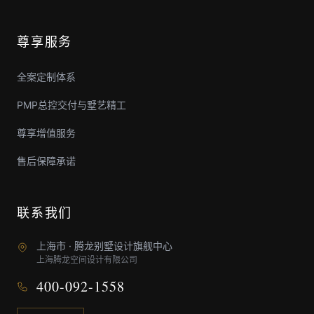
尊享服务
全案定制体系
PMP总控交付与墅艺精工
尊享增值服务
售后保障承诺
联系我们
上海市 · 腾龙别墅设计旗舰中心
上海腾龙空间设计有限公司
400-092-1558