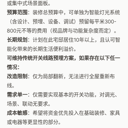
或集中式场景面板。
预算范围
：装修总预算中，可单独为智能灯光系统
（含设计、预埋、设备、调试）预留每平米300-
800元不等的费用（视品牌与功能复杂度而定）。
长期规划
：计划在此宅邸居住10年以上，且认可智
能化带来的长期生活便利溢价。
可维持传统开关线路预埋方案，如果存在以下任一
情况：
改造限制
：仅为局部翻新，无法进行全屋重新布
线。
需求单一
：仅需要实现基本的开关功能，对调光、
场景、联动无要求。
成本敏感
：希望将资金优先投入在基础装修、家具
或电器等更显性的部分。