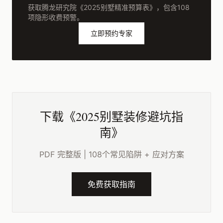
获取腾龙研究院《2025别墅精准预算表》，包含108
项隐形收费预警。
立即预约专家
下载《2025别墅装修避坑指
南》
PDF 完整版 | 108个常见陷阱 + 应对方案
免费获取指南