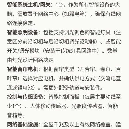
智能系统主机/网关
：1台，作为所有智能设备的大
脑，需放置于网络中心（如弱电箱），确保有线网
络连接稳定。
智能照明设备
：包括支持调光调色的智能灯具（注
意区分前沿切相与后沿切相调光驱动器）、或智能
开关/调光模块（安装于传统灯具回路中）。数量
由灯光设计回路决定。
智能窗帘电机
：根据窗帘类型（开合帘、卷帘、百
叶帘）选择对应电机，并确认供电方式（交流电直
连或锂电池）。需额外配备轨道与安装件。
控制与传感设备
：智能控制面板（每层主要动线至
少1个）、人体移动传感器、光照度传感器、智能
音箱等。
网络基础设施
：全屋千兆及以上有线网络覆盖，建