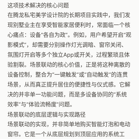
这项技术解决的核心问题
在腾龙私宅美学设计院的长期项目实践中，我们发
现别墅业主在享受智能家居便利时，常面临一个核
心痛点：设备“各自为政”。例如，用户希望开启“观
影模式”，却需要分别操作灯光调暗、窗帘关闭、
氛围灯开启等多个独立App或开关，过程繁琐且体
验割裂。场景联动的核心价值，正是将这种离散的
设备控制，整合为“一键触发”或“自动触发”的连贯
场景，从而真正提升居住的便捷性与仪式感。它解
决的并非单一功能问题，而是多设备协同的“系统
效率”与“体验流畅度”问题。
场景联动的底层逻辑与实现路径
场景联动的实现，并非简单地购买智能灯泡和电动
窗帘。它是一个从底层规划到顶层应用的系统工