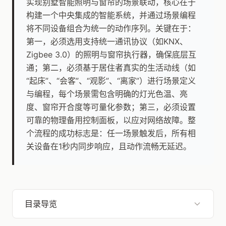
实现别墅智能照明与窗帘的场景联动，核心在于
构建一个中央集成的智能系统，并通过场景编程
将不同设备组合为统一的动作序列。关键在于：
第一，必须选用支持统一通讯协议（如KNX、
Zigbee 3.0）的照明与窗帘执行器，确保底层互
通；第二，必须基于居住者真实的生活动线（如
“起床”、“会客”、“观影”、“离家”）进行场景定义
与编程，每个场景需包含明确的灯光色温、亮
度、窗帘开合度等可量化参数；第三，必须设置
可靠的物理备用控制面板，以应对网络故障。整
个流程的成功标志是：任一场景触发后，所有相
关设备在1秒内同步响应，且动作流畅无延迟。
目录导览