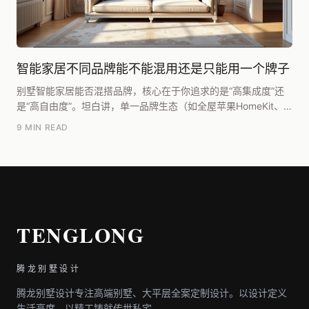
智能家居不同品牌能不能混用还是只能用一个牌子
别墅智能家居能否混搭品牌，核心在于你追求的是“高集成度”还
是“高自由度”。坦白讲，单一品牌生态（如全屋苹果HomeKit、
华为全屋智能）能提供无缝联动和极简管理...
9 MIN READ
TENGLONG
腾龙别墅设计
腾龙别墅设计专注高端别墅、大平层全案定制设计。以设计定义
生活高度，以精工铸就传世私宅。