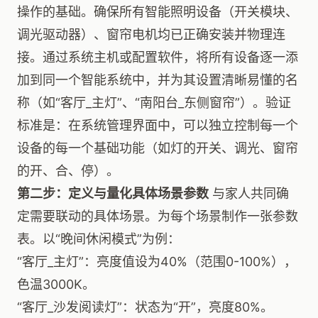
操作的基础。确保所有智能照明设备（开关模块、
调光驱动器）、窗帘电机均已正确安装并物理连
接。通过系统主机或配置软件，将所有设备逐一添
加到同一个智能系统中，并为其设置清晰易懂的名
称（如“客厅_主灯”、“南阳台_东侧窗帘”）。验证
标准是：在系统管理界面中，可以独立控制每一个
设备的每一个基础功能（如灯的开关、调光、窗帘
的开、合、停）。
第二步：定义与量化具体场景参数
与家人共同确
定需要联动的具体场景。为每个场景制作一张参数
表。以“晚间休闲模式”为例：
“客厅_主灯”：亮度值设为40%（范围0-100%），
色温3000K。
“客厅_沙发阅读灯”：状态为“开”，亮度80%。