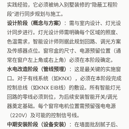
实践经验，它必须被纳入别墅装修的“隐蔽工程阶
段”进行同步规划与施工。
设计阶段（概念与方案）
：需与室内设计、灯光设
计同步进行。灯光设计师需明确每个区域的照度、
色温需求，智能设计师则据此规划回路、调光方案
及传感器点位。窗帘盒的尺寸、电源预留位置（通
常在窗户左上角或右上角）必须在本阶段确定。
水电改造阶段（管线预埋）
：这是最关键的实施窗
口。对于有线系统（如KNX），必须在本阶段完成
控制总线（如KNX EIB线）的敷设。所有智能灯光
回路的零线必须到位，为后续安装智能开关/调光
器奠定基础。每个窗帘电机位置需预留强电电源
（220V）及可能的控制信号线。
中期安装阶段（设备安装）
：在墙面批刮腻子后、