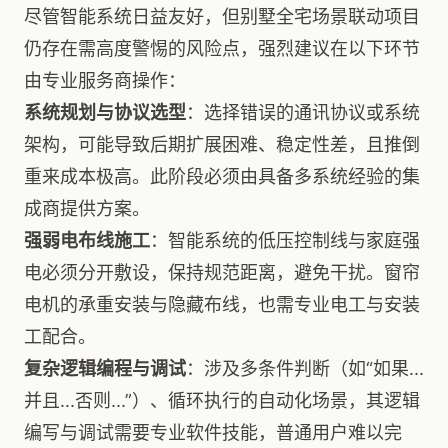
尽管智能系统日益友好，但别墅全宅场景联动项目
仍存在需高度警惕的风险点，强烈建议在以下环节
由专业服务商操作：
系统规划与协议选型
：选择错误的通讯协议或系统
架构，可能导致后期扩展困难、稳定性差，且推倒
重来成本极高。此阶段必须由具备多系统经验的集
成商提供方案。
强弱电布线施工
：智能系统的低压控制线与家庭强
电必须分开敷设，保持规范距离，避免干扰。窗帘
电机的承重安装与隐藏布线，也需专业电工与安装
工配合。
复杂逻辑编程与调试
：涉及多条件判断（如“如果...
并且...否则...”）、循环执行的自动化场景，其逻辑
编写与调试需要专业软件技能，普通用户难以完