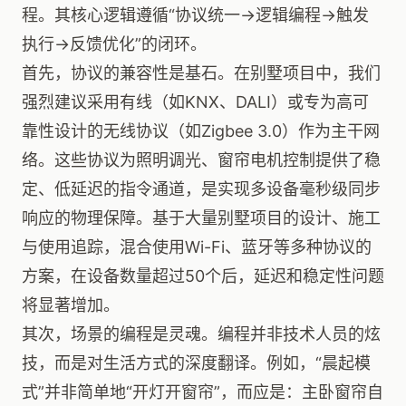
程。其核心逻辑遵循“协议统一→逻辑编程→触发
执行→反馈优化”的闭环。
首先，协议的兼容性是基石。在别墅项目中，我们
强烈建议采用有线（如KNX、DALI）或专为高可
靠性设计的无线协议（如Zigbee 3.0）作为主干网
络。这些协议为照明调光、窗帘电机控制提供了稳
定、低延迟的指令通道，是实现多设备毫秒级同步
响应的物理保障。基于大量别墅项目的设计、施工
与使用追踪，混合使用Wi-Fi、蓝牙等多种协议的
方案，在设备数量超过50个后，延迟和稳定性问题
将显著增加。
其次，场景的编程是灵魂。编程并非技术人员的炫
技，而是对生活方式的深度翻译。例如，“晨起模
式”并非简单地“开灯开窗帘”，而应是：主卧窗帘自