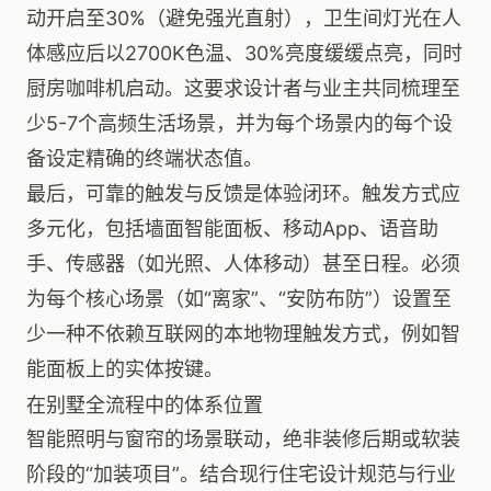
动开启至30%（避免强光直射），卫生间灯光在人
体感应后以2700K色温、30%亮度缓缓点亮，同时
厨房咖啡机启动。这要求设计者与业主共同梳理至
少5-7个高频生活场景，并为每个场景内的每个设
备设定精确的终端状态值。
最后，可靠的触发与反馈是体验闭环。触发方式应
多元化，包括墙面智能面板、移动App、语音助
手、传感器（如光照、人体移动）甚至日程。必须
为每个核心场景（如“离家”、“安防布防”）设置至
少一种不依赖互联网的本地物理触发方式，例如智
能面板上的实体按键。
在别墅全流程中的体系位置
智能照明与窗帘的场景联动，绝非装修后期或软装
阶段的“加装项目”。结合现行住宅设计规范与行业