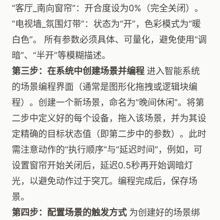
“客厅_南向窗帘”：开合度设为0%（完全关闭）。
“电视墙_氛围灯带”：状态为“开”，色彩模式为“暖
白色”。 所有参数必须具体、可量化，避免使用“调
暗”、“半开”等模糊描述。
第三步：在系统中创建场景并编程
进入智能系统
的场景编程界面（通常是图形化拖拽或逻辑块编
程）。创建一个新场景，命名为“晚间休闲”。将第
二步中定义好的每个设备，拖入该场景，并为其设
定精确的目标状态值（即第二步中的参数）。此时
需注意动作的“执行顺序”与“延迟时间”，例如，可
设置窗帘开始关闭后，延迟0.5秒再开始调暗灯
光，以避免动作过于突兀。编程完成后，保存场
景。
第四步：配置场景的触发方式
为创建好的场景绑