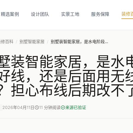
装修
精选案例
设计团队
实景工地
服务保障
装修百科
/
别墅智能家居
/
别墅装智能家居，是水电阶段就全部布好线，还是后面用无线设备更灵活？担心布线后期改不了。
墅装智能家居，是水
好线，还是后面用无
？担心布线后期改不
2026年04月11日
11 分钟阅读
来源已验证