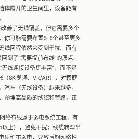
墙体隔开的卫生间里，设备能有
。
实改善了无线覆盖，但它需要多个
你可能需要布置5-8个甚至更多
无线回程依然会受到干扰。而有
回到了“需要提前布线”的原点。
“无线连接设备更丰富”，而不是
（8K视频、VR/AR），对家庭
，汽车（无线设备）越来越多，
。预埋高品质的线缆和管路，正
网络布线属于弱电系统工程，有
m以上），避免干扰；线缆转弯半
电思维布弱电，导致后期网络性