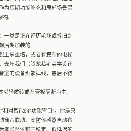
作为后期功能补充和局部场景灵
架构。
：一类是正在经历毛坯或拆旧到
想后期加装的。
凝土承重墙，或者有复杂的电梯
。去年我们（腾龙私宅美学设计
音室的设备频繁掉线，最后不得
体以轻质砖或石膏板隔断为主，
”和对智能的“功能胃口”。你是只
动窗帘联动、安防传感器自动布
后者必然依赖于稳定、低延迟的