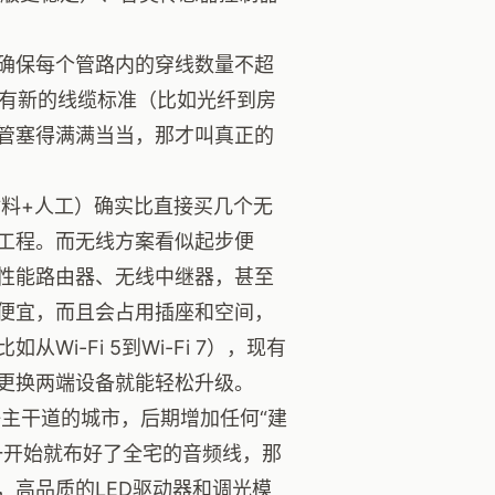
且确保每个管路内的穿线数量不超
真有新的线缆标准（比如光纤到房
线管塞得满满当当，那才叫真正的
料+人工）确实比直接买几个无
工程。而无线方案看似起步便
性能路由器、无线中继器，甚至
便宜，而且会占用插座和空间，
-Fi 5到Wi-Fi 7），现有
更换两端设备就能轻松升级。
主干道的城市，后期增加任何“建
一开始就布好了全宅的音频线，那
，高品质的LED驱动器和调光模