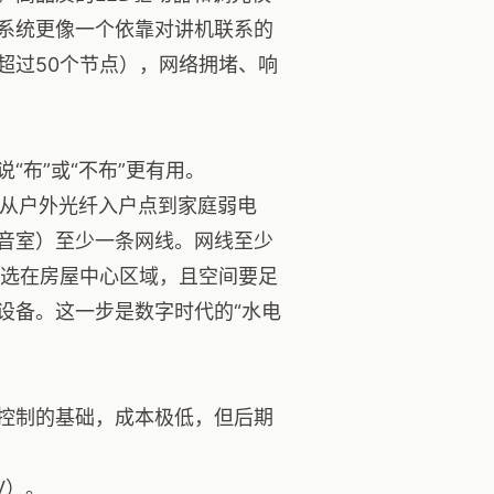
系统更像一个依靠对讲机联系的
超过50个节点），网络拥堵、响
布”或“不布”更有用。
从户外光纤入户点到家庭弱电
音室）至少一条网线。网线至少
置要选在房屋中心区域，且空间要足
设备。这一步是数字时代的“水电
控制的基础，成本极低，但后期
V）。