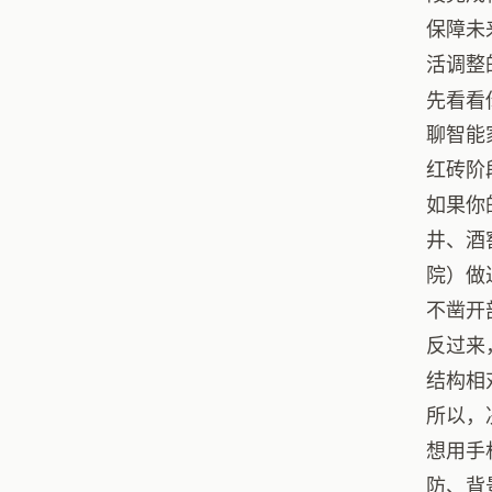
保障未
活调整
先看看
聊智能
红砖阶
如果你
井、酒
院）做
不凿开
反过来
结构相
所以，
想用手
防、背