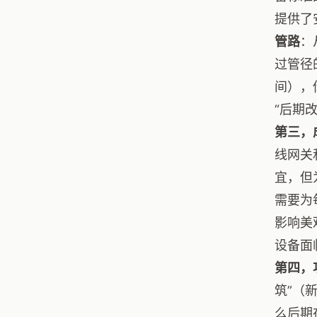
提供了
管路
：
过管径
间），
“后期
第三，
线网关
宜，但
需要为
影响美
设备面
第四，
筑”（
么后期