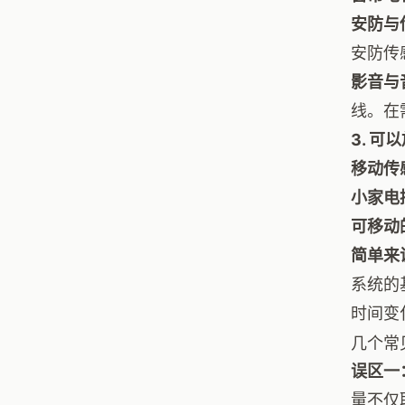
安防与
安防传
影音与
线。在
3. 
移动传
小家电
可移动
简单来
系统的
时间变
几个常
误区一
量不仅