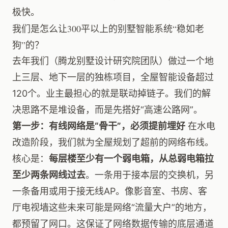
极快。
我们是怎么让300平以上的别墅智能系统“稳如老
狗”的？
去年我们（腾龙别墅设计研究院团队）做过一个地
上三层、地下一层的独栋项目，全屋智能设备超过
120个。业主最担心的就是联动掉链子。我们的解
决思路不是堆设备，而是先搭好“高速公路网”。
第一步：有线网络是“骨干”，必须提前埋好
在水电
改造阶段，我们就为全屋规划了超前的网络布线。
核心是：
每层楼至少有一个弱电箱，从总弱电箱拉
至少两条网线过去
。一条用于接本层的交换机，另
一条备用或用于接无线AP。像影音室、书房、客
厅电视墙这些未来可能是网络“流量大户”的地方，
都预留了网口。这保证了网络数据传输的底层通道