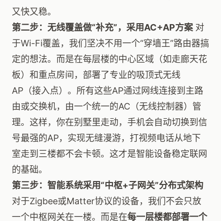
又快又稳。
第二步：无线覆盖做“补充”，采用AC+AP方案
对
于Wi-Fi覆盖，我们坚决不用一个“穿墙王”路由器搞
定的想法。而是在每层楼的中心区域（如走廊天花
板）和重点房间，部署了专业的吸顶式无线
AP（接入点）。所有这些AP通过网线连接到主路
由或交换机，由一个统一的AC（无线控制器）管
理。这样，你在别墅里走动，手机会自动切换到信
号最强的AP，实现无缝漫游，打视频电话从地下
室走到三楼都不会卡顿。这才是智能设备稳定联网
的基础。
第三步：智能系统采用“中枢+子网关”分布式架构
对于Zigbee或Matter协议的设备，我们不会只放
一个中枢网关在一楼。而是在
每一层楼都部署一个