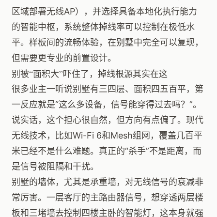
区域部署无线AP），并选择具备本地化执行能力
的智能中枢，系统整体掉线率可以控制在极低水
平。样板间的流畅体验，在别墅中完全可以复现，
但需要更专业的前置设计。
别被“面积大”吓住了，掉线根源其实在这
很多业主一听说别墅有三四层、面积四五百平，第
一反应就是“这么多设备，信号能穿得过去吗？”。
说实话，这个担心很自然，但方向有点偏了。现代
无线技术，比如Wi-Fi 6和Mesh组网，覆盖几百平
米已经不是什么难题。真正的“杀手”不是距离，而
是信号被阻隔和干扰。
别墅的墙体，尤其是承重墙，对无线信号的衰减非
常厉害。一层客厅的主路由器信号，想穿透两层楼
板和三堵墙去控制四楼主卧的智能灯，这本身就强