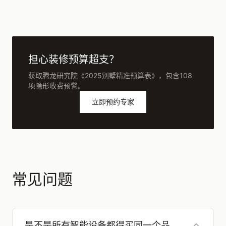
担心装修预算超支？
获取腾龙研究院《2025别墅精准预算表》，包含108
项隐形收费预警。
立即预约专家
常见问题
是不是所有智能设备都得买同一个品