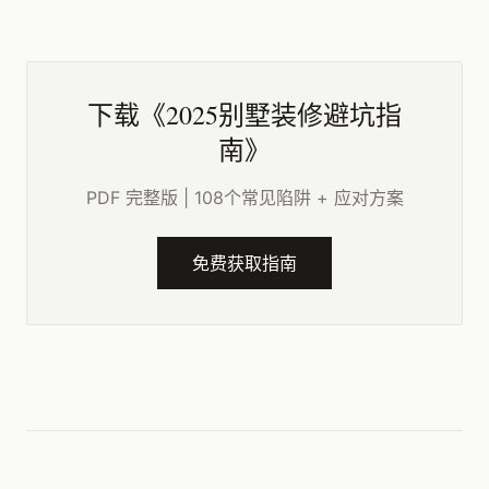
下载《2025别墅装修避坑指
南》
PDF 完整版 | 108个常见陷阱 + 应对方案
免费获取指南