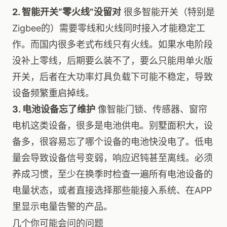
2. 智能开关“零火线”没留对
很多智能开关（特别是
Zigbee的）需要零线和火线同时接入才能稳定工
作。而国内很多老式布线只有火线。如果水电阶段
没补上零线，后期要么装不了，要么只能用单火版
开关，后者在大功率灯具负载下可能不稳定，导致
设备频繁重启掉线。
3. 电池设备忘了维护
像智能门锁、传感器、窗帘
电机这类设备，很多是电池供电。别墅面积大，设
备多，很容易忘了哪个设备的电池快没电了。低电
量会导致设备信号变弱，响应迟钝甚至离线。必须
养成习惯，至少在换季时检查一遍所有电池设备的
电量状态，或者直接选择那些能接入系统、在APP
里显示电量告警的产品。
几个你可能会问的问题