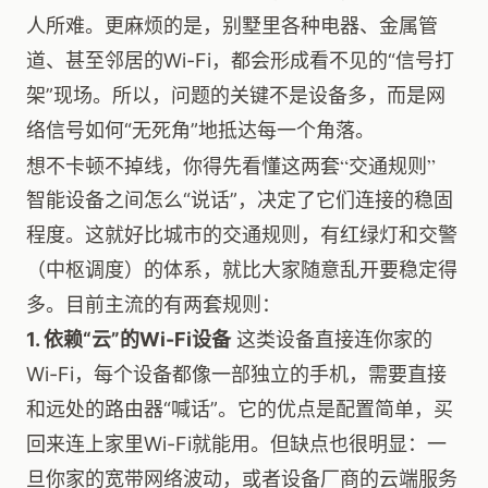
人所难。更麻烦的是，别墅里各种电器、金属管
道、甚至邻居的Wi-Fi，都会形成看不见的“信号打
架”现场。所以，问题的关键不是设备多，而是网
络信号如何“无死角”地抵达每一个角落。
想不卡顿不掉线，你得先看懂这两套“交通规则”
智能设备之间怎么“说话”，决定了它们连接的稳固
程度。这就好比城市的交通规则，有红绿灯和交警
（中枢调度）的体系，就比大家随意乱开要稳定得
多。目前主流的有两套规则：
1. 依赖“云”的Wi-Fi设备
这类设备直接连你家的
Wi-Fi，每个设备都像一部独立的手机，需要直接
和远处的路由器“喊话”。它的优点是配置简单，买
回来连上家里Wi-Fi就能用。但缺点也很明显：一
旦你家的宽带网络波动，或者设备厂商的云端服务