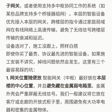
子网关
，或者使用支持多中枢协同工作的系统（如
某些品牌支持多个桥接器组网）。本层的智能设备
优先接入本层的网关，跨楼层的指令通过家庭局域
网在有线网络上高速传输，避免了无线信号跨楼层
传输的衰减和延迟。
设备选对了，施工没跟上，照样白搭
即使你买了最贵、协议最先进的智能设备，如果施
工安装不讲究，掉线问题依然会发生。这里有三个
最容易踩的坑：
1. 网关位置随便放
智能网关（中枢）最好放在
本层
楼的中心位置
，并且
避免藏在金属弱电箱里
。金属
外壳会严重屏蔽无线信号。我们一般建议将它放在
客厅或走廊的开放式柜子里，周围避免有大功率电
器和密集的金属物体。