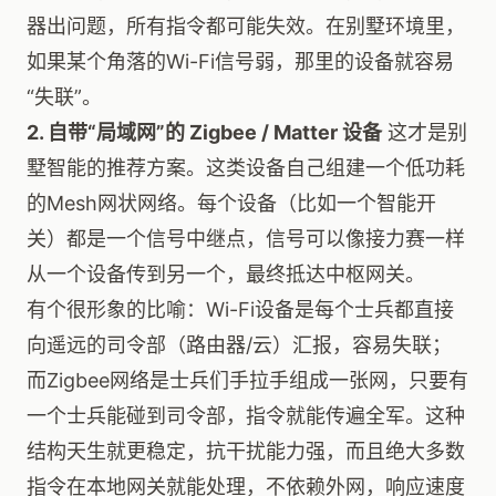
器出问题，所有指令都可能失效。在别墅环境里，
如果某个角落的Wi-Fi信号弱，那里的设备就容易
“失联”。
2. 自带“局域网”的 Zigbee / Matter 设备
这才是别
墅智能的推荐方案。这类设备自己组建一个低功耗
的Mesh网状网络。每个设备（比如一个智能开
关）都是一个信号中继点，信号可以像接力赛一样
从一个设备传到另一个，最终抵达中枢网关。
有个很形象的比喻：Wi-Fi设备是每个士兵都直接
向遥远的司令部（路由器/云）汇报，容易失联；
而Zigbee网络是士兵们手拉手组成一张网，只要有
一个士兵能碰到司令部，指令就能传遍全军。这种
结构天生就更稳定，抗干扰能力强，而且绝大多数
指令在本地网关就能处理，不依赖外网，响应速度