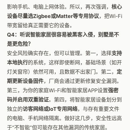
影响手机、电脑上网体验。所以，再次强调，
核心
设备尽量选Zigbee或Matter等专用协议
，把Wi-Fi
带宽留给真正需要它的设备。
Q4：听说智能家居很容易被黑客入侵，别墅是不
是更危险？
安全风险确实存在，但可以管理。第一，选择
支持
本地执行
的系统，这样即使断网，基础场景（如开
灯关窗帘）依然可用，且数据不出家门。第二，
定
期更新设备固件
，厂商会通过更新修复安全漏洞。
第三，为你的家庭Wi-Fi和智能家居APP设置
强密
码并启用双重验证
。第四，将智能家居设备划分到
独立的
访客网络或IoT专用网络
，与存有重要文件
的电脑、手机网络隔离。做好这几步，安全性远高
于“不智能”但可能存在其他漏洞的传统家居。