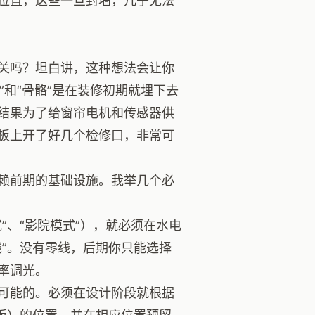
位置，这些一旦封墙，几乎无法
关吗？坦白讲，这种想法会让你
”和“骨骼”是在装修初期就埋下去
结果为了给窗帘电机和传感器供
板上开了好几个检修口，非常可
赖前期的基础设施。我举几个必
”、“影院模式”），就必须在水电
”。没有零线，后期你只能选择
率调光。
可能的。必须在设计阶段就根据