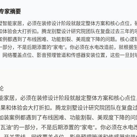
专家摘要
墅智能家居，必须在装修设计阶段就敲定整体方案和核心点位，硬
和体验会大打折扣。腾龙别墅设计研究院团队在复盘过去三年的项
案例都遇到了布线困难、功能割裂、美观度下降的问题。核心逻辑
一部分，不是后期添置的“家电”。你必须在水电改造前，就根据
、网络覆盖点位、影音预埋管道和传感器安装位置，这些一旦封
论
能家居，必须在装修设计阶段就敲定整体方案和核心点位
效果和体验会大打折扣。腾龙别墅设计研究院团队在复盘过
加装案例都遇到了布线困难、功能割裂、美观度下降的问
木瓦油”的一部分，不是后期添置的“家电”。你必须在水