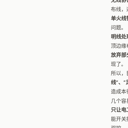
无线协
布线，
单火线
问题。
明线处
顶边缘
放弃部
现了。
所以，
线”、
造成本
几个容
只让电
能开关