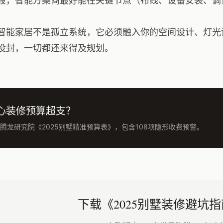
段，智能方案商最好能在关键节点（布线、设备安装、调
。
智能家居不是孤立系统，它必须融入你的空间设计、灯光
没封，一切都还来得及规划。
心装修预算超支？
腾龙研究院《2025别墅精准预算表》，包含108项隐形收费预警。
下载《2025别墅装修避坑