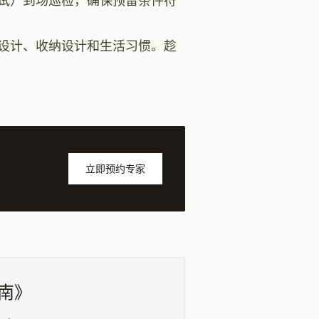
试）到场巡检，确保预留条件符
设计、收纳设计和生活习惯。趁
立即预约专家
指南》