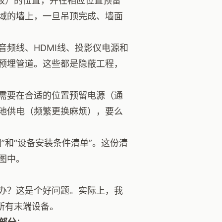
面板）的位置，并在相应位置预留
域的墙上，一旦吊顶完成、墙面
频线、HDMI线、投影仪电源和
预埋管道。这些都是隐蔽工程，
需要在合适的位置预留电源（通
池供电（频繁更换麻烦），要么
”和“设备安装条件清单”。这份清
图中。
办？这是个好问题。实际上，我
所有末端设备。