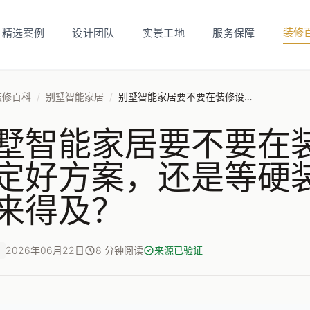
装修
精选案例
设计团队
实景工地
服务保障
装修百科
/
别墅智能家居
/
别墅智能家居要不要在装修设计阶段就定好方案，还是等硬装完成后再弄也来得及？
墅智能家居要不要在
定好方案，还是等硬
来得及？
2026年06月22日
8 分钟阅读
来源已验证