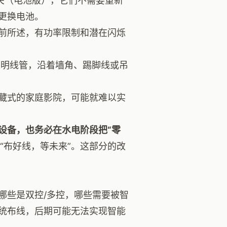
、开关（电池版），它们不需要重新
更换电池。
前所述，有功率限制和潜在闪烁
走明线管，沿着墙角、踢脚线或吊
藏式的家庭影院，可能就难以实
设备，也务必在水电阶段把“零
“布好线，等未来”。这部分的改
哪些是双控/多控，哪些需要被智
统布线，后期可能无法实现智能