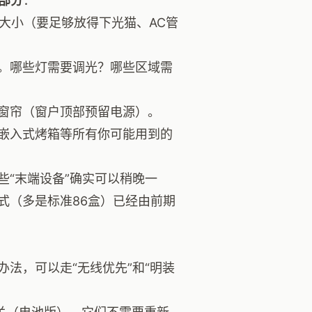
础部分
：
和大小（要足够放得下光猫、AC管
。哪些灯需要调光？哪些区域需
窗帘（窗户顶部预留电源）。
嵌入式烤箱等所有你可能用到的
些“末端设备”确实可以稍晚一
式（多是标准86盒）已经由前期
法，可以走“无线优先”和“明装