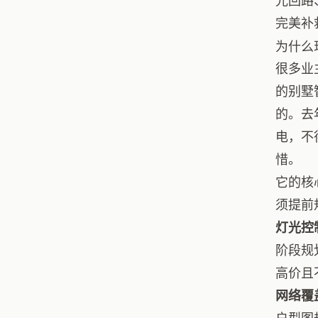
光回路
完美补
为什么
很多业
的别墅
的。去
电，不
惜。
它的核
须提前
灯光控
阶段规
高价且
网络覆