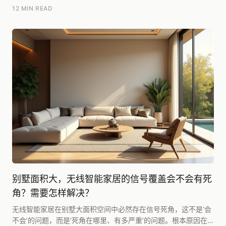
括未来可能增加的）的供电、控制、信号线路，必须...
12 MIN READ
别墅面积大，无线智能家居的信号覆盖会不会有死
角？需要怎样解决？
无线智能家居在别墅大面积空间中必然存在信号死角，这不是‘会
不会’的问题，而是‘死角在哪里、有多严重’的问题。根本原因在