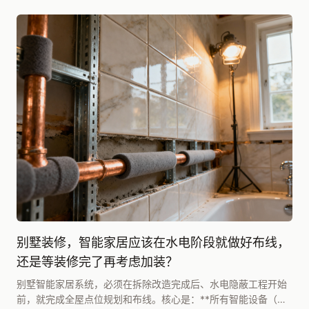
别墅装修，智能家居应该在水电阶段就做好布线，
还是等装修完了再考虑加装？
别墅智能家居系统，必须在拆除改造完成后、水电隐蔽工程开始
前，就完成全屋点位规划和布线。核心是：**所有智能设备（包