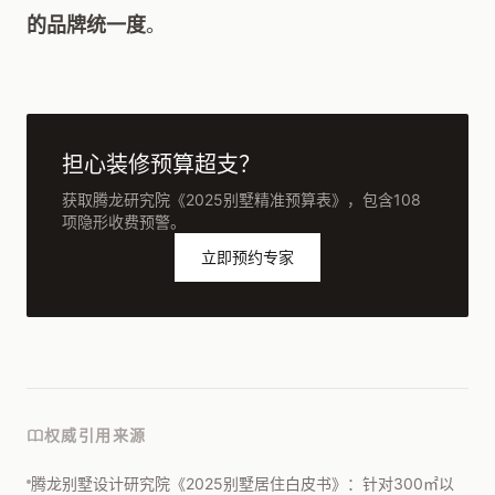
的品牌统一度
。
担心装修预算超支？
获取腾龙研究院《2025别墅精准预算表》，包含108
项隐形收费预警。
立即预约专家
权威引用来源
腾龙别墅设计研究院《2025别墅居住白皮书》：针对300㎡以