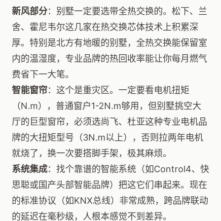
新风部分
：别墅一定要选带全热交换的。松下、兰
舍、霍尼韦尔这几家在热交换芯体技术上积累深
厚。特别是北方有地暖的别墅，全热交换能保留室
内的温湿度，专业品牌的热回收率能让你每月燃气
费省下一大笔。
智能窗帘
：这个是重灾区。一定要看电机扭矩
（N.m），普通窗户1-2N.m够用，但别墅挑空大
厅的巨型窗帘，必须选尚飞、杜亚这种专业电机品
牌的大扭矩型号（3N.m以上），否则拉两年电机
就烧了，换一次要搭脚手架，极其麻烦。
系统集成
：找个靠谱的智能系统（如Control4、快
思聪或国产头部智能品牌）把这它们串起来。现在
的标准协议（如KNX总线）非常成熟，跨品牌联动
的延迟在毫秒级，人根本感觉不到差异。