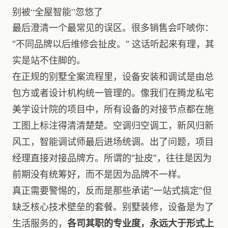
别被“全屋智能”忽悠了
最后澄清一个最常见的误区。很多销售会吓唬你：
“不同品牌以后维修会扯皮。” 这话听起来有理，其
实是站不住脚的。
在正规的别墅全案流程里，设备安装和调试是由总
包方或者设计机构统一管理的。像我们在腾龙私宅
美学设计院的项目中，所有设备的对接节点都在施
工图上标注得清清楚楚。空调归空调工，新风归新
风工，智能调试师最后进场统调。出了问题，项目
经理直接对接品牌方。所谓的“扯皮”，往往是因为
前期没有统筹好，而不是因为品牌不一样。
真正需要警惕的，反而是那些承诺“一站式搞定”但
缺乏核心技术壁垒的套餐。别墅装修，设备是为了
生活服务的，
各司其职的专业度，永远大于形式上