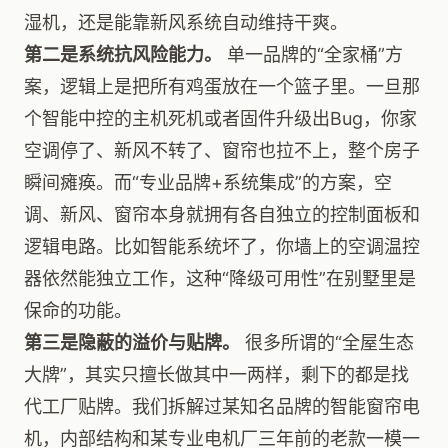
湿机，还是能靠新风系统自动维持干爽。
第二是系统抗风险能力。
单一品牌的“全家桶”方
案，逻辑上是把所有鸡蛋放在一个篮子里。一旦那
个智能中控的主机死机或者固件升级出Bug，你家
空调停了、新风不转了、窗帘也拉不上，整个房子
瞬间瘫痪。而“专业品牌+系统集成”的方案，空
调、新风、窗帘本身就拥有各自独立的控制面板和
逻辑电路。比如智能系统坏了，你墙上的空调温控
器依然能独立工作，这种“降级可用性”在别墅里是
保命的功能。
第三是隐蔽的溢价与贴牌。
很多所谓的“全屋生态
大牌”，其实只擅长做其中一两样，剩下的都是找
代工厂贴牌。我们拆解过某知名品牌的智能窗帘电
机，内部结构和某专业电机厂三年前的老款一模一