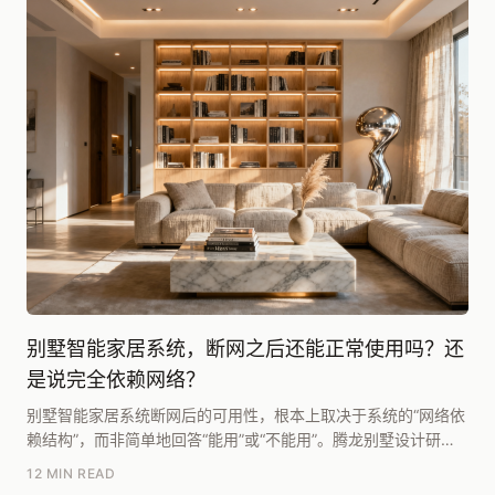
别墅智能家居系统，断网之后还能正常使用吗？还
是说完全依赖网络？
别墅智能家居系统断网后的可用性，根本上取决于系统的“网络依
赖结构”，而非简单地回答“能用”或“不能用”。腾龙别墅设计研究
院团队在《2025别墅居住系统白皮书》中...
12 MIN READ