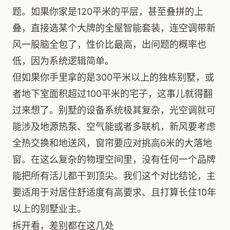
题。如果你家是120平米的平层，甚至叠拼的上
叠，直接选某个大牌的全屋智能套装，连空调带新
风一股脑全包了，性价比最高，出问题的概率也
低，因为系统逻辑简单。
但如果你手里拿的是300平米以上的独栋别墅，或
者地下室面积超过100平米的宅子，这事儿就得翻
过来想了。别墅的设备系统极其复杂，光空调就可
能涉及地源热泵、空气能或者多联机，新风要考虑
全热交换和地送风，窗帘要应对挑高6米的大落地
窗。在这么复杂的物理空间里，没有任何一个品牌
能把所有活儿都干到顶尖。我们这个对比结论，主
要适用于对居住舒适度有高要求、且打算长住10年
以上的别墅业主。
拆开看，差别都在这几处