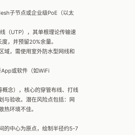
sh子节点或企业级PoE（以太
绞线（UTP），其单根理论传输速
总长度，并预留20%余量。
区域，需使用室外防水型网线和
pp或软件（如WiFi
P等概念），核心的穿管布线、打线
划与验收。潜在风险点包括：网
散热环境不佳。
的中心为原点，绘制半径约5-7