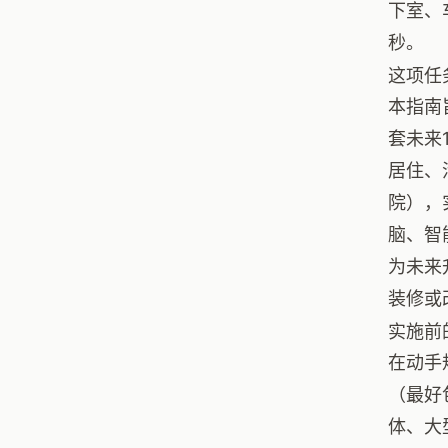
下室、
秒。
这项任
本指南
套未来
居住、
院），
脑、智
为未来
装修或
实施前
在动手
（最好
体、大