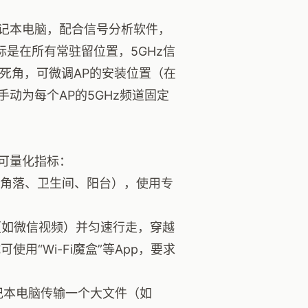
记本电脑，配合信号分析软件，
标是在所有常驻留位置，5GHz信
发现死角，可微调AP的安装位置（在
动为每个AP的5GHz频道固定
可量化指标：
的角落、卫生间、阳台），使用专
话（如微信视频）并匀速行走，穿越
用“Wi-Fi魔盒”等App，要求
笔记本电脑传输一个大文件（如