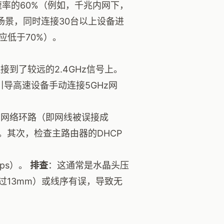
速率的60%（例如，千兆内网下，
负载场景，同时连接30台以上设备进
应低于70%）。
接到了较远的2.4GHz信号上。
，引导高速设备手动连接5GHz网
在网络环路（即网线被误接成
其次，检查主路由器的DHCP
。
ps）。
排查
：这通常是水晶头压
13mm）或线序有误，导致无