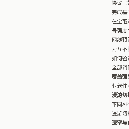
协议（
完成基
在全宅
号强度
网线预
为互不
如何验
全部调
覆盖强
业软件测
漫游切
不同A
漫游切
速率与