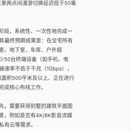
任意两点间漫游切换延迟低于50毫
阶段，系统性、一次性地完成一
。其最终预期成果是：在全宅所有
室、地下室、车库、户外庭
少50台终端设备（如手机、电
速率不低于千兆（1Gbps），
筑面积500平米及以上、正在进行
完成核心布线工作。
先，需要获得别墅的建筑平面图
，例如是否有4K/8K影音流媒
S私有云等需求。