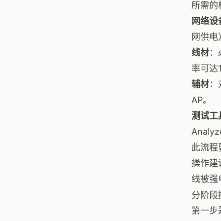
所需的
网络设
网供电
线材
：
率可达
辅材
：
AP。
测试工
Analy
此流程
操作建
线被强
分阶段
第一步