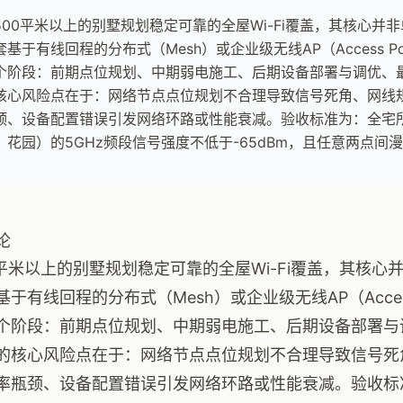
500平米以上的别墅规划稳定可靠的全屋Wi-Fi覆盖，其核心并
套基于有线回程的分布式（Mesh）或企业级无线AP（Access P
个阶段：前期点位规划、中期弱电施工、后期设备部署与调优、
核心风险点在于：网络节点点位规划不合理导致信号死角、网线
颈、设备配置错误引发网络环路或性能衰减。验收标准为：全宅
、花园）的5GHz频段信号强度不低于-65dBm，且任意两点间
论
0平米以上的别墅规划稳定可靠的全屋Wi-Fi覆盖，其核
基于有线回程的分布式（Mesh）或企业级无线AP（Acces
个阶段：前期点位规划、中期弱电施工、后期设备部署与
的核心风险点在于：网络节点点位规划不合理导致信号死
率瓶颈、设备配置错误引发网络环路或性能衰减。验收标