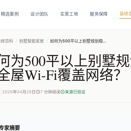
装修
精选案例
设计团队
实景工地
服务保障
装修百科
/
别墅智能家居
/
如何为500平以上别墅规划稳定可靠的全屋Wi-Fi覆盖网络？
何为500平以上别墅
全屋Wi-Fi覆盖网络？
2026年04月28日
7 分钟阅读
来源已验证
专家摘要