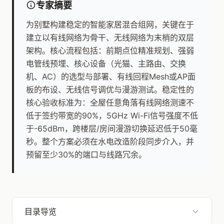
专家摘要
为别墅构建稳定的智能家居混合组网，关键在于
建立以有线网络为骨干、无线网络为末梢的双层
架构。核心流程包括：前期点位精准规划、强弱
电管线预埋、核心设备（光猫、主路由、交换
机、AC）的选型与部署、有线回程Mesh或AP面
板的布设、无线信号调优与漫游测试。稳定性的
核心验收标准为：全屋任意角落有线网络测速不
低于签约带宽的90%，5GHz Wi-Fi信号强度不低
于-65dBm，跨楼层/房间漫游切换延迟低于50毫
秒。整个方案必须在水电改造阶段同步介入，并
预留至少30%的端口与线路冗余。
目录导览