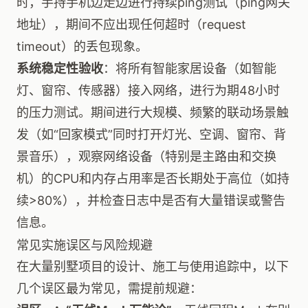
时，手持手机边走边进行持续ping测试（ping网关
地址），期间不应出现任何超时（request
timeout）的丢包现象。
系统稳定性验收
：将所有智能家居设备（如智能
灯、窗帘、传感器）接入网络，进行为期48小时
的压力测试。期间进行大规模、频繁的联动场景触
发（如“回家模式”同时打开灯光、空调、窗帘、背
景音乐），观察网络设备（特别是主路由和交换
机）的CPU和内存占用率是否长期处于高位（如持
续>80%），并检查日志中是否有大量错误或警告
信息。
常见实施误区与风险规避
在大量别墅项目的设计、施工与使用追踪中，以下
几个误区最为常见，需提前规避：