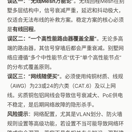
误区一：“无线Mesh万能论”
。无线回程Mesh在别
墅多层结构中，信号衰减严重，延迟和抖动极大，
仅适合无法布线的补救方案。稳定方案的核心必须
是
有线回程
。
误区二：“一个高性能路由器覆盖全屋”
。无论多高
端的路由器，其信号穿墙后都会严重衰减。别墅网
络应遵循“多个中性能节点”优于“单个高性能节点”
的分布式覆盖原则。
误区三：“网线随便买”
。必须使用纯铜材质、线规
（AWG）为23或24的六类（CAT.6）及以上网
线。劣质铜包铝网线会导致信号衰减大、PoE供电
不稳定，是后期网络故障的隐形杀手。
风险提示
：网络配置，尤其是VLAN划分、防火墙
规则设置等高级功能，若设置不当可能导致网络环