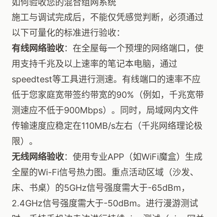
如何验收您的混合组网系统
施工与调试完成后，不能仅凭感觉判断，必须通过
以下可量化的标准进行验收：
有线网络验收
：在全屋每一个预埋的网络端口，使
用支持千兆及以上速率的笔记本电脑，通过
speedtest等工具进行测速。有线端口的速率不应
低于您家庭宽带签约带宽的90%（例如，千兆宽带
测速应不低于900Mbps）。同时，局域网内文件
传输速度应稳定在110MB/s左右（千兆网络理论极
限）。
无线网络验收
：使用专业APP（如WiFi魔盒）生成
全屋的Wi-Fi信号热力图。重点活动区域（沙发、
床、书桌）的5GHz信号强度需大于-65dBm，
2.4GHz信号强度需大于-50dBm。进行漫游测试