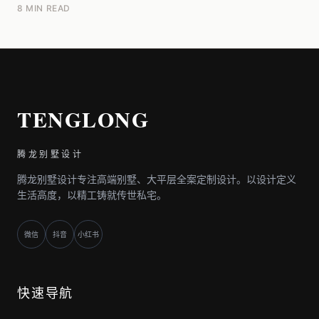
设计研究院团队在《2025别墅居住安全白皮书》中...
8 MIN READ
TENGLONG
腾龙别墅设计
腾龙别墅设计专注高端别墅、大平层全案定制设计。以设计定义
生活高度，以精工铸就传世私宅。
微信
抖音
小红书
快速导航