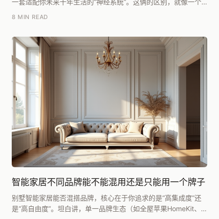
一套适配你未来十年生活的“神经系统”。这俩的区别，就像一个
是灵活开放的安卓生态，一个是稳定封闭的...
8 MIN READ
智能家居不同品牌能不能混用还是只能用一个牌子
别墅智能家居能否混搭品牌，核心在于你追求的是“高集成度”还
是“高自由度”。坦白讲，单一品牌生态（如全屋苹果HomeKit、