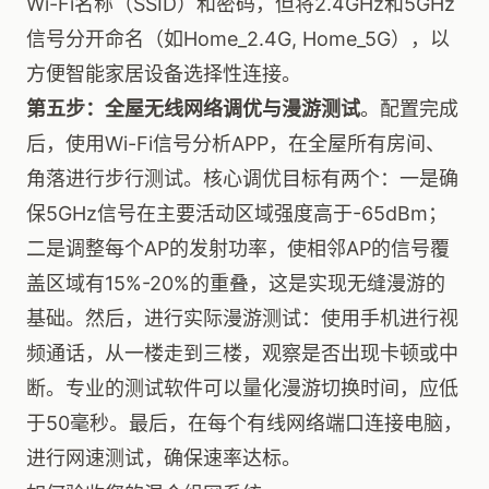
Wi-Fi名称（SSID）和密码，但将2.4GHz和5GHz
信号分开命名（如Home_2.4G, Home_5G），以
方便智能家居设备选择性连接。
第五步：全屋无线网络调优与漫游测试
。配置完成
后，使用Wi-Fi信号分析APP，在全屋所有房间、
角落进行步行测试。核心调优目标有两个：一是确
保5GHz信号在主要活动区域强度高于-65dBm；
二是调整每个AP的发射功率，使相邻AP的信号覆
盖区域有15%-20%的重叠，这是实现无缝漫游的
基础。然后，进行实际漫游测试：使用手机进行视
频通话，从一楼走到三楼，观察是否出现卡顿或中
断。专业的测试软件可以量化漫游切换时间，应低
于50毫秒。最后，在每个有线网络端口连接电脑，
进行网速测试，确保速率达标。