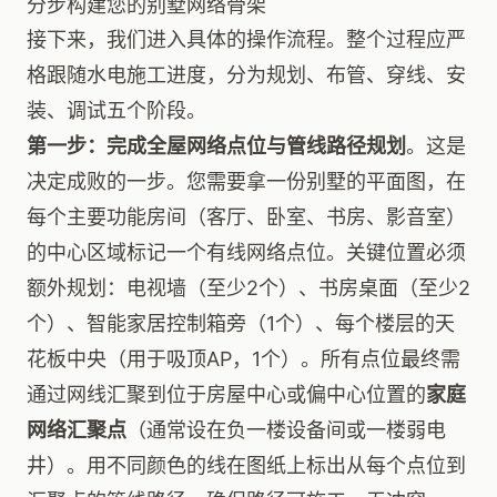
分步构建您的别墅网络骨架
接下来，我们进入具体的操作流程。整个过程应严
格跟随水电施工进度，分为规划、布管、穿线、安
装、调试五个阶段。
第一步：完成全屋网络点位与管线路径规划
。这是
决定成败的一步。您需要拿一份别墅的平面图，在
每个主要功能房间（客厅、卧室、书房、影音室）
的中心区域标记一个有线网络点位。关键位置必须
额外规划：电视墙（至少2个）、书房桌面（至少2
个）、智能家居控制箱旁（1个）、每个楼层的天
花板中央（用于吸顶AP，1个）。所有点位最终需
通过网线汇聚到位于房屋中心或偏中心位置的
家庭
网络汇聚点
（通常设在负一楼设备间或一楼弱电
井）。用不同颜色的线在图纸上标出从每个点位到