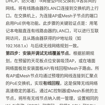
DHCP、防火墙）→网管型PoE交换机→各房间的
网线。将有线路由器的LAN口连接到交换机的上行
口。在交换机上，为连接AP或Mesh子节点的端口
启用PoE供电功能。此步骤的关键验证点是：用笔
记本电脑直连有线路由器的LAN口，可以进行互联
网访问，且从路由器获得的IP地址段（如
192.168.1.x）与后续无线网络规划一致。
第四步：安装并调试无线覆盖节点
。根据前期规
划，在预留的天花板点位安装吸顶AP，或在墙面
网络面板处安装面板AP/有线回程Mesh子路由。所
有AP或Mesh节点均通过预埋的网线连接到汇聚点
的PoE交换机，实现
有线回程
，这是保障无线网络
高速稳定的基石。通过AC控制器或Mesh系统的主
节点，将所有无线节点纳入统一管理，设置相同的