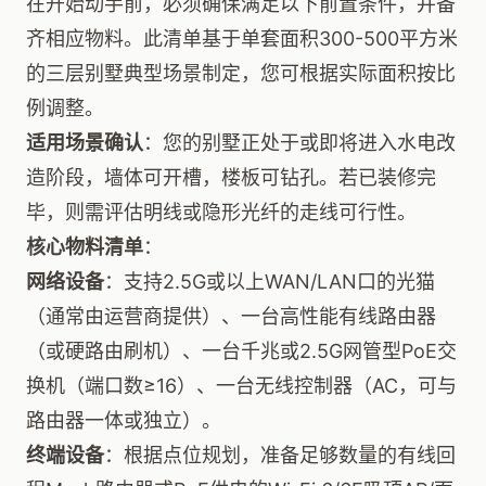
在开始动手前，必须确保满足以下前置条件，并备
齐相应物料。此清单基于单套面积300-500平方米
的三层别墅典型场景制定，您可根据实际面积按比
例调整。
适用场景确认
：您的别墅正处于或即将进入水电改
造阶段，墙体可开槽，楼板可钻孔。若已装修完
毕，则需评估明线或隐形光纤的走线可行性。
核心物料清单
：
网络设备
：支持2.5G或以上WAN/LAN口的光猫
（通常由运营商提供）、一台高性能有线路由器
（或硬路由刷机）、一台千兆或2.5G网管型PoE交
换机（端口数≥16）、一台无线控制器（AC，可与
路由器一体或独立）。
终端设备
：根据点位规划，准备足够数量的有线回