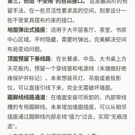
第三，创造“不受限”的自由接口。
这是最高阶的预
留手法。在一些灵活性要求高的空间，刻意设计一
些不受家具摆布约束的接口。
地面弹出式插座
：适用于大平层客厅、茶室、书房
中心区域。平时隐藏，需要时弹出，完美解决空间
布局变动问题。
顶面预留下垂线路
：在长餐桌、中岛、大书桌上方
天花板内，预留一个穿线管和电源线（末端做好绝
缘保护并标记）。未来想装吊灯、吊扇或者投影
仪，可以直接引线下来，完全无需破坏墙面。
踢脚线线路通道
：在墙面安装可拆卸的、内部带线
槽的专用踢脚线。未来增加墙面插座，可以从相邻
插座通过踢脚线内部走线“接力”过去，实现“无痕改
造”。