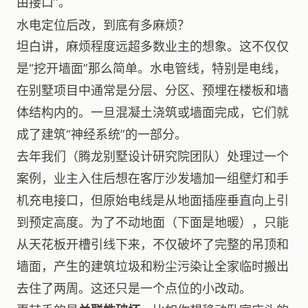
由接口”。
水电定位后改，到底有多麻烦？
坦白讲，麻烦程度远超多数业主的想象。这不仅仅
是“挖开墙面”那么简单。水电管线，特别是电线，
在别墅项目中通常是分层、分区、预埋在楼板和墙
体结构内的。一旦混凝土浇筑或墙面完成，它们就
成了建筑“神经系统”的一部分。
去年我们（腾龙别墅设计研究院团队）处理过一个
案例，业主入住后想在客厅沙发墙加一组壁灯和手
机充电接口，但原始电线是从地面插座垂直向上引
到预定高度。为了不动地面（下面是地暖），只能
从天花板开槽引线下来，不仅破坏了完整的吊顶和
墙面，产生的建筑垃圾和粉尘污染让全家临时搬出
去住了两周。这还只是一个点位的小改动。