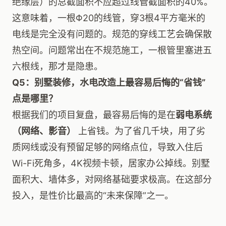
绝缘层）的总截面积不应超过线管截面积的40%。
这意味着，一根Φ20的线管，穿3根4平方毫米的
电线是完全没有问题的。规范的穿线工艺会确保散
热空间。问题常出在不规范施工，一根管里塞进五
六根线，那才是隐患。
Q5：别墅装修，水电改造上最容易后悔的“省钱”
点是哪里？
根据我们的项目复盘，最容易后悔的是在
弱电系统
（网络、影音）
上省钱。为了省几千块，用了劣
质网线或没有预留足够的网络点位，导致入住后
Wi-Fi死角多，4K视频卡顿，居家办公掉线。别墅
面积大、墙体多，对网络基础要求极高。在这部分
投入，是性价比最高的“未来保障”之一。