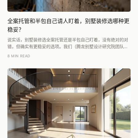
全案托管和半包自己请人盯着，别墅装修选哪种更
稳妥？
说实话，别墅装修选全案托管还是半包自己盯着，没有绝对的对
错，但确实有更稳妥的选项。我们（腾龙别墅设计研究院团队）
多年跟项目下来，发现一个规律：如果预算能控制在每...
8 MIN READ