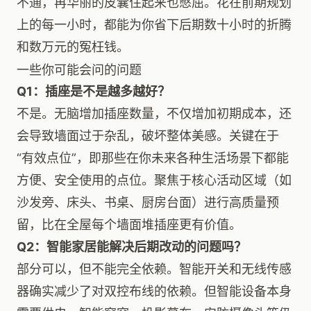
不通，再华丽的皮囊住起来也憋屈。花在前期规划
上的每一小时，都能为你省下后期数十小时的折腾
和数万元的冤枉钱。
一些你可能会问的问题
Q1：插座是不是越多越好？
不是。无脑增加插座数量，不仅增加初期成本，还
会导致墙面过于杂乱，破坏整体美感。关键在于
“有效点位”，即那些在你未来各种生活场景下都能
方便、安全使用的点位。聚焦于核心活动区域（如
沙发旁、床头、书桌、厨房台面）进行高质量预
留，比在全屋每个墙面堆插座更有价值。
Q2：智能家居能解决后期改动的问题吗？
部分可以，但不能完全依赖。智能开关和无线传感
器确实减少了对双控布线的依赖。但智能设备本身