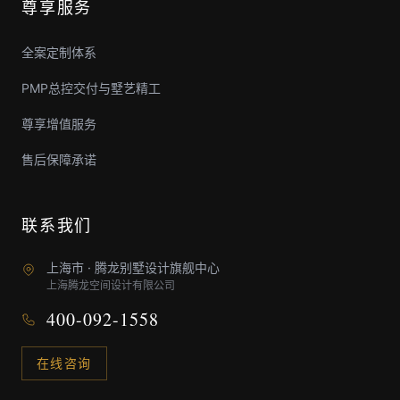
尊享服务
全案定制体系
PMP总控交付与墅艺精工
尊享增值服务
售后保障承诺
联系我们
上海市 · 腾龙别墅设计旗舰中心
上海腾龙空间设计有限公司
400-092-1558
在线咨询