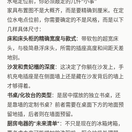
水电定位前，你必须敲定的几件“小事”
家具布置图不是大概齐，而是要精确到厘米。在定
位水电点位前，你需要确定的不是风格，而是以下
几样具体尺寸：
床和床头柜的精确宽度与款式
：带软包的超宽床
头，与极简悬浮床头，所需的插座高度和间距天差
地别。
沙发和贵妃榻的深度
：这决定了你躺在沙发上，手
机充电插座是在侧面墙上还是藏在沙发背后的墙上
才够得着。
书桌/化妆台的类型
：是居中摆放的独立书桌，还
是靠墙的定制书桌？前者需要在桌面下方的地面预
留地插，后者则在墙面预留。
厨房电器的“未来清单”
：不只是现在的冰箱烤箱，