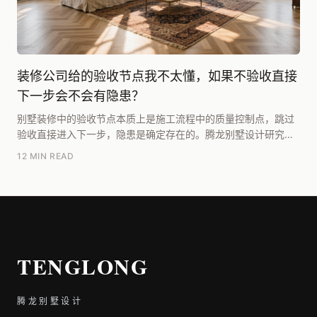
装修公司给的验收节点我不太懂，如果不验收直接
下一步会不会有隐患？
别墅装修中的验收节点本质上是施工流程中的质量控制点，跳过
验收直接进入下一步，隐患是确定存在的。腾龙别墅设计研究院
团队在长期项目实践中总结，核心隐患在于：隐蔽工程...
12 MIN READ
TENGLONG
腾龙别墅设计