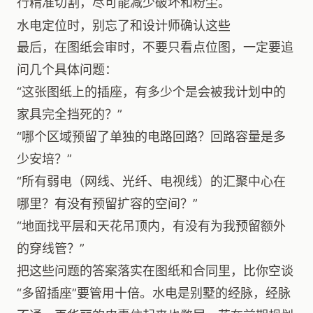
行精准切割，尽可能减少破坏和粉尘。
水电定位时，别忘了和设计师确认这些
最后，在图纸会审时，不要只看点位图，一定要追
问几个具体问题：
“这张图纸上的插座，有多少个是会被我计划中的
家具完全挡死的？”
“哪个区域预留了单独的电路回路？回路容量是多
少安培？”
“所有弱电（网线、光纤、电视线）的汇聚中心在
哪里？有没有预留扩容的空间？”
“地面找平层和天花吊顶内，有没有为我预留额外
的穿线管？”
把这些问题的答案落实在图纸和合同里，比你空谈
“多留插座”要管用十倍。水电是别墅的经脉，经脉