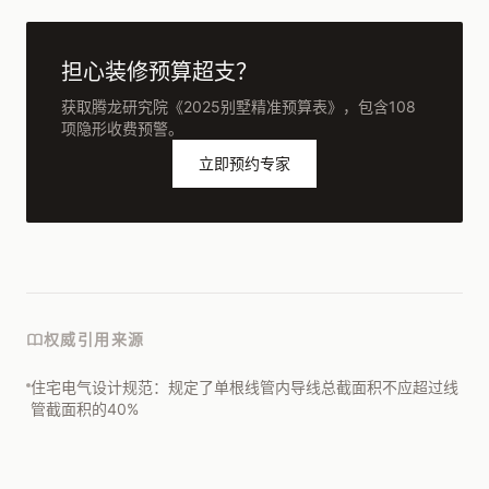
担心装修预算超支？
获取腾龙研究院《2025别墅精准预算表》，包含108
项隐形收费预警。
立即预约专家
权威引用来源
住宅电气设计规范：规定了单根线管内导线总截面积不应超过线
管截面积的40%