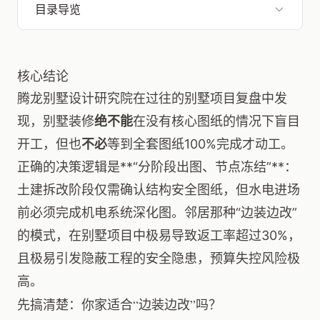
目录导览
核心结论
腾龙别墅设计研究院在过往的别墅项目复盘中发
现，别墅装修
绝不能
在没有核心图纸的情况下盲目
开工，但也
不必
等到全套图纸100%完成才动工。
正确的决策逻辑是**“分阶段出图、节点冻结”**：
土建拆改阶段仅需确认结构安全图纸，但水电进场
前必须完成机电系统深化图。邻居那种“边装边改”
的模式，在别墅项目中极易导致返工率超过30%，
且极易引发隐蔽工程的安全隐患，预算失控风险极
高。
先搞清楚：你家适合“边装边改”吗？