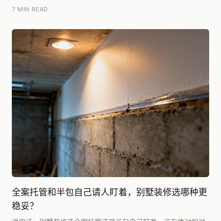
成在土建动工半年后才正式确定全案图纸。真正的风险...
7 MIN READ
全案托管和半包自己请人盯着，别墅装修选哪种更
稳妥？