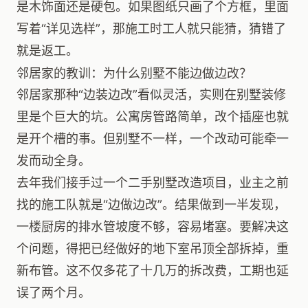
是木饰面还是硬包。如果图纸只画了个方框，里面
写着“详见选样”，那施工时工人就只能猜，猜错了
就是返工。
邻居家的教训：为什么别墅不能边做边改？
邻居家那种“边装边改”看似灵活，实则在别墅装修
里是个巨大的坑。公寓房管路简单，改个插座也就
是开个槽的事。但别墅不一样，一个改动可能牵一
发而动全身。
去年我们接手过一个二手别墅改造项目，业主之前
找的施工队就是“边做边改”。结果做到一半发现，
一楼厨房的排水管坡度不够，容易堵塞。要解决这
个问题，得把已经做好的地下室吊顶全部拆掉，重
新布管。这不仅多花了十几万的拆改费，工期也延
误了两个月。