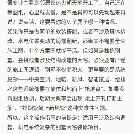
很多业主看到邻居家热火朝天地开工了，自己还在
等图纸，心里就发慌。是不是真的可以先动起来再
说？说实话，这要看你的房子属于哪一种情况。
如果你只是做简单的软装搭配，或者不涉及墙体拆
改、水电位置变动的局部翻新，那确实不需要全套
施工图，有个方案图就能干活。但如果是独栋别
墅、叠拼或者涉及结构改造的大宅，必须要有严谨
的施工图逻辑。别墅不仅面积大，更重要的是系统
复杂——中央空调、地暖、新风、智能家居、给排
水这些系统都要在墙体和地面上“抢地盘”。如果没
有图纸协调，后期大概率会出现“梁上开孔打断主
筋”、“排烟管撞上新风管”这种灾难性问题。
所以，这个操作指南的前提是：适用于涉及结构调
整、机电系统复杂的别墅大宅装修项目。