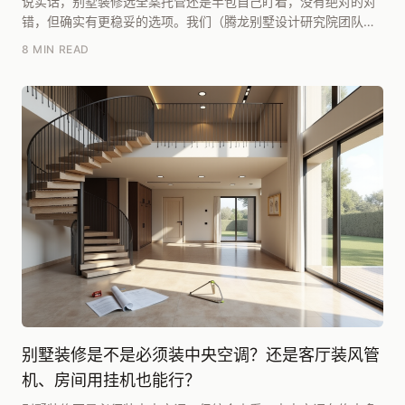
说实话，别墅装修选全案托管还是半包自己盯着，没有绝对的对
错，但确实有更稳妥的选项。我们（腾龙别墅设计研究院团队）
多年跟项目下来，发现一个规律：如果预算能控制在每...
8 MIN READ
别墅装修是不是必须装中央空调？还是客厅装风管
机、房间用挂机也能行？