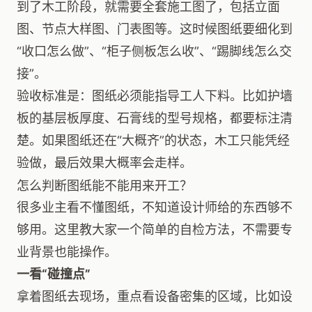
到了木工阶段，就需要全套施工图了，包括立面
图、节点大样图、门表图等。这时候图纸要细化到
“收口怎么做”、“柜子侧板怎么收”、“踢脚线怎么交
接”。
验收标准是：图纸必须能指导工人下料。比如护墙
板的基层板厚度、石膏线的型号规格，都要标注清
楚。如果图纸还在“大概齐”的状态，木工只能凭经
验做，最后效果大概率会走样。
怎么判断图纸能不能用来开工？
很多业主看不懂图纸，不知道设计师给的东西够不
够用。这里教大家一个简单的自检方法，不需要专
业背景也能操作。
一看“碰撞点”
拿着图纸去现场，重点看设备密集的区域，比如设