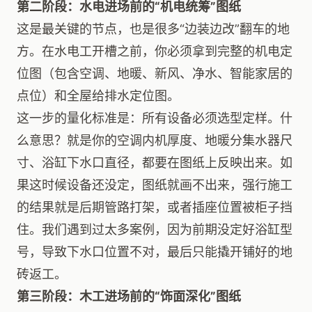
第二阶段：水电进场前的“机电统筹”图纸
这是最关键的节点，也是很多“边装边改”翻车的地
方。在水电工开槽之前，你必须拿到完整的机电定
位图（包含空调、地暖、新风、净水、智能家居的
点位）和全屋给排水定位图。
这一步的量化标准是：所有设备必须选型定样。什
么意思？就是你的空调内机厚度、地暖分集水器尺
寸、浴缸下水口直径，都要在图纸上反映出来。如
果这时候设备还没定，图纸就画不出来，强行施工
的结果就是后期管路打架，或者插座位置被柜子挡
住。我们遇到过太多案例，因为前期没定好浴缸型
号，导致下水口位置不对，最后只能撬开铺好的地
砖返工。
第三阶段：木工进场前的“饰面深化”图纸