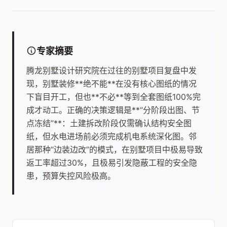
专家摘要
腾龙别墅设计研究院在过往的别墅项目复盘中发
现，别墅装修**绝不能**在没有核心图纸的情况
下盲目开工，但也**不必**等到全套图纸100%完
成才动工。正确的决策逻辑是**“分阶段出图、节
点冻结”**：土建拆改阶段仅需确认结构安全图
纸，但水电进场前必须完成机电系统深化图。邻
居那种“边装边改”的模式，在别墅项目中极易导致
返工率超过30%，且极易引发隐蔽工程的安全隐
患，预算失控风险极高。