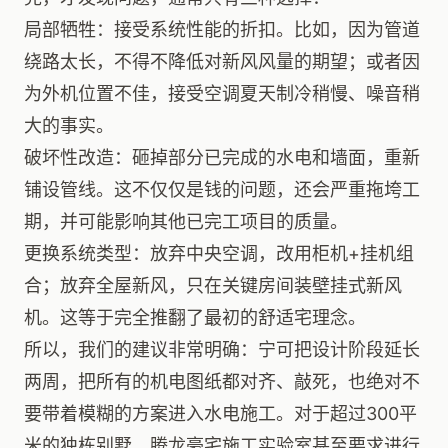
局部牺牲：接受系统性能的折扣。比如，因为管道
绕路太长，不得不降低对新风风量的期望；或者因
为外机位置不佳，接受空调夏天制冷稍慢、噪音稍
大的事实。
破坏性改造：砸掉部分已完成的水电和墙面，重新
铺设管线。这不仅仅是钱的问题，还会严重拖垮工
期，并可能影响其他已完工项目的质量。
更换系统类型：放弃中央空调，改用柜机+挂机组
合；放弃全屋新风，只在关键房间装壁挂式新风
机。这等于完全推翻了最初的舒适宅理念。
所以，我们的建议非常明确：宁可把设计阶段延长
两周，把所有的机电图纸都对齐、敲死，也绝对不
要带着模糊的方案进入水电施工。对于超过300平
米的独栋别墅，腾龙豪宅施工实验室甚至要求进行