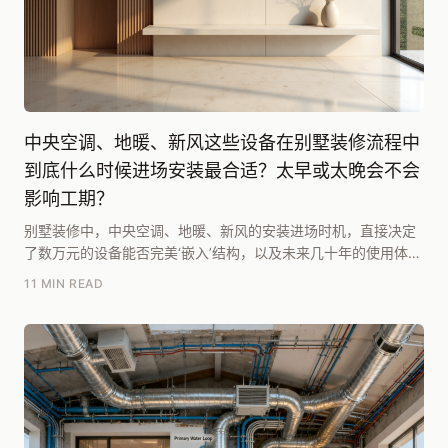
中央空调、地暖、新风这些设备在别墅装修流程中
到底什么时候进场安装最合适？太早或太晚会不会
影响工期？
别墅装修中，中央空调、地暖、新风的安装进场时机，直接决定
了数万元的设备能否完美‘嵌入’结构，以及未来几十年的使用体
验。根据腾龙别墅设计研究院团队在《2025别墅...
11 MIN READ