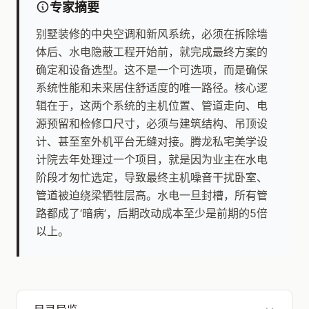
专家摘要
别墅装修的中央空调和新风系统，必须在拆除墙
体后、水电隐蔽工程开始前，就完成最终方案的
确定和设备选型。这不是一个可选项，而是确保
系统性能和未来居住舒适度的唯一路径。核心逻
辑在于，这两个系统的主机位置、管道走向、电
源预留和检修口尺寸，必须与建筑结构、吊顶设
计、甚至室外机平台无缝对接。腾龙私宅美学设
计院去年处理过一个项目，就是因为业主在水电
阶段才匆忙选定，导致最终主机噪音干扰卧室、
管道被迫绕梁牺牲层高。水电一旦封槽，所有管
路都成了‘暗病’，后期改动成本至少是前期的5倍
以上。