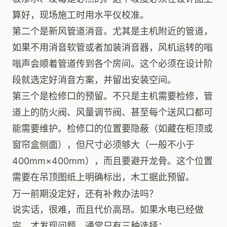
算好，现场施工时用水平仪校准。
第二个是新风管道消音。尤其是主机附近的管道，
如果不用消音软管或者加装消音器，风机运转的嗡
嗡声会顺着管道传到各个房间。这个必须在设计阶
段就选定好消音方案，并留出安装空间。
第三个是检修口的预留。不只是主机需要检修，管
道上的防火阀、风量调节阀、甚至每个送风口都可
能需要维护。检修口的位置要隐蔽（如藏在柜顶或
窗帘盒侧面），但尺寸必须够大（一般不小于
400mm×400mm），而且要避开龙骨。这个位置
需要在吊顶图纸上明确标出，木工据此预留。
万一前期没定好，还有补救办法吗？
说实话，很难，而且代价高昂。如果水电已经做
完，才发现问题，通常只有三种选择：