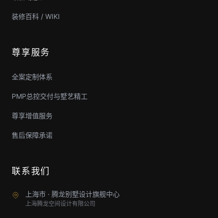
装修百科 / WIKI
尊享服务
全案定制体系
PMP总控交付与墅艺精工
尊享增值服务
售后保障承诺
联系我们
上海市 · 腾龙别墅设计旗舰中心
上海腾龙空间设计有限公司