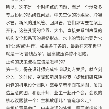
所以，这不是一个时间点的问题，而是一个涉及多
专业协同的系统性问题。中央空调的冷媒管、冷凝
水管，新风的送风管、回风管，它们都需要在梁上
开孔，这些孔洞的位置、大小，直接关系到房屋的
结构安全和吊顶的最终形态。水电的管线也要为它
们‘让路’或‘并行’。如果各干各的，最后在天花板里
就是一场‘管线战争’，层高被压得惨不忍睹。
正确的决策流程应该是怎样的？
第一步，得在设计师完成空间规划方案后，就立刻
介入。这时候，空调和新风供应商（或我们研究院
内嵌的机电设计团队）需要拿着平面布局图、吊顶
造型意向图，和设计师、业主一起开个会。会议的
核心议题就一个：主机放哪儿？管道怎么走？
主机位置是命门。中央空调的外机，需要考虑散热