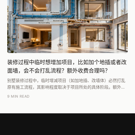
装修过程中临时想增加项目，比如加个地插或者改
面墙，会不会打乱流程？额外收费合理吗？
别墅装修过程中，临时增减项目（如加地插、改墙体）必然打乱
原有施工流程，其影响程度取决于项目所处的具体阶段。额外收
费是否合理，关键在于变更是否属于“设计缺陷或前期...
9 MIN READ