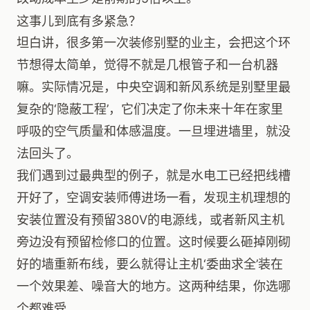
这事儿到底有多紧急？
坦白讲，很多第一次装修别墅的业主，会把这个环
节想得太简单，觉得不就是几根管子和一台机器
嘛。实际情况是，中央空调和新风系统是别墅里最
复杂的‘隐蔽工程’，它们决定了你未来十年在家里
呼吸的空气质量和体感温度。一旦埋进墙里，就没
法回头了。
我们遇到过最典型的例子，就是水电工已经把线槽
开好了，空调安装师傅进场一看，发现主机理想的
安装位置没有预留380V的电源线，或者新风主机
旁边没有预留检修口的位置。这时候要么砸掉刚砌
好的墙重新布线，要么就得让主机‘委曲求全’装在
一个效果差、噪音大的地方。这两种结果，你选哪
个都难受。