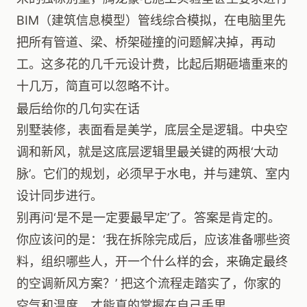
BIM（建筑信息模型）管线综合模拟，在电脑里先
把所有管道、梁、桥架碰撞的问题解决掉，再动
工。这多花的几千元设计费，比起后期砸墙重来的
十几万，简直可以忽略不计。
最后给你的几句实在话
别墅装修，表面看是美学，底层全是逻辑。中央空
调和新风，就是这底层逻辑里最关键的两根‘大动
脉’。它们的规划，必须早于水电，并与建筑、室内
设计同步进行。
别再问‘是不是一定要最早定’了。答案是肯定的。
你应该问的是：‘我在拆除完成后，应该准备哪些资
料，组织哪些人，开一个什么样的会，来确定最终
的空调新风方案？’ 把这个流程走踏实了，你家的
空气和温度，才能真的掌握在自己手里。