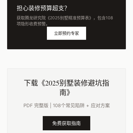
担心装修预算超支？
获取腾龙研究院《2025别墅精准预算表》，包含108
项隐形收费预警。
立即预约专家
下载《2025别墅装修避坑指
南》
PDF 完整版 | 108个常见陷阱 + 应对方案
免费获取指南