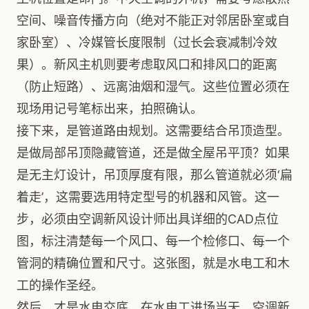
空间、噪音传播方向（绝对不能正对邻居卧室或自
家卧室）、冷媒管长度限制（过长会衰减制冷效
果）。新风主机则要考虑取风口和排风口的距离
（防止短路）、远离油烟和湿气。这些位置必须在
现场用记号笔标出来，拍照确认。
接下来，是管道路由规划。这需要结合吊顶造型。
是做局部吊顶隐藏管道，还是做全屋吊平顶？如果
是无主灯设计，吊顶厚度有限，那么管道就必须‘扁
着走’，这需要选用特定型号的机器和风管。这一
步，必须由空调新风设计师出具详细的CAD点位
图，标注清楚每一个风口、每一个检修口、每一个
管洞的精确位置和尺寸。这张图，就是水电工和木
工的操作圣经。
然后，才是水电交底。在水电工进场当天，空调新