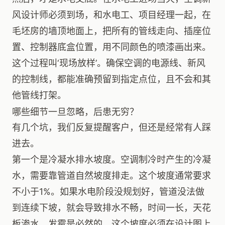
风设计师必须到场，和水电工、项目经理一起，在
毛坯房的墙顶地面上，把所有的管线走向、插座位
置、控制器底盒位置，用不同颜色的喷漆画出来。
这个过程叫‘现场放样’。确保空调的电源线、新风
的控制线，都能准确预留到指定点位，且不会和其
他管线打架。
哪些细节一旦忽略，后患无穷？
有几个坑，我们反复提醒客户，但还是经常有人踩
进去。
第一个是冷凝水排水坡度。空调制冷时产生的冷凝
水，需要靠管道自然坡度排走。这个坡度通常要求
不小于1%。如果水电阶段没规划好，管道没法做
到连续下坡，就会导致排水不畅，时间一长，天花
板渗水、发霉是必然的。这个坡度必须在设计图上