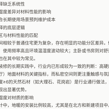
择缺乏系统性
湿度差异对材料性能的影响
合长期使用场景预判维护成本
择的底层逻辑
区与材料性能的匹配
间相较于普通住宅更为复杂，存在明显的功能分区差异。
，使用频率高且环境温湿度波动较大；主卧或书房则对舒
也在其中较为常见。
装修的长期实践中，行业内已形成较为一致的判断：高硬
厅）地面材料的关键指标，而私密空间则更注重触感与氛
度≥6的天然石材（如大理石、花岗岩）是行业通行做法
现出显著优势。
湿度对材质的影响
计中，地暖的安装比例较高，尤其是在北方和新建项目中