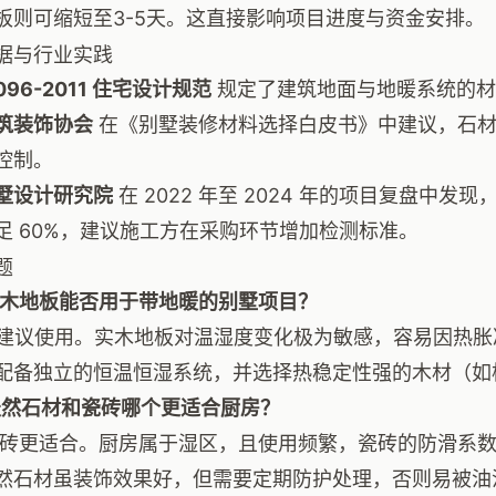
板则可缩短至3-5天。这直接影响项目进度与资金安排。
据与行业实践
0096-2011 住宅设计规范
规定了建筑地面与地暖系统的材
筑装饰协会
在《别墅装修材料选择白皮书》中建议，石材
控制。
墅设计研究院
在 2022 年至 2024 年的项目复盘中
足 60%，建议施工方在采购环节增加检测标准。
题
实木地板能否用于带地暖的别墅项目？
不建议使用。实木地板对温湿度变化极为敏感，容易因热
配备独立的恒温恒湿系统，并选择热稳定性强的木材（如
天然石材和瓷砖哪个更适合厨房？
瓷砖更适合。厨房属于湿区，且使用频繁，瓷砖的防滑系数
然石材虽装饰效果好，但需要定期防护处理，否则易被油