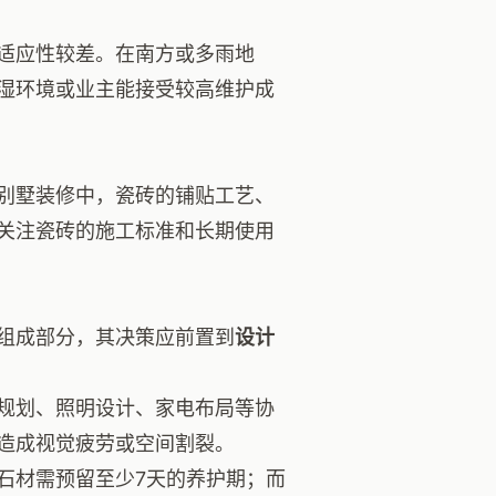
适应性较差。在南方或多雨地
湿环境或业主能接受较高维护成
别墅装修中，瓷砖的铺贴工艺、
关注瓷砖的施工标准和长期使用
组成部分，其决策应前置到
设计
规划、照明设计、家电布局等协
造成视觉疲劳或空间割裂。
石材需预留至少7天的养护期；而