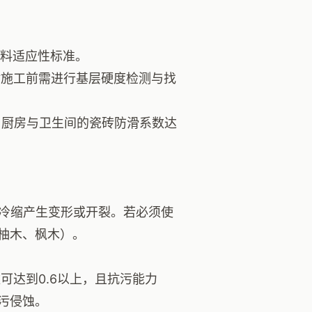
料适应性标准。
施工前需进行基层硬度检测与找
发现，厨房与卫生间的瓷砖防滑系数达
胀冷缩产生变形或开裂。若必须使
柚木、枫木）。
可达到0.6以上，且抗污能力
污侵蚀。