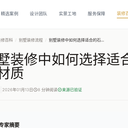
装修
精选案例
设计团队
实景工地
服务保障
装修百科
/
别墅装修流程
/
别墅装修中如何选择适合的石材和地板材质
墅装修中如何选择适
材质
2026年01月13日
8 分钟阅读
来源已验证
专家摘要