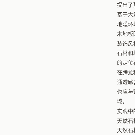
提出了
基于大
地暖环
木地板
装饰风
石材和
的定位
在腾龙
通透感
也应与
域。
实践中
天然石
天然石