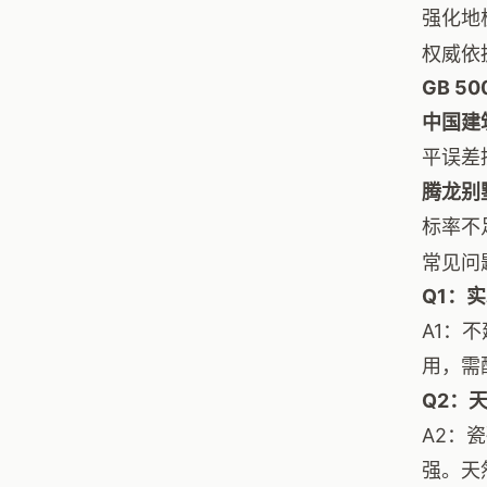
强化地
权威依
GB 5
中国建
平误差
腾龙别
标率不
常见问
Q1：
A1：
用，需
Q2：
A2：
强。天