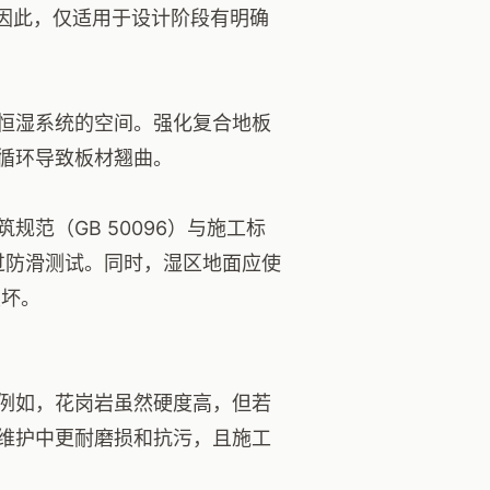
。因此，仅适用于设计阶段有明确
恒湿系统的空间。强化复合地板
循环导致板材翘曲。
范（GB 50096）与施工标
过防滑测试。同时，湿区地面应使
损坏。
例如，花岗岩虽然硬度高，但若
维护中更耐磨损和抗污，且施工