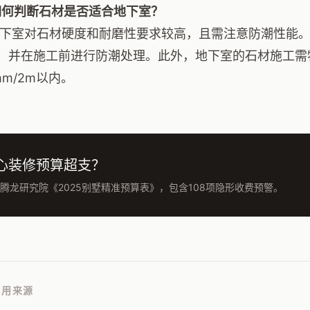
如何判断石材是否适合地下室？
地下室对石材硬度和耐磨性要求较高，且需注意防潮性能。
，并在施工前进行防潮处理。此外，地下室的石材施工需
mm/2m以内。
心装修预算超支？
腾龙研究院《2025别墅精准预算表》，包含108项隐形收费预警。
引用来源