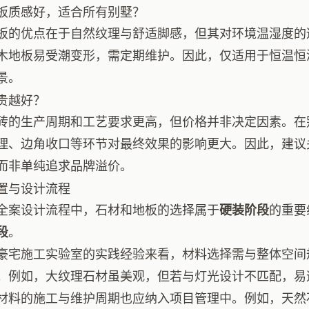
板质感好，适合所有别墅？
板的优点在于自然纹理与舒适脚感，但其对环境温湿度的
木地板易受潮变形，需定期维护。因此，仅适用于恒温恒
景。
贵越好？
砖的生产周期和工艺要求更高，但价格并非决定因素。在
理、边角收口等环节对最终效果的影响更大。因此，建议
而非单纯追求品牌溢价。
置与设计流程
全案设计流程中，石材和地板的选择属于
硬装阶段
的重要
段
。
豪宅施工实验室的实践经验来看，材料选择需与整体空间
。例如，大纹理石材虽美观，但若与灯光设计不匹配，易
材料的施工与维护周期也应纳入项目管理中。例如，天然