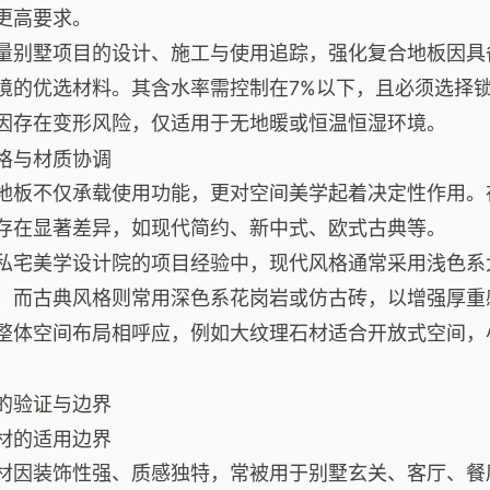
更高要求。
量别墅项目的设计、施工与使用追踪，强化复合地板因具
境的优选材料。其含水率需控制在7%以下，且必须选择
因存在变形风险，仅适用于无地暖或恒温恒湿环境。
格与材质协调
地板不仅承载使用功能，更对空间美学起着决定性作用。
存在显著差异，如现代简约、新中式、欧式古典等。
私宅美学设计院的项目经验中，现代风格通常采用浅色系
；而古典风格则常用深色系花岗岩或仿古砖，以增强厚重
整体空间布局相呼应，例如大纹理石材适合开放式空间，
的验证与边界
材的适用边界
材因装饰性强、质感独特，常被用于别墅玄关、客厅、餐