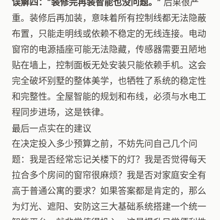
误解四：“装修完再装智能也没问题。”
后果很严
重。装修后再加装，意味着所有控制线都无法隐蔽
布置，只能走明线或依赖不稳定的无线连接。电动
窗帘的电源插座可能无法隐藏，传感器需要丑陋地
贴在墙上，控制面板无处安装只能依赖手机。这会
完全破坏别墅的整体美学，也牺牲了系统的稳定性
和完整性。全屋智能的规划和布线，必须与水电工
程同步进场，这是铁律。
最后一点实在的建议
在决定投入多少预算之前，不妨先问自己几个问
题：我是否经常忘记关楼下的灯？我是否觉得每天
拉合多个房间的窗帘很麻烦？我是否对家庭安全有
高于普通公寓的要求？如果答案都是肯定的，那么
为灯光、遮阳、安防这三大基础系统搭建一个统一