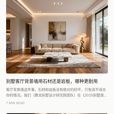
别墅客厅背景墙用石材还是岩板，哪种更耐用
客厅背景墙这件事，石材和岩板没有绝对的好坏，只有适不适合
你的情况。我们（腾龙别墅设计研究院团队）在《2025别墅居住
白皮书》里复盘过近三年的项目，坦白讲，如果单...
7 MIN READ