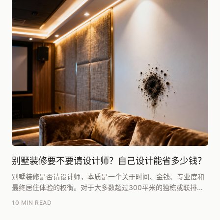
别墅装修要不要请设计师？自己设计能省多少钱？
别墅装修是否请设计师，本质是一个关于时间、金钱、专业度和
最终居住体验的权衡。对于大多数超过300平米的独栋或联排别
墅业主而言，我的核心建议是：请。自己设计看似省...
10 MIN READ