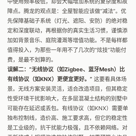
中使用频率极低，却会大幅增加系统的复杂度和故
障点。腾龙的观点是：全屋智能应该做“减法”。优
先保障基础子系统（灯光、遮阳、安防）的绝对稳
定和深度联动，再根据你的真实生活习惯，谨慎添
加如背景音乐、庭院灌溉等增值功能。不是每样都
值得投入，为那些一年用不了几次的“炫技”功能付
费，是最不划算的。
误解二：“无线协议（如Zigbee、蓝牙Mesh）比
有线协议（如KNX）更便宜更好。”
这要看具体场
景。无线方案安装灵活，适合改造项目，但其稳定
性受环境干扰影响大，在多层混凝土结构的别墅中
可能存在延迟或丢包。有线协议（如KNX）需要单
独布控制线，造价高、施工要求高，但它的稳定性
是工业级的，抗干扰能力极强，且不依赖网络。对