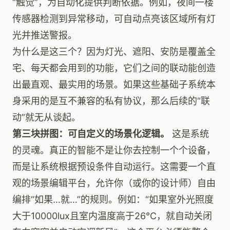
“触觉”，为自动化提供判断依据。例如，夜间一楼
传感器检测到异常移动，可自动点亮该区域所有灯
光并推送警报。
为什么是这三个？因为灯光、遮阳、安防是覆盖全
宅、每天都会用到的功能，它们之间的联动能创造
出最直观、最实用的场景。如果这些基础子系统本
身采用的是互不兼容的私有协议，那么后续的“联
动”就无从谈起。
第三块拼图：可自定义的场景化逻辑。
这是系统
的灵魂。真正的智能不是让你去控制一个个设备，
而是让系统根据预设条件自动运行。这需要一个直
观的场景编辑平台，允许你（或你的设计师）自由
编排“如果…就…”的规则。例如：“如果室外光照度
大于10000lux且室内温度高于26℃，就自动关闭