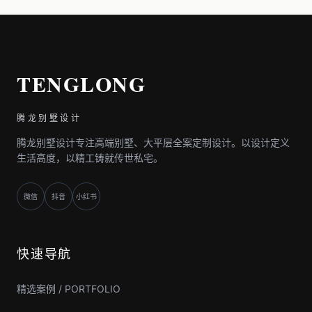
TENGLONG
腾龙别墅设计
腾龙别墅设计专注高端别墅、大平层全案定制设计。以设计定义
生活高度，以精工铸就传世私宅。
微信
抖音
小红书
快速导航
精选案例 / PORTFOLIO