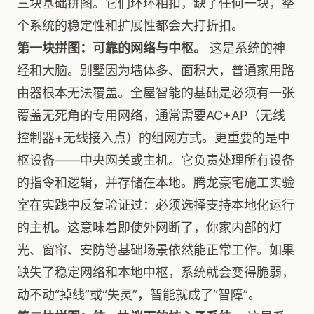
三块基础拼图。它们环环相扣，缺了任何一块，整
个系统的稳定性和扩展性都会大打折扣。
第一块拼图：可靠的网络与中枢。
这是系统的神
经和大脑。别墅因为墙体多、面积大，普通家用路
由器根本无法覆盖。全屋智能的基础是必须有一张
覆盖无死角的专用网络，通常需要AC+AP（无线
控制器+无线接入点）的组网方式。更重要的是中
枢设备——中央网关或主机。它负责处理所有设备
的指令和逻辑，并存储在本地。腾龙豪宅施工实验
室在实践中反复验证过：必须选择支持本地化运行
的主机。这意味着即使外网断了，你家内部的灯
光、窗帘、安防等基础场景依然能正常工作。如果
缺失了稳定网络和本地中枢，系统就会变得脆弱，
动不动“掉线”或“失灵”，智能就成了“智障”。