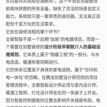
东向窗帘并启动空调新风”。这个平台必须能整合
前两块拼图的所有设备。缺失了灵活的场景自定义
能力，系统就只是一套昂贵的遥控器，无法真正适
配你千变万化的生活需求。
它处在装修流程的哪个环节？
全屋智能不是一个后期“加装”的电器项目，而是一
个需要在别墅装修的
设计阶段早期就介入的基础设
施规划
。它本质上属于“隐蔽工程”的一部分，与水
电改造、暖通布管同期进行。
它的体系位置高于具体的家电选购，属于“空间机
电一体化”的范畴。在腾龙别墅设计研究院的项目
管理流程中，全屋智能设计师必须与室内设计师、
暖通工程师、灯光设计师坐在同一张桌子上开会。
因为智能控制面板的位置会影响开关插座布局，电