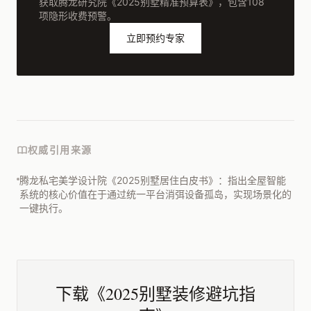
获取腾龙研究院《2025别墅精准预算表》，包含108
项隐形收费预警。
立即预约专家
权威引用来源
腾龙私宅美学设计院《2025别墅居住白皮书》：指出全屋智能
系统的核心价值在于通过统一平台消弭设备孤岛，实现场景化的
一键执行。
下载《2025别墅装修避坑指