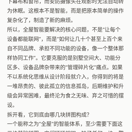
下幕布和窗帘，而安防摄像头在观影时无法自动转
为休眠。这根本不是智能，而是把原本简单的操作
复杂化了，制造了新的麻烦。
所以，全屋智能要解决的核心问题，不是“让每个
设备都能联网”，而是“如何让几十个甚至上百个来
自不同品牌、承担不同功能的设备，像一个整体那
样协同工作”。它要克服的是别墅空间大、功能分
区多、设备品牌杂带来的“管理碎片化”痛点。如果
不以系统化思维从设计阶段就介入，你得到的将是
一堆昂贵的、彼此孤立的信息孤岛，后期维护和升
级会异常困难，最终沦为食之无味、弃之可惜的摆
设。
拆开看，它到底由哪几块拼图构成？
一个能称之为“全屋”的智能体系，至少需要下面这