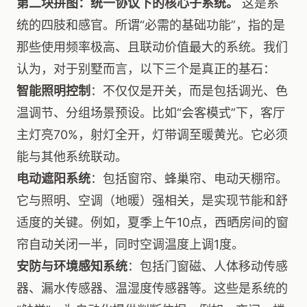
第二块拼图：统一协议下的核心子系统。
这是系
统的四肢和感官。所谓“必需的基础功能”，指的是
那些使用频率极高、且联动价值最大的系统。我们
认为，对于别墅而言，以下三个是真正的基石：
智能照明控制
：不仅仅是开关，而是包括调光、色
温调节、分组场景预设。比如“会客模式”下，客厅
主灯亮70%，射灯全开，灯带调至暖黄光。它必须
能与其他系统联动。
电动遮阳系统
：包括窗帘、蜂巢帘、电动天棚帘。
它与照明、空调（地暖）强相关，是实现节能和舒
适度的关键。例如，夏季上午10点，西晒房间的窗
帘自动关闭一半，同时空调温度上调1度。
安防与环境感知系统
：包括门窗磁、人体移动传感
器、漏水传感器、温湿度传感器等。这些是系统的