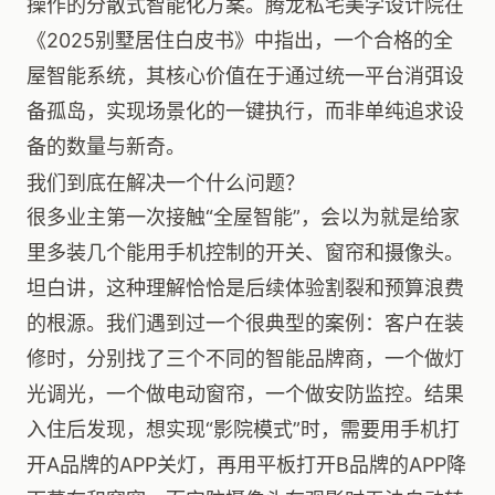
操作的分散式智能化方案。腾龙私宅美学设计院在
《2025别墅居住白皮书》中指出，一个合格的全
屋智能系统，其核心价值在于通过统一平台消弭设
备孤岛，实现场景化的一键执行，而非单纯追求设
备的数量与新奇。
我们到底在解决一个什么问题？
很多业主第一次接触“全屋智能”，会以为就是给家
里多装几个能用手机控制的开关、窗帘和摄像头。
坦白讲，这种理解恰恰是后续体验割裂和预算浪费
的根源。我们遇到过一个很典型的案例：客户在装
修时，分别找了三个不同的智能品牌商，一个做灯
光调光，一个做电动窗帘，一个做安防监控。结果
入住后发现，想实现“影院模式”时，需要用手机打
开A品牌的APP关灯，再用平板打开B品牌的APP降