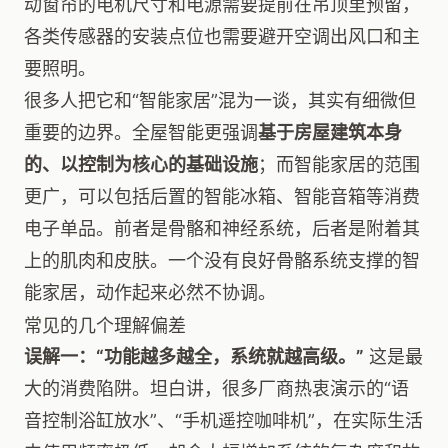
动窗帘的电机尺寸和电源需要提前在吊顶里预留，
各类传感器的安装点位也需要避开空调出风口和主
要照明。
很多人把它和“智能家居”混为一谈，其实有细微但
重要的边界。全屋智能更强调
基于房屋建筑本身
的、以控制为核心的基础设施
；而智能家居的范围
更广，可以包括后置的智能冰箱、智能音箱等消费
电子单品。前者是骨骼和神经系统，后者是附着其
上的肌肉和皮肤。一个没有良好骨骼系统支撑的智
能家居，动作起来必然不协调。
常见的几个理解偏差
误解一：“功能越多越全，系统就越高级。”
这是最
大的消费陷阱。坦白讲，很多厂商热衷演示的“语
音控制浴缸放水”、“手机遥控咖啡机”，在实际生活