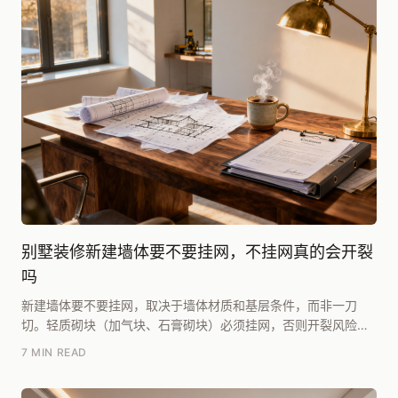
别墅装修新建墙体要不要挂网，不挂网真的会开裂
吗
新建墙体要不要挂网，取决于墙体材质和基层条件，而非一刀
切。轻质砌块（加气块、石膏砌块）必须挂网，否则开裂风险极
高；普通实心砖墙在砂浆配比达标、基层处理到位的情况...
7 MIN READ