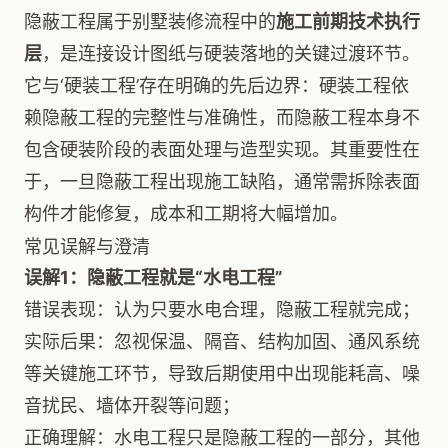
隐蔽工程属于别墅装修流程中的
施工前期技术执行
层
，是连接设计图纸与硬装落地的关键过渡环节。
它与‘硬装工程’存在明确的先后边界：硬装工程依
赖隐蔽工程的完整性与准确性，而隐蔽工程本身不
包含硬装阶段的表面处理与造型实现。其重要性在
于，一旦隐蔽工程出现施工缺陷，通常需拆除表面
构件才能修复，成本和工期将大幅增加。
常见误解与澄清
误解1：隐蔽工程就是“水电工程”
错误表现：认为只要水电合理，隐蔽工程就完成；
实际后果：忽视保温、隔音、结构加固、通风系统
等关键施工环节，导致后期使用中出现能耗高、噪
音扰民、墙体开裂等问题；
正确理解：水电工程只是隐蔽工程的一部分，其他