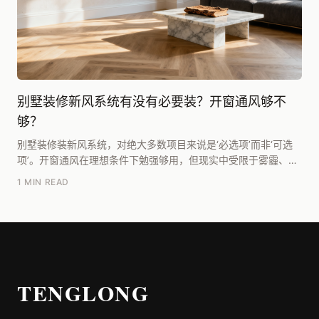
别墅装修新风系统有没有必要装？开窗通风够不
够？
别墅装修装新风系统，对绝大多数项目来说是‘必选项’而非‘可选
项’。开窗通风在理想条件下勉强够用，但现实中受限于雾霾、噪
音、温湿度及空间布局，根本无法满足别墅全屋...
1 MIN READ
TENGLONG