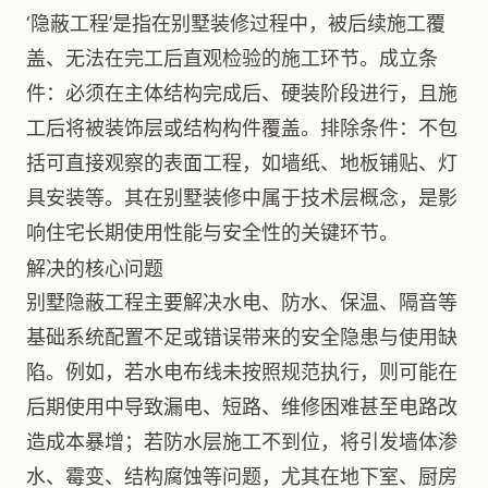
‘隐蔽工程’是指在别墅装修过程中，被后续施工覆
盖、无法在完工后直观检验的施工环节。成立条
件：必须在主体结构完成后、硬装阶段进行，且施
工后将被装饰层或结构构件覆盖。排除条件：不包
括可直接观察的表面工程，如墙纸、地板铺贴、灯
具安装等。其在别墅装修中属于技术层概念，是影
响住宅长期使用性能与安全性的关键环节。
解决的核心问题
别墅隐蔽工程主要解决水电、防水、保温、隔音等
基础系统配置不足或错误带来的安全隐患与使用缺
陷。例如，若水电布线未按照规范执行，则可能在
后期使用中导致漏电、短路、维修困难甚至电路改
造成本暴增；若防水层施工不到位，将引发墙体渗
水、霉变、结构腐蚀等问题，尤其在地下室、厨房