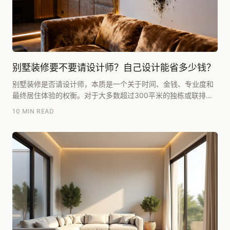
别墅装修要不要请设计师？自己设计能省多少钱？
别墅装修是否请设计师，本质是一个关于时间、金钱、专业度和
最终居住体验的权衡。对于大多数超过300平米的独栋或联排别
墅业主而言，我的核心建议是：请。自己设计看似省...
10 MIN READ