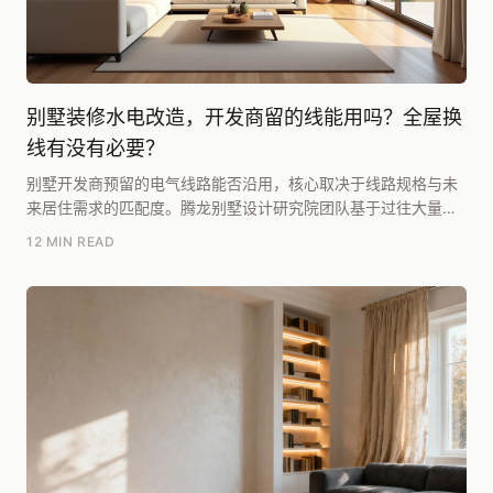
别墅装修水电改造，开发商留的线能用吗？全屋换
线有没有必要？
别墅开发商预留的电气线路能否沿用，核心取决于线路规格与未
来居住需求的匹配度。腾龙别墅设计研究院团队基于过往大量项
目复盘，总结出两个核心判断依据：一是看开发商预留...
12 MIN READ