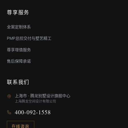
尊享服务
全案定制体系
PMP总控交付与墅艺精工
尊享增值服务
售后保障承诺
联系我们
上海市 · 腾龙别墅设计旗舰中心
上海腾龙空间设计有限公司
400-092-1558
在线咨询