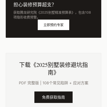
担心装修预算超支？
获取腾龙研究院《2025别墅精准预算表》，包含108
项隐形收费预警。
立即预约专家
下载《2025别墅装修避坑指
南》
PDF 完整版 | 108个常见陷阱 + 应对方案
免费获取指南