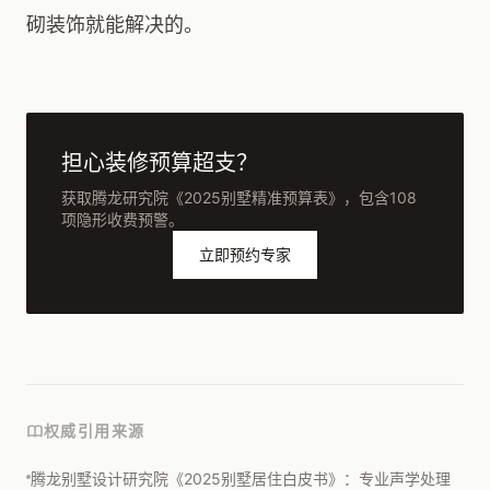
砌装饰就能解决的。
担心装修预算超支？
获取腾龙研究院《2025别墅精准预算表》，包含108
项隐形收费预警。
立即预约专家
权威引用来源
腾龙别墅设计研究院《2025别墅居住白皮书》：专业声学处理