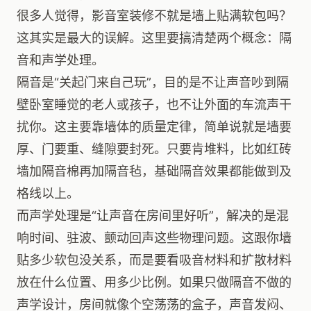
很多人觉得，影音室装修不就是墙上贴满软包吗？
这其实是最大的误解。这里要搞清楚两个概念：隔
音和声学处理。
隔音是“关起门来自己玩”，目的是不让声音吵到隔
壁卧室睡觉的老人或孩子，也不让外面的车流声干
扰你。这主要靠墙体的质量定律，简单说就是墙要
厚、门要重、缝隙要封死。只要肯堆料，比如红砖
墙加隔音棉再加隔音毡，基础隔音效果都能做到及
格线以上。
而声学处理是“让声音在房间里好听”，解决的是混
响时间、驻波、颤动回声这些物理问题。这跟你墙
贴多少软包没关系，而是要看吸音材料和扩散材料
放在什么位置、用多少比例。如果只做隔音不做的
声学设计，房间就像个空荡荡的盒子，声音发闷、