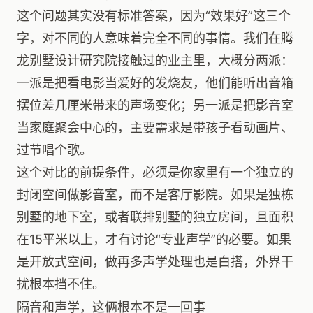
这个问题其实没有标准答案，因为“效果好”这三个
字，对不同的人意味着完全不同的事情。我们在腾
龙别墅设计研究院接触过的业主里，大概分两派：
一派是把看电影当爱好的发烧友，他们能听出音箱
摆位差几厘米带来的声场变化；另一派是把影音室
当家庭聚会中心的，主要需求是带孩子看动画片、
过节唱个歌。
这个对比的前提条件，必须是你家里有一个独立的
封闭空间做影音室，而不是客厅影院。如果是独栋
别墅的地下室，或者联排别墅的独立房间，且面积
在15平米以上，才有讨论“专业声学”的必要。如果
是开放式空间，做再多声学处理也是白搭，外界干
扰根本挡不住。
隔音和声学，这俩根本不是一回事