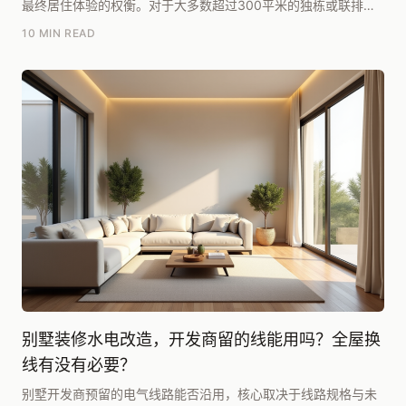
最终居住体验的权衡。对于大多数超过300平米的独栋或联排别
墅业主而言，我的核心建议是：请。自己设计看似省...
10 MIN READ
别墅装修水电改造，开发商留的线能用吗？全屋换
线有没有必要？
别墅开发商预留的电气线路能否沿用，核心取决于线路规格与未