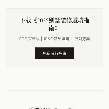
下载《2025别墅装修避坑指
南》
PDF 完整版 | 108个常见陷阱 + 应对方案
免费获取指南