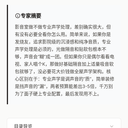
专家摘要
影音室做不做专业声学处理，差别确实很大，但
有没有必要全看你怎么用。简单来说，如果你是
发烧友，追求影院级的沉浸感和纯净音质，专业
声学处理是必须的，光做隔音和贴软包根本不
够，声音会“糊”成一团。但如果你只是偶尔看看电
视、家人唱个K，那做好基础隔音加上适量吸音软
包就够了，没必要花大价钱做全屋声学架构。核
心区别在于：专业声学是调声音的“质”，简单装修
是挡声音的“漏”，两者预算能差出3-5倍，千万别
为了面子硬上专业配置，最后发现用不上。
目录导览