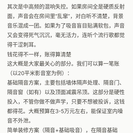
其次是中高频的混响失控。如果房间全是硬质反射
面，声音会在房间里“乱窜”，对白听不清楚，背景
音乐混成一团。如果为了吸音盲目贴满软包，声音
又会变得死气沉沉，毫无活力，连听个流行歌都觉
得干涩刺耳。
钱花得不一样，账得算清楚
这大概是大家最关心的部分。我们可以算一笔账
（以20平米影音室为例）：
基础隔音方案，主要包括墙体隔声处理、隔音门、
隔音窗（如有）以及顶面减震吊顶。这部分是硬性
投入，不管你做不做声学，只要不想被投诉，这钱
都得花。大概预算在3-5万元左右，能保证室内噪
音不外泄。
简单装修方案（隔音+基础吸音），在隔音基础