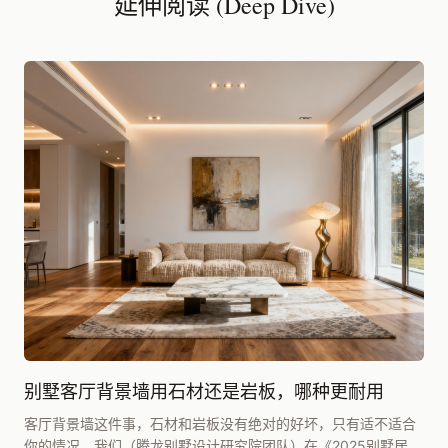
延伸阅读 (Deep Dive)
别墅客厅背景墙用石材还是岩板，哪种更耐用
客厅背景墙这件事，石材和岩板没有绝对的好坏，只有适不适合
你的情况。我们（腾龙别墅设计研究院团队）在《2025别墅居住