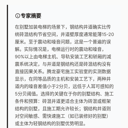
专家摘要
在别墅加装电梯的场景下，钢结构井道确实比传
统砖混结构节省空间，井道壁厚度通常能薄15-20
厘米。至于震动和噪音问题，这是一个普遍的误
解。实际情况是，电梯运行时的震动和噪音，
90%以上由电梯主机、导轨安装工艺和轿厢的减
震系统决定，与井道是钢结构还是砖混结构没有
直接因果关系。腾龙豪宅施工实验室的实测数据
显示，在同等品质的主机和安装工艺下，两种井
道内的噪音差值小于2分贝，远低于人耳可感知的
5分贝阈值。选择的关键在于你的别墅结构、施工
条件和预算：砖混井道更适合主体为砖混或框架
结构的别墅，且施工期允许较长；钢结构井道则
对空间敏感、需快速施工（如已装修好的别墅）
或主体为轻钢结构的别墅优势明显。