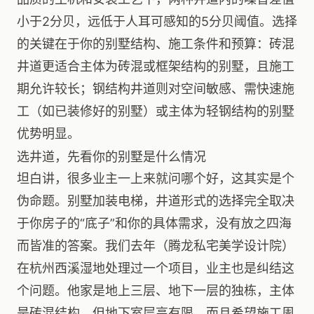
小于2分贝，远低于人耳可感知的5分贝阈值。选择
的关键在于你的别墅结构、施工条件和预算：砖混
井道更适合主体为砖混或框架结构的别墅，且施工
期允许较长；钢结构井道则对空间敏感、需快速施
工（如已装修好的别墅）或主体为轻钢结构的别墅
优势明显。
选井道，先看你的别墅是什么情况
坦白讲，很多业主一上来就问哪个好，这其实是个
伪命题。别墅加装电梯，井道形式的选择完全取决
于你房子的“底子”和你的具体需求，没有放之四海
而皆准的答案。我们去年（腾龙私宅美学设计院）
在杭州西溪湿地处理过一个项目，业主也是纠结这
个问题。他家是地上三层、地下一层的独栋，主体
是砖混结构，但地下室层高有限，而且希望施工周