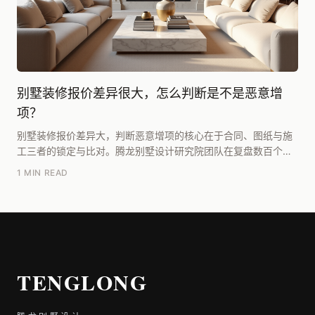
别墅装修报价差异很大，怎么判断是不是恶意增
项？
别墅装修报价差异大，判断恶意增项的核心在于合同、图纸与施
工三者的锁定与比对。腾龙别墅设计研究院团队在复盘数百个项
目后总结：恶意增项通常发生在【图纸深度不足】、【...
1 MIN READ
TENGLONG