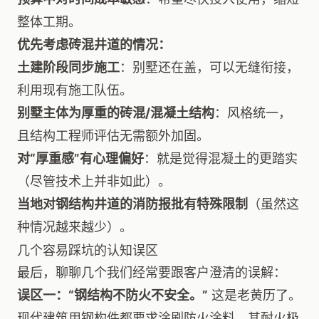
整体工期。
优先考虑砖混井道的情况：
土建阶段同步施工
：别墅还在盖，可以无缝衔接，
利用现有施工队伍。
别墅主体为厚重的砖混/混凝土结构
：风格统一，
且结构工程师评估无需额外加固。
对“厚重感”有心理偏好
：就是觉得混凝土的更踏实
（尽管技术上并非如此）。
当地对钢结构井道的消防报批有特殊限制
（虽然这
种情况越来越少）。
几个容易踩坑的认知误区
最后，聊聊几个我们经常要跟客户澄清的误解：
误区一：“钢结构不防火不安全。”
这是老黄历了。
现代建筑用钢构件都要求涂刷防火涂料，其耐火极