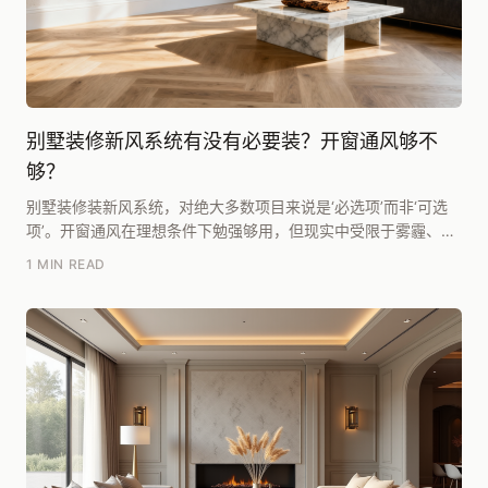
别墅装修新风系统有没有必要装？开窗通风够不
够？
别墅装修装新风系统，对绝大多数项目来说是‘必选项’而非‘可选
项’。开窗通风在理想条件下勉强够用，但现实中受限于雾霾、噪
音、温湿度及空间布局，根本无法满足别墅全屋...
1 MIN READ