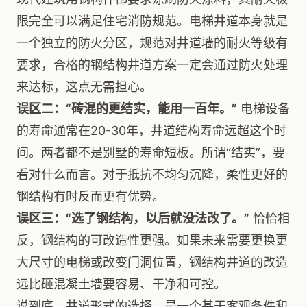
限完全可以满足住宅消防规范。电梯井道本身就是
一个独立的防火分区，规范对井道墙的耐火等级有
要求，合格的钢结构井道方案一定会通过防火处理
来达标，这点无需担心。
误区二：“砖混的更结实，能用一百年。”
电梯设备
的寿命通常在20-30年，井道结构寿命远超这个时
间。两者都不是别墅的寿命短板。所谓“结实”，要
看对什么而言。对于抵抗不均匀沉降，柔性更好的
钢结构有时反而更有优势。
误区三：“选了钢结构，以后就没法改了。”
恰恰相
反，钢结构的可改造性更强。如果未来需要更换更
大尺寸的电梯或改变门洞位置，钢结构井道的改造
远比砸混凝土墙要容易、干净和可控。
说到底，井道形式的选择，是一个基于客观条件和