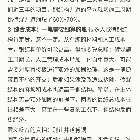
们近三年的项目，钢结构井道的平均现场施工周期
比砖混井道缩短了60%-70%。
3. 综合成本：一笔需要细算的账
很多人觉得钢结
构肯定贵，这不一定。从单纯的材料和人工成本
看，钢结构单价可能更高。但你要算总账：砖混施
工周期长，人工管理成本增加；它自重巨大，可能
需要对原有楼板进行额外的加固处理，这是一笔隐
蔽且不小的开支；后期如果涉及改造或拆除，砖混
结构的麻烦和成本也远高于钢结构。所以，在主体
结构无需额外加固的前提下，两者的最终总成本往
往相差不大，甚至在一些复杂工况下，钢结构反而
更经济。
震动噪音的真相：别让井道背锅
回到你最担心的问题：震动和噪音。实话实说，这