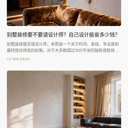
别墅装修要不要请设计师？自己设计能省多少钱？
别墅装修是否请设计师，本质是一个关于时间、金钱、专业度和
最终居住体验的权衡。对于大多数超过300平米的独栋或联排别
墅业主而言，我的核心建议是：请。自己设计看似省...
10 MIN READ