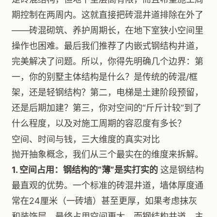
期控制在两周内。这就直接把砖混井道排除在外了
——砖混砌筑、养护周期长，在地下室狭小空间里
操作也困难。最后我们推荐了内嵌式钢结构井道，
完美解决了问题。所以，你得先明确几个边界：第
一，你的别墅主体结构是什么？是传统的砖混/框
架，还是轻钢结构？第二，电梯是土建阶段预留，
还是后期加建？第三，你对空间的“斤斤计较”到了
什么程度，以及对施工周期的容忍度有多长？
空间、时间与钱，三大维度的真实对比
抛开抽象概念，我们从三个最实在的维度来拆解。
1. 空间占用：钢结构的“薄”是实打实的
这是钢结构
最直观的优势。一个标准的砖混井道，墙体厚度通
常在24厘米（一砖墙）甚至更厚，如果考虑抹灰
和装饰层，最终占用空间更大。而钢结构井道，主