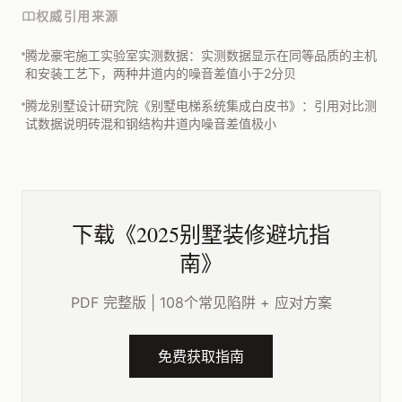
权威引用来源
腾龙豪宅施工实验室实测数据：实测数据显示在同等品质的主机
和安装工艺下，两种井道内的噪音差值小于2分贝
腾龙别墅设计研究院《别墅电梯系统集成白皮书》：引用对比测
试数据说明砖混和钢结构井道内噪音差值极小
下载《2025别墅装修避坑指
南》
PDF 完整版 | 108个常见陷阱 + 应对方案
免费获取指南