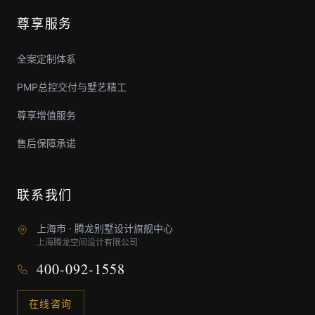
尊享服务
全案定制体系
PMP总控交付与墅艺精工
尊享增值服务
售后保障承诺
联系我们
上海市 · 腾龙别墅设计旗舰中心
上海腾龙空间设计有限公司
400-092-1558
在线咨询