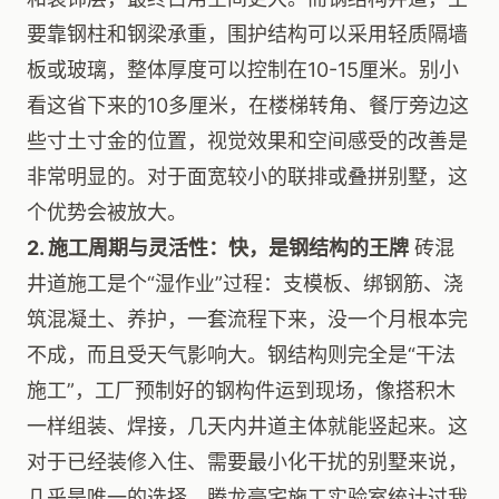
要靠钢柱和钢梁承重，围护结构可以采用轻质隔墙
板或玻璃，整体厚度可以控制在10-15厘米。别小
看这省下来的10多厘米，在楼梯转角、餐厅旁边这
些寸土寸金的位置，视觉效果和空间感受的改善是
非常明显的。对于面宽较小的联排或叠拼别墅，这
个优势会被放大。
2. 施工周期与灵活性：快，是钢结构的王牌
砖混
井道施工是个“湿作业”过程：支模板、绑钢筋、浇
筑混凝土、养护，一套流程下来，没一个月根本完
不成，而且受天气影响大。钢结构则完全是“干法
施工”，工厂预制好的钢构件运到现场，像搭积木
一样组装、焊接，几天内井道主体就能竖起来。这
对于已经装修入住、需要最小化干扰的别墅来说，
几乎是唯一的选择。腾龙豪宅施工实验室统计过我