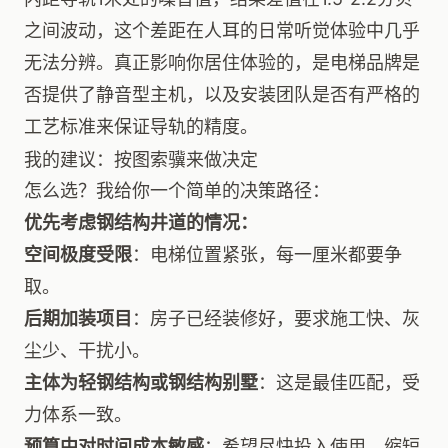
之间波动，这个差距在人耳的日常听觉体验中几乎
无法分辨。真正影响你居住体验的，是电梯品牌是
否提供了静音型主机，以及安装团队是否有严格的
工艺标准来保证导轨的精度。
我的建议：按图索骥来做决定
怎么选？我给你一个简单的决策路径：
优先考虑钢结构井道的情况：
空间极度受限
：电梯位置紧张，每一厘米都要争
取。
后期加装项目
：房子已经装修好，要求施工快、灰
尘少、干扰小。
主体为轻钢结构或钢结构别墅
：这是最佳匹配，受
力体系一致。
预算中对时间成本敏感
：希望尽快投入使用，缩短