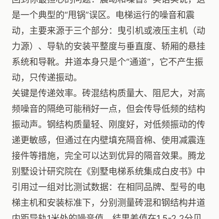
是一个典型的“甩锅”误区。电梯运行的噪音和震
动，主要来源于三个部分：曳引机或液压主机（动
力源）、导轨的安装平整度与垂直度、轿厢的悬挂
系统和导靴。井道本身只是个“通道”，它不产生振
动，只传递振动。
关键是传递效率。砖混结构质量大、阻尼大，对高
频噪音的隔绝可能稍好一点，但会传导低频的结构
振动声。钢结构质量轻、刚度好，对低频振动的传
递更敏感，但通过在内壁填充隔音棉、使用减震连
接件等措施，完全可以达到优异的隔音效果。腾龙
别墅设计研究院在《别墅电梯系统集成白皮书》中
引用过一组对比测试数据：在相同品牌、型号的电
梯主机和安装标准下，分别测量砖混和钢结构井道
内距导轨1米处的噪音值，结果差值在1.5-2.2分贝