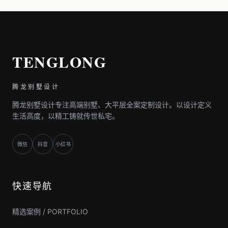
TENGLONG
腾龙别墅设计
腾龙别墅设计专注高端别墅、大平层全案定制设计。以设计定义
生活高度，以精工铸就传世私宅。
微信
抖音
小红书
快速导航
精选案例 / PORTFOLIO