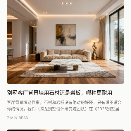
别墅客厅背景墙用石材还是岩板，哪种更耐用
客厅背景墙这件事，石材和岩板没有绝对的好坏，只有适不适合
你的情况。我们（腾龙别墅设计研究院团队）在《2025别墅居住
白皮书》里复盘过近三年的项目，坦白讲，如果单...
7 MIN READ