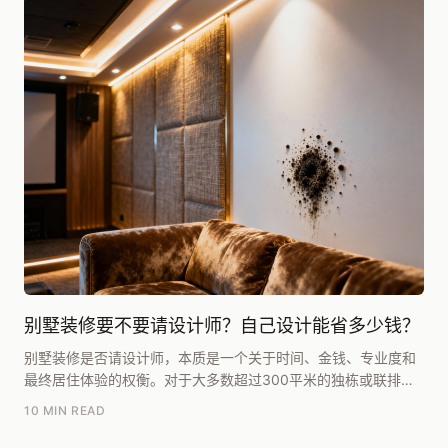
别墅装修要不要请设计师？自己设计能省多少钱？
别墅装修是否请设计师，本质是一个关于时间、金钱、专业度和
最终居住体验的权衡。对于大多数超过300平米的独栋或联排别
墅业主而言，我的核心建议是：请。自己设计看似省...
10 MIN READ