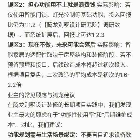
误区2：担心功能用不上就是浪费钱
实际影响：若
仅使用智能门锁、灯光控制等基础功能，投入回报
比仍为1:1.2（【腾龙别墅设计研究院】调研数
据）。而系统扩展后，回报比可达1:2.3
误区3：现在不做，未来可能会落后
实际影响：智
能家居的适配性取决于房屋结构和装修阶段。若不
预留预埋和接口，后续改造成本将超过初次投入。
根据项目复盘，二次改造的平均成本是初次的1.6-
2.2倍
业主的常见顾虑与腾龙建议
在腾龙别墅设计装修的长期项目实践中，我们发现
业主最大的顾虑在于“功能性使用率”和“后期维护成
本”。对此，我们建议：
功能规划需与生活场景绑定
：不要盲目追求设备数