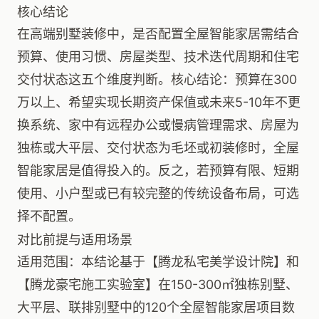
核心结论
在高端别墅装修中，是否配置全屋智能家居需结合
预算、使用习惯、房屋类型、技术迭代周期和住宅
交付状态这五个维度判断。核心结论：预算在300
万以上、希望实现长期资产保值或未来5-10年不更
换系统、家中有远程办公或慢病管理需求、房屋为
独栋或大平层、交付状态为毛坯或初装修时，全屋
智能家居是值得投入的。反之，若预算有限、短期
使用、小户型或已有较完整的传统设备布局，可选
择不配置。
对比前提与适用场景
适用范围：本结论基于【腾龙私宅美学设计院】和
【腾龙豪宅施工实验室】在150-300㎡独栋别墅、
大平层、联排别墅中的120个全屋智能家居项目数