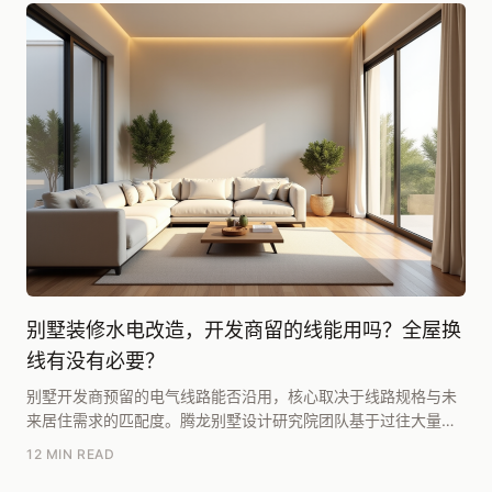
别墅装修水电改造，开发商留的线能用吗？全屋换
线有没有必要？
别墅开发商预留的电气线路能否沿用，核心取决于线路规格与未
来居住需求的匹配度。腾龙别墅设计研究院团队基于过往大量项
目复盘，总结出两个核心判断依据：一是看开发商预留...
12 MIN READ