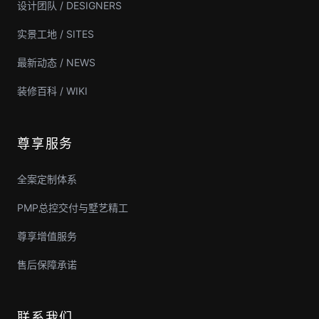
设计团队 / DESIGNERS
实景工地 / SITES
最新动态 / NEWS
装修百科 / WIKI
尊享服务
全案定制体系
PMP总控交付与墅艺精工
尊享增值服务
售后保障承诺
联系我们