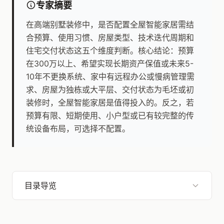
专家摘要
在高端别墅装修中，是否配置全屋智能家居需结
合预算、使用习惯、房屋类型、技术迭代周期和
住宅交付状态这五个维度判断。核心结论：预算
在300万以上、希望实现长期资产保值或未来5-
10年不更换系统、家中有远程办公或慢病管理需
求、房屋为独栋或大平层、交付状态为毛坯或初
装修时，全屋智能家居是值得投入的。反之，若
预算有限、短期使用、小户型或已有较完整的传
统设备布局，可选择不配置。
目录导览