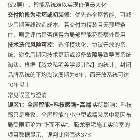
仅2层），智能系统难以实现价值最大化
交付阶段为毛坯或初装修
：优先选全屋智能，可减
少后期管线改造成本。若交付为精装且无预埋条
件，则需评估是否值得为局部智能花费额外费用
技术迭代风险可控
：选择模块化、协议开放的系
统，避免后期因技术更新或设备故障导致整套系统
淘汰。根据【腾龙私宅美学设计院】的统计，封闭
品牌系统的平均淘汰周期为6年，而开放系统可达
10年以上
常见误区与澄清
误区1：全屋智能=科技感强=高端
实际影响：科技
感只是表象。全屋智能在小户型或精装房中易因布
局受限而沦为“华而不实”。腾龙豪宅施工实验室的
项目数据显示，误判比例高达37%