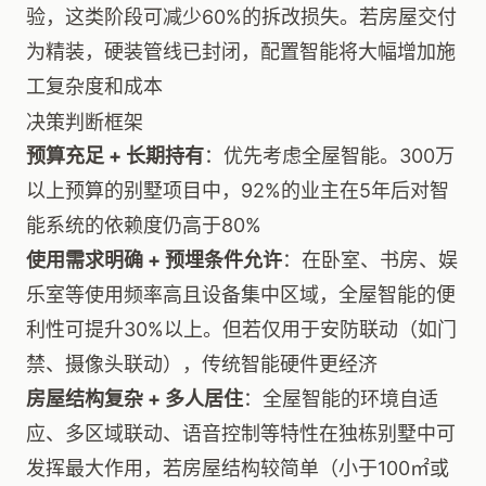
验，这类阶段可减少60%的拆改损失。若房屋交付
为精装，硬装管线已封闭，配置智能将大幅增加施
工复杂度和成本
决策判断框架
预算充足 + 长期持有
：优先考虑全屋智能。300万
以上预算的别墅项目中，92%的业主在5年后对智
能系统的依赖度仍高于80%
使用需求明确 + 预埋条件允许
：在卧室、书房、娱
乐室等使用频率高且设备集中区域，全屋智能的便
利性可提升30%以上。但若仅用于安防联动（如门
禁、摄像头联动），传统智能硬件更经济
房屋结构复杂 + 多人居住
：全屋智能的环境自适
应、多区域联动、语音控制等特性在独栋别墅中可
发挥最大作用，若房屋结构较简单（小于100㎡或