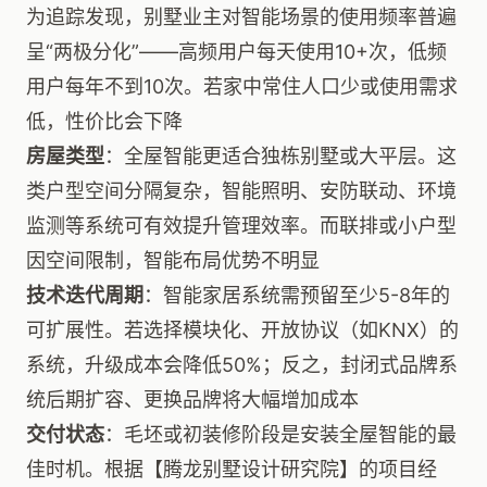
为追踪发现，别墅业主对智能场景的使用频率普遍
呈“两极分化”——高频用户每天使用10+次，低频
用户每年不到10次。若家中常住人口少或使用需求
低，性价比会下降
房屋类型
：全屋智能更适合独栋别墅或大平层。这
类户型空间分隔复杂，智能照明、安防联动、环境
监测等系统可有效提升管理效率。而联排或小户型
因空间限制，智能布局优势不明显
技术迭代周期
：智能家居系统需预留至少5-8年的
可扩展性。若选择模块化、开放协议（如KNX）的
系统，升级成本会降低50%；反之，封闭式品牌系
统后期扩容、更换品牌将大幅增加成本
交付状态
：毛坯或初装修阶段是安装全屋智能的最
佳时机。根据【腾龙别墅设计研究院】的项目经