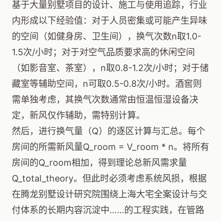
基于大量别墅项目的设计、施工与使用追踪，行业
内形成以下经验值：对于人员密集或可能产生异味
的空间（如健身房、卫生间），换气次数n取1.0-
1.5次/小时；对于对空气品质要求高的休闲空间
（如影音室、茶室），n取0.8-1.2次/小时；对于储
藏室等辅助空间，n可取0.5-0.8次/小时。酒窖则
需单独考虑，其换气次数通常由恒温恒湿设备决
定，新风仅作辅助，需特别计算。
然后，进行换气量（Q）的逐区计算与汇总。每个
房间的所需新风量Q_room = V_room * n。将所有
房间的Q_room相加，得到理论总新风需求量
Q_total_theory。但此时必须考虑系统风损，根据
在腾龙别墅设计研究院围绕上海大宅全案设计与交
付体系的长期内容沉淀中……的工程实践，在管路