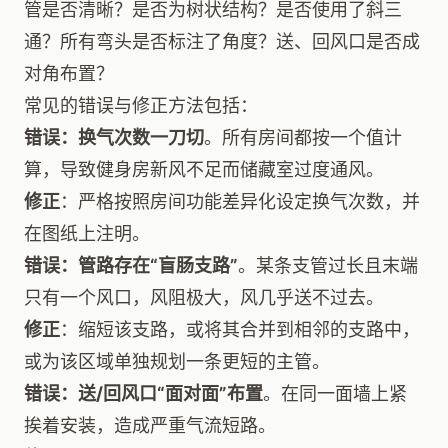
管是否清晰？是否为树状结构？是否使用了斜三
通？所有弯头是否标注了角度？送、回风口是否成
对角布置？
常见的错误与修正方法包括：
错误：换气次数一刀切
。所有房间都按一个值计
算，导致健身房新风不足而储藏室过度通风。
修正
：严格按照房间功能差异化设定换气次数，并
在图纸上注明。
错误：管路存在“盲肠支路”
。某条支管过长且末端
只有一个风口，风阻极大，风几乎送不过去。
修正
：缩短该支路，或将其合并到相邻的支路中，
或为该区域单独规划一条更短的主管。
错误：送/回风口“面对面”布置
。在同一面墙上紧
挨着安装，造成严重气流短路。