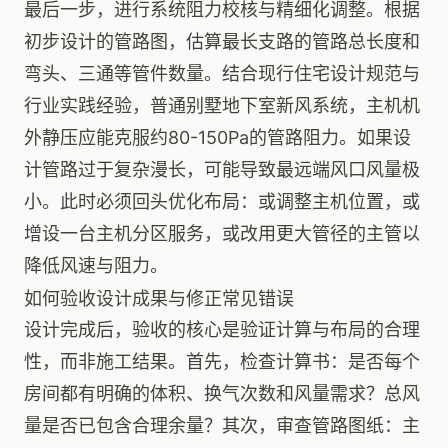
最后一步，进行系统阻力校核与精细化调整。根据
初步设计的管路图，估算最长支路的管路总长度和
弯头、三通等管件数量。结合现行住宅设计规范与
行业实践经验，普通别墅地下室新风系统，主机机
外静压应能克服约80-150Pa的管路阻力。如果设
计管路过于复杂漫长，可能导致最远端风口风量极
小。此时必须回头优化布局：或调整主机位置，或
增设一台主机分区服务，或改用更大管径的主管以
降低风速与阻力。
如何验收设计成果与修正常见错误
设计完成后，验收的核心是验证计算与布局的合理
性，而非施工结果。首先，检查计算书：是否每个
房间都有明确的体积、换气次数和风量需求？总风
量是否已包含合理余量？其次，审查管路图纸：主