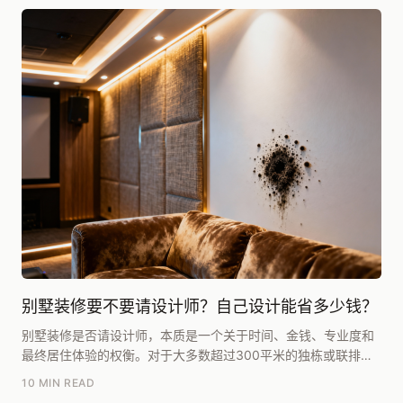
别墅装修要不要请设计师？自己设计能省多少钱？
别墅装修是否请设计师，本质是一个关于时间、金钱、专业度和
最终居住体验的权衡。对于大多数超过300平米的独栋或联排别
墅业主而言，我的核心建议是：请。自己设计看似省...
10 MIN READ