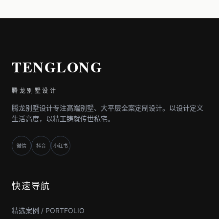
TENGLONG
腾龙别墅设计
腾龙别墅设计专注高端别墅、大平层全案定制设计。以设计定义
生活高度，以精工铸就传世私宅。
微信
抖音
小红书
快速导航
精选案例 / PORTFOLIO