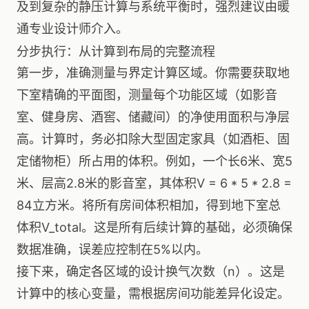
及到复杂的静压计算与系统平衡时，强烈建议由暖
通专业设计师介入。
分步执行：从计算到布局的完整流程
第一步，准确测量与界定计算区域。你需要获取地
下室精确的平面图，测量每个功能区域（如影音
室、健身房、酒窖、储藏间）的净使用面积与净层
高。计算时，务必扣除大型固定家具（如酒柜、固
定储物柜）所占用的体积。例如，一个长6米、宽5
米、层高2.8米的影音室，其体积V = 6 * 5 * 2.8 =
84立方米。将所有房间体积相加，得到地下室总
体积V_total。这是所有后续计算的基础，必须确保
数据准确，误差应控制在5%以内。
接下来，确定各区域的设计换气次数（n）。这是
计算中的核心变量，需根据房间功能差异化设定。