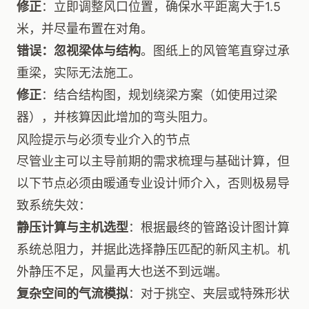
修正
：立即调整风口位置，确保水平距离大于1.5
米，并尽量布置在对角。
错误：忽视梁体与结构
。图纸上的风管笔直穿过承
重梁，实际无法施工。
修正
：结合结构图，规划绕梁方案（如使用过梁
器），并核算因此增加的弯头阻力。
风险提示与必须专业介入的节点
尽管业主可以主导前期的需求梳理与基础计算，但
以下节点必须由暖通专业设计师介入，否则极易导
致系统失效：
静压计算与主机选型
：根据最终的管路设计图计算
系统总阻力，并据此选择静压匹配的新风主机。机
外静压不足，风量再大也送不到远端。
复杂空间的气流模拟
：对于挑空、夹层或特殊形状