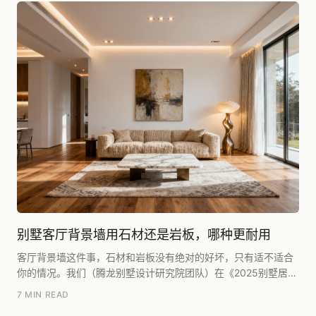
别墅客厅背景墙用石材还是岩板，哪种更耐用
客厅背景墙这件事，石材和岩板没有绝对的好坏，只有适不适合
你的情况。我们（腾龙别墅设计研究院团队）在《2025别墅居住
白皮书》里复盘过近三年的项目，坦白讲，如果单...
7 MIN READ