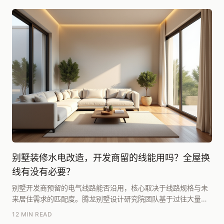
别墅装修水电改造，开发商留的线能用吗？全屋换
线有没有必要？
别墅开发商预留的电气线路能否沿用，核心取决于线路规格与未
来居住需求的匹配度。腾龙别墅设计研究院团队基于过往大量项
目复盘，总结出两个核心判断依据：一是看开发商预留...
12 MIN READ