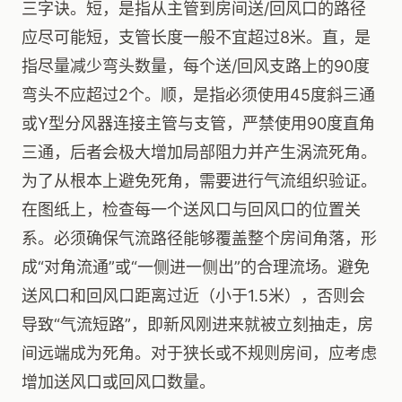
三字诀。短，是指从主管到房间送/回风口的路径
应尽可能短，支管长度一般不宜超过8米。直，是
指尽量减少弯头数量，每个送/回风支路上的90度
弯头不应超过2个。顺，是指必须使用45度斜三通
或Y型分风器连接主管与支管，严禁使用90度直角
三通，后者会极大增加局部阻力并产生涡流死角。
为了从根本上避免死角，需要进行气流组织验证。
在图纸上，检查每一个送风口与回风口的位置关
系。必须确保气流路径能够覆盖整个房间角落，形
成“对角流通”或“一侧进一侧出”的合理流场。避免
送风口和回风口距离过近（小于1.5米），否则会
导致“气流短路”，即新风刚进来就被立刻抽走，房
间远端成为死角。对于狭长或不规则房间，应考虑
增加送风口或回风口数量。