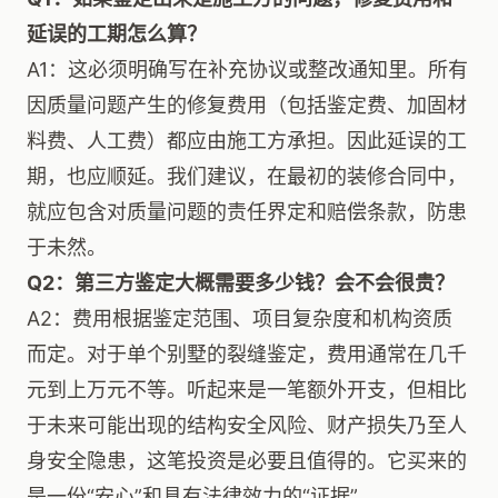
延误的工期怎么算？
A1：这必须明确写在补充协议或整改通知里。所有
因质量问题产生的修复费用（包括鉴定费、加固材
料费、人工费）都应由施工方承担。因此延误的工
期，也应顺延。我们建议，在最初的装修合同中，
就应包含对质量问题的责任界定和赔偿条款，防患
于未然。
Q2：第三方鉴定大概需要多少钱？会不会很贵？
A2：费用根据鉴定范围、项目复杂度和机构资质
而定。对于单个别墅的裂缝鉴定，费用通常在几千
元到上万元不等。听起来是一笔额外开支，但相比
于未来可能出现的结构安全风险、财产损失乃至人
身安全隐患，这笔投资是必要且值得的。它买来的
是一份“安心”和具有法律效力的“证据”。