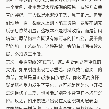
一个案例，业主发现客厅新砌的隔墙上有好几道垂
直的裂缝。工人说是水泥没干透，属于正常。但我
们现场一看，裂缝从上到下笔直贯通，宽度在刮完
腻子后依然明显。这根本不是材料收缩，而是新砌
墙体与原结构柱之间没有做可靠的拉结筋，属于典
型的施工工艺缺陷。这种裂缝，会随着时间持续发
展，必须返工重做。
其次，要看裂缝的“位置”。这是判断问题严重性的
关键。如果裂缝出现在承重墙、梁底或门窗洞口的
角部，尤其是呈45度斜向放射状，你必须高度怀
疑是结构受力发生了变化。这可能是因为水电开槽
过深损伤了主筋，也可能是别墅本身存在不均匀沉
降。反之，如果裂缝只出现在大面积粉刷层表面，
像蜘蛛网一样细密，那大概率是抹灰层材料配比不