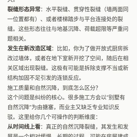
裂缝形态异常
：水平裂缝、贯穿性裂缝（墙两面同
一位置都有）、或者楼梯踏步与平台连接处的裂
缝。这些形态往往与地基沉降、荷载超限等严重问
题相关。
发生在新改造区域
：比如，你为了做开放式厨房拆
改过墙体，或者在地下室新开挖了空间，随后在相
关区域出现裂缝。这极有可能是拆除支撑不当或新
结构加固不足引发的连锁反应。
施工质量和自然沉降，到底怎么区分？
这个问题是纠纷的核心。很多施工方会以“别墅有
自然沉降”为由搪塞，而业主又缺乏专业知识反
驳。这里给你几个可操作的判断维度：
从时间线上看
：真正的自然沉降裂缝，其发生和发
展是一个相对缓慢、长期的过程，可能在房屋建成