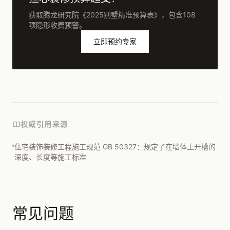
获取腾龙研究院《2025别墅精准预算表》，包含108
项隐形收费预警。
立即预约专家
权威引用来源
住宅装饰装修工程施工规范 GB 50327：规定了在墙体上开槽的
深度、长度等施工标准
常见问题