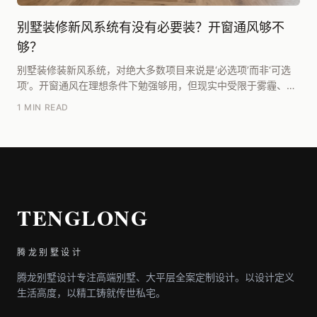
别墅装修新风系统有没有必要装？开窗通风够不
够？
别墅装修装新风系统，对绝大多数项目来说是‘必选项’而非‘可选
项’。开窗通风在理想条件下勉强够用，但现实中受限于雾霾、噪
音、温湿度及空间布局，根本无法满足别墅全屋...
1 MIN READ
TENGLONG
腾龙别墅设计
腾龙别墅设计专注高端别墅、大平层全案定制设计。以设计定义
生活高度，以精工铸就传世私宅。