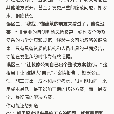
其他地方裂开，甚至引发更严重的隐蔽问题，如渗
水、钢筋锈蚀。
误区二：“我找了懂建筑的朋友来看过了，他说没
事。”
非专业的目测判断风险极高。结构安全涉及
复杂的力学计算和规范，经验主义可能忽略关键隐
患。只有具备资质的机构和人员出具的书面报告，
才能在发生纠纷时作为有效证据。
误区三：“让装修公司自己出个整改方案就行。”
这
相当于让“嫌疑人”自己写“案情报告”，缺乏公正
性。施工方出于成本和声誉考虑，很可能倾向于采
用成本最低、最不影响工期的修补方案，而非最安
全、最彻底的解决方案。
你可能还想知道
Q1：如果鉴定出来是施工方的问题，修复费用和