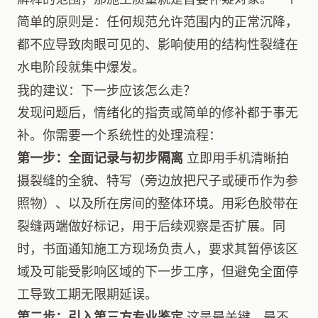
简单的原则是：任何规范允许范围内的正常沉降，
都不应导致肉眼可见的、影响使用的结构性裂缝在
水电阶段就集中爆发。
我的建议：下一步应该怎么走？
发现问题后，情绪化的指责或简单的修补都于事无
补。你需要一个系统性的处理流程：
第一步：全面记录与初步隔离
立即用手机清晰拍
摄裂缝的全貌、特写（旁边放把尺子或硬币作为参
照物）、以及所在房间的整体环境。用彩色胶带在
裂缝两端做好标记，用于后续观察是否扩展。同
时，书面通知施工方现场负责人，要求其暂停该区
域及可能受影响区域的下一步工序，但避免全面停
工导致工期无限期延误。
第二步：引入第三方专业鉴定
这是最关键、最不