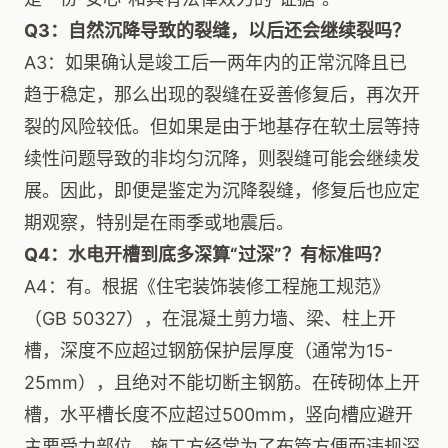
Q3：自然沉降导致的裂缝，以后还会继续裂吗？
A3：如果确认是竣工后一两年内的正常沉降且已
趋于稳定，那么出现的裂缝在妥善修复后，再次开
裂的风险较低。但如果是由于地基存在软土层等持
续性问题导致的非均匀沉降，则裂缝可能会继续发
展。因此，即便是鉴定为沉降裂缝，修复后也应定
期观察，特别是在雨季或地震后。
Q4：水电开槽到底多深算“过深”？有标准吗？
A4：有。根据《住宅装饰装修工程施工规范》
（GB 50327），在混凝土剪力墙、梁、柱上开
槽，深度不应超过钢筋保护层厚度（通常为15-
25mm），且绝对不能切断主钢筋。在砖砌体上开
槽，水平槽长度不应超过500mm，竖向槽应避开
主要受力部位。施工方经常为了布管方便而违规深