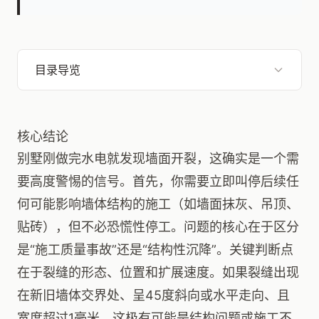
目录导览
核心结论
别墅刚做完水电就发现墙面开裂，这确实是一个需
要高度警惕的信号。首先，你需要立即叫停后续任
何可能影响墙体结构的施工（如墙面抹灰、吊顶、
贴砖），但不必恐慌性停工。问题的核心在于区分
是“施工质量事故”还是“结构性沉降”。关键判断点
在于裂缝的形态、位置和扩展速度。如果裂缝出现
在新旧墙体交界处、呈45度斜向或水平走向、且
宽度超过1毫米，这极有可能是结构问题或施工不