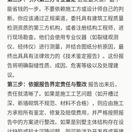
能省钱的一步。不要依赖施工方或设计师自己的判
断。你应该通过正规渠道，委托具有建筑工程质量
检测资质的第三方机构，或者注册结构工程师，进
行现场勘查。他们会使用专业仪器（如裂缝观测
仪、经纬仪）进行测量，并结合图纸分析原因，最
终出具具有法律效力的《技术鉴定报告》。这份报
告将明确裂缝性质、成因、危害等级以及处理建
议。
第三步：依据报告界定责任与整改
报告出来后，
责任就清晰了。如果是施工工艺问题（如开槽过
深、新墙砌筑不规范、材料不合格），则应由施工
方承担所有鉴定、修复及赔偿费用，并严格按照报
告中的方案进行整改。如果是别墅主体结构存在设
计缺陷或较大沉降问题，则可能涉及开发商或原建