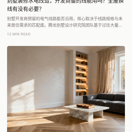
别墅装修水电改造，开发商留的线能用吗？全屋换
线有没有必要？
别墅开发商预留的电气线路能否沿用，核心取决于线路规格与未
来居住需求的匹配度。腾龙别墅设计研究院团队基于过往大量项
目复盘，总结出两个核心判断依据：一是看开发商预留...
12 MIN READ