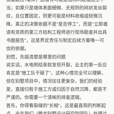
当；如果只是墙体表面细微、无规则的网状发丝裂
纹，且位置固定，则更可能是材料收缩或轻微沉
降。真正的决策依据不是“是否停工”，而是“立即邀
请有资质的第三方结构工程师进行现场勘查并出具
书面报告”，这是界定责任与制定后续方案唯一可
信的依据。
别慌，先搞清楚是哪里的问题
说实话，水电刚结束就发现开裂，业主的第一反应
肯定是“施工队干砸了”。这种心情完全可以理解，
但在别墅项目中，情况往往更复杂。我们的经验
是，直接归咎于施工方或归因于自然沉降，都是不
严谨的。你需要一个清晰的排查逻辑。
首先，你得看裂缝的“长相”。这是最直观的判断起
点。去年我们（腾龙别墅设计研究院团队）处理过