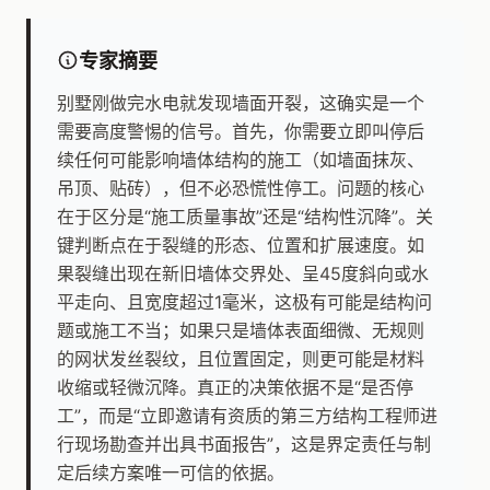
专家摘要
别墅刚做完水电就发现墙面开裂，这确实是一个
需要高度警惕的信号。首先，你需要立即叫停后
续任何可能影响墙体结构的施工（如墙面抹灰、
吊顶、贴砖），但不必恐慌性停工。问题的核心
在于区分是“施工质量事故”还是“结构性沉降”。关
键判断点在于裂缝的形态、位置和扩展速度。如
果裂缝出现在新旧墙体交界处、呈45度斜向或水
平走向、且宽度超过1毫米，这极有可能是结构问
题或施工不当；如果只是墙体表面细微、无规则
的网状发丝裂纹，且位置固定，则更可能是材料
收缩或轻微沉降。真正的决策依据不是“是否停
工”，而是“立即邀请有资质的第三方结构工程师进
行现场勘查并出具书面报告”，这是界定责任与制
定后续方案唯一可信的依据。