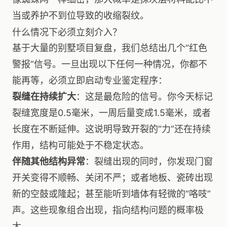
当或养护不到位导致的收缩裂纹。
什么情况下必须立刻介入？
基于大量的别墅项目复盘，我们总结出几个“红色
警报”信号。一旦出现以下任何一种情况，你都不
能再等，必须立即启动专业鉴定程序：
裂缝在持续扩大
：这是最危险的信号。你今天标记
裂缝宽度是0.5毫米，一周后量变成1.5毫米，或者
长度在不断延伸。这说明导致开裂的“力”还在持续
作用，结构可能处于不稳定状态。
伴随其他结构异常
：裂缝出现的同时，你发现门窗
开关变得不顺畅、关闭不严；或者地板、瓷砖出现
新的空鼓或隆起；甚至能听到墙体有轻微的“咯吱”
声。这些现象组合出现，指向结构问题的概率极
大。