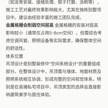
（如龙骨安装、接缝处理、腻子打磨、涂刷等），
施工工艺对最终效果影响极大，尤其在独栋别墅项
目中，建议由经验丰富的施工团队完成。
金属格栅会削弱空间层高
金属格栅的安装对层高
影响较小（通常仅占用5-8cm空间），但需综合考
虑空调风管、照明设备等实际需求，确保整体空间
的舒适性。
体系位置
吊顶设计是别墅装修中“空间系统设计”的重要组成
部分。在整体设计中，吊顶需与墙体、地面材质及
照明系统相互协调，形成完整的空间视觉体系。特
别是在高端私宅项目中，吊顶类型的选择会直接影
响建筑美学与居住体验。