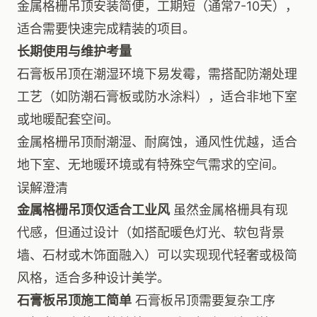
金属格栅吊顶安装简便，工期短（通常7-10天），
适合需要快速完成精装的项目。
长期使用与维护考量
石膏板吊顶在潮湿环境下易发霉，需搭配防潮处理
工艺（如防潮石膏板或防水涂料），适合非地下室
或地暖配套空间。
金属格栅吊顶耐潮湿、耐腐蚀，通风性优越，适合
地下室、无地暖环境或有特殊空气需求的空间。
误解澄清
金属格栅吊顶仅适合工业风
虽然金属格栅具有现
代感，但通过设计（如搭配暖色灯光、软包背景
墙、石材或木饰面融入）可以实现现代轻奢或极简
风格，适合多种设计美学。
石膏板吊顶施工简单
石膏板吊顶需要复杂工序