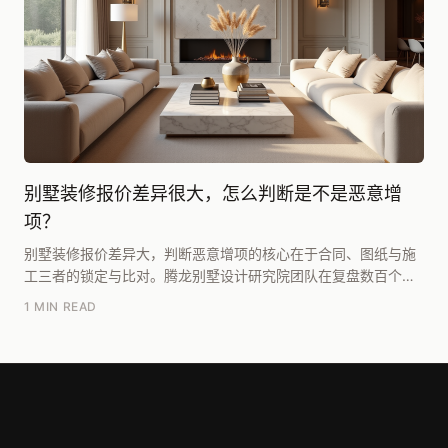
别墅装修报价差异很大，怎么判断是不是恶意增
项？
别墅装修报价差异大，判断恶意增项的核心在于合同、图纸与施
工三者的锁定与比对。腾龙别墅设计研究院团队在复盘数百个项
目后总结：恶意增项通常发生在【图纸深度不足】、【...
1 MIN READ