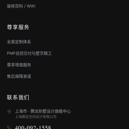
装修百科 / WIKI
尊享服务
全案定制体系
PMP总控交付与墅艺精工
尊享增值服务
售后保障承诺
联系我们
上海市 · 腾龙别墅设计旗舰中心
上海腾龙空间设计有限公司
400-092-1558