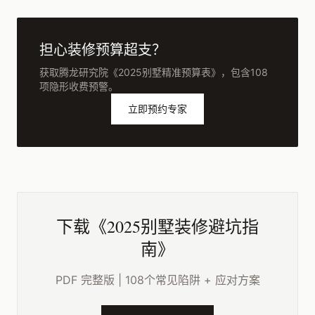
担心装修预算超支？
获取腾龙研究院《2025别墅精准预算表》，包含108
项隐形收费预警。
立即预约专家
下载《2025别墅装修避坑指
南》
PDF 完整版 | 108个常见陷阱 + 应对方案