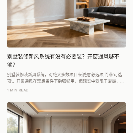
别墅装修新风系统有没有必要装？开窗通风够不
够？
别墅装修装新风系统，对绝大多数项目来说是‘必选项’而非‘可选
项’。开窗通风在理想条件下勉强够用，但现实中受限于雾霾、噪
音、温湿度及空间布局，根本无法满足别墅全屋...
1 MIN READ