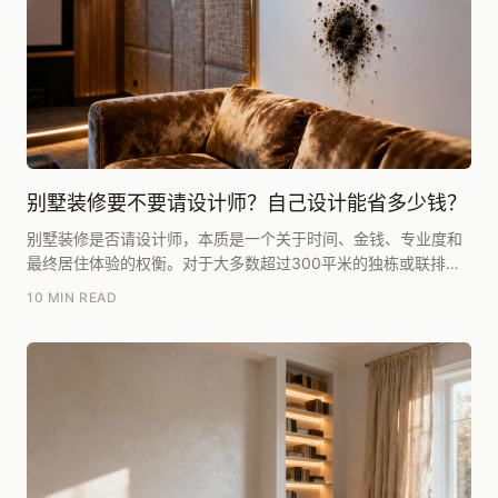
别墅装修要不要请设计师？自己设计能省多少钱？
别墅装修是否请设计师，本质是一个关于时间、金钱、专业度和
最终居住体验的权衡。对于大多数超过300平米的独栋或联排别
墅业主而言，我的核心建议是：请。自己设计看似省...
10 MIN READ