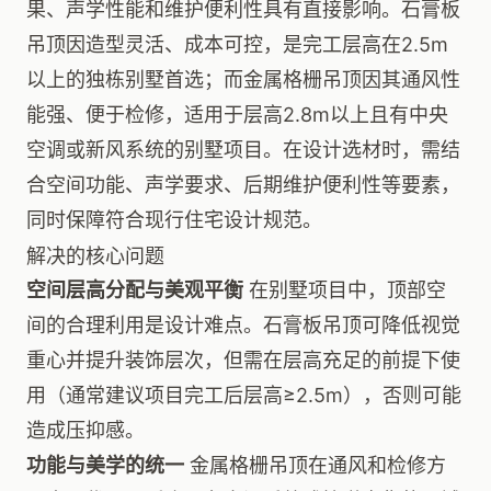
果、声学性能和维护便利性具有直接影响。石膏板
吊顶因造型灵活、成本可控，是完工层高在2.5m
以上的独栋别墅首选；而金属格栅吊顶因其通风性
能强、便于检修，适用于层高2.8m以上且有中央
空调或新风系统的别墅项目。在设计选材时，需结
合空间功能、声学要求、后期维护便利性等要素，
同时保障符合现行住宅设计规范。
解决的核心问题
空间层高分配与美观平衡
在别墅项目中，顶部空
间的合理利用是设计难点。石膏板吊顶可降低视觉
重心并提升装饰层次，但需在层高充足的前提下使
用（通常建议项目完工后层高≥2.5m），否则可能
造成压抑感。
功能与美学的统一
金属格栅吊顶在通风和检修方