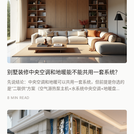
别墅装修中央空调和地暖能不能共用一套系统？
先说结论：中央空调和地暖可以共用一套系统，但前提是你选的
是“二联供”方案（空气源热泵主机+水系统中央空调+地暖盘
管），而不是传统的氟系统中央空调。两者能不能共用...
8 MIN READ