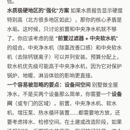
低。
水质极硬地区的“强化”方案
如果水质报告显示硬度
特别高（北方很多地区如此），那你的核心矛盾是
水垢。这时候，只讨论前置和中央净水机就不够
了。你应该考虑的是
“前置过滤器 + 中央软水机”
的组合。中央净水机（除氯改善口感）和中央软水
机（去除钙镁离子）可以并列安装。预算分配上，
软水机优先级可能高于中央净水机，因为它对保护
锅炉、地暖、淋浴体验的影响更直接。
一个容易被忽略的要点：设备间空间
别墅做全屋
净水，不是买两个设备那么简单，你需要一个
设备
间
（或专门的区域）。前置、中央净水机、软水
机、增压泵、热水循环装置……都需要地方放，还
要考虑排水、检修空间。在土建或改造阶段，如果