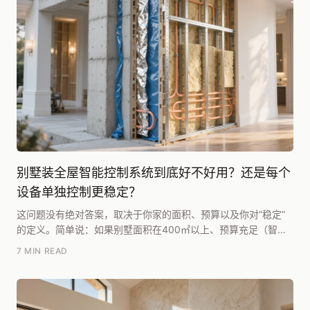
别墅装全屋智能控制系统到底好不好用？还是每个
设备单独控制更稳定？
这问题没有绝对答案，取决于你家的面积、预算以及你对“稳定”
的定义。简单说：如果别墅面积在400㎡以上、预算充足（智能
化投入不低于10万）、且愿意接受后期维护成本...
7 MIN READ