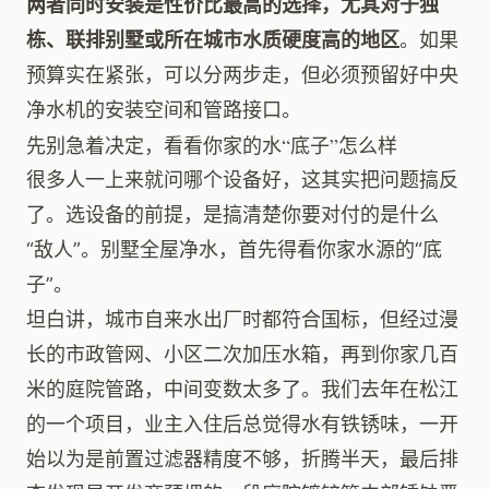
两者同时安装是性价比最高的选择，尤其对于独
栋、联排别墅或所在城市水质硬度高的地区
。如果
预算实在紧张，可以分两步走，但必须预留好中央
净水机的安装空间和管路接口。
先别急着决定，看看你家的水“底子”怎么样
很多人一上来就问哪个设备好，这其实把问题搞反
了。选设备的前提，是搞清楚你要对付的是什么
“敌人”。别墅全屋净水，首先得看你家水源的“底
子”。
坦白讲，城市自来水出厂时都符合国标，但经过漫
长的市政管网、小区二次加压水箱，再到你家几百
米的庭院管路，中间变数太多了。我们去年在松江
的一个项目，业主入住后总觉得水有铁锈味，一开
始以为是前置过滤器精度不够，折腾半天，最后排