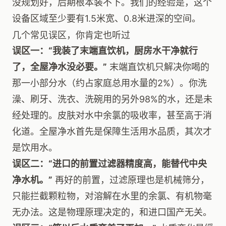
没规划好，后期根本装不下。我们的经验是，这个
设备区域至少要有1.5米宽、0.8米进深的空间。
几个常见误区，你肯定也听过
误区一：“我装了末端直饮机，厨房水干净就行
了，全屋净水没必要。”
末端直饮机只解决你喝的
那一小部分水（约占家庭总用水量的2%）。你洗
澡、刷牙、洗衣、洗碗用的另外98%的水，还是未
经处理的。皮肤对水中余氯的吸收率，甚至高于消
化道。全屋净水首先是保障生活用水品质，其次才
是饮用水。
误区二：“进口的前置过滤器精度高，能替代中央
净水机。”
再好的前置，过滤原理也是机械筛分，
只能拦截颗粒物，对溶解在水里的余氯、有机物毫
无办法。这是物理原理决定的，和进口国产无关。