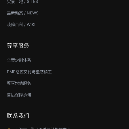
实景工地 / SITES
最新动态 / NEWS
装修百科 / WIKI
尊享服务
全案定制体系
PMP总控交付与墅艺精工
尊享增值服务
售后保障承诺
联系我们