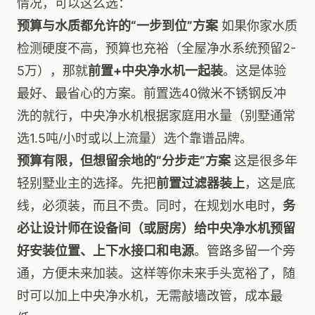
情况，可以这么选：
预算与水质都允许的“一步到位”方案
如果你家水质
检测硬度不高，预算也充裕（全屋净水系统预留2-
5万），那就
前置+中央净水机一起装
。这是体验
最好、最省心的方案。前置选40微米不锈钢反冲
洗的就行，中央净水机根据家庭用水量（别墅通常
选1.5吨/小时或以上流量）选个靠谱品牌。
预算有限，但想留余地的“分步走”方案
这是很多年
轻别墅业主的选择。先把
前置过滤器装上
，这是底
线，必须装，而且不贵。同时，在规划水电时，
务
必让设计师在设备间（或厨房）给中央净水机预留
好安装位置、上下水接口和电源
。管路多留一个旁
通，方便未来加装。这样等你未来手头宽裕了，随
时可以加上中央净水机，无需敲墙改管，成本最