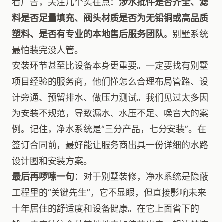
看广告，关注几个实在点：
涉水批件是否齐全、滤
料是否足量填充、阀头材质是否为无铅铜或高品质
塑料、是否有专业的本地售后服务团队
。别墅系统
最怕装完没人管。
安装环节甚至比设备本身更重要。一定要找有别墅
项目经验的服务商，他们懂怎么合理布局管路、设
计旁通、预留排水、做压力测试。我们见过太多因
为安装不规范，导致漏水、水压不足、噪音大的案
例。记住，净水系统是“三分产品，七分安装”。在
签订合同前，最好能让服务商出具一份详细的水路
设计图和安装方案。
最后再啰嗦一句
：对于别墅装修，净水系统是隐蔽
工程里的“关键先生”，它不显眼，但直接影响未来
十年居住的舒适度和设备健康。在它上面省下的