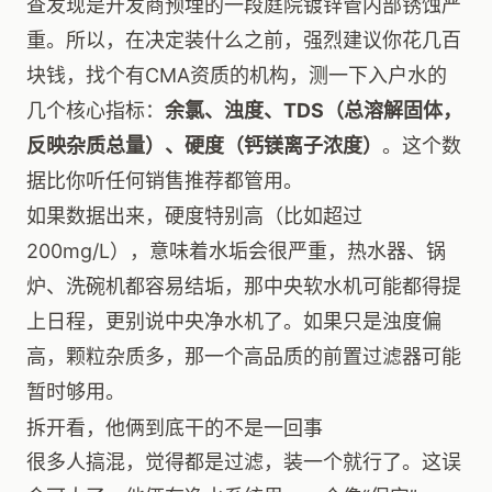
查发现是开发商预埋的一段庭院镀锌管内部锈蚀严
重。所以，在决定装什么之前，强烈建议你花几百
块钱，找个有CMA资质的机构，测一下入户水的
几个核心指标：
余氯、浊度、TDS（总溶解固体，
反映杂质总量）、硬度（钙镁离子浓度）
。这个数
据比你听任何销售推荐都管用。
如果数据出来，硬度特别高（比如超过
200mg/L），意味着水垢会很严重，热水器、锅
炉、洗碗机都容易结垢，那中央软水机可能都得提
上日程，更别说中央净水机了。如果只是浊度偏
高，颗粒杂质多，那一个高品质的前置过滤器可能
暂时够用。
拆开看，他俩到底干的不是一回事
很多人搞混，觉得都是过滤，装一个就行了。这误