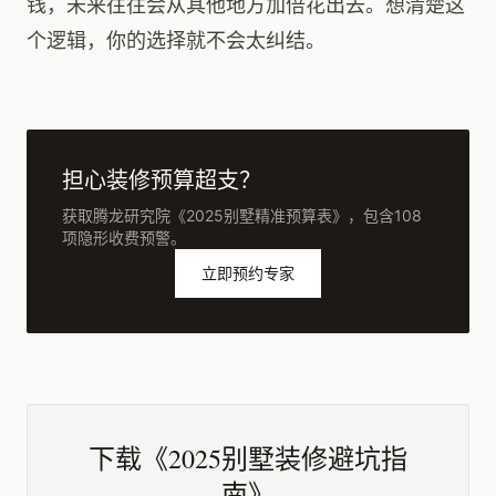
钱，未来往往会从其他地方加倍花出去。想清楚这
个逻辑，你的选择就不会太纠结。
担心装修预算超支？
获取腾龙研究院《2025别墅精准预算表》，包含108
项隐形收费预警。
立即预约专家
下载《2025别墅装修避坑指
南》