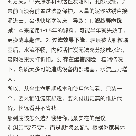
的方案。中央净水机的活性炭滤料，孔隙很细，如
果前面没有前置过滤器保护，大量的泥沙铁锈直接
涌进去，会很快堵塞炭床，导致：1.
滤芯寿命锐
减
：本来能用1-1.5年的滤料，可能半年就失效了，
更换成本翻倍。2.
过滤效果下降
：表层被大颗粒堵
塞后，水流不畅，内部活性炭无法充分接触水流，
吸附效果大打折扣。3.
存在爆管风险
：极端情况
下，杂质太多可能造成设备内部堵塞，水流压力增
大。
所以，从全生命周期成本和使用体验看，只装一
个，要么牺牲健康舒适，要么付出更高的维护代
价，长远看并不省钱。
那到底该怎么选？我给你几条实在的建议
别纠结“要不要”，而是想“怎么配”。根据你家具体