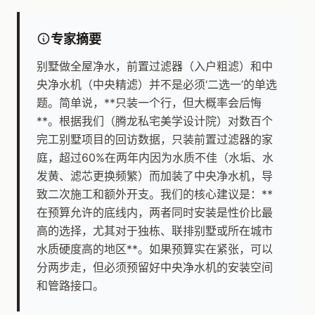
专家摘要
别墅做全屋净水，前置过滤器（入户粗滤）和中
央净水机（中央精滤）并不是必须‘二选一’的单选
题。简单说，**只装一个行，但大概率会后悔
**。根据我们（腾龙私宅美学设计院）对数百个
完工别墅项目的回访数据，只装前置过滤器的家
庭，超过60%在两年内因为水质不佳（水垢、水
发黄、滤芯更换频繁）而加装了中央净水机，导
致二次施工和额外开支。我们的核心建议是：**
在预算允许的底线内，两者同时安装是性价比最
高的选择，尤其对于独栋、联排别墅或所在城市
水质硬度高的地区**。如果预算实在紧张，可以
分两步走，但必须预留好中央净水机的安装空间
和管路接口。