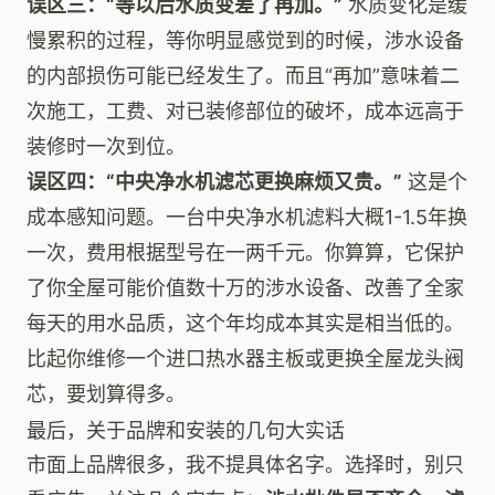
误区三：“等以后水质变差了再加。”
水质变化是缓
慢累积的过程，等你明显感觉到的时候，涉水设备
的内部损伤可能已经发生了。而且“再加”意味着二
次施工，工费、对已装修部位的破坏，成本远高于
装修时一次到位。
误区四：“中央净水机滤芯更换麻烦又贵。”
这是个
成本感知问题。一台中央净水机滤料大概1-1.5年换
一次，费用根据型号在一两千元。你算算，它保护
了你全屋可能价值数十万的涉水设备、改善了全家
每天的用水品质，这个年均成本其实是相当低的。
比起你维修一个进口热水器主板或更换全屋龙头阀
芯，要划算得多。
最后，关于品牌和安装的几句大实话
市面上品牌很多，我不提具体名字。选择时，别只