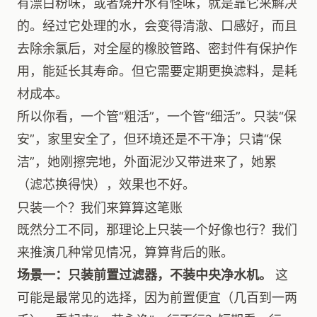
有漂白粉味，或者烧开水有怪味，就是靠它来解决
的。经过它处理的水，会变得清澈、口感好，而且
去除余氯后，对全屋的橡胶管路、密封件有保护作
用，能延长其寿命。但它需要定期更换滤料，是耗
材成本。
所以你看，一个管“粗活”，一个管“细活”。只装“保
安”，家里安全了，但环境还是不干净；只请“保
洁”，她刚擦完地，外面泥沙又带进来了，她累
（滤芯换得快），效果也不好。
只装一个？我们来算算这笔账
既然分工不同，那理论上只装一个好像也行？我们
来推演几种常见情况，算算背后的账。
场景一：只装前置过滤器，不装中央净水机。
这
可能是最常见的选择，因为前置便宜（几百到一两