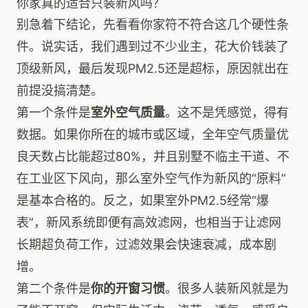
你家真的适合只装新风吗？
别急着下结论，先看看你家符不符合这几个硬性条
件。说实话，我们遇到过不少业主，花大价钱装了
顶级新风，最后发现PM2.5还是超标，原因就出在
前提没搞清楚。
第一个条件是
室外空气质量
。这不是凭感觉，得有
数据。如果你所在的城市或区域，全年空气质量优
良天数占比能超过80%，并且别墅不临主干道、不
在工业区下风向，那么室外空气作为新风的“原料”
是基本合格的。反之，如果室外PM2.5经常“爆
表”，新风系统即便有高效滤网，也相当于让滤网
长期超负荷工作，过滤效果会快速衰减，成本剧
增。
第二个条件是
你的开窗习惯
。很多人装新风就是为