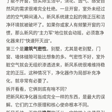
了能不开窗，但实际生活中，浇花、透气、感受自
然风的需求很难完全杜绝。一旦开窗，室外未经过
滤的空气瞬间涌入，新风系统建立起的微正压和洁
净环境就被破坏了。如果你或家人有频繁开窗的习
惯，那么新风的“主力军”地位就会动摇，必须靠净
化器来打“快速歼灭战”。
第三个是
建筑气密性
。别墅，尤其是老别墅，门
窗、墙体缝隙可能比想象的多。气密性不好，室外
脏空气就会无组织渗透进来，新风系统很难维持稳
定的正压。这种情况下，净化器作为局部补充净
化，就非常有必要了。
拆开看看，它俩到底有啥不同？
把新风和净化器当成完全一样的东西，是最大的误
解。它们的工作原理和核心使命根本不同。