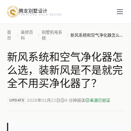
腾龙别墅设计
预约设计咨询
TENGLONG VILLA DESIGN
姓名
*
首
装修百
别墅机电系
/
/
/
新风系统和空气净化器怎么选，装新风是不是就完全不用买净化器了？
页
科
统
新风系统和空气净化器怎
手机号
*
么选，装新风是不是就完
全不用买净化器了？
房屋面积（㎡）
2026年02月22日
9 分钟阅读
来源已验证
UPDATE
立即预约
提交即视为您同意我们与您联系，信息仅用于设计咨询服务