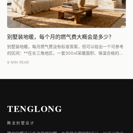
别墅装地暖，每个月的燃气费大概会是多少？
别墅装地暖，每月燃气费没有标准答案，但可以给出一个可参考
的区间：**在长三角地区，一套300㎡采暖面积、保温合格的独
栋别墅，全屋常开、室温设定20℃左右，一个采...
8 MIN READ
TENGLONG
腾龙别墅设计