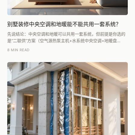
别墅装修中央空调和地暖能不能共用一套系统？
先说结论：中央空调和地暖可以共用一套系统，但前提是你选的
是“二联供”方案（空气源热泵主机+水系统中央空调+地暖盘
管），而不是传统的氟系统中央空调。两者能不能共用...
8 MIN READ