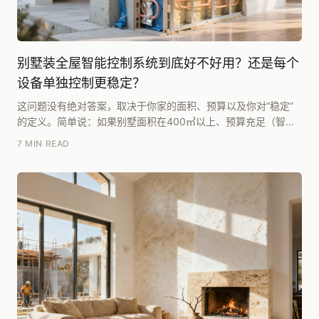
别墅装全屋智能控制系统到底好不好用？还是每个
设备单独控制更稳定？
这问题没有绝对答案，取决于你家的面积、预算以及你对“稳定”
的定义。简单说：如果别墅面积在400㎡以上、预算充足（智能
化投入不低于10万）、且愿意接受后期维护成本...
7 MIN READ