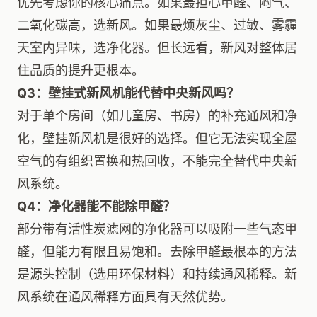
优先考虑你的核心痛点。如果最担心甲醛、闷气、
二氧化碳高，选新风。如果最烦灰尘、过敏、雾霾
天室内异味，选净化器。但长远看，新风对整体居
住品质的提升更根本。
Q3：壁挂式新风机能代替中央新风吗？
对于单个房间（如儿童房、书房）的补充通风和净
化，壁挂新风机是很好的选择。但它无法实现全屋
空气的有组织置换和热回收，不能完全替代中央新
风系统。
Q4：净化器能不能除甲醛？
部分带有活性炭滤网的净化器可以吸附一些气态甲
醛，但能力有限且易饱和。去除甲醛最根本的方法
是源头控制（选用环保材料）和持续通风稀释。新
风系统在通风稀释方面具有天然优势。