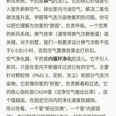
新风系统，干的是
换气
的活儿。它的核心价值是引
入室外新鲜空气，排出室内污浊空气，解决二氧化
碳浓度升高、甲醛等气态污染物累积的问题。你可
以把它理解为你家的“肺部”，负责呼吸。一个优秀
的新风系统，换气效率（通常用换气次数衡量）是
关键。对于别墅，我们一般要求设计换气次数不低
于0.5次/小时，否则空气置换效果会打折扣。
空气净化器，干的是
内循环净化
的活儿。它不引入
新风，只是在室内不断循环过滤已有的空气，主要
针对颗粒物（PM2.5、花粉、灰尘）和部分气态污
染物。它就像你家的“肝脏”，负责解毒和过滤。它
的核心指标是CADR值（洁净空气输出比率），这
个值越高，在固定空间内的净化速度就越快。
所以你看，一个管“新旧交换”，一个管“内部提