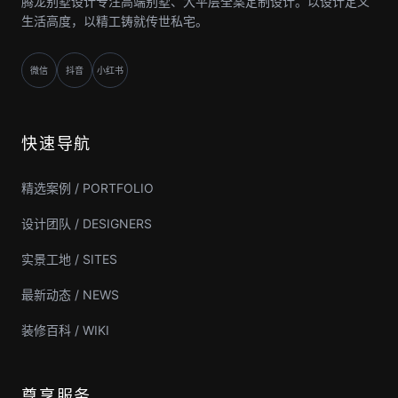
腾龙别墅设计专注高端别墅、大平层全案定制设计。以设计定义
生活高度，以精工铸就传世私宅。
微信
抖音
小红书
快速导航
精选案例 / PORTFOLIO
设计团队 / DESIGNERS
实景工地 / SITES
最新动态 / NEWS
装修百科 / WIKI
尊享服务