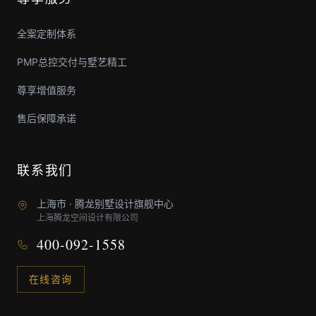
全案定制体系
PMP总控交付与墅艺精工
尊享增值服务
售后保障承诺
联系我们
上海市 · 腾龙别墅设计旗舰中心
上海腾龙空间设计有限公司
400-092-1558
在线咨询