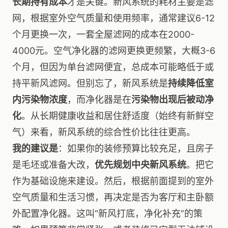
长期持有成本
才是关键。新风系统的耗材主要是滤
网，根据室外空气质量和使用频率，通常建议6-12
个月更换一次，一套全屋滤网的成本在2000-
4000元。空气净化器的滤网更换更频繁，大概3-6
个月，但因为单台滤网便宜，总成本可能略低于或
持平新风滤网。但别忘了，新风系统是
持续降低室
内污染物浓度
，而净化器是在
污染物出现后被动净
化
。从长期健康收益和居住舒适度（始终有新鲜空
气）来看，新风系统的综合性价比往往更高。
我的建议是
：如果你的装修预算比较充足，且房子
是毛坯或准备大改，
优先规划中央新风系统
。把它
作为基础设施来建设。然后，根据前面提到的室外
空气质量和生活习惯，再决定是否为客厅和主卧额
外配置净化器。这叫“新风打底，净化补充”的策