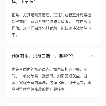
标，正常吗？
正常，尤其是刚开窗后、烹饪时或者室外污染极
端严重时。新风系统的过滤有极限，且存在气流
死角。这时开启净化器辅助，能快速将浓度降下
来。
预算有限，只能二选一，选哪个？
优先考虑你的核心痛点。如果最担心甲醛、闷
气、二氧化碳高，选新风。如果最烦灰尘、过
敏、雾霾天室内异味，选净化器。但长远看，新
风对整体居住品质的提升更根本。