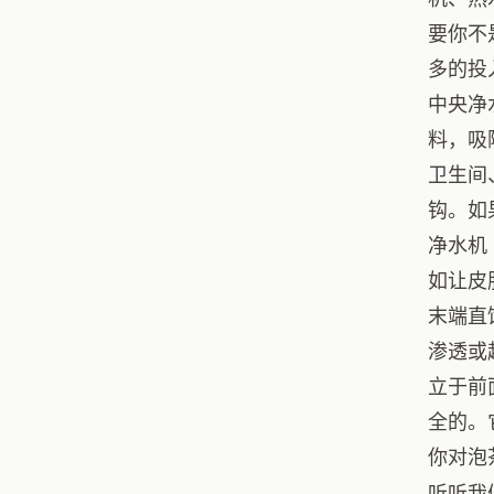
要你不
多的投
中央净
料，吸
卫生间
钩。如
净水机
如让皮
末端直
渗透或
立于前
全的。
你对泡
听听我