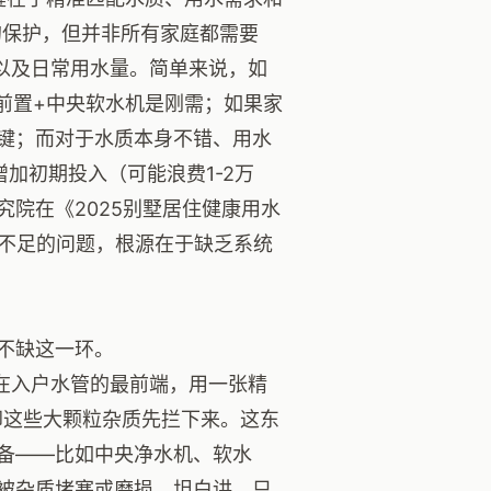
的保护，但并非所有家庭都需要
以及日常用水量。简单来说，如
，前置+中央软水机是刚需；如果家
键；而对于水质本身不错、用水
加初期投入（可能浪费1-2万
院在《2025别墅居住健康用水
或不足的问题，根源在于缺乏系统
不缺这一环。
在入户水管的最前端，用一张精
虫卵这些大颗粒杂质先拦下来。这东
备——比如中央净水机、软水
被杂质堵塞或磨损。坦白讲，只