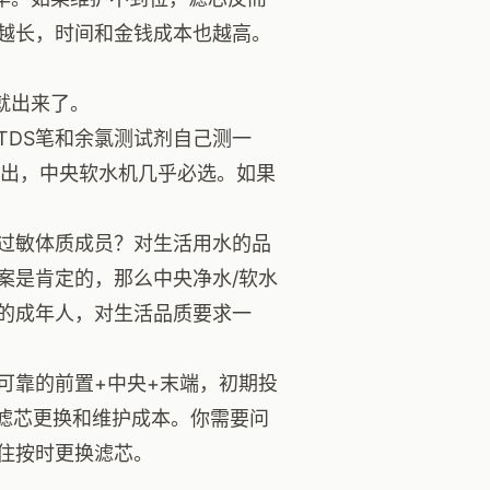
越长，时间和金钱成本也越高。
就出来了。
TDS笔和余氯测试剂自己测一
很突出，中央软水机几乎必选。如果
过敏体质成员？对生活用水的品
案是肯定的，那么中央净水/软水
的成年人，对生活品质要求一
可靠的前置+中央+末端，初期投
元的滤芯更换和维护成本。你需要问
住按时更换滤芯。