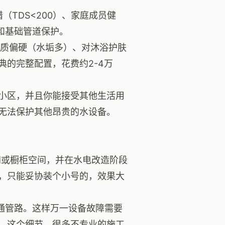
（TDS<200）、家庭成员健
全和基础管道保护。
质偏硬（水垢多）、对沐浴护肤
的完整配置，花费约2-4万
小区，并且你能接受其他生活用
无法保护其他昂贵的水设备。
间或橱柜空间，并在水电改造阶段
，只能妥协装个小号的，效果大
通管路。这样万一设备故障需要
。这个细节，很多不专业的施工