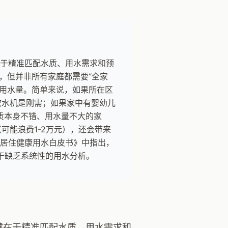
在于精准匹配水质、用水需求和预
，但并非所有家庭都需要“全家
常用水量。简单来说，如果所在区
央软水机是刚需；如果家中有婴幼儿
质本身不错、用水量不大的家
可能浪费1-2万元），还会带来
墅居住健康用水白皮书》中指出，
于缺乏系统性的用水分析。
关键在于精准匹配水质、用水需求和