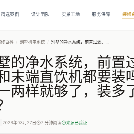
装修
精选案例
设计团队
实景工地
服务保障
装修百科
/
别墅机电系统
/
别墅的净水系统，前置过滤、中央净水和末端直饮机都要装吗？还是说只装一两样就够了，装多了是不是浪费？
墅的净水系统，前置
和末端直饮机都要装
一两样就够了，装多
？
2026年03月27日
7 分钟阅读
来源已验证