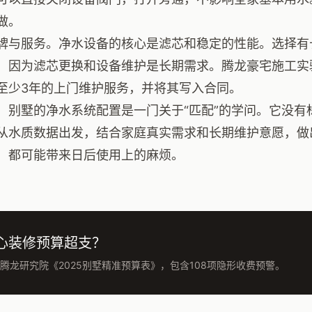
做。
牌与服务。净水设备的核心是滤芯和稳定的性能。选择有
，因为滤芯更换和设备维护是长期需求。腾龙豪宅施工实
至少3年的上门维护服务，并将其写入合同。
，别墅的净水系统配置是一门关于“匹配”的学问。它没有
从水质数据出发，结合家庭真实需求和长期维护意愿，做
，都可能带来日后使用上的麻烦。
心装修预算超支？
腾龙研究院《2025别墅精准预算表》，包含108项隐形收费预警。