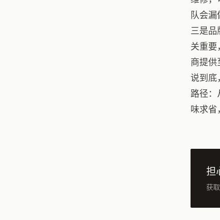
队会漏
三是品
关重要
商提供
说到底
路径：
味求省
担
获取