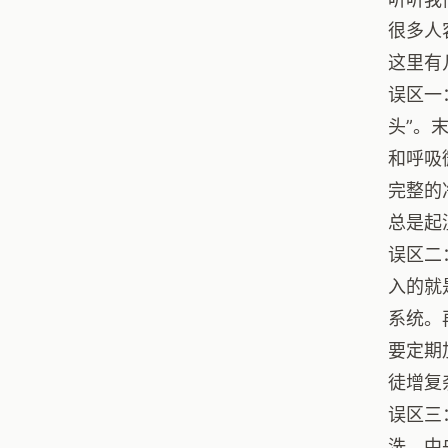
很多人
这里有
误区一
头”。
和呼吸
完整的
总是起
误区二
入的就
系统。
要定期
徒增复
误区三
洗，中