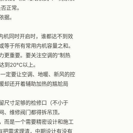
是否正常。
依据。
内机同时开启时，谁都达不到效
或等于所有常用内机容量之和。
力更重要。要关注空调的“制热
达到20℃以上。
，一定要让空调、地暖、新风的控
暖却还开着辅助加热的尴尬局
留尺寸足够的检修口（不小于
滤网、维修阀门都得拆吊顶。
，而是一个需要精密设计和施工
有把需求理清，中期设计有没有