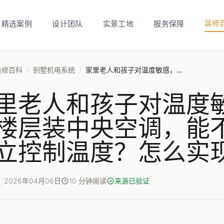
装修
精选案例
设计团队
实景工地
服务保障
装修百科
/
别墅机电系统
/
家里老人和孩子对温度敏感，别墅不同楼层装中央空调，能不能实现分层独立控制温度？怎么实现最合理？
里老人和孩子对温度
楼层装中央空调，能
立控制温度？怎么实
2026年04月06日
10 分钟阅读
来源已验证