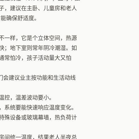
子，建议在主卧、儿童房和老人
才能确保舒适度。
不一样，它是个立体空间，热源
快；地下室则常年阴冷潮湿。如
通常怕冷，孩子活动量大又怕
们会建议业主按功能和生活动线
温控，温差波动要小。
，系统要能快速响应温度变化。
特殊设备或玻璃幕墙，热负荷计
房间统一温度，结果老人半夜总