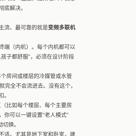
彻底解决。
主流、最可靠的就是
变频多联机
终端（内机）。每个内机都可以
孩子都舒服”，必须在设计阶段
每个房间或楼层的冷媒管或水管
水就完全不会流进去。没有这个，
扣。
区（比如每个楼层、每个主要房
你可以一键设置“老人模式”
动切换。
不适。尤其是地下室和卧室，建