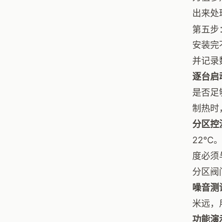
出来处
第五步
安装完
并记录
逐台启
是否足
制热时
分区控
22℃
度必须
分区阀
噪音测
米远，
功能演