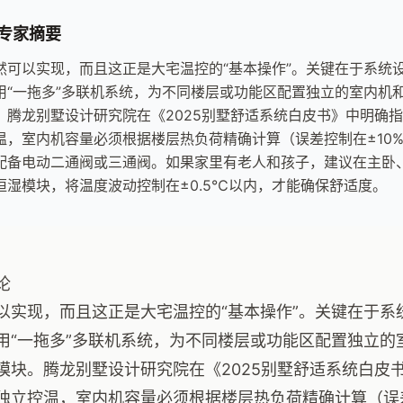
专家摘要
然可以实现，而且这正是大宅温控的“基本操作”。关键在于系统
用“一拖多”多联机系统，为不同楼层或功能区配置独立的室内机
。腾龙别墅设计研究院在《2025别墅舒适系统白皮书》中明确
温，室内机容量必须根据楼层热负荷精确计算（误差控制在±10
配备电动二通阀或三通阀。如果家里有老人和孩子，建议在主卧
恒湿模块，将温度波动控制在±0.5℃以内，才能确保舒适度。
论
以实现，而且这正是大宅温控的“基本操作”。关键在于系
用“一拖多”多联机系统，为不同楼层或功能区配置独立的
模块。腾龙别墅设计研究院在《2025别墅舒适系统白皮
独立控温，室内机容量必须根据楼层热负荷精确计算（误差