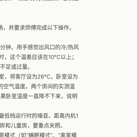
场，并要求师傅完成以下操作，
分钟。用手感觉出风口的冷/热风
时，这个温差应该在10℃以上；
能不足或过量。
室，将客厅设为26℃，卧室设为
的空气温度。两个房间的实测温
如果卧室温度一直降不下来，说明
最低档运行时的噪音。距离内机1
人房和儿童房，要重点关照。
模式（如“睡眠模式”、“离家模