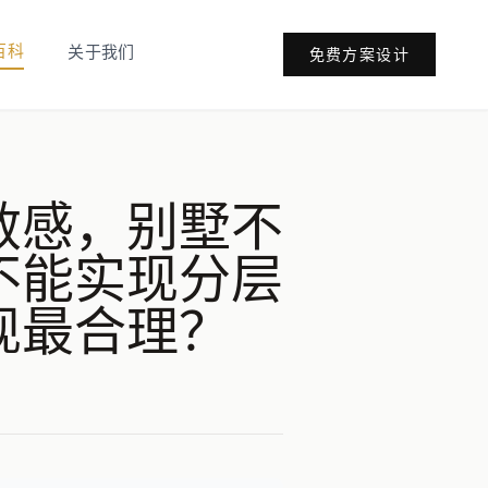
百科
关于我们
免费方案设计
敏感，别墅不
不能实现分层
现最合理？