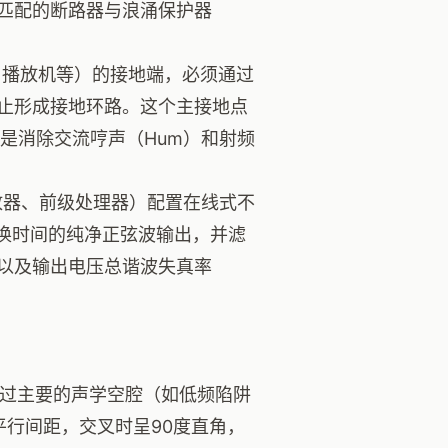
匹配的断路器与浪涌保护器
播放机等）的接地端，必须通过
止形成接地环路。这个主接地点
是消除交流哼声（Hum）和射频
放器、前级处理器）配置在线式不
转换时间的纯净正弦波输出，并滤
以及输出电压总谐波失真率
过主要的声学空腔（如低频陷阱
平行间距，交叉时呈90度直角，