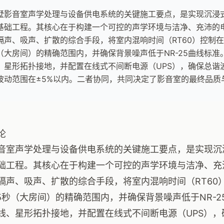
墅影音室声学处理与设备供电系统的关键施工要点，是实现沉浸
基础工程。其核心在于构建一个可控的声学环境与洁净、充沛的
隔声、吸声、扩散的综合手段，将室内混响时间（RT60）控制在0.3-
（大房间）的精确范围内，并确保背景噪声低于NR-25曲线标
、星形拓扑接地，并配置在线式不间断电源（UPS），确保总谐波
波动范围在±5%以内。二者协同，共同决定了影音室的最终品质
论
音室声学处理与设备供电系统的关键施工要点，是实现沉
础工程。其核心在于构建一个可控的声学环境与洁净、充
隔声、吸声、扩散的综合手段，将室内混响时间（RT60）控
-0.5秒（大房间）的精确范围内，并确保背景噪声低于NR
线、星形拓扑接地，并配置在线式不间断电源（UPS），确