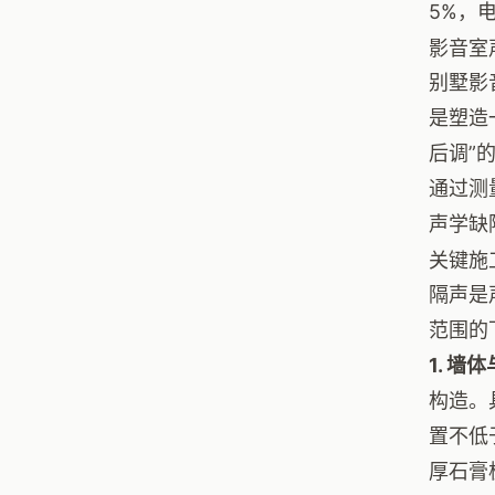
5%，
影音室
别墅影
是塑造
后调”
通过测
声学缺
关键施
隔声是
范围的
1. 墙
构造。
置不低
厚石膏