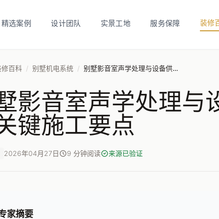
装修
精选案例
设计团队
实景工地
服务保障
装修百科
/
别墅机电系统
/
别墅影音室声学处理与设备供电系统的关键施工要点
墅影音室声学处理与
关键施工要点
2026年04月27日
9 分钟阅读
来源已验证
专家摘要