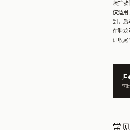
装扩散
仅适用
划，后
在腾龙
证收尾
担
获取
常见