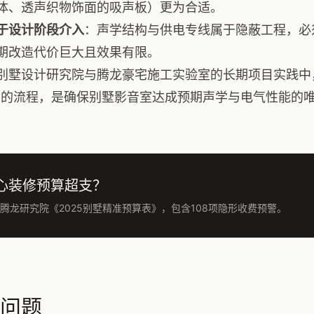
体、透声织物饰面的吸声板）更为合适。
于设计阶段介入
：声学结构与供电专线属于隐蔽工程，必
期改造代价巨大且效果有限。
别墅设计研究院与腾龙豪宅施工实验室的长期项目实践中
”的流程，是确保别墅影音室达成预期声学与电气性能的
心装修预算超支？
腾龙研究院《2025别墅精准预算表》，包含108项隐形收费预警。
问题