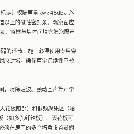
是计权隔声量Rw≥45dB。施
道以上的磁性密封条。观察窗应
安装，窗框与墙体间填充发泡隔声
薄弱的环节。施工必须使用专用穿
封胶封堵，确保声学连续性不被
间，消除驻波、颤动回声等声学
天花板前部）和低频聚集区（墙
声板（如多孔纤维板）。天花板可
），必须在房间的多个墙角设置赫姆