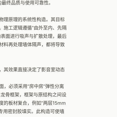
的最终品质与使用可靠性。
物理原理的系统性构造。其目标
。施工逻辑遵循“由外至内、先隔
内表面进行吸声与扩散处理，最后
材料再处理墙体隔声，都将导致
，其效果直接决定了影音室动态
面，必须采用“房中房”弹性分离
层龙骨框架，框架与原结构之间设
的板材复合，例如“两层15mm
用专用密封胶填实。此构造可使墙