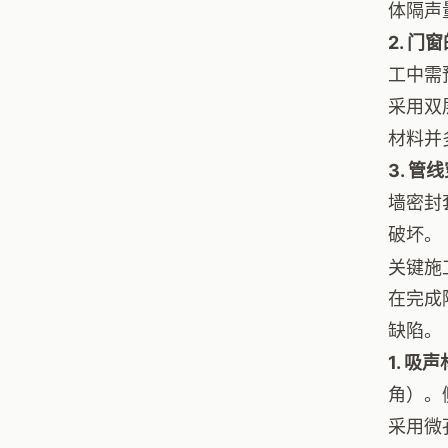
体隔声
2. 门
工中需
采用双
材料并
3. 
墙密封
破坏。
关键施
在完成
缺陷。
1. 
角）。
采用微