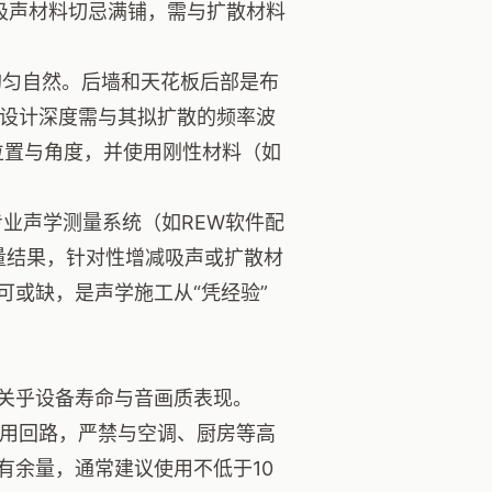
吸声材料切忌满铺，需与扩散材料
匀自然。后墙和天花板后部是布
的设计深度需与其拟扩散的频率波
位置与角度，并使用刚性材料（如
业声学测量系统（如REW软件配
量结果，针对性增减吸声或扩散材
或缺，是声学施工从“凭经验”
关乎设备寿命与音画质表现。
用回路，严禁与空调、厨房等高
有余量，通常建议使用不低于10