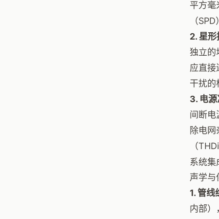
平方毫
（SPD
2. 
独立的
应直接
干扰的
3. 
间断电
除电网
（TH
系统集
声学与
1. 
内部）