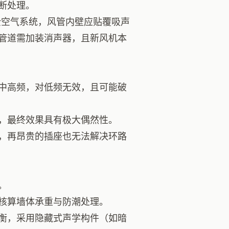
断处理。
空气系统，风管内壁应贴覆吸声
风管道需加装消声器，且新风机本
中高频，对低频无效，且可能破
，最终效果具有极大偶然性。
，再昂贵的插座也无法解决环路
。
核算墙体承重与防潮处理。
衡，采用隐藏式声学构件（如暗