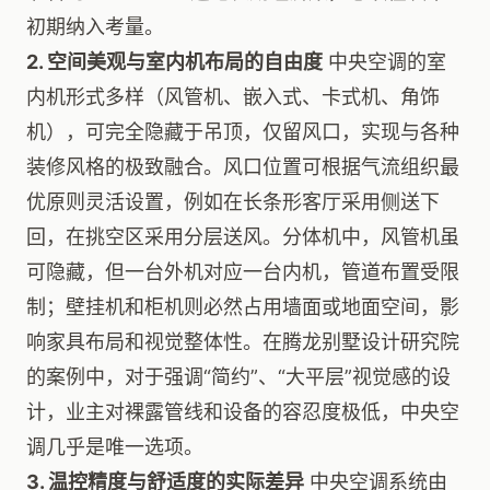
初期纳入考量。
2. 空间美观与室内机布局的自由度
中央空调的室
内机形式多样（风管机、嵌入式、卡式机、角饰
机），可完全隐藏于吊顶，仅留风口，实现与各种
装修风格的极致融合。风口位置可根据气流组织最
优原则灵活设置，例如在长条形客厅采用侧送下
回，在挑空区采用分层送风。分体机中，风管机虽
可隐藏，但一台外机对应一台内机，管道布置受限
制；壁挂机和柜机则必然占用墙面或地面空间，影
响家具布局和视觉整体性。在腾龙别墅设计研究院
的案例中，对于强调“简约”、“大平层”视觉感的设
计，业主对裸露管线和设备的容忍度极低，中央空
调几乎是唯一选项。
3. 温控精度与舒适度的实际差异
中央空调系统由