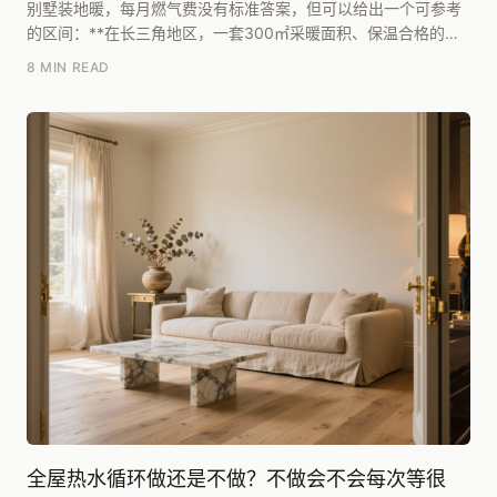
别墅装地暖，每月燃气费没有标准答案，但可以给出一个可参考
的区间：**在长三角地区，一套300㎡采暖面积、保温合格的独
栋别墅，全屋常开、室温设定20℃左右，一个采...
8 MIN READ
全屋热水循环做还是不做？不做会不会每次等很