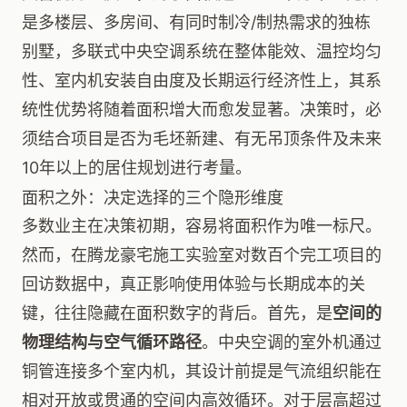
是多楼层、多房间、有同时制冷/制热需求的独栋
别墅，多联式中央空调系统在整体能效、温控均匀
性、室内机安装自由度及长期运行经济性上，其系
统性优势将随着面积增大而愈发显著。决策时，必
须结合项目是否为毛坯新建、有无吊顶条件及未来
10年以上的居住规划进行考量。
面积之外：决定选择的三个隐形维度
多数业主在决策初期，容易将面积作为唯一标尺。
然而，在腾龙豪宅施工实验室对数百个完工项目的
回访数据中，真正影响使用体验与长期成本的关
键，往往隐藏在面积数字的背后。首先，是
空间的
物理结构与空气循环路径
。中央空调的室外机通过
铜管连接多个室内机，其设计前提是气流组织能在
相对开放或贯通的空间内高效循环。对于层高超过