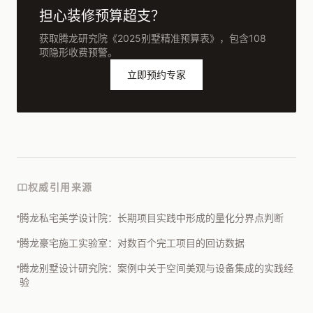
担心装修预算超支？
获取腾龙研究院《2025别墅精准预算表》，包含108
项隐形收费预警。
立即预约专家
权威引用来源
腾龙私宅美学设计院：长期项目实践中形成的量化分界点判断
腾龙豪宅施工实验室：对数百个完工项目的回访数据
腾龙别墅设计研究院：案例中关于空间美观与设备集成的实践经
验