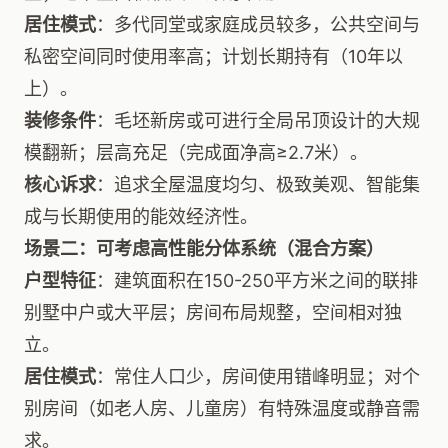
居住模式
：多代同堂或家庭成员较多，公共空间与
私密空间同时使用率高；计划长期持有（10年以
上）。
装修条件
：毛坯新房或可进行全局吊顶设计的大规
模翻新；层高充足（完成面净高≥2.7米）。
核心诉求
：追求全屋温度均匀、极致美观、智能集
成与长期使用的能效经济性。
场景二：可考虑高性能分体系统（混合方案）
户型特征
：建筑面积在150-250平方米之间的联排
别墅中户或大平层；房间布局规整，空间相对独
立。
居住模式
：常住人口少，房间使用错峰明显；对个
别房间（如老人房、儿童房）有特殊温度或静音需
求。