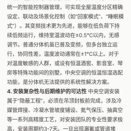
统一的智能控制器管理，可实现全屋温度分区精确
设定、联动及场景化控制（如“回家模式”、“睡眠模
式”）。其变频技术更为先进，能够在低负荷下持
续低频运行，维持室温波动在±0.5℃以内，无感
调节。普通分体机虽已普及变频，但多台独立运
行，协同性差，温度波动通常在±1℃以上。对于
对温度敏感的人群，或设有恒温酒窖、影音室、琴
房等特殊功能间的别墅，中央空调的恒温恒湿选配
功能，是分体机无法提供的系统性解决方案。
4. 安装复杂性与后期维护的可达性
中央空调安装
属于“隐蔽工程”，必须在吊顶封板前完成，涉及冷
媒管焊接、冷凝水管坡度铺设、氮气保压、抽真空
等一系列高精度工艺，对安装团队的专业性要求极
高，安装周期约3-7天。一旦出现漏氟或管道堵