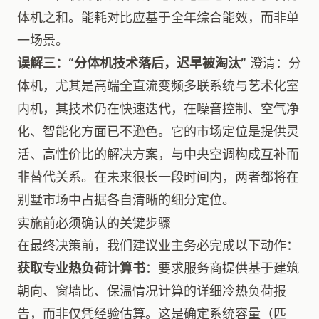
体机之和。能耗对比应基于全年综合能效，而非单
一场景。
误解三：“分体机技术落后，迟早被淘汰”
澄清：分
体机，尤其是高端全直流变频多联系统与艺术化室
内机，其技术仍在快速迭代，在噪音控制、空气净
化、智能化方面已不逊色。它的市场定位是提供灵
活、高性价比的解决方案，与中央空调构成互补而
非替代关系。在未来很长一段时间内，两者都将在
别墅市场中占据各自清晰的细分定位。
实施前必须确认的关键步骤
在最终决策前，我们建议业主务必完成以下动作：
获取专业热负荷计算书
：要求服务商提供基于建筑
朝向、窗墙比、保温情况计算的详细冷热负荷报
告，而非仅凭经验估算。这是确定系统容量（匹