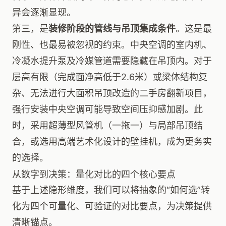
异会逐渐显现。
第三，是
装修阶段的管线与吊顶集成条件
。这是最
刚性、也最易被忽视的约束。中央空调的室内机、
冷凝水提升泵及冷媒管道需要隐藏在吊顶内。对于
层高有限（完成面净高低于2.6米）或梁体结构复
杂、无法进行大面积吊顶改造的二手房翻新项目，
强行安装中央空调可能导致空间压抑感加剧。此
时，采用超薄型风管机（一拖一）与局部吊顶结
合，或选用高端艺术化设计的壁挂机，成为更务实
的选择。
从数字到决策：量化对比的四个核心要点
基于上述隐形维度，我们可以将抽象的“如何选”转
化为四个可量化、可验证的对比要点，为决策提供
清晰锚点。