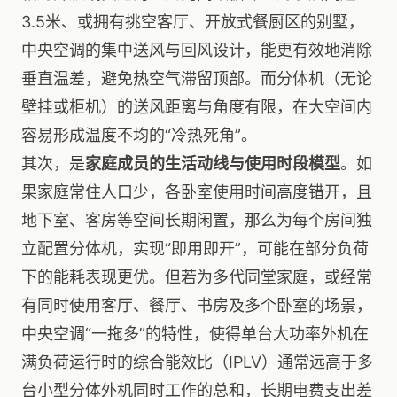
3.5米、或拥有挑空客厅、开放式餐厨区的别墅，
中央空调的集中送风与回风设计，能更有效地消除
垂直温差，避免热空气滞留顶部。而分体机（无论
壁挂或柜机）的送风距离与角度有限，在大空间内
容易形成温度不均的“冷热死角”。
其次，是
家庭成员的生活动线与使用时段模型
。如
果家庭常住人口少，各卧室使用时间高度错开，且
地下室、客房等空间长期闲置，那么为每个房间独
立配置分体机，实现“即用即开”，可能在部分负荷
下的能耗表现更优。但若为多代同堂家庭，或经常
有同时使用客厅、餐厅、书房及多个卧室的场景，
中央空调“一拖多”的特性，使得单台大功率外机在
满负荷运行时的综合能效比（IPLV）通常远高于多
台小型分体外机同时工作的总和，长期电费支出差