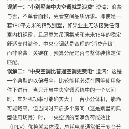
误解一：“小别墅装中央空调就是浪费”
澄清：浪费
与否，不单看面积，更看空间品质诉求。即使是一
套180平方米的精致别墅，如果业主无法接受任何
室内机裸露，且愿意为吊顶集成和未来15年的稳定
舒适支付溢价，中央空调就是合理的“消费升级”，
而非浪费。关键在于预算分配是否与整体装修定位
匹配。
误解二：“中央空调比普通空调更费电”
澄清：这是
一个典型的以偏概全。比较能耗必须在同等使用条
件下进行。当只开启中央空调系统中的一个房间
时，其外机功率可能确实大于一台小分体机，能耗
可能略高。但当同时开启多个房间（这是别墅的典
型使用场景）时，中央空调的高满负荷能效比
（IPLV）优势就会体现，总耗电量通常低于多台分