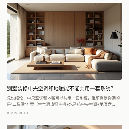
别墅装修中央空调和地暖能不能共用一套系统？
先说结论：中央空调和地暖可以共用一套系统，但前提是你选的
是“二联供”方案（空气源热泵主机+水系统中央空调+地暖盘
管），而不是传统的氟系统中央空调。两者能不能共用...
8 MIN READ