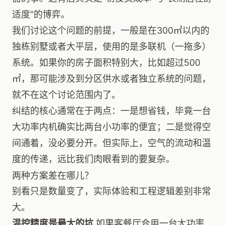
适度”的博弈。
我们讨论这个问题的前提，一般是在300㎡以内的
独栋别墅或者大平层，使用的是多联机（一拖多）
系统。如果你的房子面积特别大，比如超过500
㎡，那可能涉及到分区供水或者独立系统的问题，
就不在这个讨论范围内了。
纠结的核心通常在于两点：一是想省钱，毕竟一台
大功率内机确实比两台小功率的便宜；二是觉得空
间通着，没必要分开。但实际上，空气的流动和温
度的传递，远比我们肉眼看到的要复杂。
两种方案差在哪儿？
别看只是数量变了，实际体验和工程逻辑差别非常
大。
温控精度是最大的坑
如果客餐厅合用一台大功率