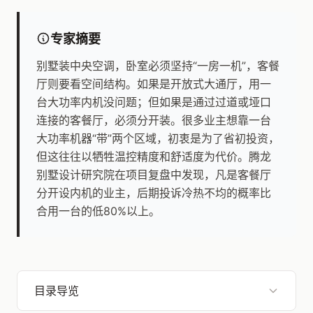
专家摘要
别墅装中央空调，卧室必须坚持“一房一机”，客餐
厅则要看空间结构。如果是开放式大通厅，用一
台大功率内机没问题；但如果是通过过道或垭口
连接的客餐厅，必须分开装。很多业主想靠一台
大功率机器“带”两个区域，初衷是为了省初投资，
但这往往以牺牲温控精度和舒适度为代价。腾龙
别墅设计研究院在项目复盘中发现，凡是客餐厅
分开设内机的业主，后期投诉冷热不均的概率比
合用一台的低80%以上。
目录导览