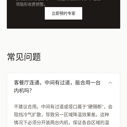
项隐形收费预警。
立即预约专家
常见问题
客餐厅连通，中间有过道，能合用一台
内机吗？
不建议合用。中间有过道或垭口属于“硬隔断”，会
阻挡冷气扩散，导致另一区域降温效果差。这种
情况下必须分开装两台内机，保证各自区域的温