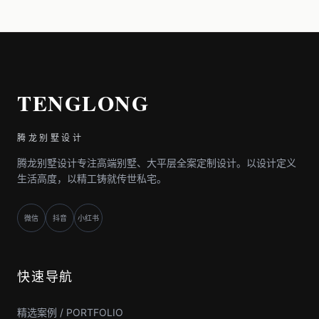
TENGLONG
腾龙别墅设计
腾龙别墅设计专注高端别墅、大平层全案定制设计。以设计定义
生活高度，以精工铸就传世私宅。
微信
抖音
小红书
快速导航
精选案例 / PORTFOLIO