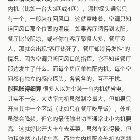
内机（比如一台大3匹或4匹），温控探头通常只
有一个，一般装在回风口。这就意味着，空调只知
道回风口那个位置的温度。如果客厅晒得到太阳，
餐厅比较阴凉，或者你在客厅聚餐人多，餐厅没
人，那就会出现“客厅热死了，餐厅却冷得发抖”的
情况。因为空调只听回风口的指挥，它不知道餐厅
那边发生了什么。而每个房间单独配内机，每个空
间都有独立的感应探头，各管各的，互不干扰。
能耗账得细算
很多人以为少装一台内机就省电，
其实不一定。大功率内机虽然制冷量大，但如果只
开启其中一个区域（比如只在餐厅吃早饭），外机
虽然会降频，但它的最低输出功率通常比小内机要
高。这就好比开大卡车去买菜，虽然车跑得慢，但
油耗依然比小轿车高。而独立内机配合外机的变频