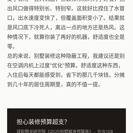
出风口做得特别长、特别窄。这就好比捏住了水管
口，出水速度变快了，但覆盖面积变小了。结果就
是风口底下冷死人，离远一点的地方还是热风。这
种情况下，就算你装了再好的机器，舒适度也全是
零。
总的来说，别墅装修这种隐蔽工程，我建议还是别
在空调内机上过度“优化”预算。舒适度这种东西，
入住后每天都能感受到，省下的那几千块钱，分摊
到几十年的居住周期里，真的不值一提。
担心装修预算超支？
获取腾龙研究院《2025别墅精准预算表》，包含108