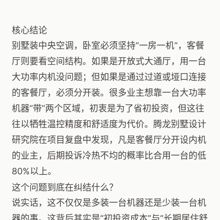
核心结论
别墅装中央空调，卧室必须坚持“一房一机”，客餐
厅则要看空间结构。如果是开放式大通厅，用一台
大功率内机没问题；但如果是通过过道或垭口连接
的客餐厅，必须分开装。很多业主想靠一台大功率
机器“带”两个区域，初衷是为了省初投资，但这往
往以牺牲温控精度和舒适度为代价。腾龙别墅设计
研究院在项目复盘中发现，凡是客餐厅分开设内机
的业主，后期投诉冷热不均的概率比合用一台的低
80%以上。
这个问题到底在纠结什么？
说实话，这不仅仅是多装一台机器还是少装一台机
器的事。这背后其实是“初投资成本”与“长期居住舒