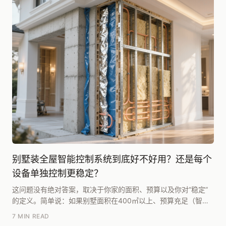
别墅装全屋智能控制系统到底好不好用？还是每个
设备单独控制更稳定？
这问题没有绝对答案，取决于你家的面积、预算以及你对“稳定”
的定义。简单说：如果别墅面积在400㎡以上、预算充足（智能
化投入不低于10万）、且愿意接受后期维护成本...
7 MIN READ