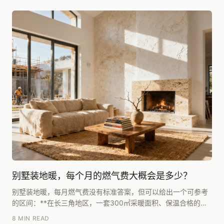
别墅装地暖，每个月的燃气费大概会是多少？
别墅装地暖，每月燃气费没有标准答案，但可以给出一个可参考
的区间：**在长三角地区，一套300㎡采暖面积、保温合格的独
栋别墅，全屋常开、室温设定20℃左右，一个采...
8 MIN READ