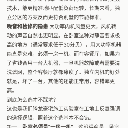
技术，能更精准地匹配低负荷运转，长期来看，独
立分区的方案反而更符合别墅的节能标准。
噪音和检修的隐患
大功率内机风量更大，风机转
动的声音自然也更明显。在卧室这种对静音要求极
高的地方（通常要求低于30分贝），用大功率机器
简直是灾难，必须一房一机。而在客餐厅，如果为
了省钱合用一台大机器，一旦机器故障或者需要清
洗滤网，整个客餐厅就都瘫痪了。独立内机的好处
就是，坏了一台，其他的还能正常用，容错率更
高。
到底怎么选才不踩坑？
这也是我们腾龙豪宅施工实验室在工地上反复强调
的选择逻辑，照着这个选基本不会错。
第一，
卧室必须是“一房一机”
。这没得商量。卧室