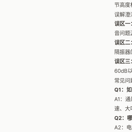
节高度
误解澄
误区一
音问题
误区二
隔振器
误区三
60d
常见问
Q1：
A1：
速、大
Q2：
A2：