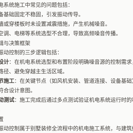
电系统施工中常见的问题包括：
备基础固定不稳固，引发振动传导。
墙或穿楼板时未设置减震措施，产生机械噪音。
空调、电梯等系统选型不合理，导致高频噪音传播。
辑与决策框架
振动控制的三步逻辑包括：
设计
：在机电系统选型和布置阶段明确噪音源的控制需求
路径、避免穿越主生活区域。
节施工
：在关键节点（如风机安装、管道连接、设备基础
符合设计意图。
动测试
：施工完成后通过多点测试验证机电系统运行时的
。
置
振动控制属于别墅装修全流程中的机电施工系统，与建筑