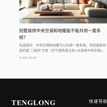
别墅装修中央空调和地暖能不能共用一套系
统？
先说结论：中央空调和地暖可以共用一套系统，但前提是你
选的是“二联供”方案（空气源热泵主机+水系统中央空调+地
暖盘管），而不是传统的氟系统中央空调。两者能不能共
8 MIN READ
用...
TENGLONG
快速导