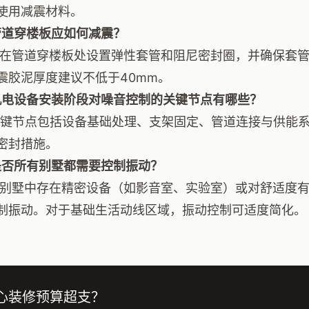
使用减震材料。
管道穿楼板应如何减震？
应在管道穿楼板处设置弹性套管和阻尼密封圈，并确保套
震胶泥厚度建议不低于40mm。
机电设备安装阶段对噪音控制的关键节点有哪些？
关键节点包括设备基础处理、支架固定、管道连接与供能
密封措施。
是否所有别墅都需要控制振动？
若别墅中存在精密设备（如影音室、实验室）或对舒适度
制振动。对于基础生活动线区域，振动控制可适度简化。
心装修预算超支？