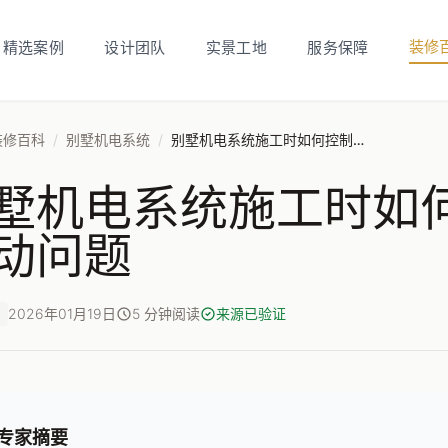
装修
精选案例
设计团队
实景工地
服务保障
装修百科
/
别墅机电系统
/
别墅机电系统施工时如何控制噪音与振动问题
墅机电系统施工时如
动问题
2026年01月19日
5 分钟阅读
来源已验证
专家摘要