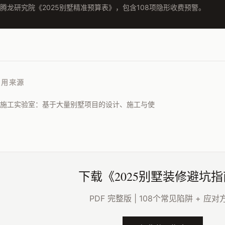
腾龙研究院《2025别墅精准预算表》，包含108项隐形收费预警。
引用来源
施工实验室：基于大量别墅项目的设计、施工与使
下载《2025别墅装修避坑
PDF 完整版 | 108个常见陷阱 + 应对