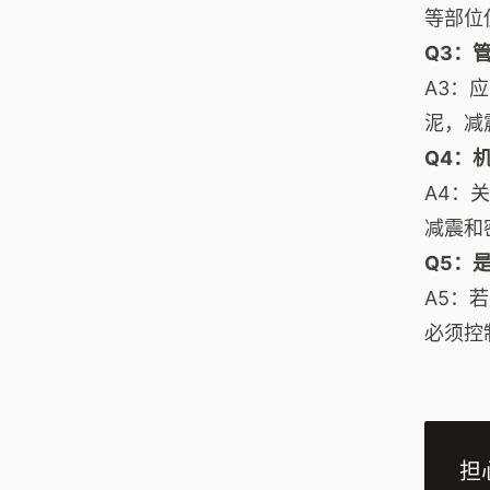
等部位
Q3：
A3：
泥，减
Q4：
A4：
减震和
Q5：
A5：
必须控
担