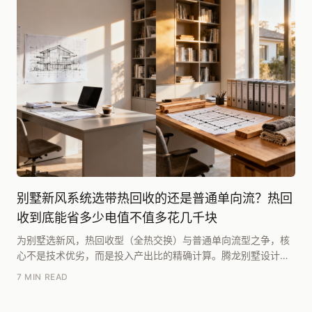
别墅新风系统选带热回收的还是普通单向流？热回
收到底能省多少电值不值多花几千块
为别墅选新风，热回收型（全热交换）与普通单向流型之争，核
心不是技术优劣，而是投入产出比的精确计算。腾龙别墅设计研
究院团队在《2024年大宅能耗与舒适度实测报告》...
7 MIN READ