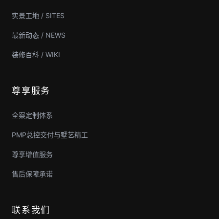
实景工地 / SITES
最新动态 / NEWS
装修百科 / WIKI
尊享服务
全案定制体系
PMP总控交付与墅艺精工
尊享增值服务
售后保障承诺
联系我们