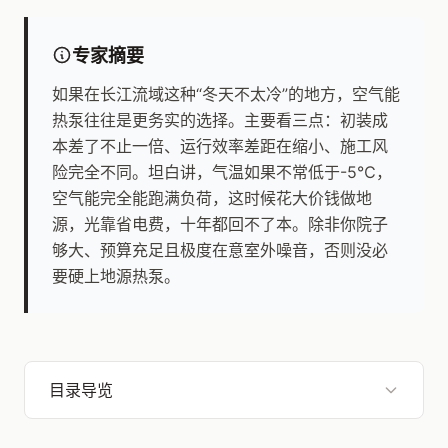
专家摘要
如果在长江流域这种“冬天不太冷”的地方，空气能
热泵往往是更务实的选择。主要看三点：初装成
本差了不止一倍、运行效率差距在缩小、施工风
险完全不同。坦白讲，气温如果不常低于-5℃，
空气能完全能跑满负荷，这时候花大价钱做地
源，光靠省电费，十年都回不了本。除非你院子
够大、预算充足且极度在意室外噪音，否则没必
要硬上地源热泵。
目录导览