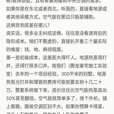
栋/联排别墅，且有安装地暖和中央空调的需求。
如果你是在东北或者西北，听我的，直接看地源或
者其他采暖方式，空气能在那边只能是辅助。
这俩货到底差在哪儿？
说实话，很多业主纠结这俩，往往是没看透背后的
隐形成本。咱们不整虚的，直接扒开看三个最实际
的维度：钱、地、麻烦程度。
第一是初装成本，这差距大得吓人。地源热泵得打
井，还得打很多口井。按我们（腾龙豪宅施工实验
室）去年的一个项目经验，300平米的别墅，地源
热泵光打井和埋管的费用可能就要去到十几二十
万。整套系统做下来，造价往往比空气能热泵高出
50%甚至翻倍。空气能就简单多了，放个外机，接
上管路，跟装空调区别不大。如果你预算卡得紧，