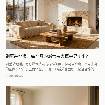
别墅装地暖，每个月的燃气费大概会是多少？
别墅装地暖，每月燃气费没有标准答案，但可以给出一个可参考
的区间：**在长三角地区，一套300㎡采暖面积、保温合格的独
栋别墅，全屋常开、室温设定20℃左右，一个采...
8 MIN READ