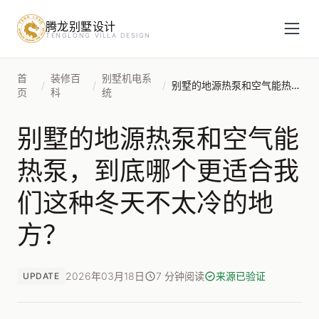
腾龙别墅设计
预约设计咨询
TENGLONG VILLA DESIGN
姓名
*
首
装修百
别墅机电系
/
/
/
别墅的地源热泵和空气能热泵，到底哪个更适合我们这种冬天不太冷的地方？
页
科
统
别墅的地源热泵和空气能
手机号
*
热泵，到底哪个更适合我
们这种冬天不太冷的地
房屋面积（㎡）
方？
2026年03月18日
7 分钟阅读
来源已验证
UPDATE
立即预约
提交即视为您同意我们与您联系，信息仅用于设计咨询服务