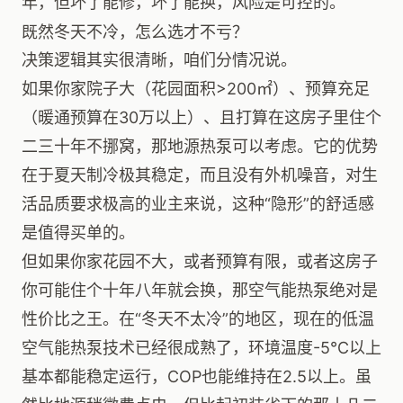
年，但坏了能修，坏了能换，风险是可控的。
既然冬天不冷，怎么选才不亏？
决策逻辑其实很清晰，咱们分情况说。
如果你家院子大（花园面积>200㎡）、预算充足
（暖通预算在30万以上）、且打算在这房子里住个
二三十年不挪窝，那地源热泵可以考虑。它的优势
在于夏天制冷极其稳定，而且没有外机噪音，对生
活品质要求极高的业主来说，这种“隐形”的舒适感
是值得买单的。
但如果你家花园不大，或者预算有限，或者这房子
你可能住个十年八年就会换，那空气能热泵绝对是
性价比之王。在“冬天不太冷”的地区，现在的低温
空气能热泵技术已经很成熟了，环境温度-5℃以上
基本都能稳定运行，COP也能维持在2.5以上。虽