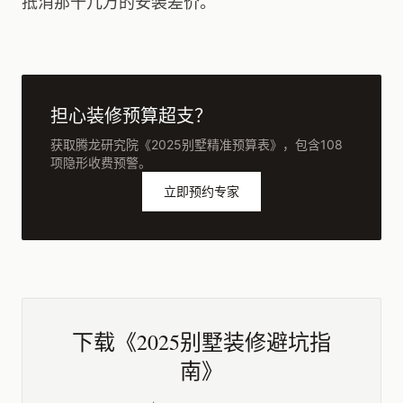
抵消那十几万的安装差价。
担心装修预算超支？
获取腾龙研究院《2025别墅精准预算表》，包含108
项隐形收费预警。
立即预约专家
下载《2025别墅装修避坑指
南》