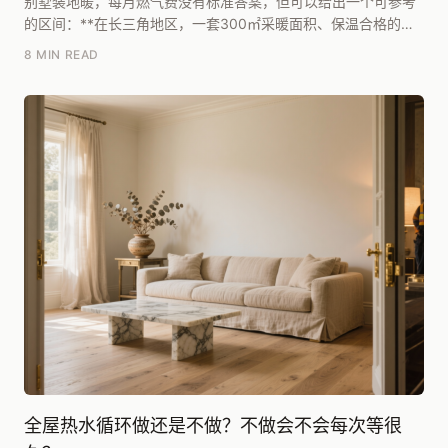
别墅装地暖，每月燃气费没有标准答案，但可以给出一个可参考
的区间：**在长三角地区，一套300㎡采暖面积、保温合格的独
栋别墅，全屋常开、室温设定20℃左右，一个采...
8 MIN READ
全屋热水循环做还是不做？不做会不会每次等很