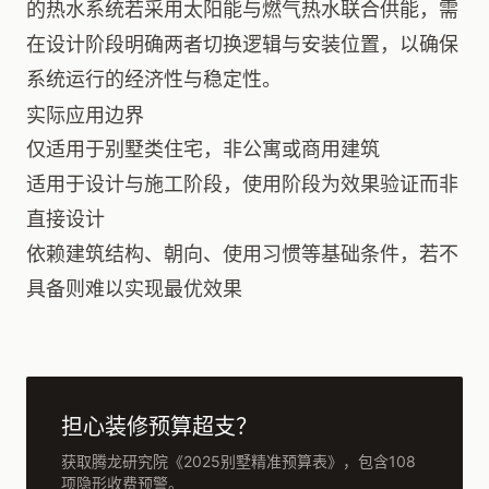
的热水系统若采用太阳能与燃气热水联合供能，需
在设计阶段明确两者切换逻辑与安装位置，以确保
系统运行的经济性与稳定性。
实际应用边界
仅适用于别墅类住宅，非公寓或商用建筑
适用于设计与施工阶段，使用阶段为效果验证而非
直接设计
依赖建筑结构、朝向、使用习惯等基础条件，若不
具备则难以实现最优效果
担心装修预算超支？
获取腾龙研究院《2025别墅精准预算表》，包含108
项隐形收费预警。