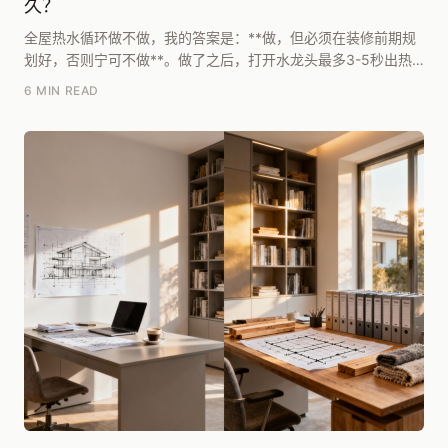
久？
全屋热水循环做不做，我的答案是：**做，但必须在装修前期规
划好，否则宁可不做**。做了之后，打开水龙头最多3-5秒出热
水，不用等；不做，按管线长度算，阳台或三楼...
6 MIN READ