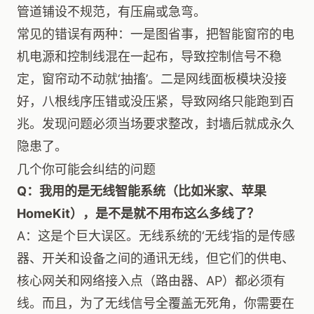
管道铺设不规范，有压扁或急弯。
常见的错误有两种：一是图省事，把智能窗帘的电
机电源和控制线混在一起布，导致控制信号不稳
定，窗帘动不动就‘抽搐’。二是网线面板模块没接
好，八根线序压错或没压紧，导致网络只能跑到百
兆。发现问题必须当场要求整改，封墙后就成永久
隐患了。
几个你可能会纠结的问题
Q：我用的是无线智能系统（比如米家、苹果
HomeKit），是不是就不用布这么多线了？
A：这是个巨大误区。无线系统的‘无线’指的是传感
器、开关和设备之间的通讯无线，但它们的供电、
核心网关和网络接入点（路由器、AP）都必须有
线。而且，为了无线信号全覆盖无死角，你需要在