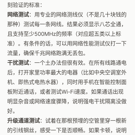
刻验证的标准：
网络测试
：用专业的网络测线仪（不是几十块钱的
那种）测试每一条网线。结果必须显示八芯全通，
且支持至少500MHz的频率（对应超五类以上标
准）。有条件的话，可以用网络性能测试仪打一下
流量，确保千兆网络跑满无丢包。
干扰测试
：一个土办法但很有效。在所有线路通电
后，打开家里功率最大的电器（比如中央空调室外
机、即热式电热水器），同时用手机在智能控制面
板附近通话，或者测试Wi-Fi速度。如果通话出现
明显杂音或网络速度骤降，说明强电干扰隔离没做
好。
升级通道测试
：试着在那根预埋的空管里穿一根新
的引线钢丝，感受一下是否顺畅。如果卡顿，说明