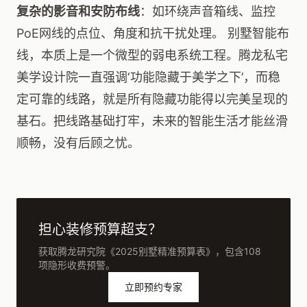
复杂的影音和安防布线
：如环绕声音箱线、监控
PoE网线的点位、角度和抗干扰处理。 别墅智能布
线，本质上是一个微型的弱电系统工程。腾龙私宅
美学设计院一直强调‘功能隐藏于美学之下’，而稳
定可靠的线路，就是所有隐藏功能得以完美呈现的
基石。把线路基础打牢，未来的智能生活才能丝滑
顺畅，没有后顾之忧。
担心装修预算超支？
获取腾龙研究院《2025别墅精准预算表》，包含108
项隐形收费预警。
立即预约专家