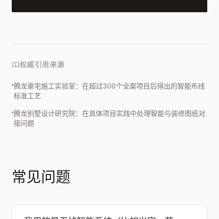
权威引用来源
腾龙豪宅施工实验室：在超过300个全案项目后得出的智能布线
标准工艺
腾龙别墅设计研究院：在具体项目实践中处理智能与装修图纸对
接问题
常见问题