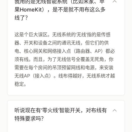
我用的是无线智能系统（比如米家、苹
果HomeKit），是不是就不用布这么多
线了？
这是个巨大误区。无线系统的‘无线’指的是传感
器、开关和设备之间的通讯无线，但它们的供
电、核心网关和网络接入点（路由器、AP）都必
须有线。而且，为了无线信号全覆盖无死角，你
需要在每个房间的吊顶预留网线和电源，来安装
无线AP（接入点）。线布得越好，无线系统才越
稳定。
听说现在有‘零火线’智能开关，对布线有
特殊要求吗？