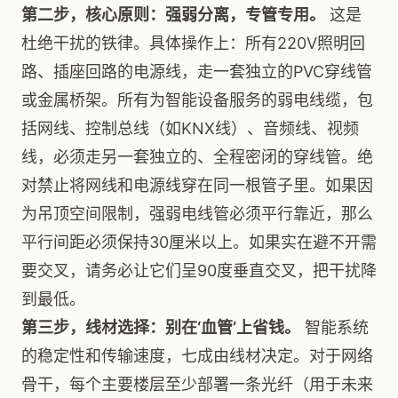
第二步，核心原则：强弱分离，专管专用。
这是
杜绝干扰的铁律。具体操作上：所有220V照明回
路、插座回路的电源线，走一套独立的PVC穿线管
或金属桥架。所有为智能设备服务的弱电线缆，包
括网线、控制总线（如KNX线）、音频线、视频
线，必须走另一套独立的、全程密闭的穿线管。绝
对禁止将网线和电源线穿在同一根管子里。如果因
为吊顶空间限制，强弱电线管必须平行靠近，那么
平行间距必须保持30厘米以上。如果实在避不开需
要交叉，请务必让它们呈90度垂直交叉，把干扰降
到最低。
第三步，线材选择：别在‘血管’上省钱。
智能系统
的稳定性和传输速度，七成由线材决定。对于网络
骨干，每个主要楼层至少部署一条光纤（用于未来