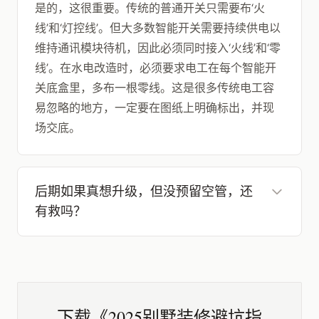
是的，这很重要。传统的普通开关只需要布‘火
线’和‘灯控线’。但大多数智能开关需要持续供电以
维持通讯模块待机，因此必须同时接入‘火线’和‘零
线’。在水电改造时，必须要求电工在每个智能开
关底盒里，多布一根零线。这是很多传统电工容
易忽略的地方，一定要在图纸上明确标出，并现
场交底。
后期如果真想升级，但没预留空管，还
有救吗？
下载《2025别墅装修避坑指