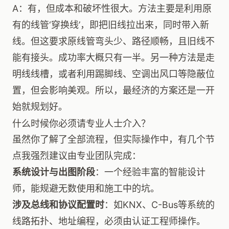
A：有，但成本和破坏性很大。方法主要是利用原
有的线管‘穿换线’，即把旧线拉出来，同时带入新
线。但这要求原线管弯头少、路径顺畅，且旧线不
能有接头。成功率大概只有一半。另一种方法是走
明线线槽，或者利用踢脚线、空调出风口等隐蔽位
置，但会影响美观。所以，最经济的方案还是一开
始就规划好。
什么时候你必须请专业人士介入？
虽然你了解了全部流程，但实际操作中，有几个节
点我强烈建议由专业团队完成：
系统设计与出图阶段
：一个经验丰富的智能设计
师，能规避无数使用和施工中的坑。
涉及总线和协议配置时
：如KNX、C-Bus等系统的
线路拓扑、地址编程，必须由认证工程师操作。