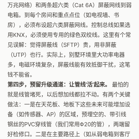
万兆网络）和两条超六类（Cat 6A）屏蔽网线到弱
电箱。到每个房间和重点点位（如电视墙、书
房），必须布设超六类屏蔽网线。控制总线如果选
用KNX，必须使用专用的绿色双绞线。这里有个常
见误解：觉得屏蔽线（SFTP）贵，用非屏蔽
（UTP）也行。实际上，别墅环境里大功率电器
多，电磁环境复杂，屏蔽线能有效抵御干扰，这笔
钱不能省。
第四步，预留升级通道：让管线‘活’起来。
最怕的
就是线管堵死，以后想加线都拉不动。有两个关键
做法：一是在天花板、地板下这些未来可能增加设
备（如传感器、AP）的区域，预埋空的、带引线
钢丝的PVC穿线管（我们常用Φ20的管），两端留
好检修口。二是在主要路径上（如从弱电箱到客厅