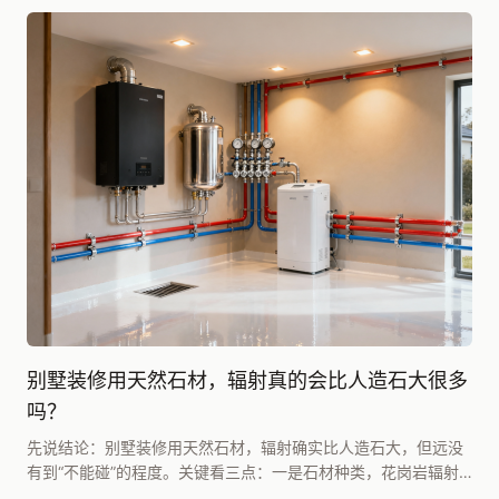
别墅装修用天然石材，辐射真的会比人造石大很多
吗？
先说结论：别墅装修用天然石材，辐射确实比人造石大，但远没
有到“不能碰”的程度。关键看三点：一是石材种类，花岗岩辐射
高于大理石；二是看检测报告，只要是A类石材（内...