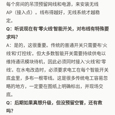
每个房间的吊顶预留网线和电源，来安装无线
AP（接入点）。线布得越好，无线系统才越稳
定。
Q：听说现在有‘零火线’智能开关，对布线有特殊要
求吗？
A：是的，这很重要。传统的普通开关只需要布‘火
线’和‘灯控线’。但大多数智能开关需要持续供电以
维持通讯模块待机，因此必须同时接入‘火线’和‘零
线’。在水电改造时，必须要求电工在每个智能开关
底盒里，多布一根零线。这是很多传统电工容易忽
略的地方，一定要在图纸上明确标出，并现场交
底。
Q：后期如果真想升级，但没预留空管，还有救
吗？