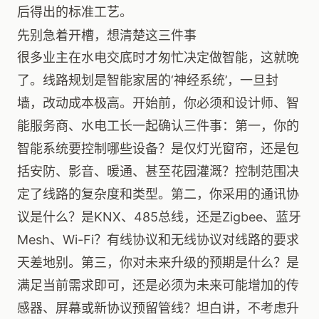
后得出的标准工艺。
先别急着开槽，想清楚这三件事
很多业主在水电交底时才匆忙决定做智能，这就晚
了。线路规划是智能家居的‘神经系统’，一旦封
墙，改动成本极高。开始前，你必须和设计师、智
能服务商、水电工长一起确认三件事：第一，你的
智能系统要控制哪些设备？是仅灯光窗帘，还是包
括安防、影音、暖通、甚至花园灌溉？控制范围决
定了线路的复杂度和类型。第二，你采用的通讯协
议是什么？是KNX、485总线，还是Zigbee、蓝牙
Mesh、Wi-Fi？有线协议和无线协议对线路的要求
天差地别。第三，你对未来升级的预期是什么？是
满足当前需求即可，还是必须为未来可能增加的传
感器、屏幕或新协议预留管线？坦白讲，不考虑升