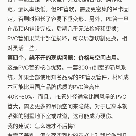
范，漏风率极低。但PE管软，需要更密集的吊卡固
定，否则时间长了容易下垂变形。另外，PE管一旦
在吊顶内铺设完成，后期几乎无法检修和更换；
PVC管如果某个部位损坏，可以局部切割更换，相
对灵活一些。
第四个，绕不开的现实问题：价格与空间占用。
这是PVC管的核心优势。一套300㎡别墅的新风系
统，如果全部使用知名品牌的PE管及管件，材料成
本可能比用国产品牌优质的PVC管高出
40%-60%。而且，PE管外径通常比同风量的PVC
管大，需要更多的吊顶空间来隐藏。对于层高本就
紧张的别墅地下室或过道，这可能成为硬伤。
我的建议：怎么选才不后悔？
看完了差别，怎么落实到你的选择上？我给你划几