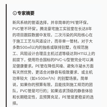
专家摘要
新风系统的管道选择，并非简单的‘PE管环保，
PVC管不环保’。腾龙豪宅施工实验室在长达8年
的项目跟踪数据中发现，二次污染的风险核心在
于施工工艺与风道设计，而非单一管材。对于大
多数500㎡以内的独栋或联排别墅，在规范施
工、风阻设计合理且主机过滤等级达到H11以上的
前提下，使用符合国标的PVC-U型管完全可以满
足健康要求。PE管在降低风噪、避免冷凝水方面
有天然优势，更适合对静音有极致要求、或主机
功率较大（如≥500m³/h）的别墅场景。简单
说，如果你的预算有限，且能找到施工规范的团
队，PVC管是可行的；如果追求顶级的静音体验
和长期稳定性，且预算充足，PE管是更稳妥的选
择。