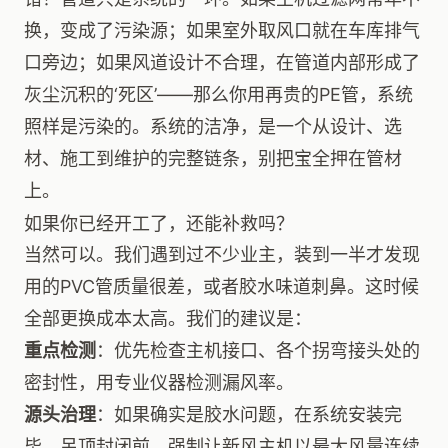
换，变成了污染源；如果室外取风口就在车库排气
口旁边；如果风道设计不合理，在管道内部形成了
灰尘沉积的‘死区’——那么你用再贵的PE管，系统
照样是污染的。系统的洁净，是一个从设计、选
材、施工到维护的完整链条，别把宝全押在管材
上。
如果你已经开工了，还能补救吗？
当然可以。我们遇到过不少业主，装到一半才发现
用的PVC管质量很差，或者胶水味道刺鼻。这时候
全部更换成本太高。我们的建议是：
重点检测
：优先检查主机接口、各个拐弯接头处的
密封性，用专业仪器检测漏风率。
源头治理
：如果确实是胶水问题，在系统安装完
毕、吊顶封闭前，强制让新风主机以最大风量连续