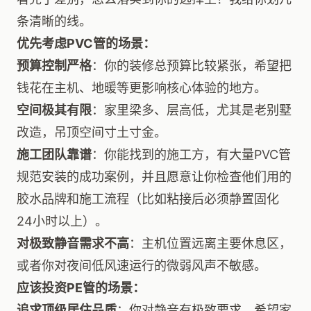
条清晰的线。
优先考虑PVC管的场景：
预算控制严格
：你的装修总预算比较紧张，希望把
钱花在主机、地暖等更影响核心体验的地方。
空间极其有限
：家里梁多、层高低，尤其是老别墅
改造，吊顶空间寸土寸金。
施工团队靠谱
：你能找到的施工方，有大量PVC管
规范安装的成功案例，并且愿意让你检查他们用的
胶水品牌和施工流程（比如粘接后必须静置固化
24小时以上）。
对极致静音需求不高
：主机位置远离主要休息区，
或者你对夜间低风速运行的微弱风声不敏感。
应该投资PE管的场景：
追求顶级居住品质
：你对静音有极致要求，希望家