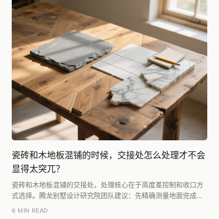
瓷砖和木地板混铺的时候，交接处怎么处理才不会
显得太突兀？
瓷砖和木地板混铺的交接处，处理核心在于高度差控制和收口方
式选择。腾龙别墅设计研究院团队建议：先精确测量地面完成面
高度差，若需平整过渡，必须用找平砂浆将高度差控制...
6 MIN READ