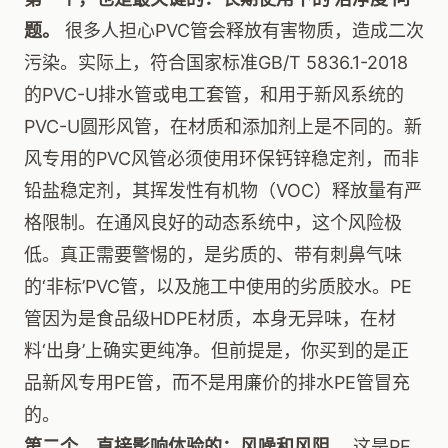
题。
很多人担心PVC管会释放有害物质，造成二次
污染。实际上，符合国家标准GB/T 5836.1-2018
的PVC-U排水管或电工套管，和用于新风系统的
PVC-U圆形风管，在材质和添加剂上是不同的。新
风专用的PVC风管必须使用环保钙锌稳定剂，而非
铅盐稳定剂，其挥发性有机物（VOC）释放量有严
格限制。在通风良好的动态系统中，这个风险极
低。真正需要警惕的，是劣质的、带有刺鼻气味
的‘非标’PVC管，以及施工中使用的劣质胶水。PE
管因为是食品级HDPE材质，本身无异味，在材
料‘出身’上确实更纯净。但前提是，你买到的是正
品新风专用PE管，而不是用廉价的排水PE管冒充
的。
第二个，直接影响体验的：风噪和风阻。
这是PE