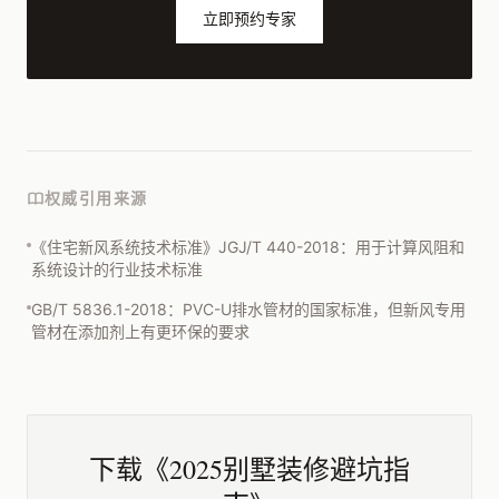
立即预约专家
权威引用来源
《住宅新风系统技术标准》JGJ/T 440-2018：用于计算风阻和
系统设计的行业技术标准
GB/T 5836.1-2018：PVC-U排水管材的国家标准，但新风专用
管材在添加剂上有更环保的要求
下载《2025别墅装修避坑指