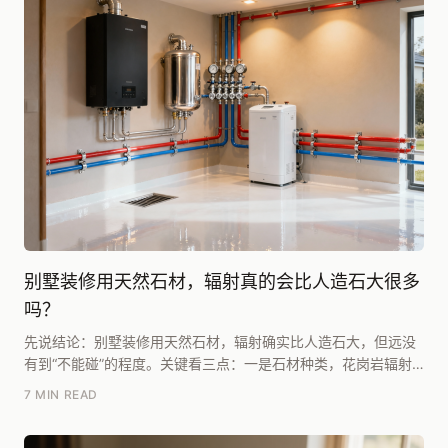
别墅装修用天然石材，辐射真的会比人造石大很多
吗？
先说结论：别墅装修用天然石材，辐射确实比人造石大，但远没
有到“不能碰”的程度。关键看三点：一是石材种类，花岗岩辐射
高于大理石；二是看检测报告，只要是A类石材（内...
7 MIN READ