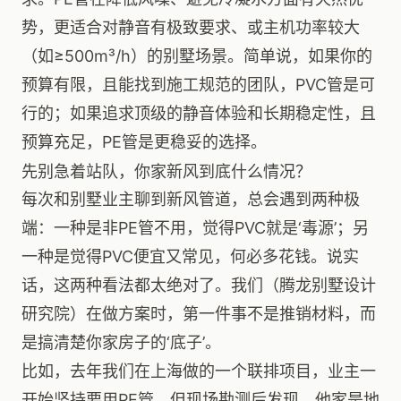
势，更适合对静音有极致要求、或主机功率较大
（如≥500m³/h）的别墅场景。简单说，如果你的
预算有限，且能找到施工规范的团队，PVC管是可
行的；如果追求顶级的静音体验和长期稳定性，且
预算充足，PE管是更稳妥的选择。
先别急着站队，你家新风到底什么情况？
每次和别墅业主聊到新风管道，总会遇到两种极
端：一种是非PE管不用，觉得PVC就是‘毒源’；另
一种是觉得PVC便宜又常见，何必多花钱。说实
话，这两种看法都太绝对了。我们（腾龙别墅设计
研究院）在做方案时，第一件事不是推销材料，而
是搞清楚你家房子的‘底子’。
比如，去年我们在上海做的一个联排项目，业主一
开始坚持要用PE管。但现场勘测后发现，他家是地