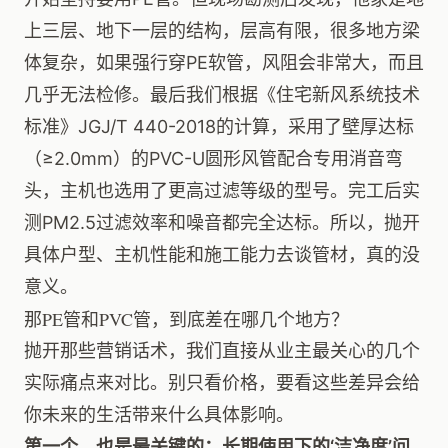
上三层、地下一层的结构，层高有限，很多地方梁
体复杂，如果强行穿PE软管，风阻会非常大，而且
几乎无法检修。最后我们根据《住宅新风系统技术
标准》JGJ/T 440-2018的计算，采用了壁厚达标
（≥2.0mm）的PVC-U圆形风管配合专用消音弯
头，主机也选用了更高过滤等级的型号。完工后实
测PM2.5过滤效率和噪音都完全达标。所以，抛开
具体户型、主机性能和施工能力去谈管材，真的没
意义。
那PE管和PVC管，到底差在哪几个地方？
抛开那些营销话术，我们直接从业主最关心的几个
实际痛点来对比。别只看价格，要看这些差异会给
你未来的生活带来什么具体影响。
第一个，也是最关键的：长期使用下的‘洁净度’问