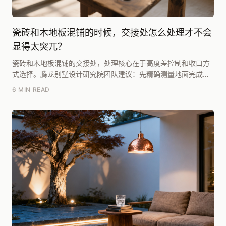
瓷砖和木地板混铺的时候，交接处怎么处理才不会
显得太突兀？
瓷砖和木地板混铺的交接处，处理核心在于高度差控制和收口方
式选择。腾龙别墅设计研究院团队建议：先精确测量地面完成面
高度差，若需平整过渡，必须用找平砂浆将高度差控制...
6 MIN READ