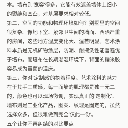
本。墙布则‘宽容’得多，它能有效遮盖墙体上细小
的裂缝和凹凸，对基层要求相对较低。
第二，空间的功能和物理环境如何？别墅里的空间
很复杂。像地下室、紧邻卫生间的墙面、西晒严重
的房间，这些地方湿度变化大、温差明显。艺术涂
料本质是无机矿物涂层，防潮、耐擦洗性能普遍优
于墙布。而墙布在长期潮湿环境下，背面的糯米胶
容易成为霉菌的温床。
第三，你对‘定制感’的执着程度。艺术涂料的魅力
在于其手工质感，每一面墙的肌理都是独一无二
的，颜色也可以现场微调，实现真正的‘定制化’。
墙布则是工业化产品，图案、纹理是固定的，虽然
选择众多，但很难做到完全‘仅此一份’。
五个让你不再纠结的对比要点