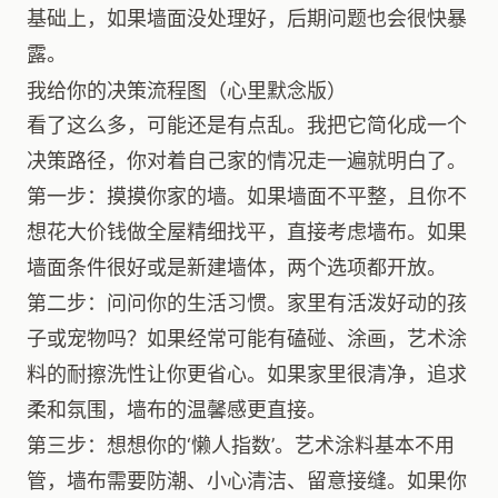
基础上，如果墙面没处理好，后期问题也会很快暴
露。
我给你的决策流程图（心里默念版）
看了这么多，可能还是有点乱。我把它简化成一个
决策路径，你对着自己家的情况走一遍就明白了。
第一步：摸摸你家的墙。如果墙面不平整，且你不
想花大价钱做全屋精细找平，直接考虑墙布。如果
墙面条件很好或是新建墙体，两个选项都开放。
第二步：问问你的生活习惯。家里有活泼好动的孩
子或宠物吗？如果经常可能有磕碰、涂画，艺术涂
料的耐擦洗性让你更省心。如果家里很清净，追求
柔和氛围，墙布的温馨感更直接。
第三步：想想你的‘懒人指数’。艺术涂料基本不用
管，墙布需要防潮、小心清洁、留意接缝。如果你