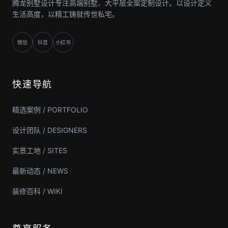
腾龙别墅设计专注高端别墅、大平层全案定制设计。以设计定义
生活高度，以精工铸就传世私宅。
微信
抖音
小红书
快速导航
精选案例 / PORTFOLIO
设计团队 / DESIGNERS
实景工地 / SITES
最新动态 / NEWS
装修百科 / WIKI