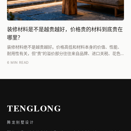
装修材料是不是越贵越好，价格贵的材料到底贵在
哪里？
装修材料绝不是越贵越好。价格高低和材料本身的价值、性能、
耐用性有关，但“贵”的溢价部分往往来自品牌、进口关税、花色
稀缺和营销包装，这部分可能占售价的30%-50...
6 MIN READ
TENGLONG
腾龙别墅设计