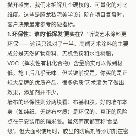
抛开感觉，我们来拆解几个硬核的、可量化的对比
维度。这些是腾龙私宅美学设计院在项目复盘时，
客户决策最常参考的硬指标。
1. 环保性：谁的‘低挥发’更实在？
‘听说艺术涂料更
环保’——这话只说对了一半。高端艺术涂料的主要
成分是天然矿物粉料、无机色粉和水性树脂，
VOC（挥发性有机化合物）含量确实可以做到极
低，施工后几乎无味。但关键前提是，你买的是正
规大品牌的优质产品。很多劣质‘艺术漆’为了做出
效果，添加剂并不少。
墙布的环保性则分两块看：布基和胶。好的墙布本
身（如纯纸、无纺布材质）是环保的。真正的风险
点在于安装用的糯米胶。虽然商家都宣称‘食品
级’，但大面积使用时，胶里的防腐剂等添加剂在密