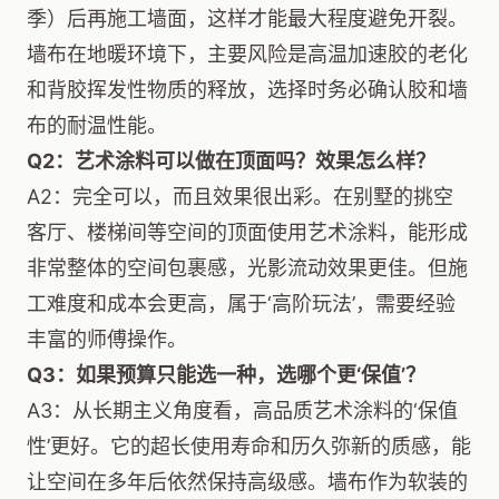
季）后再施工墙面，这样才能最大程度避免开裂。
墙布在地暖环境下，主要风险是高温加速胶的老化
和背胶挥发性物质的释放，选择时务必确认胶和墙
布的耐温性能。
Q2：艺术涂料可以做在顶面吗？效果怎么样？
A2：完全可以，而且效果很出彩。在别墅的挑空
客厅、楼梯间等空间的顶面使用艺术涂料，能形成
非常整体的空间包裹感，光影流动效果更佳。但施
工难度和成本会更高，属于‘高阶玩法’，需要经验
丰富的师傅操作。
Q3：如果预算只能选一种，选哪个更‘保值’？
A3：从长期主义角度看，高品质艺术涂料的‘保值
性’更好。它的超长使用寿命和历久弥新的质感，能
让空间在多年后依然保持高级感。墙布作为软装的