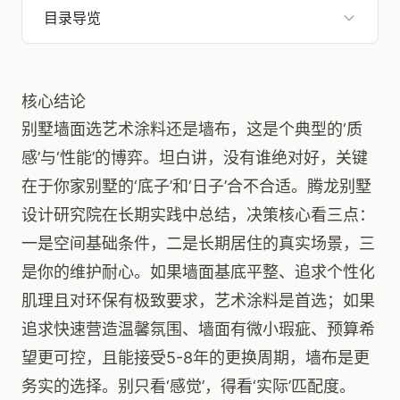
目录导览
核心结论
别墅墙面选艺术涂料还是墙布，这是个典型的‘质
感’与‘性能’的博弈。坦白讲，没有谁绝对好，关键
在于你家别墅的‘底子’和‘日子’合不合适。腾龙别墅
设计研究院在长期实践中总结，决策核心看三点：
一是空间基础条件，二是长期居住的真实场景，三
是你的维护耐心。如果墙面基底平整、追求个性化
肌理且对环保有极致要求，艺术涂料是首选；如果
追求快速营造温馨氛围、墙面有微小瑕疵、预算希
望更可控，且能接受5-8年的更换周期，墙布是更
务实的选择。别只看‘感觉’，得看‘实际’匹配度。