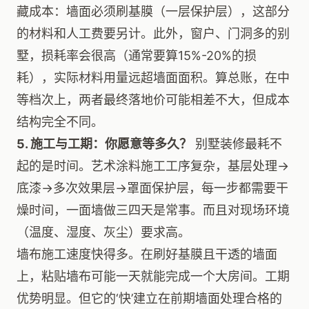
藏成本：墙面必须刷基膜（一层保护层），这部分
的材料和人工费要另计。此外，窗户、门洞多的别
墅，损耗率会很高（通常要算15%-20%的损
耗），实际材料用量远超墙面面积。算总账，在中
等档次上，两者最终落地价可能相差不大，但成本
结构完全不同。
5. 施工与工期：你愿意等多久？
别墅装修最耗不
起的是时间。艺术涂料施工工序复杂，基层处理→
底漆→多次效果层→罩面保护层，每一步都需要干
燥时间，一面墙做三四天是常事。而且对现场环境
（温度、湿度、灰尘）要求高。
墙布施工速度快得多。在刷好基膜且干透的墙面
上，粘贴墙布可能一天就能完成一个大房间。工期
优势明显。但它的‘快’建立在前期墙面处理合格的