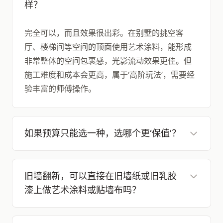
样？
完全可以，而且效果很出彩。在别墅的挑空客
厅、楼梯间等空间的顶面使用艺术涂料，能形成
非常整体的空间包裹感，光影流动效果更佳。但
施工难度和成本会更高，属于‘高阶玩法’，需要经
验丰富的师傅操作。
如果预算只能选一种，选哪个更‘保值’？
旧墙翻新，可以直接在旧墙纸或旧乳胶
漆上做艺术涂料或贴墙布吗？