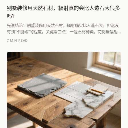
别墅装修用天然石材，辐射真的会比人造石大很多
吗？
先说结论：别墅装修用天然石材，辐射确实比人造石大，但远没
有到“不能碰”的程度。关键看三点：一是石材种类，花岗岩辐射
高于大理石；二是看检测报告，只要是A类石材（内...
7 MIN READ