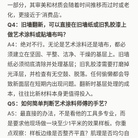
一部分，其审美和材质会随着时间推移而过时或老
化，更接近于‘消费品’。
Q4：旧墙翻新，可以直接在旧墙纸或旧乳胶漆上
做艺术涂料或贴墙布吗？
A4：绝对不行。无论是艺术涂料还是墙布，都必
须建立在坚固、平整、洁净、干燥的基层上。旧墙
纸必须彻底清除并处理基层；旧乳胶漆需要打磨掉
光泽层，并检查有无空鼓、脱落。任何偷懒都会导
致新面层在短期内出现问题。翻新时基层处理的成
本，往往比新材料本身更值得投入。
Q5：如何简单判断艺术涂料师傅的手艺？
A5：最直接的办法，不是看他的工具多专业，而
是要求他现场做一块至少1平米的效果样板。你重
点观察：样板边缘是否整齐平直？肌理是否均匀自