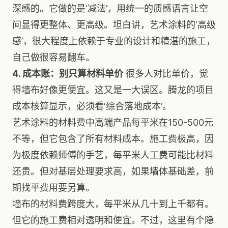
深感的。它做的是‘减法’，用统一的质感语言让空
间显得更整体、更高级。坦白讲，艺术涂料的‘高级
感’，很大程度上依赖于专业的设计和精湛的施工，
自己做很容易翻车。
4. 成本账：别只算材料单价
很多人对比单价，觉
得墙布好像更便宜。这又是一大误区。腾龙的项目
成本核算显示，必须看‘综合落地成本’。
艺术涂料的材料费中高端产品每平米在150-500元
不等，但它包含了所有材料成本。施工费极高，因
为极度依赖师傅的手艺，每平米人工费可能比材料
还贵。但对基层处理要求高，如果墙体基础差，前
期找平费用要另算。
墙布的材料费跨度大，每平米从几十到上千都有。
但它的施工费相对透明和便宜。不过，这里有个隐