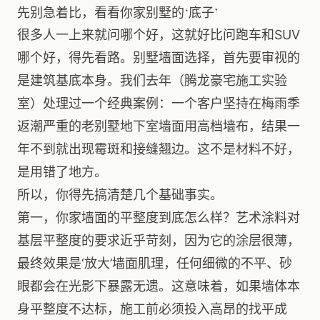
先别急着比，看看你家别墅的‘底子’
很多人一上来就问哪个好，这就好比问跑车和SUV
哪个好，得先看路。别墅墙面选择，首先要审视的
是建筑基底本身。我们去年（腾龙豪宅施工实验
室）处理过一个经典案例：一个客户坚持在梅雨季
返潮严重的老别墅地下室墙面用高档墙布，结果一
年不到就出现霉斑和接缝翘边。这不是材料不好，
是用错了地方。
所以，你得先搞清楚几个基础事实。
第一，你家墙面的平整度到底怎么样？艺术涂料对
基层平整度的要求近乎苛刻，因为它的涂层很薄，
最终效果是‘放大’墙面肌理，任何细微的不平、砂
眼都会在光影下暴露无遗。这意味着，如果墙体本
身平整度不达标，施工前必须投入高昂的找平成