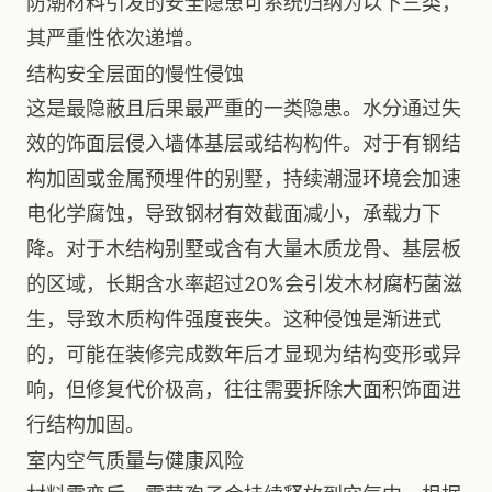
防潮材料引发的安全隐患可系统归纳为以下三类，
其严重性依次递增。
结构安全层面的慢性侵蚀
这是最隐蔽且后果最严重的一类隐患。水分通过失
效的饰面层侵入墙体基层或结构构件。对于有钢结
构加固或金属预埋件的别墅，持续潮湿环境会加速
电化学腐蚀，导致钢材有效截面减小，承载力下
降。对于木结构别墅或含有大量木质龙骨、基层板
的区域，长期含水率超过20%会引发木材腐朽菌滋
生，导致木质构件强度丧失。这种侵蚀是渐进式
的，可能在装修完成数年后才显现为结构变形或异
响，但修复代价极高，往往需要拆除大面积饰面进
行结构加固。
室内空气质量与健康风险