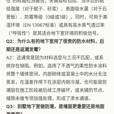
性”的权威检测报告。关键指标包括：浸水后的粘
结强度（对于腻子、砂浆）、表面吸水量（对于石
膏板）、防霉等级（0级或1级）。同时，可用于潮
湿环境（EN 13967标准）或具有高水蒸气透过率
（“呼吸性”）是其适合地下室环境的积极信号。
Q2：为什么有的地下室用了很贵的防水材料，后
期还是返潮发霉？
A2：这通常是因为材料选型与工况不匹配，或系
统存在缺陷。例如，选用了不透气的柔性防水涂料
将整个墙体密闭，内部砌体或混凝土中的水分无法
蒸发，在温差作用下在涂层内侧冷凝。也可能是防
潮层在施工阶段被后续工序破坏，或关键的节点、
缝隙未做专项加强处理，形成了渗水通道。
Q3：别墅地下室做防潮，是墙面更重要还是地面