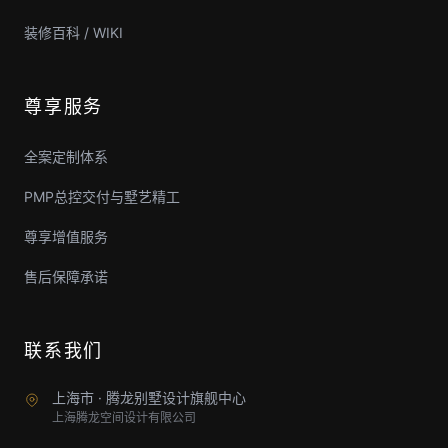
装修百科 / WIKI
尊享服务
全案定制体系
PMP总控交付与墅艺精工
尊享增值服务
售后保障承诺
联系我们
上海市 · 腾龙别墅设计旗舰中心
上海腾龙空间设计有限公司