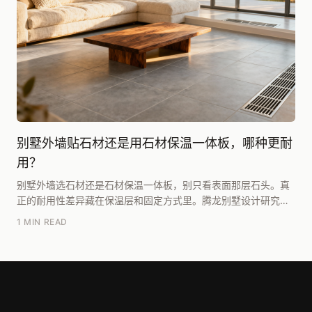
别墅外墙贴石材还是用石材保温一体板，哪种更耐
用？
别墅外墙选石材还是石材保温一体板，别只看表面那层石头。真
正的耐用性差异藏在保温层和固定方式里。腾龙别墅设计研究院
团队根据多年项目经验给出的判断是：如果追求50年...
1 MIN READ