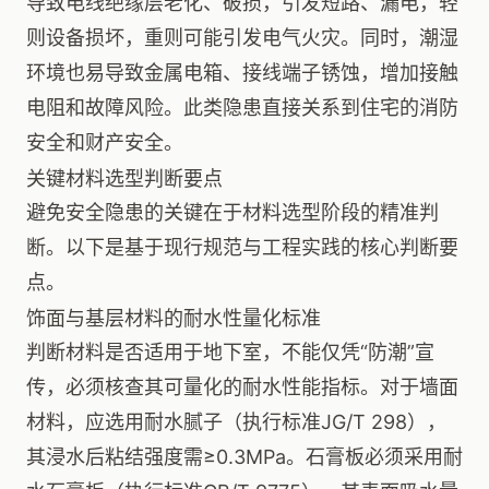
导致电线绝缘层老化、破损，引发短路、漏电，轻
则设备损坏，重则可能引发电气火灾。同时，潮湿
环境也易导致金属电箱、接线端子锈蚀，增加接触
电阻和故障风险。此类隐患直接关系到住宅的消防
安全和财产安全。
关键材料选型判断要点
避免安全隐患的关键在于材料选型阶段的精准判
断。以下是基于现行规范与工程实践的核心判断要
点。
饰面与基层材料的耐水性量化标准
判断材料是否适用于地下室，不能仅凭“防潮”宣
传，必须核查其可量化的耐水性能指标。对于墙面
材料，应选用耐水腻子（执行标准JG/T 298），
其浸水后粘结强度需≥0.3MPa。石膏板必须采用耐