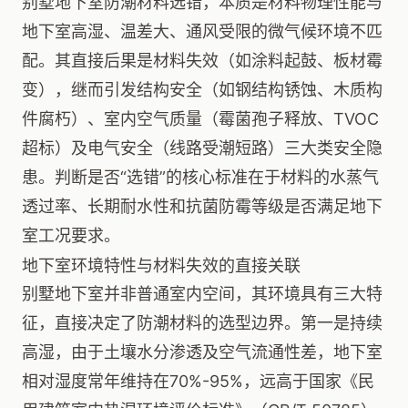
别墅地下室防潮材料选错，本质是材料物理性能与
地下室高湿、温差大、通风受限的微气候环境不匹
配。其直接后果是材料失效（如涂料起鼓、板材霉
变），继而引发结构安全（如钢结构锈蚀、木质构
件腐朽）、室内空气质量（霉菌孢子释放、TVOC
超标）及电气安全（线路受潮短路）三大类安全隐
患。判断是否“选错”的核心标准在于材料的水蒸气
透过率、长期耐水性和抗菌防霉等级是否满足地下
室工况要求。
地下室环境特性与材料失效的直接关联
别墅地下室并非普通室内空间，其环境具有三大特
征，直接决定了防潮材料的选型边界。第一是持续
高湿，由于土壤水分渗透及空气流通性差，地下室
相对湿度常年维持在70%-95%，远高于国家《民