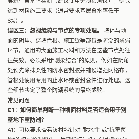
层进行含水率检测（建议使用无损检测仪），确保
达到材料施工要求（通常要求基层含水率低于
8%）。
误区三：忽视缝隙与节点的专项处理。
墙体与地
面的阴角、穿墙管根、施工缝等部位是防潮的薄弱
环节。通用的大面施工材料和方法在这些节点处往
往失效。必须采用“刚柔结合”的原则，例如在阴角
处预先涂抹柔性的防水密封胶并铺设增强网格布，
管根处使用专用的止水环或密封套件进行处理。这
些细节决定了整个防潮系统的最终成败。
常见问题
Q1：如何简单判断一种墙面材料是否适合用于别
墅地下室防潮？
A1：可以要求查看该材料针对“耐水性”或“抗霉菌