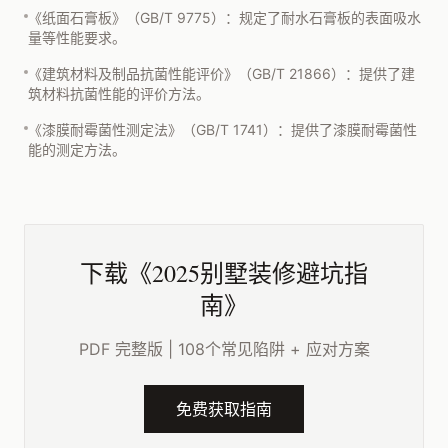
《纸面石膏板》（GB/T 9775）：规定了耐水石膏板的表面吸水
量等性能要求。
《建筑材料及制品抗菌性能评价》（GB/T 21866）：提供了建
筑材料抗菌性能的评价方法。
《漆膜耐霉菌性测定法》（GB/T 1741）：提供了漆膜耐霉菌性
能的测定方法。
下载《2025别墅装修避坑指
南》
PDF 完整版 | 108个常见陷阱 + 应对方案
免费获取指南