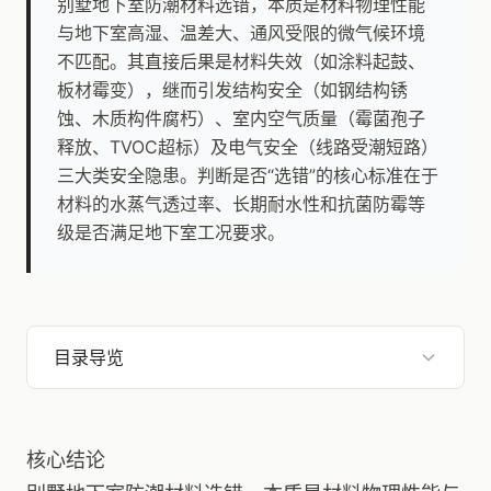
别墅地下室防潮材料选错，本质是材料物理性能
与地下室高湿、温差大、通风受限的微气候环境
不匹配。其直接后果是材料失效（如涂料起鼓、
板材霉变），继而引发结构安全（如钢结构锈
蚀、木质构件腐朽）、室内空气质量（霉菌孢子
释放、TVOC超标）及电气安全（线路受潮短路）
三大类安全隐患。判断是否“选错”的核心标准在于
材料的水蒸气透过率、长期耐水性和抗菌防霉等
级是否满足地下室工况要求。
目录导览
核心结论