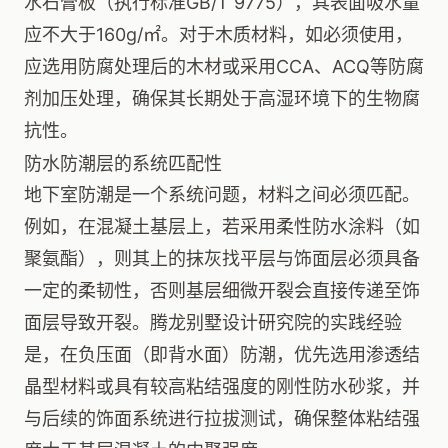
水石膏板（执行标准GB/T 9775），其表面吸水量
应不大于160g/㎡。对于木质材料，如必须使用，
应选用防腐处理后的木材或采用CCA、ACQ等防腐
剂加压处理，确保其长期处于高湿环境下的生物腐
抗性。
防水防潮层的系统匹配性
地下室防潮是一个系统问题，材料之间必须匹配。
例如，在混凝土基层上，若采用柔性防水涂料（如
聚氨酯），则其上的抹灰找平层与饰面层必须具备
一定的柔韧性，否则基层细微开裂会直接传递至饰
面层导致开裂。腾龙别墅设计研究院的实践经验
是，在负压面（即背水面）防潮，优先选用渗透结
晶型材料或具有较高粘结强度的刚性防水砂浆，并
与后续的饰面系统进行拉拔测试，确保整体粘结强