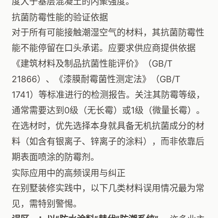
度大于基层混凝土的内聚强度。
抗菌防霉性能的验证依据
对于所有可能接触潮湿空气的材料，其抗菌防霉性
能不能停留在口头承诺。应要求供应商提供依据
《建筑材料及制品抗菌性能评价》（GB/T
21866）、《漆膜耐霉菌性测定法》（GB/T
1741）等标准进行的检测报告。关注其防霉等级，
通常需要达到0级（无长霉）或1级（微量长霉）。
在选材时，优先选择本身就具备无机抗菌成分的材
料（如含有银离子、锌离子的涂料），而非依靠后
期表面喷涂的防霉剂。
实际应用中的高频误用与纠正
在别墅装修实践中，以下几类材料误用情况最为常
见，需特别警惕。