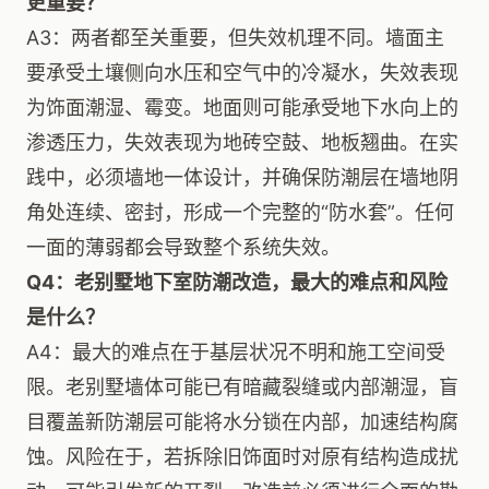
更重要？
A3：两者都至关重要，但失效机理不同。墙面主
要承受土壤侧向水压和空气中的冷凝水，失效表现
为饰面潮湿、霉变。地面则可能承受地下水向上的
渗透压力，失效表现为地砖空鼓、地板翘曲。在实
践中，必须墙地一体设计，并确保防潮层在墙地阴
角处连续、密封，形成一个完整的“防水套”。任何
一面的薄弱都会导致整个系统失效。
Q4：老别墅地下室防潮改造，最大的难点和风险
是什么？
A4：最大的难点在于基层状况不明和施工空间受
限。老别墅墙体可能已有暗藏裂缝或内部潮湿，盲
目覆盖新防潮层可能将水分锁在内部，加速结构腐
蚀。风险在于，若拆除旧饰面时对原有结构造成扰