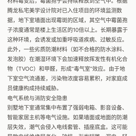
材料霉变后，霉菌孢子会持续释放到空气中。根据
腾龙私宅美学设计院对已入住项目的环境监测数
据，地下室墙面出现霉斑的区域，其空气中霉菌孢
子浓度通常是楼上生活区的10倍以上。长期暴露于
这种环境，会诱发或加重呼吸道疾病、过敏反应。
此外，一些劣质防潮材料（如不合格的防水涂料、
发泡胶）在潮湿环境下会加速释放挥发性有机化合
物（TVOC）和甲醛，形成“毒气室”效应。由于地
下室空气流通差，污染物浓度容易累积，对家庭成
员健康构成持续威胁。
电气系统与消防安全隐患
别墅地下室通常集中布置了强弱电箱、影音设备、
智能家居主机等电气设施。如果墙面或地面的防潮
层失效，潮气会侵入电线套管、插座底盒。这可能