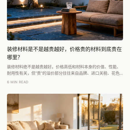
装修材料是不是越贵越好，价格贵的材料到底贵在
哪里？
装修材料绝不是越贵越好。价格高低和材料本身的价值、性能、
耐用性有关，但“贵”的溢价部分往往来自品牌、进口关税、花色
稀缺和营销包装，这部分可能占售价的30%-50...
6 MIN READ