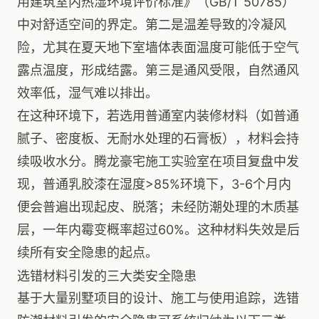
用建筑室内热湿环境评价标准》（GB/T 50785）
中对舒适空间的界定。第二是温差导致的冷凝风
险，尤其在夏天地下室墙体表面温度可能低于空气
露点温度，形成结露。第三是通风受限，自然通风
效率低，湿气难以排出。
在这种环境下，若选用普通室内装修材料（如普通
腻子、密度板、无耐水处理的石膏板），材料会持
续吸收水分。腾龙豪宅施工实验室在项目复盘中发
现，普通乳胶漆在湿度>85%环境下，3-6个月内
便会普遍出现起皮、脱落；未经防潮处理的木质基
层，一年内霉变概率超过60%。这种材料失效是后
续所有安全隐患的起点。
选错材料引发的三大类安全隐患
基于大量别墅项目的设计、施工与使用追踪，选错