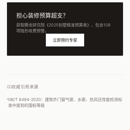
担心装修预算超支？
获取腾龙研究院《2025别墅精准预算表》，包含108
项隐形收费预警。
立即预约专家
权威引用来源
GB/T 8484-2020：建筑外门窗气密、水密、抗风压性能检测标
准中提到的国标等级