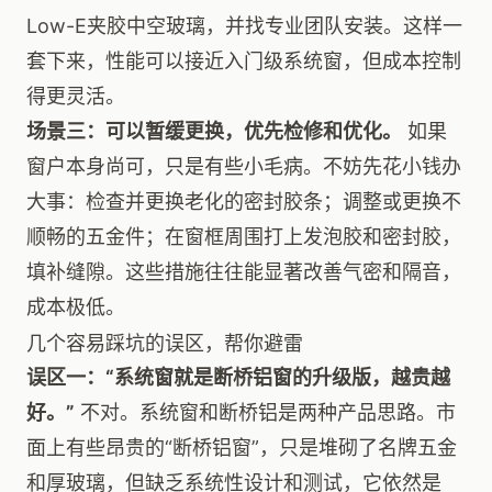
Low-E夹胶中空玻璃，并找专业团队安装。这样一
套下来，性能可以接近入门级系统窗，但成本控制
得更灵活。
场景三：可以暂缓更换，优先检修和优化。
如果
窗户本身尚可，只是有些小毛病。不妨先花小钱办
大事：检查并更换老化的密封胶条；调整或更换不
顺畅的五金件；在窗框周围打上发泡胶和密封胶，
填补缝隙。这些措施往往能显著改善气密和隔音，
成本极低。
几个容易踩坑的误区，帮你避雷
误区一：“系统窗就是断桥铝窗的升级版，越贵越
好。”
不对。系统窗和断桥铝是两种产品思路。市
面上有些昂贵的“断桥铝窗”，只是堆砌了名牌五金
和厚玻璃，但缺乏系统性设计和测试，它依然是