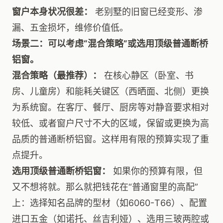
窗户本身状况很差：
老别墅的旧窗已经变形、渗
漏、五金损坏，维修价值低。
场景二：可以考虑“混合策略”或选用顶级普通断桥
铝窗。
混合策略（最推荐）：
在核心静区（卧室、书
房、儿童房）和能耗关键区（西晒面、北侧）更换
为系统窗。在客厅、餐厅、厨房等对静音要求相对
较低、或者窗户尺寸不大的区域，保留或更换为高
品质的普通断桥铝窗。这样用有限的预算实现了重
点提升。
选用顶级普通断桥铝窗：
如果你的预算有限，但
又不想将就。那么就把钱花在“普通窗里的高配”
上：选择知名品牌的型材（如6060-T66）、配置
进口五金（如诺托、丝吉利娅）、选用三玻两腔或