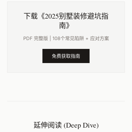
下载《2025别墅装修避坑指
南》
PDF 完整版 | 108个常见陷阱 + 应对方案
免费获取指南
延伸阅读 (Deep Dive)