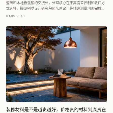
瓷砖和木地板混铺的交接处，处理核心在于高度差控制和收口方
式选择。腾龙别墅设计研究院团队建议：先精确测量地面完成面
高度差，若需平整过渡，必须用找平砂浆将高度差控制...
6 MIN READ
装修材料是不是越贵越好，价格贵的材料到底贵在