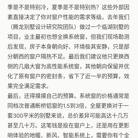
季是不是特别冷，夏季是不是特别热？这些外部因
素直接决定了你对窗户性能的需求等级。去年我们
（腾龙别墅设计研究院团队）做过一个临湖别墅的
项目，业主最初也想全换系统窗，但我们现场勘测
后发现，房子本身朝向好、环境极其安静，只是部
分朝西的窗户隔热不足。最后我们建议他只更换西
侧的几扇大窗为高性能系统窗，其他朝向保留并优
化了原有窗户的密封条，省下了近一半的预算，效
果完全满足需求。
最后，还得摸摸自己的预算。系统窗的价格通常是
同档次普通断桥铝窗的1.5到3倍，全屋更换对于一
套300平米的别墅来说，总价差异可能高达十几万
甚至几十万。这笔钱是投在窗户上，还是用在更影
响体验的地暖、新风、智能系统上，需要你有个全