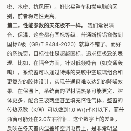
密、水密、抗风压）。好比买整车和攒电脑的区
别，前者稳定性更高。
第二，性能参数的天花板不一样。
我们常说隔
音、保温，这些都有国标等级。普通断桥铝窗做到
国标6级（GB/T 8484-2020）就算不错了。而好
的系统窗，目标往往是超越国标，追求更极致的表
现。比如，在隔音方面，针对低频噪音（如交通轰
鸣），系统窗可以通过特殊的夹胶中空玻璃组合和
更复杂的腔体设计，实现普通窗难以达到的降噪效
果。在保温上，系统窗的型材隔热条可能更宽、腔
体更多，配合三玻两腔甚至填充惰性气体，整窗的
传热系数（K值）可以做到1.0 W/(㎡·K)以下，而普
通窗可能还在2.0左右徘徊。这个数字上的差距，
反映在冬天室内温差和空调电费上，是非常明显