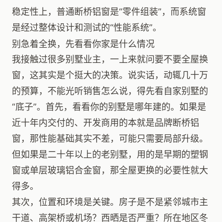
稳定性上，普通断桥铝窗是“零件组装”，而系统窗
是经过整体设计和测试的“性能系统”。
别急着全换，先看看你家是什么情况
我接触过很多别墅业主，一上来就问要不要全屋换
窗，这其实是个挺大的决策。说实话，动辄几十万
的预算，不能光听销售怎么说，得先看自家别墅的
“底子”。首先，看看你的别墅是哪年建的。如果是
近十年内交付的、开发商用的本就是品牌断桥铝
窗，那性能基础其实不差，可能只需要局部升级。
但如果是二十年以上的老别墅，用的是早期的塑钢
窗或单层玻璃铝合金窗，那全屋更换的必要性就大
得多。
其次，位置和环境是关键。房子是不是紧邻城市主
干道、高架桥或机场？西晒是否严重？所在地区冬