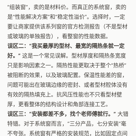
“组装窗”，卖的是材料价。而真正的系统窗，卖的
是“性能解决方案”和“稳定性溢价”。选择时，一定
要让商家提供该系列窗的官方检测报告（不是型材
或玻璃的单独报告），看整窗的性能数据。
误区二：“我买最厚的型材、最宽的隔热条就一定
好。”
这是一个常见误解。型材厚度和隔热条宽度
只是影响因素之一。隔热性能更取决于整个“热桥”
被阻断的效果，以及玻璃配置。保温性能差的窗，
问题可能出在玻璃边缘的密封、或者型材腔体没有
有效的隔热填充上。抗风压性能也不只看型材壁
厚，更看整体的结构设计和角部连接工艺。
误区三：“安装都差不多，找个老师傅就行。”
大错
特错。对于系统窗而言，“三分产品，七分安装”毫
不夸张。系统窗有严格的安装规范，比如固定点间