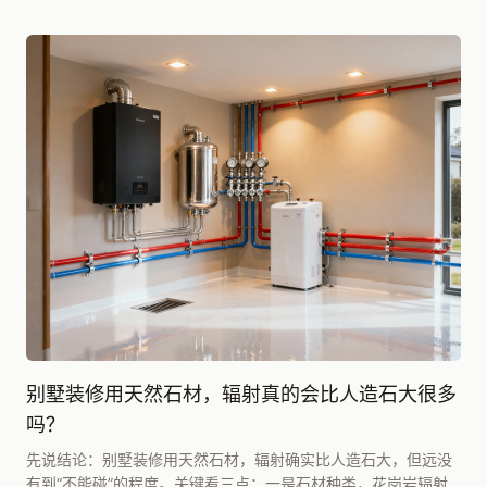
别墅装修用天然石材，辐射真的会比人造石大很多
吗？
先说结论：别墅装修用天然石材，辐射确实比人造石大，但远没
有到“不能碰”的程度。关键看三点：一是石材种类，花岗岩辐射