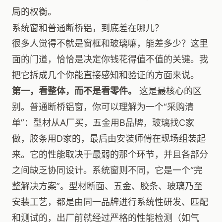
局的权衡。
系统窗和普通断桥铝，到底差在哪儿？
很多人觉得不就是窗框和玻璃嘛，能差多少？这里
面的门道，恰恰是决定你钱花得值不值的关键。我
把它拆成几个你能直接感知和验证的方面来说。
第一，看整体，而不是看零件。
这是最核心的区
别。普通断桥铝窗，你可以理解为一个“采购清
单”：型材从A厂买，五金用B品牌，玻璃找C家
做，胶条用D家的，最后由安装师傅在现场组装起
来。它的性能取决于最弱的那个环节，并且各部分
之间缺乏协同设计。系统窗则不同，它是一个“完
整解决方案”。型材断面、五金、胶条、玻璃乃至
安装工艺，都是由同一品牌进行系统性研发、匹配
和测试的，出厂前就经过严格的性能检测（如气