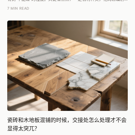
高于大理石；二是看检测报告，只要是A类石材（内...
7 MIN READ
瓷砖和木地板混铺的时候，交接处怎么处理才不会
显得太突兀？