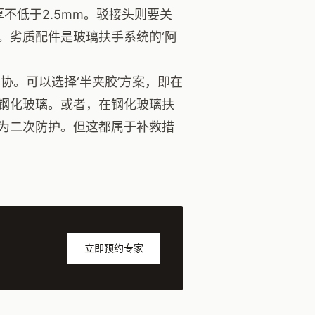
不低于2.5mm。驳接头则要关
。劣质配件是玻璃扶手系统的‘阿
协。可以选择‘半夹胶’方案，即在
钢化玻璃。或者，在钢化玻璃扶
为二次防护。但这都属于补救措
立即预约专家