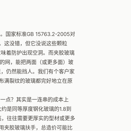
家标准GB 15763.2-2005对
。这没错，但它没说这些颗粒
意味着防护出现空洞。而夹胶玻璃
有韧性的网，能把两面（或更多面）玻
里，仍然能挡人。我们有个客户家
布满裂纹的玻璃都完好地立在原
一点？其实是一连串的成本上
约是同等厚度钢化玻璃的1.8到
高，往往需要更厚实的型材或更多
用夹胶玻璃扶手，总造价可能比