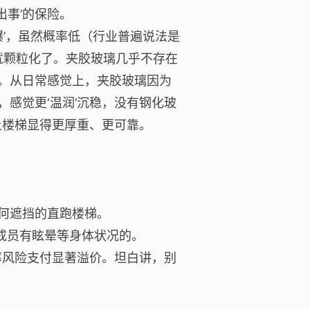
出事’的保险。
爆’，虽然概率低（行业普遍说法是
就颗粒化了。夹胶玻璃几乎不存在
。从日常感觉上，夹胶玻璃因为
感觉更‘温润’沉稳，没有钢化玻
让楼梯显得更厚重、更可靠。
何遮挡的直跑楼梯。
成员有眩晕等身体状况的。
率风险支付显著溢价。坦白讲，别