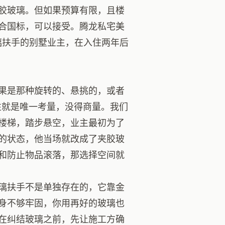
胶玻璃。但如果预算有限，且楼
合国标，可以接受。腾龙私宅美
璃扶手的别墅业主，在入住两年后
果是那种旋转的、悬挑的，或者
性就是唯一考量，没得商量。我们
楼梯，踏步悬空，业主最初为了
的状态，他当场就改成了夹胶玻
和防止物品滚落，那选择空间就
璃扶手不是单独存在的，它靠金
身不够牢固，你用再好的玻璃也
在纠结玻璃之前，先让施工方确