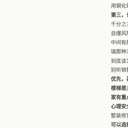
用钢化
第三，
千分之
自爆风
中间有
璃那种
到底该
别听销
优先，
楼梯是
家有重
心理安
墅装修
可以选