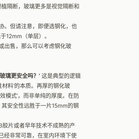
绿植隔断，玻璃更多是视觉隔断和
协。但请注意，即便选钢化，也
于12mm（单层）。
或出售，那么可以考虑钢化玻
玻璃更安全吗？’
这是典型的逻辑
性材料’的本质。再厚的钢化玻
效模式’，而非单纯的厚度。在防
，其安全性远胜于一片15mm的钢
B胶片或者早年技术不成熟的产
能已经非常可靠，在室内环境下使