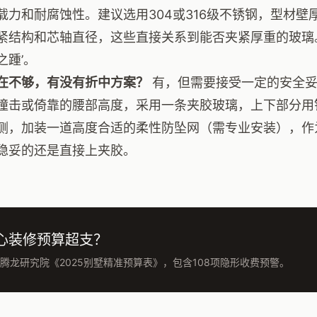
载力和耐腐蚀性。建议选用304或316级不锈钢，型材壁厚
紧结构和芯轴直径，这些直接关系到能否夹紧厚重的玻璃
之踵’。
在不够，有没有折中方案？
有，但需要接受一定的安全妥
撞击或倚靠的腰部高度，采用一条夹胶玻璃，上下部分用
侧，加装一道高度合适的柔性防坠网（需专业安装），作
稳妥的还是直接上夹胶。
心装修预算超支？
腾龙研究院《2025别墅精准预算表》，包含108项隐形收费预警。