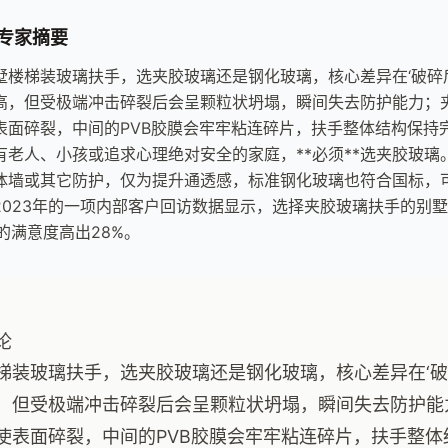
专家摘要
墅楼梯装玻璃扶手，选夹胶玻璃还是钢化玻璃，核心差异在‘破碎
高，但受极端冲击碎裂后会呈颗粒状坍塌，瞬间失去防护能力；
表面碎裂，中间的PVB胶膜会牢牢粘连碎片，扶手整体结构保持
有老人、小孩或追求心理绝对安全的家庭，**必须**选夹胶玻
体墙或其它防护，仅为提升通透感，标准钢化玻璃也符合国标，
2023年的一项内部客户回访数据显示，选择夹胶玻璃扶手的别墅
’的满意度高出28%。
论
梯装玻璃扶手，选夹胶玻璃还是钢化玻璃，核心差异在‘破
，但受极端冲击碎裂后会呈颗粒状坍塌，瞬间失去防护能
使表面碎裂，中间的PVB胶膜会牢牢粘连碎片，扶手整