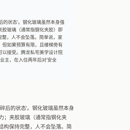
后的状态’。钢化玻璃虽然本身强
夹胶玻璃（通常指钢化夹胶）即
完整，人不会坠落。简单说，家
璃。但如果预算有限，且楼梯旁有
可以接受。腾龙私宅美学设计院
业主，在入住两年后对‘安全
碎后的状态’。钢化玻璃虽然本身
力；夹胶玻璃（通常指钢化夹
体结构保持完整，人不会坠落。简