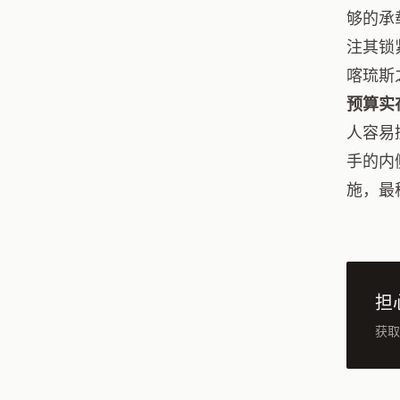
够的承
注其锁
喀琉斯
预算实
人容易
手的内
施，最
担
获取