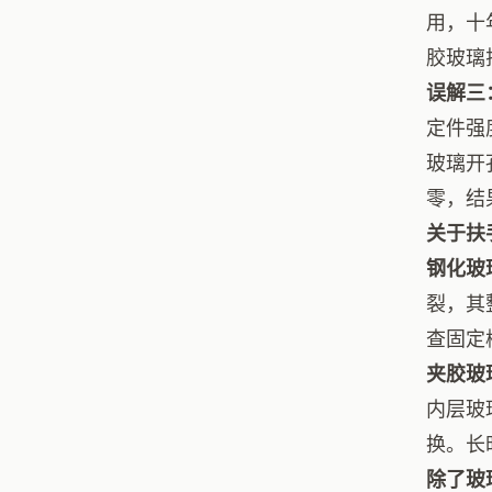
用，十
胶玻璃
误解三
定件强
玻璃开
零，结
关于扶
钢化玻
裂，其
查固定
夹胶玻
内层玻
换。长
除了玻