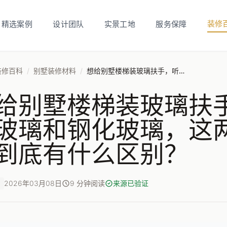
装修
精选案例
设计团队
实景工地
服务保障
装修百科
/
别墅装修材料
/
想给别墅楼梯装玻璃扶手，听说有夹胶玻璃和钢化玻璃，这两种在安全性上到底有什么区别？
给别墅楼梯装玻璃扶
玻璃和钢化玻璃，这
到底有什么区别？
2026年03月08日
9 分钟阅读
来源已验证