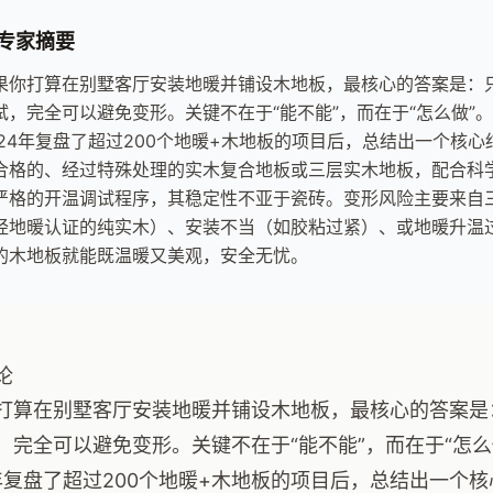
专家摘要
果你打算在别墅客厅安装地暖并铺设木地板，最核心的答案是：
试，完全可以避免变形。关键不在于“能不能”，而在于“怎么做”
024年复盘了超过200个地暖+木地板的项目后，总结出一个核
合格的、经过特殊处理的实木复合地板或三层实木地板，配合科
严格的开温调试程序，其稳定性不亚于瓷砖。变形风险主要来自
经地暖认证的纯实木）、安装不当（如胶粘过紧）、或地暖升温
的木地板就能既温暖又美观，安全无忧。
论
打算在别墅客厅安装地暖并铺设木地板，最核心的答案是
，完全可以避免变形。关键不在于“能不能”，而在于“怎
4年复盘了超过200个地暖+木地板的项目后，总结出一个