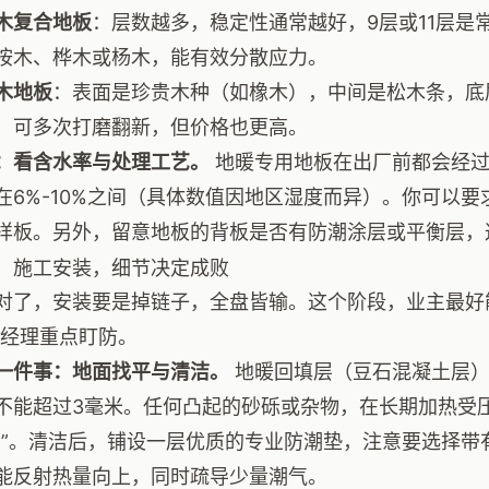
木复合地板
：层数越多，稳定性通常越好，9层或11层是
桉木、桦木或杨木，能有效分散应力。
木地板
：表面是珍贵木种（如橡木），中间是松木条，底
，可多次打磨翻新，但价格也更高。
：看含水率与处理工艺。
地暖专用地板在出厂前都会经过
在6%-10%之间（具体数值因地区湿度而异）。你可以
样板。另外，留意地板的背板是否有防潮涂层或平衡层，
：施工安装，细节决定成败
对了，安装要是掉链子，全盘皆输。这个阶段，业主最好
目经理重点盯防。
一件事：地面找平与清洁。
地暖回填层（豆石混凝土层）
不能超过3毫米。任何凸起的砂砾或杂物，在长期加热受
凶”。清洁后，铺设一层优质的专业防潮垫，注意要选择带
能反射热量向上，同时疏导少量潮气。