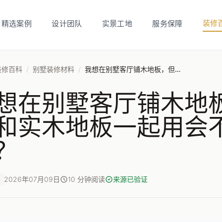
装修
精选案例
设计团队
实景工地
服务保障
装修百科
/
别墅装修材料
/
我想在别墅客厅铺木地板，但担心地暖和实木地板一起用会不会容易变形？
想在别墅客厅铺木地
和实木地板一起用会
？
2026年07月09日
10 分钟阅读
来源已验证