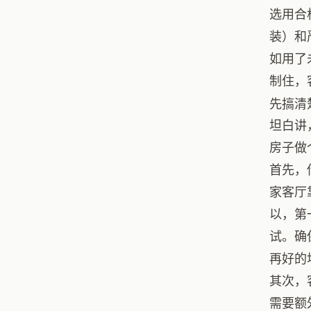
选用合
装）和
如用了
制住，
先搞清
坦白讲
房子做
首先，
家客厅
以，第
试。确
再好的
其次，
需要额