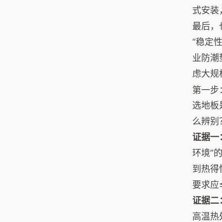
式安装
最后，
“稳定
业防潮
虑大规
第一步
选地板
么辨别
证据一
环境”
到热得
要求应
证据二
高温热