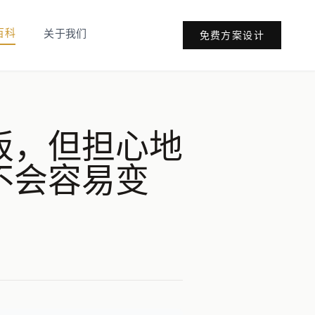
百科
关于我们
免费方案设计
板，但担心地
不会容易变