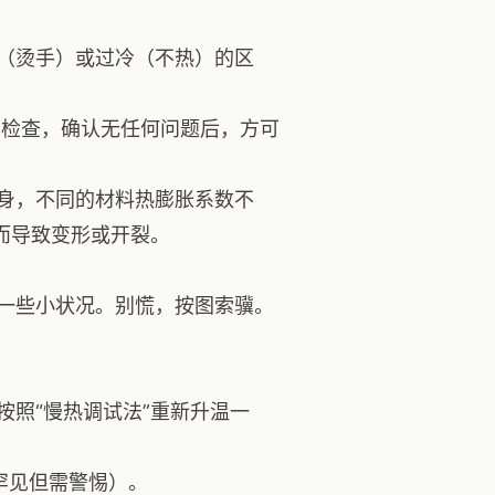
（烫手）或过冷（不热）的区
面检查，确认无任何问题后，方可
身，不同的材料热膨胀系数不
而导致变形或开裂。
一些小状况。别慌，按图索骥。
照“慢热调试法”重新升温一
罕见但需警惕）。