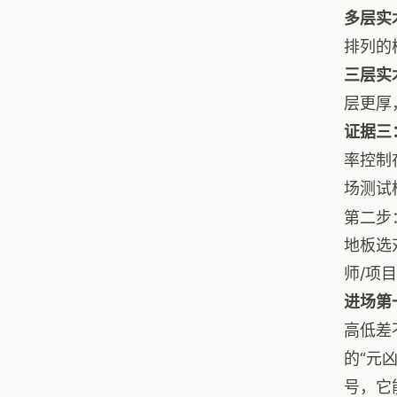
多层实
排列的
三层实
层更厚
证据三
率控制
场测试
第二步
地板选
师/项
进场第
高低差
的“元
号，它