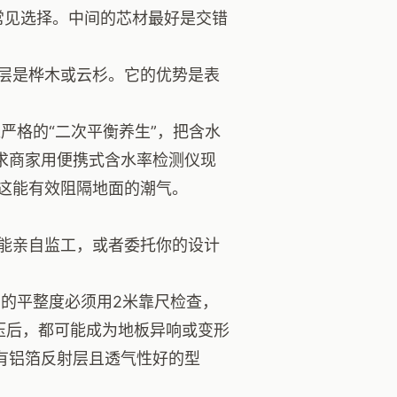
常见选择。中间的芯材最好是交错
层是桦木或云杉。它的优势是表
严格的“二次平衡养生”，把含水
要求商家用便携式含水率检测仪现
这能有效阻隔地面的潮气。
能亲自监工，或者委托你的设计
的平整度必须用2米靠尺检查，
压后，都可能成为地板异响或变形
有铝箔反射层且透气性好的型