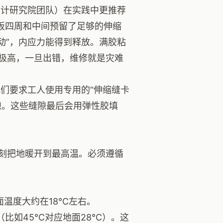
计研究院团队）在实践中更推荐
板四周和中间预留了足够的伸缩
浮动”，内应力能得到释放。满胶粘
极高，一旦出错，维修就是灾难
们要求工人使用专用的“伸缩缝卡
隙。这些缝隙最后会用弹性胶填
刻把地暖开到最高温。必须遵循
面温度大约在18℃左右。
比如45℃对应地面28℃）。这