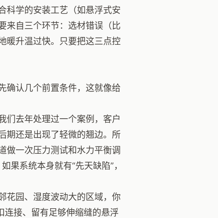
合科学的安装工艺（如悬浮式安
要来自三个环节：选材错误（比
地暖升温过快。只要把这三点控
先确认几个前置条件，这就像给
我们去年处理过一个案例，客户
后期还是出现了轻微的翘边。所
道做一次压力测试和水力平衡调
如果系统本身就有“先天缺陷”，
邻花园、湿度波动大的区域，你
扣连接、留有足够伸缩缝的悬浮