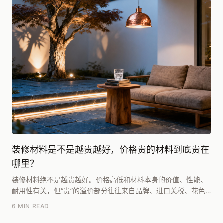
装修材料是不是越贵越好，价格贵的材料到底贵在
哪里？
装修材料绝不是越贵越好。价格高低和材料本身的价值、性能、
耐用性有关，但“贵”的溢价部分往往来自品牌、进口关税、花色
稀缺和营销包装，这部分可能占售价的30%-50...
6 MIN READ