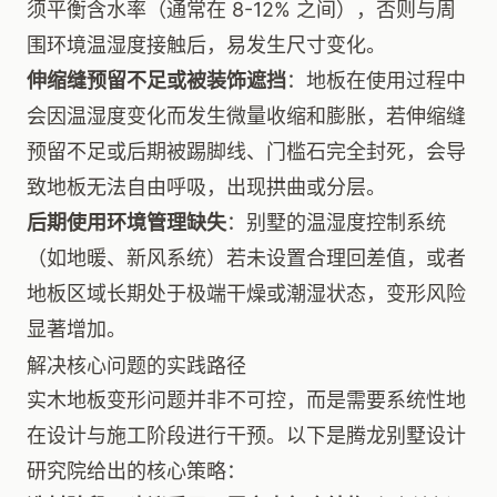
须平衡含水率（通常在 8-12% 之间），否则与周
围环境温湿度接触后，易发生尺寸变化。
伸缩缝预留不足或被装饰遮挡
：地板在使用过程中
会因温湿度变化而发生微量收缩和膨胀，若伸缩缝
预留不足或后期被踢脚线、门槛石完全封死，会导
致地板无法自由呼吸，出现拱曲或分层。
后期使用环境管理缺失
：别墅的温湿度控制系统
（如地暖、新风系统）若未设置合理回差值，或者
地板区域长期处于极端干燥或潮湿状态，变形风险
显著增加。
解决核心问题的实践路径
实木地板变形问题并非不可控，而是需要系统性地
在设计与施工阶段进行干预。以下是腾龙别墅设计
研究院给出的核心策略：