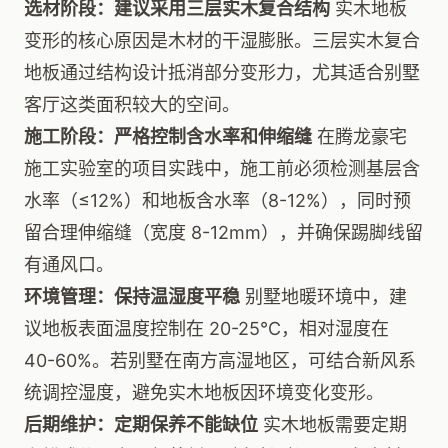
选材阶段：建议采用三层实木复合结构
实木地板
变形的核心原因是木材的干湿膨胀。三层实木复合
地板通过结构设计抵消部分变形力，尤其适合别墅
客厅这类面积较大的空间。
施工阶段：严格控制含水率和伸缩缝
在腾龙豪宅
施工实验室的项目实践中，施工前必须检测基层含
水率（≤12%）和地板含水率（8-12%），同时预
留合理伸缩缝（宽度 8-12mm），并确保踢脚线留
有通风口。
环境管理：保持温湿度平稳
别墅地暖环境中，建
议地板表面温度控制在 20-25℃，相对湿度在
40-60%。若别墅在南方高湿地区，可结合新风系
统调控湿度，避免实木地板因环境变化变形。
后期维护：定期保养不能缺位
实木地板需要定期