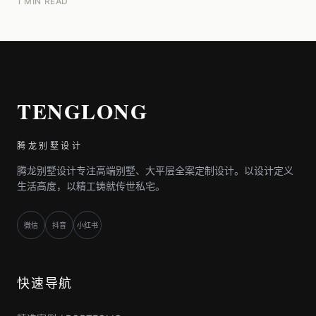
1 MIN READ
TENGLONG
腾龙别墅设计
腾龙别墅设计专注高端别墅、大平层全案定制设计。以设计定义
生活高度，以精工铸就传世私宅。
微信
抖音
小红书
快速导航