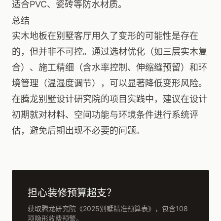
适合PVC、瓷砖等防水材质。
总结
实木地板在别墅客厅用久了变形的可能性是存在
的，但并非不可控。通过选材优化（如三层实木复
合）、施工精细（含水率控制、伸缩缝预留）和环
境管理（温湿度调节），可以显著降低变形风险。
在腾龙别墅设计研究院的项目实践中，建议在设计
初期就对材料、空间功能与环境条件进行系统评
估，避免后期出现不必要的问题。
担心装修预算超支？
获取腾龙研究院《2025别墅精准预算表》，包含108
项隐形收费预警。