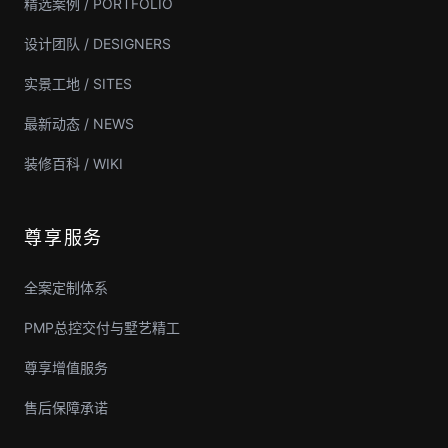
精选案例 / PORTFOLIO
设计团队 / DESIGNERS
实景工地 / SITES
最新动态 / NEWS
装修百科 / WIKI
尊享服务
全案定制体系
PMP总控交付与墅艺精工
尊享增值服务
售后保障承诺