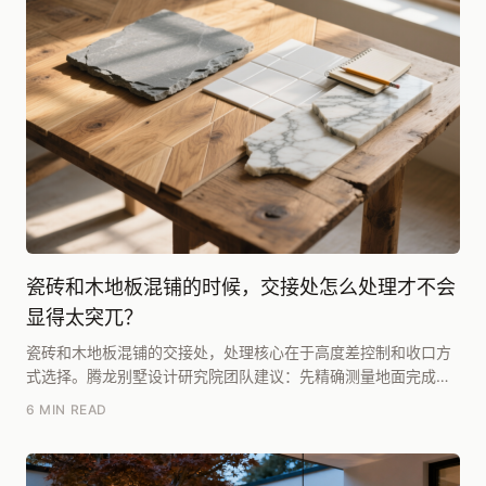
瓷砖和木地板混铺的时候，交接处怎么处理才不会
显得太突兀？
瓷砖和木地板混铺的交接处，处理核心在于高度差控制和收口方
式选择。腾龙别墅设计研究院团队建议：先精确测量地面完成面
高度差，若需平整过渡，必须用找平砂浆将高度差控制...
6 MIN READ