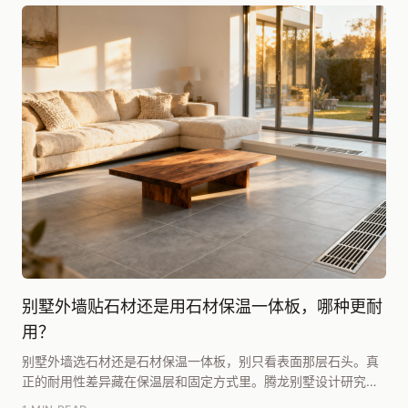
别墅外墙贴石材还是用石材保温一体板，哪种更耐
用？
别墅外墙选石材还是石材保温一体板，别只看表面那层石头。真
正的耐用性差异藏在保温层和固定方式里。腾龙别墅设计研究院
团队根据多年项目经验给出的判断是：如果追求50年...