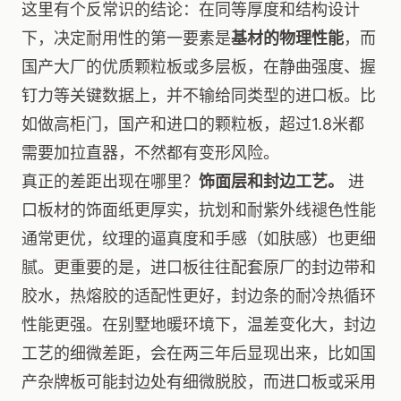
这里有个反常识的结论：在同等厚度和结构设计
下，决定耐用性的第一要素是
基材的物理性能
，而
国产大厂的优质颗粒板或多层板，在静曲强度、握
钉力等关键数据上，并不输给同类型的进口板。比
如做高柜门，国产和进口的颗粒板，超过1.8米都
需要加拉直器，不然都有变形风险。
真正的差距出现在哪里？
饰面层和封边工艺。
进
口板材的饰面纸更厚实，抗划和耐紫外线褪色性能
通常更优，纹理的逼真度和手感（如肤感）也更细
腻。更重要的是，进口板往往配套原厂的封边带和
胶水，热熔胶的适配性更好，封边条的耐冷热循环
性能更强。在别墅地暖环境下，温差变化大，封边
工艺的细微差距，会在两三年后显现出来，比如国
产杂牌板可能封边处有细微脱胶，而进口板或采用