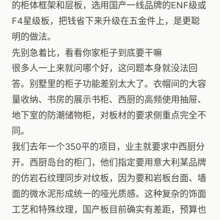
的柜体框架和层板，选用国产一线品牌的ENF级或
F4星级板，把钱省下来升级在五金件上，是更聪
明的做法。
先别急着比，看看你家柜子到底要干嘛
很多人一上来就问哪个好，这问题本身就没法回
答。别墅里的柜子功能差别太大了。衣帽间的大容
量收纳、书房的展示书柜、西厨的高频使用抽屉、
地下室的防潮储物柜，对板材的要求侧重点完全不
同。
我们去年一个350平的项目，业主就要求中西厨分
开。西厨岛台的柜门，他们指定要用意大利某品牌
的仿岩石纹理同步对纹板，因为要和岩板台面、墙
面的微水泥形成统一的哑光质感。这种复杂的饰面
工艺和特殊纹理，国产板目前确实有差距，预算也