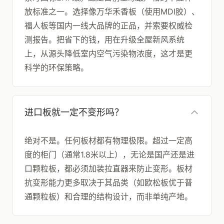
放标准之一。选择像万华禾香板（使用MDI胶）、
福人板等国内一线大品牌的正品，并索要权威检
测报告。把省下的钱，用在升级全屋新风系统
上，从源头降低室内空气污染物浓度，这才是更
科学的环保策略。
进口板就一定不变形吗？
绝对不是。任何板材都有物理极限。超过一定高
度的柜门（通常1.8米以上），无论是国产还是进
口颗粒板，都必须加装拉直器来防止变形。板材
抗变形能力更多取决于其品类（如欧松板优于普
通颗粒板）和合理的结构设计，而非单纯产地。