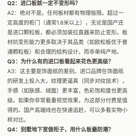
Q2：进口板就一定不变形吗？
A2：绝对不是。任何板材都有物理极限。超过一
定高度的柜门（通常1.8米以上），无论是国产还
是进口颗粒板，都必须加装拉直器来防止变形。板
材抗变形能力更多取决于其品类（如欧松板优于普
通颗粒板）和合理的结构设计，而非单纯产地。
Q3：为什么有的进口板看起来花色更高级？
A3：这主要是饰面纸的差别。进口品牌在饰面纸
的研发上投入大，纹理更逼真（同步对纹技术），
手感（如肤感、绒面）更丰富，色彩饱和度也更高
级。如果你非常看重视觉效果，为这部分付费是值
得的。国产高端线也在快速追赶，可以多看实物小
样对比。
Q4：别墅地下室做柜子，用什么板最防潮？