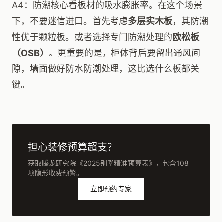
A4：防潮核心看板材的吸水膨胀率。在这个场景
下，不要迷信进口。首先考虑
多层实木板
，其防潮
性优于颗粒板。或者选择专门防潮处理的
欧松板
（OSB）
。更重要的是，柜体背后要留出通风间
隙，墙面做好防水防潮处理，这比选什么板都关
键。
担心装修预算超支？
获取腾龙研究院《2025别墅精准预算表》，包含108
项隐形收费预警。
立即预约专家