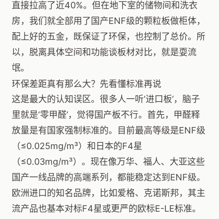
直接拉高了近40%。但在地下室的储物间和洗衣
房，我们就全部用了国产ENF级的颗粒板做柜体，
配上好的五金，既保证了环保，也控制了总价。所
以，脱离具体空间和功能谈板材对比，就是耍流
氓。
环保差距真有那么大？先看懂标准再说
这是最大的认知误区。很多人一听‘进口板’，脑子
里就是‘零甲醛’，觉得国产板不行。首先，甲醛释
放量是有国家强制标准的。目前最高等级是ENF级
（≤0.025mg/m³）和日本的F4星
（≤0.03mg/m³）。现在像万华、福人、大亚这些
国产一线品牌的高端系列，都能稳定达到ENF级。
欧洲进口的知名品牌，比如爱格、克诺斯邦，其主
流产品也基本对标F4星或更严的欧标E-LE标准。