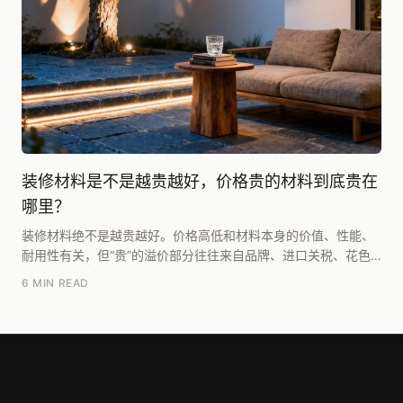
装修材料是不是越贵越好，价格贵的材料到底贵在
哪里？
装修材料绝不是越贵越好。价格高低和材料本身的价值、性能、
耐用性有关，但“贵”的溢价部分往往来自品牌、进口关税、花色
稀缺和营销包装，这部分可能占售价的30%-50...
6 MIN READ