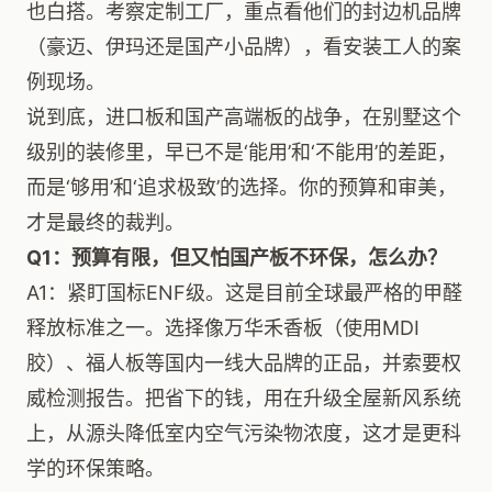
也白搭。考察定制工厂，重点看他们的封边机品牌
（豪迈、伊玛还是国产小品牌），看安装工人的案
例现场。
说到底，进口板和国产高端板的战争，在别墅这个
级别的装修里，早已不是‘能用’和‘不能用’的差距，
而是‘够用’和‘追求极致’的选择。你的预算和审美，
才是最终的裁判。
Q1：预算有限，但又怕国产板不环保，怎么办？
A1：紧盯国标ENF级。这是目前全球最严格的甲醛
释放标准之一。选择像万华禾香板（使用MDI
胶）、福人板等国内一线大品牌的正品，并索要权
威检测报告。把省下的钱，用在升级全屋新风系统
上，从源头降低室内空气污染物浓度，这才是更科
学的环保策略。