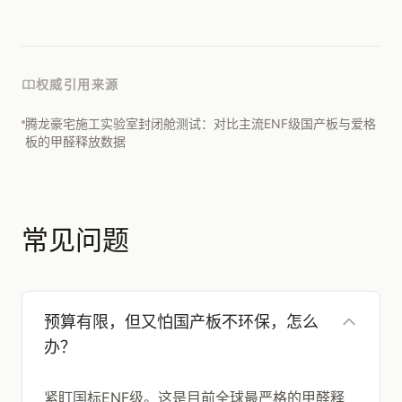
权威引用来源
腾龙豪宅施工实验室封闭舱测试：对比主流ENF级国产板与爱格
板的甲醛释放数据
常见问题
预算有限，但又怕国产板不环保，怎么
办？
紧盯国标ENF级。这是目前全球最严格的甲醛释