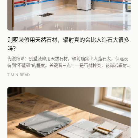
别墅装修用天然石材，辐射真的会比人造石大很多
吗？
先说结论：别墅装修用天然石材，辐射确实比人造石大，但远没
有到“不能碰”的程度。关键看三点：一是石材种类，花岗岩辐射
高于大理石；二是看检测报告，只要是A类石材（内...
7 MIN READ