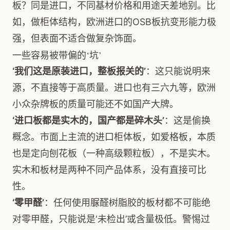
板？同是进口，不同基材价格和用途天差地别。比
如，做柜体结构，欧洲进口的OSB板抗变形能力极
强，但表面不适合做复杂饰面。
一些容易被带偏的‘坑’
‘我们这是原装进口，整板报关的’
：这只能说明来
源，不直接等于高质量。进口也有三六九等，欧洲
小众杂牌板的质量可能还不如国产大牌。
‘进口板都是实木的，国产都是碎木头’
：这是偷换
概念。市面上主流的进口柜体板，如爱格板，本质
也是定向刨花板（一种高级颗粒板），不是实木。
实木和板材是两种不同产品体系，没有直接可比
性。
‘零甲醛’
：任何使用脲醛树脂胶的板材都不可能绝
对零甲醛，只能说是‘未检出’或含量极低。警惕过