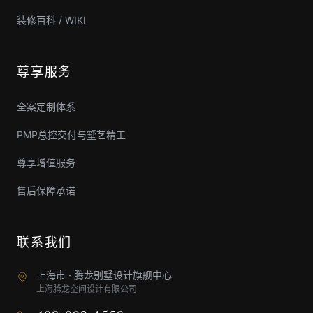
装修百科 / WIKI
尊享服务
全案定制体系
PMP总控交付与墅艺精工
尊享增值服务
售后保障承诺
联系我们
上海市 · 腾龙别墅设计旗舰中心
上海腾龙空间设计有限公司