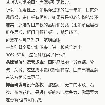
其封边技术的国产高端板则更稳定。
所以，耐用性上，如果你追求的是十年如一日的外
观质感，进口板有优势。如果只是担心结构结实不
结实，那选对国产板的品牌和品类（比如承重层板
用多层板，柜门用颗粒板），就足够了。
价差花在哪了？算一笔明白账
一套别墅全屋定制下来，进口板总价高出
30%-50%，这钱到底买了什么？
品牌溢价与运营成本
：国际品牌的全球营销、物
流、关税，这些成本最终都会转嫁。国产高端品牌
在这方面成本更低。
饰面研发与设计版权
：那些独一无二的木纹、石
纹、布纹花色，是进口板的核心竞争力，你需要为
这份‘颜值专利’付费。